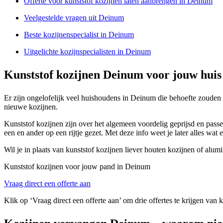
Offerte voor kunststof kozijnen laten aanbrengen in Deinum
Veelgestelde vragen uit Deinum
Beste kozijnenspecialist in Deinum
Uitgelichte kozijnspecialisten in Deinum
Kunststof kozijnen Deinum voor jouw huis
Er zijn ongelofelijk veel huishoudens in Deinum die behoefte zouden
nieuwe kozijnen.
Kunststof kozijnen zijn over het algemeen voordelig geprijsd en pass
een en ander op een rijtje gezet. Met deze info weet je later alles wat
Wil je in plaats van kunststof kozijnen liever houten kozijnen of alu
Kunststof kozijnen voor jouw pand in Deinum
Vraag direct een offerte aan
Klik op ‘Vraag direct een offerte aan’ om drie offertes te krijgen van