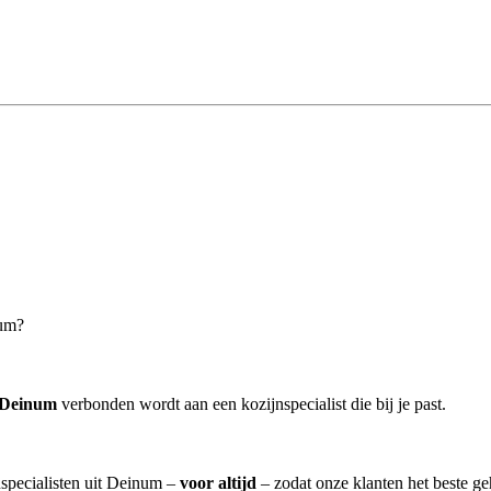
num?
n Deinum
verbonden wordt aan een kozijnspecialist die bij je past.
nspecialisten uit Deinum –
voor altijd
– zodat onze klanten het beste g