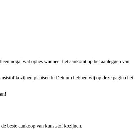
alleen nogal wat opties wanneer het aankomt op het aanleggen van
kunststof kozijnen plaatsen in Deinum hebben wij op deze pagina het
man!
er de beste aankoop van kunststof kozijnen.