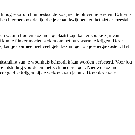
h nog voor om hun bestaande kozijnen te blijven repareren. Echter is
en hiermee ook de tijd die je eraan kwijt bent en het ziet er meestal
gen waarin houten kozijnen geplaatst zijn kan er sprake zijn van
t kun je flinker moeten stoken om het huis warm te krijgen. Deze
ie, kan je daarmee heel veel geld bezuinigen op je energiekosten. Het
itstraling van je woonhuis behoorlijk kan worden verbeterd. Voor jou
uwe uitstraling voordelen met zich meebrengen. Nieuwe kozijnen
er geld te krijgen bij de verkoop van je huis. Door deze vele