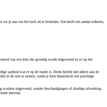
n we je aan om het toch uit te besteden. Dat heeft een aantal redenen,
ekerd van een klus die grondig wordt uitgevoerd en er op het
dige aanbod wat er op de markt is. Denk hierbij niet alleen aan de
alist in de arm te nemen, zodat je huis binnenkort een prachtige
rig worden uitgevoerd, zonder beschadigingen of slordige afwerking.
antie meestal.