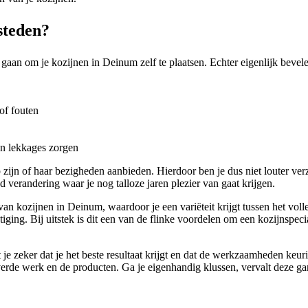
steden?
 gaan om je kozijnen in Deinum zelf te plaatsen. Echter eigenlijk bevele
of fouten
en lekkages zorgen
ijn of haar bezigheden aanbieden. Hierdoor ben je dus niet louter verz
 verandering waar je nog talloze jaren plezier van gaat krijgen.
an kozijnen in Deinum, waardoor je een variëteit krijgt tussen het volle
ging. Bij uitstek is dit een van de flinke voordelen om een kozijnspeci
je zeker dat je het beste resultaat krijgt en dat de werkzaamheden keu
erde werk en de producten. Ga je eigenhandig klussen, vervalt deze gar