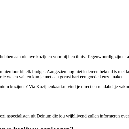
 hebben aan nieuwe kozijnen voor bij hen thuis. Tegenwoordig zijn er 
en hierdoor bij elk budget. Aangezien nog niet iedereen bekend is met 
 er te weten valt en kun je met een gerust hart een goede keuze maken.
minium kozijnen? Via Kozijnenkaart.nl vind je direct en rendabel je vak
 kozijnspecialisten uit Deinum die jou vrijblijvend zullen informeren ov