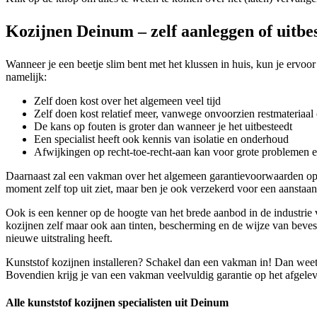
Kozijnen Deinum – zelf aanleggen of uitbe
Wanneer je een beetje slim bent met het klussen in huis, kun je ervoor
namelijk:
Zelf doen kost over het algemeen veel tijd
Zelf doen kost relatief meer, vanwege onvoorzien restmateriaal 
De kans op fouten is groter dan wanneer je het uitbesteedt
Een specialist heeft ook kennis van isolatie en onderhoud
Afwijkingen op recht-toe-recht-aan kan voor grote problemen 
Daarnaast zal een vakman over het algemeen garantievoorwaarden op z
moment zelf top uit ziet, maar ben je ook verzekerd voor een aanstaand
Ook is een kenner op de hoogte van het brede aanbod in de industrie v
kozijnen zelf maar ook aan tinten, bescherming en de wijze van bevesti
nieuwe uitstraling heeft.
Kunststof kozijnen installeren? Schakel dan een vakman in! Dan weet 
Bovendien krijg je van een vakman veelvuldig garantie op het afgelev
Alle kunststof kozijnen specialisten uit Deinum