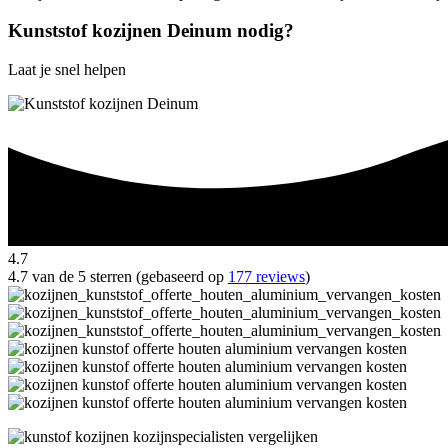
Kunststof kozijnen Deinum nodig?
Laat je snel helpen
4.7
4.7 van de 5 sterren (gebaseerd op
177 reviews
)