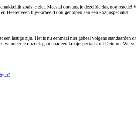
gemakkelijk zoals je ziet. Meestal ontvang je dezelfde dag nog reactie
en Heerenveen bijvoorbeeld ook geholpen aan een kozijnspecialist.
t een lastige zijn. Het is nu eenmaal niet geheel volgens standaarden om
en wanneer je opzoek gaat naar een kozijnspecialist uit Deinum. Wij ver
ggen?