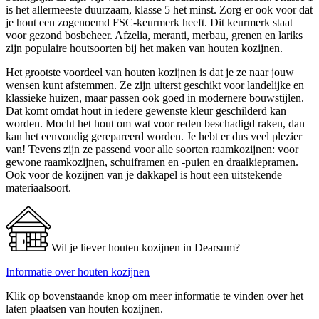
is het allermeeste duurzaam, klasse 5 het minst. Zorg er ook voor dat
je hout een zogenoemd FSC-keurmerk heeft. Dit keurmerk staat
voor gezond bosbeheer. Afzelia, meranti, merbau, grenen en lariks
zijn populaire houtsoorten bij het maken van houten kozijnen.
Het grootste voordeel van houten kozijnen is dat je ze naar jouw
wensen kunt afstemmen. Ze zijn uiterst geschikt voor landelijke en
klassieke huizen, maar passen ook goed in modernere bouwstijlen.
Dat komt omdat hout in iedere gewenste kleur geschilderd kan
worden. Mocht het hout om wat voor reden beschadigd raken, dan
kan het eenvoudig gerepareerd worden. Je hebt er dus veel plezier
van! Tevens zijn ze passend voor alle soorten raamkozijnen: voor
gewone raamkozijnen, schuiframen en -puien en draaikiepramen.
Ook voor de kozijnen van je dakkapel is hout een uitstekende
materiaalsoort.
Wil je liever houten kozijnen in Dearsum?
Informatie over houten kozijnen
Klik op bovenstaande knop om meer informatie te vinden over het
laten plaatsen van houten kozijnen.