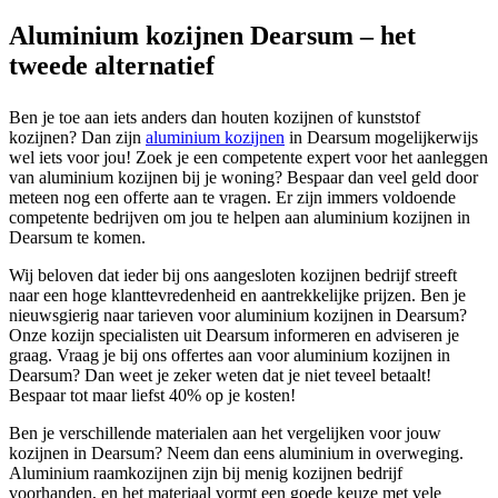
Aluminium kozijnen Dearsum – het
tweede alternatief
Ben je toe aan iets anders dan houten kozijnen of kunststof
kozijnen? Dan zijn
aluminium kozijnen
in Dearsum mogelijkerwijs
wel iets voor jou! Zoek je een competente expert voor het aanleggen
van aluminium kozijnen bij je woning? Bespaar dan veel geld door
meteen nog een offerte aan te vragen. Er zijn immers voldoende
competente bedrijven om jou te helpen aan aluminium kozijnen in
Dearsum te komen.
Wij beloven dat ieder bij ons aangesloten kozijnen bedrijf streeft
naar een hoge klanttevredenheid en aantrekkelijke prijzen. Ben je
nieuwsgierig naar tarieven voor aluminium kozijnen in Dearsum?
Onze kozijn specialisten uit Dearsum informeren en adviseren je
graag. Vraag je bij ons offertes aan voor aluminium kozijnen in
Dearsum? Dan weet je zeker weten dat je niet teveel betaalt!
Bespaar tot maar liefst 40% op je kosten!
Ben je verschillende materialen aan het vergelijken voor jouw
kozijnen in Dearsum? Neem dan eens aluminium in overweging.
Aluminium raamkozijnen zijn bij menig kozijnen bedrijf
voorhanden, en het materiaal vormt een goede keuze met vele