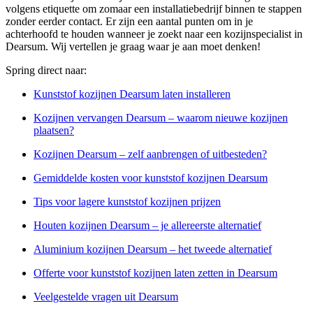
volgens etiquette om zomaar een installatiebedrijf binnen te stappen
zonder eerder contact. Er zijn een aantal punten om in je
achterhoofd te houden wanneer je zoekt naar een kozijnspecialist in
Dearsum. Wij vertellen je graag waar je aan moet denken!
Spring direct naar:
Kunststof kozijnen Dearsum laten installeren
Kozijnen vervangen Dearsum – waarom nieuwe kozijnen
plaatsen?
Kozijnen Dearsum – zelf aanbrengen of uitbesteden?
Gemiddelde kosten voor kunststof kozijnen Dearsum
Tips voor lagere kunststof kozijnen prijzen
Houten kozijnen Dearsum – je allereerste alternatief
Aluminium kozijnen Dearsum – het tweede alternatief
Offerte voor kunststof kozijnen laten zetten in Dearsum
Veelgestelde vragen uit Dearsum