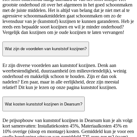
grootste onderhoud zit over het algemeen in het goed schoonmaken
met de juiste middelen. Het is altijd van belang dat je niet met al te
agressieve schoonmaakmiddelen gaat schoonmaken om zo de
levensduur van je (kunststof) kozijnen te kunnen garanderen. Heb je
reeds een bepaalde soort kozijnen en wil je minder onderhoud?
Vergelijk dan kozijnen om je oude kozijnen te laten vervangen!
Wat zijn de voordelen van kunststof kozijnen?
Er zijn diverse voordelen aan kunststof kozijnen. Denk aan
weerbestendigheid, duurzaamheid (en milieuvriendelijk), weinig
onderhoud en makkelijk schoon te houden. Zijn er dan ook
nadelen? Een paar, maar in alle eerlijkheid, deze zijn meestal
relatief! Dit kun je lezen op onze pagina kunststof kozijnen.
Wat kosten kunststof kozijnen in Dearsum?
De prijsopbouw van kunststof kozijnen in Dearsum kun je als volgt
kort samenvatten: Installatiekosten 45%, Materiaalkosten 45% en
10% overige (sloop en montage) kosten. Gemiddeld kun je voor een
snelle berekening uitgaan van gemiddeld 725 euro per m2 (raam),