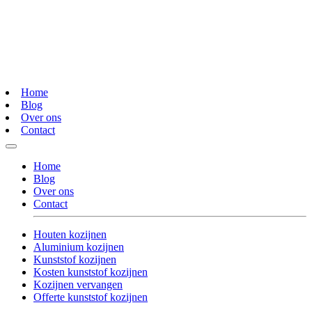
Home
Blog
Over ons
Contact
Home
Blog
Over ons
Contact
Houten kozijnen
Aluminium kozijnen
Kunststof kozijnen
Kosten kunststof kozijnen
Kozijnen vervangen
Offerte kunststof kozijnen