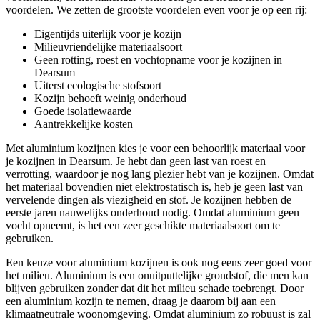
voordelen. We zetten de grootste voordelen even voor je op een rij:
Eigentijds uiterlijk voor je kozijn
Milieuvriendelijke materiaalsoort
Geen rotting, roest en vochtopname voor je kozijnen in
Dearsum
Uiterst ecologische stofsoort
Kozijn behoeft weinig onderhoud
Goede isolatiewaarde
Aantrekkelijke kosten
Met aluminium kozijnen kies je voor een behoorlijk materiaal voor
je kozijnen in Dearsum. Je hebt dan geen last van roest en
verrotting, waardoor je nog lang plezier hebt van je kozijnen. Omdat
het materiaal bovendien niet elektrostatisch is, heb je geen last van
vervelende dingen als viezigheid en stof. Je kozijnen hebben de
eerste jaren nauwelijks onderhoud nodig. Omdat aluminium geen
vocht opneemt, is het een zeer geschikte materiaalsoort om te
gebruiken.
Een keuze voor aluminium kozijnen is ook nog eens zeer goed voor
het milieu. Aluminium is een onuitputtelijke grondstof, die men kan
blijven gebruiken zonder dat dit het milieu schade toebrengt. Door
een aluminium kozijn te nemen, draag je daarom bij aan een
klimaatneutrale woonomgeving. Omdat aluminium zo robuust is zal