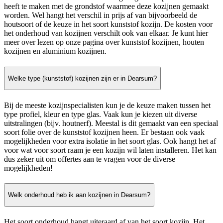
heeft te maken met de grondstof waarmee deze kozijnen gemaakt
worden. Wel hangt het verschil in prijs af van bijvoorbeeld de
houtsoort of de keuze in het soort kunststof kozijn. De kosten voor
het onderhoud van kozijnen verschilt ook van elkaar. Je kunt hier
meer over lezen op onze pagina over kunststof kozijnen, houten
kozijnen en aluminium kozijnen.
Welke type (kunststof) kozijnen zijn er in Dearsum?
Bij de meeste kozijnspecialisten kun je de keuze maken tussen het
type profiel, kleur en type glas. Vaak kun je kiezen uit diverse
uitstralingen (bijv. houtnerf). Meestal is dit gemaakt van een speciaal
soort folie over de kunststof kozijnen heen. Er bestaan ook vaak
mogelijkheden voor extra isolatie in het soort glas. Ook hangt het af
voor wat voor soort raam je een kozijn wil laten installeren. Het kan
dus zeker uit om offertes aan te vragen voor de diverse
mogelijkheden!
Welk onderhoud heb ik aan kozijnen in Dearsum?
Het soort onderhoud hangt uiteraard af van het soort kozijn. Het