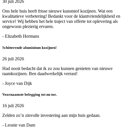
30 juli 2026
Ons hele huis heeft frisse nieuwe kunststof kozijnen. Wat een
kwalitatieve verbetering! Bedankt voor de klantvriendelijkheid en
service! Wij hebben het hele traject van offerte tot oplevering als
ongewoon plezierig ervaren.
- Elizabeth Hermans
Schitterende aluminium kozijnen!
26 juli 2026
Had nooit bedacht dat ik zo zou kunnen genieten van nieuwe
raamkozijnen. Ben daadwerkelijk verrast!
- Joyce van Dijk
Voornaamste belegging tot nu toe.
16 juli 2026
Zelden zo’n zinvolle investering aan mijn huis gedaan.
- Leonie van Dam