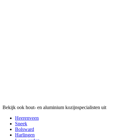
Bekijk ook hout- en aluminium kozijnspecialisten uit
Heerenveen
Sneek
Bolsward
Harlingen