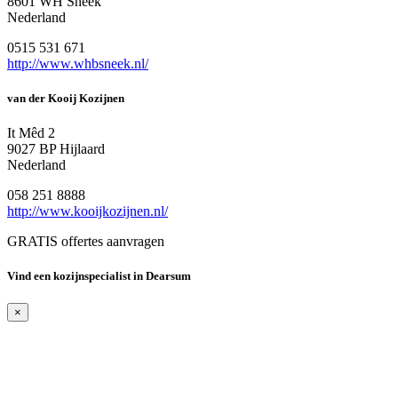
8601 WH Sneek
Nederland
0515 531 671
http://www.whbsneek.nl/
van der Kooij Kozijnen
It Mêd 2
9027 BP Hijlaard
Nederland
058 251 8888
http://www.kooijkozijnen.nl/
GRATIS offertes aanvragen
Vind een kozijnspecialist in Dearsum
×