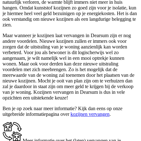
natuurlijk verloren, de warmte blijft immers niet meer in huis
hangen. Omdat kunststof kozijnen zo goed zijn voor je isolatie, kun
je hiermee heel veel geld bezuinigen op je energiekosten. Het is dan
ook verstandig om nieuwe kozijnen als een langdurige belegging te
zien.
Maar wanneer je kozijnen laat vervangen in Dearsum zijn er nog
andere voordelen. Nieuwe kozijnen zullen er immers ook voor
zorgen dat de uitstraling van je woning aanzienlijk kan worden
verbeterd. Voor jou als bewoner is dit logischerwijs wel zo
aangenaam, je wilt namelijk wel in een mooi optrekje kunnen
wonen. Maar ook voor derden kan deze nieuwe uitstraling
voordelen met zich meebrengen. Zo is het mogelijk dat de
meerwaarde van de woning zal toenemen door het plaatsen van de
nieuwe kozijnen. Mocht je ooit van plan zijn om te verhuizen dan
zal je daardoor in staat zijn om meer geld te krijgen bij de verkoop
van je woning. Kozijnen vervangen in Dearsum is dus in vele
opzichten een uitstekende keuze!
Ben je op zoek naar meer informatie? Kijk dan eens op onze
uitgebreide informatiepagina over
kozijnen vervangen
.
Meer informatie over het (laten) vervangen van je