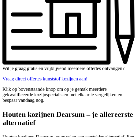
Wil je graag gratis en vrijblijvend meerdere offertes ontvangen?
Vraag direct offertes kunststof kozijnen aan!
Klik op bovenstaande knop om op je gemak meerdere
gekwalificeerde kozijnspecialisten met elkaar te vergelijken en
bespaar vandaag nog.
Houten kozijnen Dearsum – je allereerste
alternatief
Houten kozijnen Dearsum, voor velen een eersteklas alternatief. Een