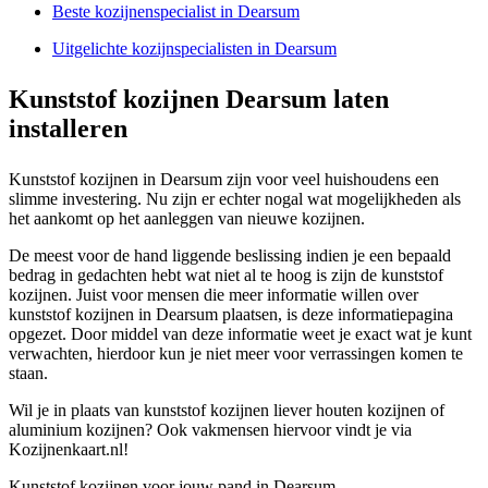
Beste kozijnenspecialist in Dearsum
Uitgelichte kozijnspecialisten in Dearsum
Kunststof kozijnen Dearsum laten
installeren
Kunststof kozijnen in Dearsum zijn voor veel huishoudens een
slimme investering. Nu zijn er echter nogal wat mogelijkheden als
het aankomt op het aanleggen van nieuwe kozijnen.
De meest voor de hand liggende beslissing indien je een bepaald
bedrag in gedachten hebt wat niet al te hoog is zijn de kunststof
kozijnen. Juist voor mensen die meer informatie willen over
kunststof kozijnen in Dearsum plaatsen, is deze informatiepagina
opgezet. Door middel van deze informatie weet je exact wat je kunt
verwachten, hierdoor kun je niet meer voor verrassingen komen te
staan.
Wil je in plaats van kunststof kozijnen liever houten kozijnen of
aluminium kozijnen? Ook vakmensen hiervoor vindt je via
Kozijnenkaart.nl!
Kunststof kozijnen voor jouw pand in Dearsum