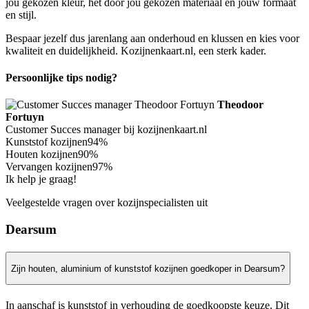
jou gekozen kleur, het door jou gekozen materiaal en jouw formaat
en stijl.
Bespaar jezelf dus jarenlang aan onderhoud en klussen en kies voor
kwaliteit en duidelijkheid. Kozijnenkaart.nl, een sterk kader.
Persoonlijke tips nodig?
Theodoor
Fortuyn
Customer Succes manager bij kozijnenkaart.nl
Kunststof kozijnen
94%
Houten kozijnen
90%
Vervangen kozijnen
97%
Ik help je graag!
Veelgestelde vragen over kozijnspecialisten uit
Dearsum
Zijn houten, aluminium of kunststof kozijnen goedkoper in Dearsum?
In aanschaf is kunststof in verhouding de goedkoopste keuze. Dit