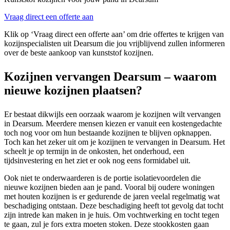
Vraag direct een offerte aan
Klik op ‘Vraag direct een offerte aan’ om drie offertes te krijgen van
kozijnspecialisten uit Dearsum die jou vrijblijvend zullen informeren
over de beste aankoop van kunststof kozijnen.
Kozijnen vervangen Dearsum – waarom
nieuwe kozijnen plaatsen?
Er bestaat dikwijls een oorzaak waarom je kozijnen wilt vervangen
in Dearsum. Meerdere mensen kiezen er vanuit een kostengedachte
toch nog voor om hun bestaande kozijnen te blijven opknappen.
Toch kan het zeker uit om je kozijnen te vervangen in Dearsum. Het
scheelt je op termijn in de onkosten, het onderhoud, een
tijdsinvestering en het ziet er ook nog eens formidabel uit.
Ook niet te onderwaarderen is de portie isolatievoordelen die
nieuwe kozijnen bieden aan je pand. Vooral bij oudere woningen
met houten kozijnen is er gedurende de jaren veelal regelmatig wat
beschadiging ontstaan. Deze beschadiging heeft tot gevolg dat tocht
zijn intrede kan maken in je huis. Om vochtwerking en tocht tegen
te gaan, zul je fors extra moeten stoken. Deze stookkosten gaan