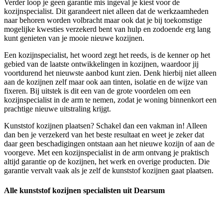
Verder loop je geen garantie mis ingeval je kiest voor de
kozijnspecialist. Dit garandeert niet alleen dat de werkzaamheden
naar behoren worden volbracht maar ook dat je bij toekomstige
mogelijke kwesties verzekerd bent van hulp en zodoende erg lang
kunt genieten van je mooie nieuwe kozijnen.
Een kozijnspecialist, het woord zegt het reeds, is de kenner op het
gebied van de laatste ontwikkelingen in kozijnen, waardoor jij
voortdurend het nieuwste aanbod kunt zien. Denk hierbij niet alleen
aan de kozijnen zelf maar ook aan tinten, isolatie en de wijze van
fixeren. Bij uitstek is dit een van de grote voordelen om een
kozijnspecialist in de arm te nemen, zodat je woning binnenkort een
prachtige nieuwe uitstraling krijgt.
Kunststof kozijnen plaatsen? Schakel dan een vakman in! Alleen
dan ben je verzekerd van het beste resultaat en weet je zeker dat
daar geen beschadigingen ontstaan aan het nieuwe kozijn of aan de
voorgeve. Met een kozijnspecialist in de arm ontvang je praktisch
altijd garantie op de kozijnen, het werk en overige producten. Die
garantie vervalt vaak als je zelf de kunststof kozijnen gaat plaatsen.
Alle kunststof kozijnen specialisten uit Dearsum