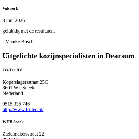
Vakwerk
3 juni 2026
gelukkig met de resultaten.
- Maaike Bosch
Uitgelichte kozijnspecialisten in Dearsum
Fri-Tec BV
Koperslagersstraat 25C
8601 WL Sneek
Nederland
0515 335 746
http://www.fri-tec.nl/
WHB Sneek
Zadelmakersstraat 22