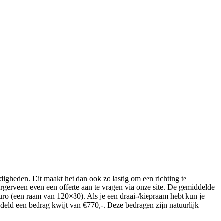
digheden. Dit maakt het dan ook zo lastig om een richting te
urgerveen even een offerte aan te vragen via onze site. De gemiddelde
uro (een raam van 120×80). Als je een draai-/kiepraam hebt kun je
eld een bedrag kwijt van €770,-. Deze bedragen zijn natuurlijk