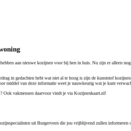
 woning
 hebben aan nieuwe kozijnen voor bij hen in huis. Nu zijn er alleen n
edrag in gedachten hebt wat niet al te hoog is zijn de kunststof kozijn
oor middel van deze informatie weet je nauwkeurig wat je kunt verwacht
n? Ook vakmensen daarvoor vindt je via Kozijnenkaart.nl!
 kozijnspecialisten uit Burgerveen die jou vrijblijvend zullen informere