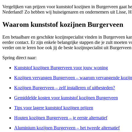
Vergelijken van prijzen voor kunststof kozijnen in Burgerveen gaat he
Nederland! Zo hebben wij huiseigenaren en ondernemers uit Lisse, H
Waarom kunststof kozijnen Burgerveen
Een betaalbare en geschikte kozijnspecialist vinden in Burgerveen kan
eerder contact. Er zijn enkele belangrijke stappen die je zult moeten v
verder om te leren hoe ook jij de beste kozijnspecialist uit Burgervee
Spring direct naar:
Kunststof kozijnen Burgerveen voor jouw woning
Kozijnen vervangen Burgerveen – waarom vervangende kozijne
Kozijnen Burgerveen – zelf installeren of uitbesteden?
Gemiddelde kosten voor kunststof kozijnen Burgerveen
Tips voor lagere kunststof kozijnen prijzen
Houten kozijnen Burgerveen – je eerste alternatief
Aluminium kozijnen Burgerveen – het tweede alternatief