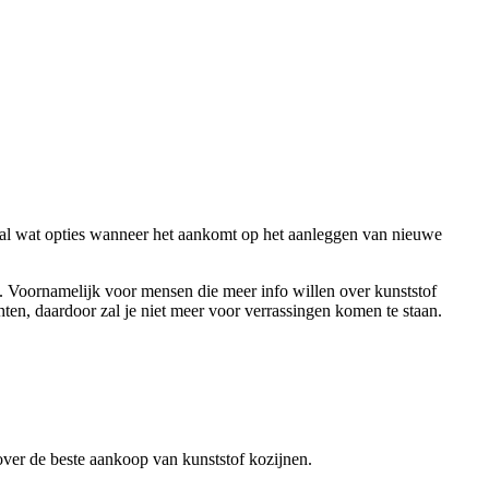
ogal wat opties wanneer het aankomt op het aanleggen van nieuwe
en. Voornamelijk voor mensen die meer info willen over kunststof
en, daardoor zal je niet meer voor verrassingen komen te staan.
n over de beste aankoop van kunststof kozijnen.