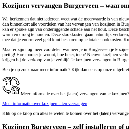
Kozijnen vervangen Burgerveen – waarom 
Wij herkennen dat niet iedereen weet wat de meerwaarde is van nieuwe
dan binnenkort alle voordelen van het vervangen van kozijnen in Bur
kan er sprake zijn van onderliggende schade aan het hout. Deze besch
warm en droog te houden. Deze stookkosten gaan natuurlijk verloren, 
mee dat je enorm veel geld kunt besparen op je totale stookkosten. Ku
Maar er zijn nog meer voordelen wanneer je in Burgerveen je kozijnen
prettig! Hoe mooier je woont, hoe beter, toch? Nieuwe kozijnen verhog
krijgen bij de verkoop van je verblijf. Je kozijnen vervangen in Burg
Ben je op zoek naar meer informatie? Kijk dan eens op onze uitgebre
Meer informatie over het (laten) vervangen van je kozijnen
Meer informatie over kozijnen laten vervangen
Klik op de knop om alles te weten te komen over het (laten) vervange
Kozijnen Burgerveen – zelf installeren of 