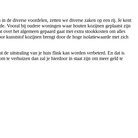
n de diverse voordelen, zetten we diverse zaken op een rij. Je kent
de. Vooral bij oudere woningen waar houten kozijnen geplaatst zijn
at over het algemeen gepaard gaat met extra stookkosten om alles
or kunststof kozijnen brengt door de hoge isolatiewaarde met zich
de uitstraling van je huis flink kan worden verbeterd. En dat is
m te verhuizen dan zal je hierdoor in staat zijn om meer geld te