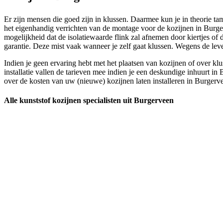
Er zijn mensen die goed zijn in klussen. Daarmee kun je in theorie tam
het eigenhandig verrichten van de montage voor de kozijnen in Burgervee
mogelijkheid dat de isolatiewaarde flink zal afnemen door kiertjes of
garantie. Deze mist vaak wanneer je zelf gaat klussen. Wegens de lev
Indien je geen ervaring hebt met het plaatsen van kozijnen of over kl
installatie vallen de tarieven mee indien je een deskundige inhuurt i
over de kosten van uw (nieuwe) kozijnen laten installeren in Burgerv
Alle kunststof kozijnen specialisten uit Burgerveen