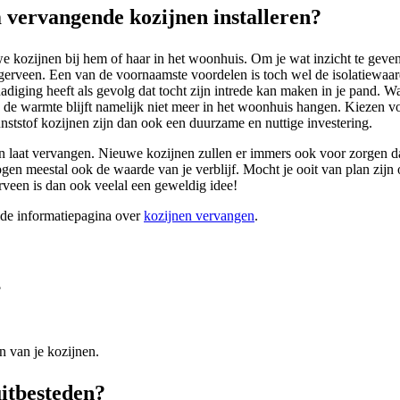
vervangende kozijnen installeren?
 kozijnen bij hem of haar in het woonhuis. Om je wat inzicht te geven i
gerveen. Een van de voornaamste voordelen is toch wel de isolatiewaar
adiging heeft als gevolg dat tocht zijn intrede kan maken in je pand. W
de warmte blijft namelijk niet meer in het woonhuis hangen. Kiezen vo
nststof kozijnen zijn dan ook een duurzame en nuttige investering.
 laat vervangen. Nieuwe kozijnen zullen er immers ook voor zorgen dat 
en meestal ook de waarde van je verblijf. Mocht je ooit van plan zijn o
erveen is dan ook veelal een geweldig idee!
ide informatiepagina over
kozijnen vervangen
.
?
n van je kozijnen.
uitbesteden?