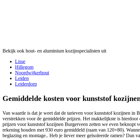
Bekijk ook hout- en aluminium kozijnspecialisten uit
Lisse
Hillegom
Noordwijkerhout
Leiden
Leiderdorp
Gemiddelde kosten voor kunststof kozijne
Van waarde is dat je weet dat de tarieven voor kunststof kozijnen in 
verstrekken voor de gemiddelde prijzen. Het makkelijkste is hierdoor
prijzen voor kunststof kozijnen Burgerveen zetten we even beknopt vo
rekening houden met 930 euro gemiddeld (raam van 120×80). Wanneer 
beglazing en montage.. Heb je liever meer geïsoleerde ramen? Dan va