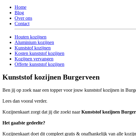
Home
Blog
Over ons
Contact
Houten kozijnen
Aluminium kozijnen
Kunststof kozijnen
Kosten kunststof kozijnen
Kozijnen vervangen
Offerte kunststof kozijnen
Kunststof kozijnen Burgerveen
Ben jij op zoek naar een topper voor jouw kunststof kozijnen in Bur
Lees dan vooral verder.
Kozijnenkaart zorgt dat jij die zoekt naar
Kunststof kozijnen Burge
Het gaafste gedeelte?
Kozijnenkaart doet dit compleet gratis & onafhankelijk van alle kozij