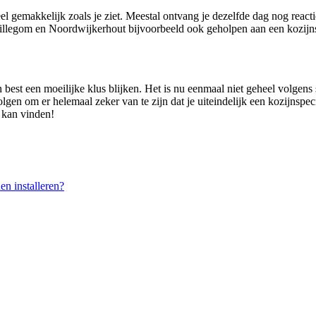
el gemakkelijk zoals je ziet. Meestal ontvang je dezelfde dag nog reac
illegom en Noordwijkerhout bijvoorbeeld ook geholpen aan een kozijnsp
 best een moeilijke klus blijken. Het is nu eenmaal niet geheel volgens
olgen om er helemaal zeker van te zijn dat je uiteindelijk een kozijnspec
n kan vinden!
n installeren?