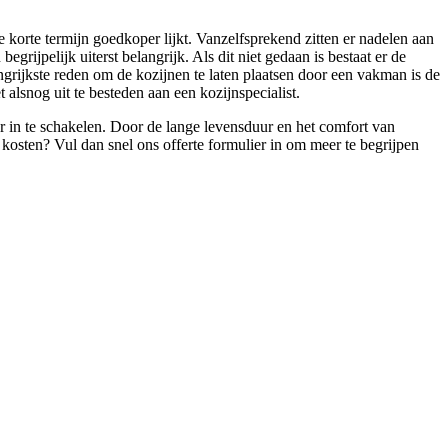
e korte termijn goedkoper lijkt. Vanzelfsprekend zitten er nadelen aan
rijpelijk uiterst belangrijk. Als dit niet gedaan is bestaat er de
ngrijkste reden om de kozijnen te laten plaatsen door een vakman is de
lsnog uit te besteden aan een kozijnspecialist.
or in te schakelen. Door de lange levensduur en het comfort van
kosten? Vul dan snel ons offerte formulier in om meer te begrijpen