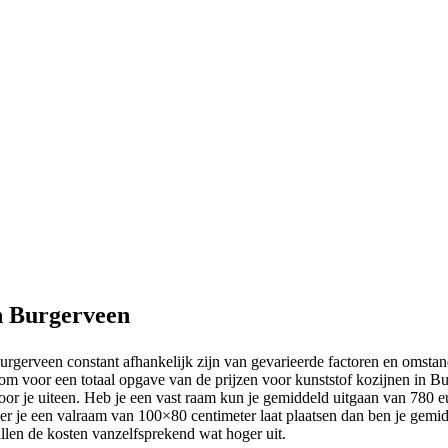
n Burgerveen
Burgerveen constant afhankelijk zijn van gevarieerde factoren en omstan
 om voor een totaal opgave van de prijzen voor kunststof kozijnen in B
or je uiteen. Heb je een vast raam kun je gemiddeld uitgaan van 780 e
je een valraam van 100×80 centimeter laat plaatsen dan ben je gemidd
llen de kosten vanzelfsprekend wat hoger uit.