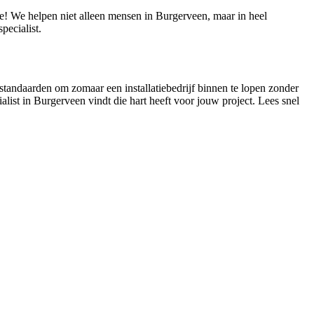
tie! We helpen niet alleen mensen in Burgerveen, maar in heel
ecialist.
 standaarden om zomaar een installatiebedrijf binnen te lopen zonder
ialist in Burgerveen vindt die hart heeft voor jouw project. Lees snel