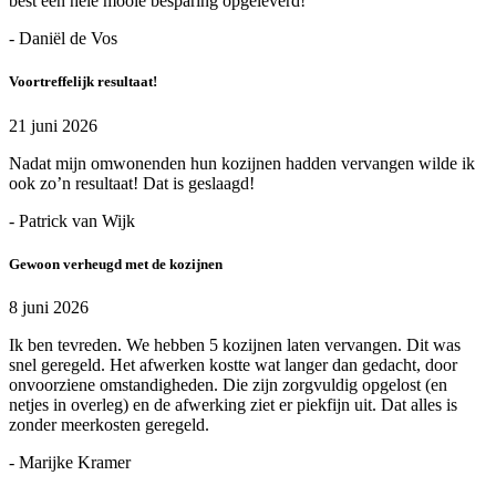
best een hele mooie besparing opgeleverd!
- Daniël de Vos
Voortreffelijk resultaat!
21 juni 2026
Nadat mijn omwonenden hun kozijnen hadden vervangen wilde ik
ook zo’n resultaat! Dat is geslaagd!
- Patrick van Wijk
Gewoon verheugd met de kozijnen
8 juni 2026
Ik ben tevreden. We hebben 5 kozijnen laten vervangen. Dit was
snel geregeld. Het afwerken kostte wat langer dan gedacht, door
onvoorziene omstandigheden. Die zijn zorgvuldig opgelost (en
netjes in overleg) en de afwerking ziet er piekfijn uit. Dat alles is
zonder meerkosten geregeld.
- Marijke Kramer