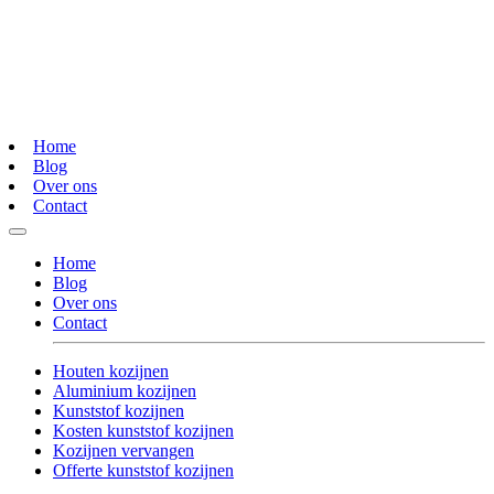
Home
Blog
Over ons
Contact
Home
Blog
Over ons
Contact
Houten kozijnen
Aluminium kozijnen
Kunststof kozijnen
Kosten kunststof kozijnen
Kozijnen vervangen
Offerte kunststof kozijnen