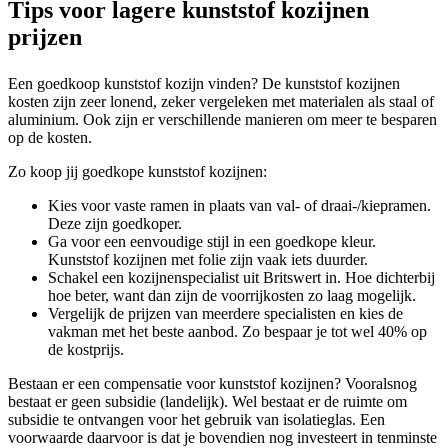
Tips voor lagere kunststof kozijnen
prijzen
Een goedkoop kunststof kozijn vinden? De kunststof kozijnen
kosten zijn zeer lonend, zeker vergeleken met materialen als staal of
aluminium. Ook zijn er verschillende manieren om meer te besparen
op de kosten.
Zo koop jij goedkope kunststof kozijnen:
Kies voor vaste ramen in plaats van val- of draai-/kiepramen.
Deze zijn goedkoper.
Ga voor een eenvoudige stijl in een goedkope kleur.
Kunststof kozijnen met folie zijn vaak iets duurder.
Schakel een kozijnenspecialist uit Britswert in. Hoe dichterbij
hoe beter, want dan zijn de voorrijkosten zo laag mogelijk.
Vergelijk de prijzen van meerdere specialisten en kies de
vakman met het beste aanbod. Zo bespaar je tot wel 40% op
de kostprijs.
Bestaan er een compensatie voor kunststof kozijnen? Vooralsnog
bestaat er geen subsidie (landelijk). Wel bestaat er de ruimte om
subsidie te ontvangen voor het gebruik van isolatieglas. Een
voorwaarde daarvoor is dat je bovendien nog investeert in tenminste