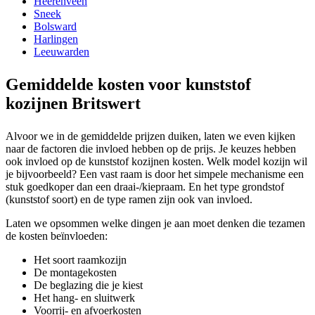
Heerenveen
Sneek
Bolsward
Harlingen
Leeuwarden
Gemiddelde kosten voor kunststof
kozijnen Britswert
Alvoor we in de gemiddelde prijzen duiken, laten we even kijken
naar de factoren die invloed hebben op de prijs. Je keuzes hebben
ook invloed op de kunststof kozijnen kosten. Welk model kozijn wil
je bijvoorbeeld? Een vast raam is door het simpele mechanisme een
stuk goedkoper dan een draai-/kiepraam. En het type grondstof
(kunststof soort) en de type ramen zijn ook van invloed.
Laten we opsommen welke dingen je aan moet denken die tezamen
de kosten beïnvloeden:
Het soort raamkozijn
De montagekosten
De beglazing die je kiest
Het hang- en sluitwerk
Voorrij- en afvoerkosten