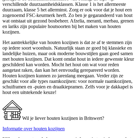
verschillende duurzaamheidsklassen. Klasse 1 is het allermeeste
duurzaam, klasse 5 het allerminst. Zorg er ook voor dat je hout een
zogenoemd FSC-keurmerk heeft. Zo ben je gegarandeerd van hout
wat ontstaat uit gezond bosbeheer. Afzelia, meranti, merbau, grenen
en lariks zijn populaire houtsoorten bij het maken van houten
kozijnen.
Het aantrekkelijke van houten kozijnen is dat ze af te stemmen zijn
op iedere soort woonhuis. Natuurlijk staan ze goed bij klassieke en
landelijke huizen, maar ook moderne bouwstijlen gaan goed samen
met houten kozijnen. Dat komt omdat hout in iedere gewenste kleur
geschilderd kan worden. Mocht het hout om wat voor reden
aangetast raken, dan kan het eenvoudig gerepareerd worden.
Houten kozijnen kunnen zo jarenlang meegaan. Verder zijn ze
geschikt voor alle types raamkozijnen: voor normale raamkozijnen,
schuiframen en -puien en draaikiepramen. Zelfs voor je dakkapel is
hout een uitstekende keuze!
Wil je liever houten kozijnen in Britswert?
Informatie over houten kozijnen