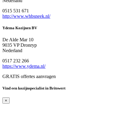
Nederland
0515 531 671
http://www.whbsneek.nl/
Ydema Kozijnen BV
De Alde Mar 10
9035 VP Dronryp
Nederland
0517 232 266
https://www.ydema.nl/
GRATIS offertes aanvragen
Vind een kozijnspecialist in Britswert
×