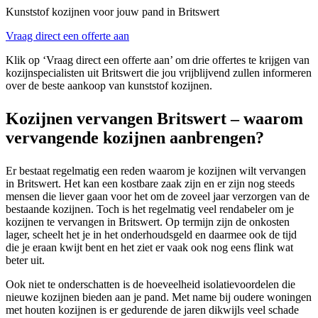
Kunststof kozijnen voor jouw pand in Britswert
Vraag direct een offerte aan
Klik op ‘Vraag direct een offerte aan’ om drie offertes te krijgen van
kozijnspecialisten uit Britswert die jou vrijblijvend zullen informeren
over de beste aankoop van kunststof kozijnen.
Kozijnen vervangen Britswert – waarom
vervangende kozijnen aanbrengen?
Er bestaat regelmatig een reden waarom je kozijnen wilt vervangen
in Britswert. Het kan een kostbare zaak zijn en er zijn nog steeds
mensen die liever gaan voor het om de zoveel jaar verzorgen van de
bestaande kozijnen. Toch is het regelmatig veel rendabeler om je
kozijnen te vervangen in Britswert. Op termijn zijn de onkosten
lager, scheelt het je in het onderhoudsgeld en daarmee ook de tijd
die je eraan kwijt bent en het ziet er vaak ook nog eens flink wat
beter uit.
Ook niet te onderschatten is de hoeveelheid isolatievoordelen die
nieuwe kozijnen bieden aan je pand. Met name bij oudere woningen
met houten kozijnen is er gedurende de jaren dikwijls veel schade