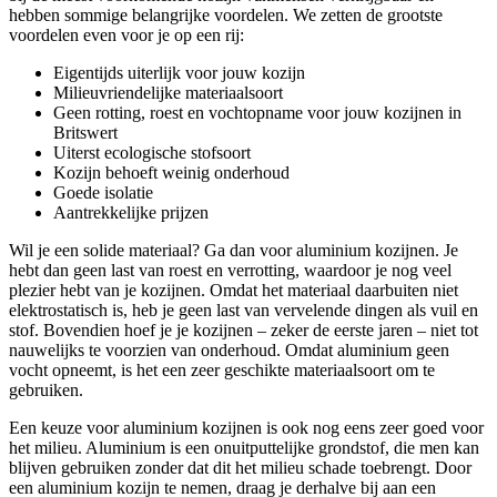
hebben sommige belangrijke voordelen. We zetten de grootste
voordelen even voor je op een rij:
Eigentijds uiterlijk voor jouw kozijn
Milieuvriendelijke materiaalsoort
Geen rotting, roest en vochtopname voor jouw kozijnen in
Britswert
Uiterst ecologische stofsoort
Kozijn behoeft weinig onderhoud
Goede isolatie
Aantrekkelijke prijzen
Wil je een solide materiaal? Ga dan voor aluminium kozijnen. Je
hebt dan geen last van roest en verrotting, waardoor je nog veel
plezier hebt van je kozijnen. Omdat het materiaal daarbuiten niet
elektrostatisch is, heb je geen last van vervelende dingen als vuil en
stof. Bovendien hoef je je kozijnen – zeker de eerste jaren – niet tot
nauwelijks te voorzien van onderhoud. Omdat aluminium geen
vocht opneemt, is het een zeer geschikte materiaalsoort om te
gebruiken.
Een keuze voor aluminium kozijnen is ook nog eens zeer goed voor
het milieu. Aluminium is een onuitputtelijke grondstof, die men kan
blijven gebruiken zonder dat dit het milieu schade toebrengt. Door
een aluminium kozijn te nemen, draag je derhalve bij aan een