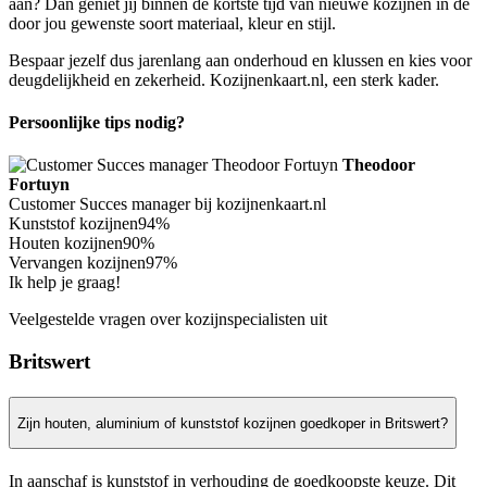
aan? Dan geniet jij binnen de kortste tijd van nieuwe kozijnen in de
door jou gewenste soort materiaal, kleur en stijl.
Bespaar jezelf dus jarenlang aan onderhoud en klussen en kies voor
deugdelijkheid en zekerheid. Kozijnenkaart.nl, een sterk kader.
Persoonlijke tips nodig?
Theodoor
Fortuyn
Customer Succes manager bij kozijnenkaart.nl
Kunststof kozijnen
94%
Houten kozijnen
90%
Vervangen kozijnen
97%
Ik help je graag!
Veelgestelde vragen over kozijnspecialisten uit
Britswert
Zijn houten, aluminium of kunststof kozijnen goedkoper in Britswert?
In aanschaf is kunststof in verhouding de goedkoopste keuze. Dit