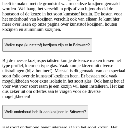
heeft te maken met de grondstof waarmee deze kozijnen gemaakt
worden. Wel hangt het verschil in prijs af van bijvoorbeeld de
houtsoort of de keuze in het soort kunststof kozijn. De kosten voor
het onderhoud van kozijnen verschilt ook van elkaar. Je kunt hier
meer over lezen op onze pagina over kunststof kozijnen, houten
kozijnen en aluminium kozijnen.
Welke type (kunststof) kozijnen zijn er in Britswert?
Bij de meeste kozijnspecialisten kun je de keuze maken tussen het
type profiel, kleur en type glas. Vaak kun je kiezen uit diverse
uitstralingen (bijv. houtnerf). Meestal is dit gemaakt van een speciaal
soort folie over de kunststof kozijnen heen. Er bestaan ook vaak
mogelijkheden voor extra isolatie in het soort glas. Ook hangt het af
voor wat voor soort raam je een kozijn wil laten installeren. Het kan
dus zeker uit om offertes aan te vragen voor de diverse
mogelijkheden!
Welk onderhoud heb ik aan kozijnen in Britswert?
Het soort onderhoud hangt uiteraard af van het soort kozijn. Het