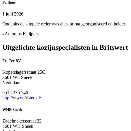
Feilloos
1 juni 2026
Ondanks de simpele order was alles prima georganiseerd en helder.
- Antonius Kuijpers
Uitgelichte kozijnspecialisten in Britswert
Fri-Tec BV
Koperslagersstraat 25C
8601 WL Sneek
Nederland
0515 335 746
http://www.fri-tec.nl/
WHB Sneek
Zadelmakersstraat 22
8601 WH Sneek