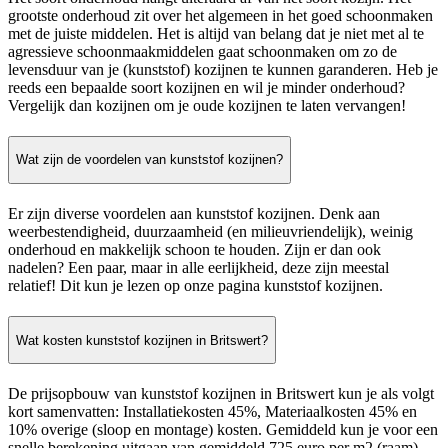
grootste onderhoud zit over het algemeen in het goed schoonmaken
met de juiste middelen. Het is altijd van belang dat je niet met al te
agressieve schoonmaakmiddelen gaat schoonmaken om zo de
levensduur van je (kunststof) kozijnen te kunnen garanderen. Heb je
reeds een bepaalde soort kozijnen en wil je minder onderhoud?
Vergelijk dan kozijnen om je oude kozijnen te laten vervangen!
Wat zijn de voordelen van kunststof kozijnen?
Er zijn diverse voordelen aan kunststof kozijnen. Denk aan
weerbestendigheid, duurzaamheid (en milieuvriendelijk), weinig
onderhoud en makkelijk schoon te houden. Zijn er dan ook
nadelen? Een paar, maar in alle eerlijkheid, deze zijn meestal
relatief! Dit kun je lezen op onze pagina kunststof kozijnen.
Wat kosten kunststof kozijnen in Britswert?
De prijsopbouw van kunststof kozijnen in Britswert kun je als volgt
kort samenvatten: Installatiekosten 45%, Materiaalkosten 45% en
10% overige (sloop en montage) kosten. Gemiddeld kun je voor een
snelle berekening uitgaan van gemiddeld 725 euro per m2 (raam),