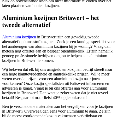
Klik op bovenstaande knop om meer informatie te vinden over het
laten plaatsen van houten kozijnen.
Aluminium kozijnen Britswert – het
tweede alternatief
Aluminium kozijnen
in Britswert zijn een geweldig tweede
alternatief op kunststof kozijnen. Zoek je een kundige specialist voor
het aanbrengen van aluminium kozijnen bij je woning? Vraag dan
meteen nog offertes aan en bespaar ogenblikkelijk. Er zijn namelijk
genoeg professionele bedrijven om jou te helpen aan aluminium
kozijnen in Britswert te komen.
Wij beloven dat elk bij ons aangesloten kozijnen bedrijf streeft naar
een hoge klanttevredenheid en aantrekkelijke prijzen. Wil je meer
weten over de prijzen voor een aluminium kozijn naar jouw
voorkeuren? Onze kozijn specialisten uit Britswert informeren en
adviseren je graag. Vraag je bij ons offertes aan voor aluminium
kozijnen in Britswert? Dan weet je zeker weten dat je niet teveel
betaalt! Bespaar tot maar liefst 40% op je onkosten!
Ben je verscheidene materialen aan het vergelijken voor je kozijnen
in Britswert? Overweeg dan eens voor aluminium te gaan. Ze zijn
bij de meest voorkomende kozijn vakmensen verkrijgbaar en