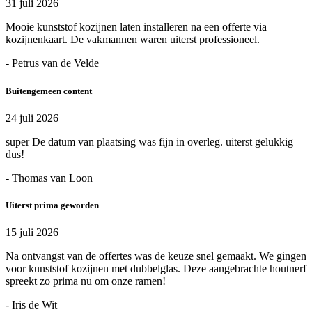
31 juli 2026
Mooie kunststof kozijnen laten installeren na een offerte via
kozijnenkaart. De vakmannen waren uiterst professioneel.
- Petrus van de Velde
Buitengemeen content
24 juli 2026
super De datum van plaatsing was fijn in overleg. uiterst gelukkig
dus!
- Thomas van Loon
Uiterst prima geworden
15 juli 2026
Na ontvangst van de offertes was de keuze snel gemaakt. We gingen
voor kunststof kozijnen met dubbelglas. Deze aangebrachte houtnerf
spreekt zo prima nu om onze ramen!
- Iris de Wit