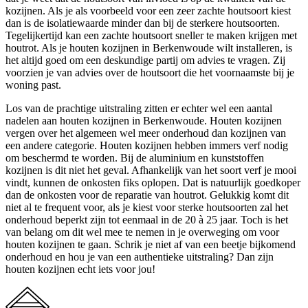
kozijnen. Als je als voorbeeld voor een zeer zachte houtsoort kiest
dan is de isolatiewaarde minder dan bij de sterkere houtsoorten.
Tegelijkertijd kan een zachte houtsoort sneller te maken krijgen met
houtrot. Als je houten kozijnen in Berkenwoude wilt installeren, is
het altijd goed om een deskundige partij om advies te vragen. Zij
voorzien je van advies over de houtsoort die het voornaamste bij je
woning past.
Los van de prachtige uitstraling zitten er echter wel een aantal
nadelen aan houten kozijnen in Berkenwoude. Houten kozijnen
vergen over het algemeen wel meer onderhoud dan kozijnen van
een andere categorie. Houten kozijnen hebben immers verf nodig
om beschermd te worden. Bij de aluminium en kunststoffen
kozijnen is dit niet het geval. Afhankelijk van het soort verf je mooi
vindt, kunnen de onkosten fiks oplopen. Dat is natuurlijk goedkoper
dan de onkosten voor de reparatie van houtrot. Gelukkig komt dit
niet al te frequent voor, als je kiest voor sterke houtsoorten zal het
onderhoud beperkt zijn tot eenmaal in de 20 à 25 jaar. Toch is het
van belang om dit wel mee te nemen in je overweging om voor
houten kozijnen te gaan. Schrik je niet af van een beetje bijkomend
onderhoud en hou je van een authentieke uitstraling? Dan zijn
houten kozijnen echt iets voor jou!