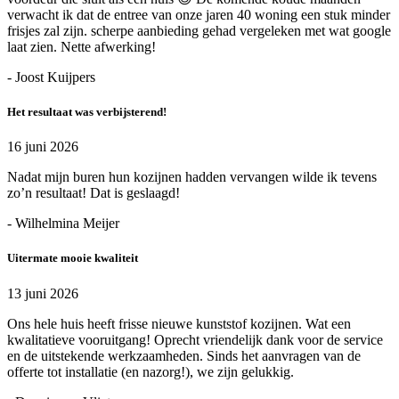
verwacht ik dat de entree van onze jaren 40 woning een stuk minder
frisjes zal zijn. scherpe aanbieding gehad vergeleken met wat google
laat zien. Nette afwerking!
- Joost Kuijpers
Het resultaat was verbijsterend!
16 juni 2026
Nadat mijn buren hun kozijnen hadden vervangen wilde ik tevens
zo’n resultaat! Dat is geslaagd!
- Wilhelmina Meijer
Uitermate mooie kwaliteit
13 juni 2026
Ons hele huis heeft frisse nieuwe kunststof kozijnen. Wat een
kwalitatieve vooruitgang! Oprecht vriendelijk dank voor de service
en de uitstekende werkzaamheden. Sinds het aanvragen van de
offerte tot installatie (en nazorg!), we zijn gelukkig.