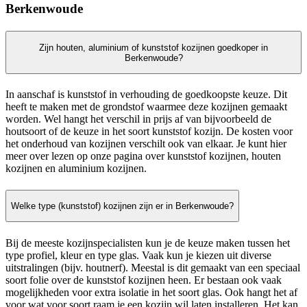
Berkenwoude
Zijn houten, aluminium of kunststof kozijnen goedkoper in
Berkenwoude?
In aanschaf is kunststof in verhouding de goedkoopste keuze. Dit
heeft te maken met de grondstof waarmee deze kozijnen gemaakt
worden. Wel hangt het verschil in prijs af van bijvoorbeeld de
houtsoort of de keuze in het soort kunststof kozijn. De kosten voor
het onderhoud van kozijnen verschilt ook van elkaar. Je kunt hier
meer over lezen op onze pagina over kunststof kozijnen, houten
kozijnen en aluminium kozijnen.
Welke type (kunststof) kozijnen zijn er in Berkenwoude?
Bij de meeste kozijnspecialisten kun je de keuze maken tussen het
type profiel, kleur en type glas. Vaak kun je kiezen uit diverse
uitstralingen (bijv. houtnerf). Meestal is dit gemaakt van een speciaal
soort folie over de kunststof kozijnen heen. Er bestaan ook vaak
mogelijkheden voor extra isolatie in het soort glas. Ook hangt het af
voor wat voor soort raam je een kozijn wil laten installeren. Het kan