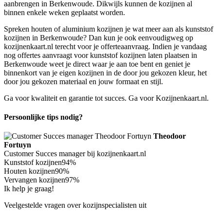
aanbrengen in Berkenwoude. Dikwijls kunnen de kozijnen al
binnen enkele weken geplaatst worden.
Spreken houten of aluminium kozijnen je wat meer aan als kunststof
kozijnen in Berkenwoude? Dan kun je ook eenvoudigweg op
kozijnenkaart.nl terecht voor je offerteaanvraag. Indien je vandaag
nog offertes aanvraagt voor kunststof kozijnen laten plaatsen in
Berkenwoude weet je direct waar je aan toe bent en geniet je
binnenkort van je eigen kozijnen in de door jou gekozen kleur, het
door jou gekozen materiaal en jouw formaat en stijl.
Ga voor kwaliteit en garantie tot succes. Ga voor Kozijnenkaart.nl.
Persoonlijke tips nodig?
Theodoor
Fortuyn
Customer Succes manager bij kozijnenkaart.nl
Kunststof kozijnen
94%
Houten kozijnen
90%
Vervangen kozijnen
97%
Ik help je graag!
Veelgestelde vragen over kozijnspecialisten uit