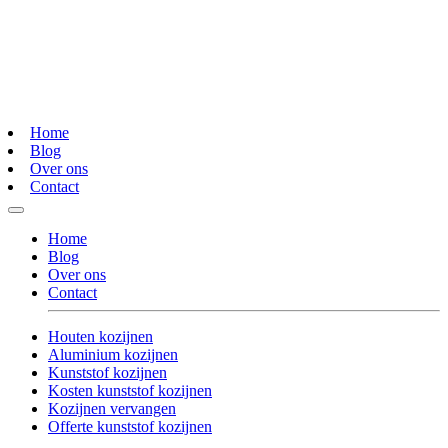
Home
Blog
Over ons
Contact
Home
Blog
Over ons
Contact
Houten kozijnen
Aluminium kozijnen
Kunststof kozijnen
Kosten kunststof kozijnen
Kozijnen vervangen
Offerte kunststof kozijnen