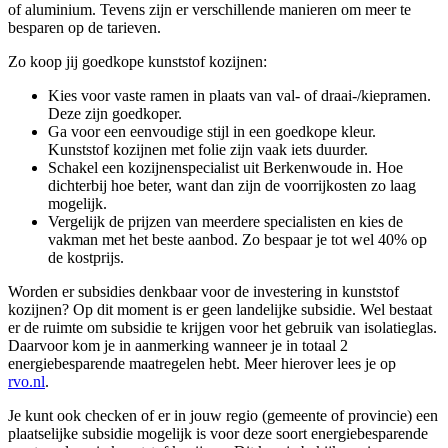
of aluminium. Tevens zijn er verschillende manieren om meer te
besparen op de tarieven.
Zo koop jij goedkope kunststof kozijnen:
Kies voor vaste ramen in plaats van val- of draai-/kiepramen.
Deze zijn goedkoper.
Ga voor een eenvoudige stijl in een goedkope kleur.
Kunststof kozijnen met folie zijn vaak iets duurder.
Schakel een kozijnenspecialist uit Berkenwoude in. Hoe
dichterbij hoe beter, want dan zijn de voorrijkosten zo laag
mogelijk.
Vergelijk de prijzen van meerdere specialisten en kies de
vakman met het beste aanbod. Zo bespaar je tot wel 40% op
de kostprijs.
Worden er subsidies denkbaar voor de investering in kunststof
kozijnen? Op dit moment is er geen landelijke subsidie. Wel bestaat
er de ruimte om subsidie te krijgen voor het gebruik van isolatieglas.
Daarvoor kom je in aanmerking wanneer je in totaal 2
energiebesparende maatregelen hebt. Meer hierover lees je op
rvo.nl
.
Je kunt ook checken of er in jouw regio (gemeente of provincie) een
plaatselijke subsidie mogelijk is voor deze soort energiebesparende