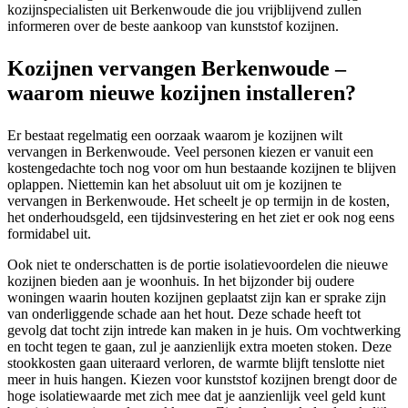
kozijnspecialisten uit Berkenwoude die jou vrijblijvend zullen
informeren over de beste aankoop van kunststof kozijnen.
Kozijnen vervangen Berkenwoude –
waarom nieuwe kozijnen installeren?
Er bestaat regelmatig een oorzaak waarom je kozijnen wilt
vervangen in Berkenwoude. Veel personen kiezen er vanuit een
kostengedachte toch nog voor om hun bestaande kozijnen te blijven
oplappen. Niettemin kan het absoluut uit om je kozijnen te
vervangen in Berkenwoude. Het scheelt je op termijn in de kosten,
het onderhoudsgeld, een tijdsinvestering en het ziet er ook nog eens
formidabel uit.
Ook niet te onderschatten is de portie isolatievoordelen die nieuwe
kozijnen bieden aan je woonhuis. In het bijzonder bij oudere
woningen waarin houten kozijnen geplaatst zijn kan er sprake zijn
van onderliggende schade aan het hout. Deze schade heeft tot
gevolg dat tocht zijn intrede kan maken in je huis. Om vochtwerking
en tocht tegen te gaan, zul je aanzienlijk extra moeten stoken. Deze
stookkosten gaan uiteraard verloren, de warmte blijft tenslotte niet
meer in huis hangen. Kiezen voor kunststof kozijnen brengt door de
hoge isolatiewaarde met zich mee dat je aanzienlijk veel geld kunt