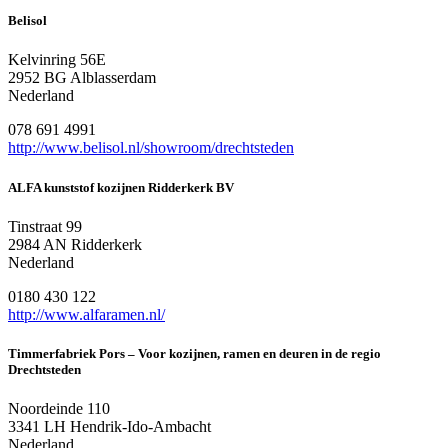
Belisol
Kelvinring 56E
2952 BG Alblasserdam
Nederland
078 691 4991
http://www.belisol.nl/showroom/drechtsteden
ALFA kunststof kozijnen Ridderkerk BV
Tinstraat 99
2984 AN Ridderkerk
Nederland
0180 430 122
http://www.alfaramen.nl/
Timmerfabriek Pors – Voor kozijnen, ramen en deuren in de regio
Drechtsteden
Noordeinde 110
3341 LH Hendrik-Ido-Ambacht
Nederland