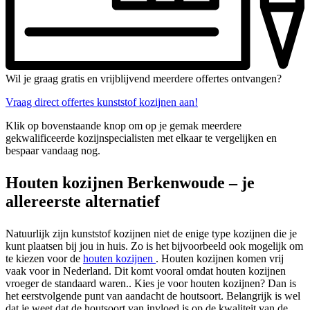
Wil je graag gratis en vrijblijvend meerdere offertes ontvangen?
Vraag direct offertes kunststof kozijnen aan!
Klik op bovenstaande knop om op je gemak meerdere
gekwalificeerde kozijnspecialisten met elkaar te vergelijken en
bespaar vandaag nog.
Houten kozijnen Berkenwoude – je
allereerste alternatief
Natuurlijk zijn kunststof kozijnen niet de enige type kozijnen die je
kunt plaatsen bij jou in huis. Zo is het bijvoorbeeld ook mogelijk om
te kiezen voor de
houten kozijnen
. Houten kozijnen komen vrij
vaak voor in Nederland. Dit komt vooral omdat houten kozijnen
vroeger de standaard waren.. Kies je voor houten kozijnen? Dan is
het eerstvolgende punt van aandacht de houtsoort. Belangrijk is wel
dat je weet dat de houtsoort van invloed is op de kwaliteit van de