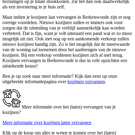
bezuinigen op je totale stookkosten. Zie het dan ook daadwerkelijk
als een investering in je huis zelf.
Maar indien je kozijnen laat vervangen in Berkenwoude zijn er nog
overige voordelen. Nieuwe kozijnen zullen er immers ook voor
zorgen dat de uitstraling van je verblijf aanmerkelijk kan worden
verbeterd. Dat is fijn, want je wilt uiteraard een pand wat er zo mooi
mogelijk uit ziet. Ook met oog op een aankomende verkoop zullen
nieuwe kozijnen handig zijn. Zo is het mogelijk dat de meerwaarde
van de woning zal toenemen door het aanbrengen van de nieuwe
kozijnen. Bij een verkoop verdienen kozijnen zich al snel terug.
Kozijnen vervangen in Berkenwoude is dus in vele opzichten een
uitstekende keuze!
Ben je op zoek naar meer informatie? Kijk dan eens op onze
uitgebreide informatiepagina over
kozijnen vervangen
.
Meer informatie over het (laten) vervangen van je
kozijnen?
Meer informatie over kozijnen laten vervangen
Klik op de knop om alles te weten te komen over het (laten)