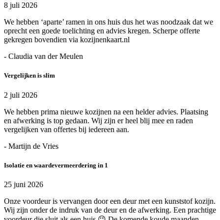
8 juli 2026
We hebben ‘aparte’ ramen in ons huis dus het was noodzaak dat we
oprecht een goede toelichting en advies kregen. Scherpe offerte
gekregen bovendien via kozijnenkaart.nl
- Claudia van der Meulen
Vergelijken is slim
2 juli 2026
We hebben prima nieuwe kozijnen na een helder advies. Plaatsing
en afwerking is top gedaan. Wij zijn er heel blij mee en raden
vergelijken van offertes bij iedereen aan.
- Martijn de Vries
Isolatie en waardevermeerdering in 1
25 juni 2026
Onze voordeur is vervangen door een deur met een kunststof kozijn.
Wij zijn onder de indruk van de deur en de afwerking. Een prachtige
voordeur die sluit als een huis 😉 De komende koude maanden