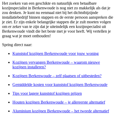
Het zoeken van een geschikte en natuurlijk een betaalbare
kozijnspecialist in Berkenwoude is nog niet zo makkelijk als dat je
zou denken. Je kunt nu eenmaal niet bij het dichtstbijzijnde
installatiebedrijf binnen stappen en de eerste persoon aanspreken die
je ziet. Er zijn enkele belangrijke stappen die je zult moeten volgen
om er zeker van te zijn dat je uiteindelijk een kozijnspecialist uit
Berkenwoude vindt die het beste met je voor heeft. Wij vertellen je
graag wat je moet onthouden!
Spring direct naar:
Kunststof kozijnen Berkenwoude voor jouw woning
Kozijnen vervangen Berkenwoude – waarom nieuwe
kozijnen installeren?
Kozijnen Berkenwoude – zelf plaatsen of uitbesteden?
Gemiddelde kosten voor kunststof kozijnen Berkenwoude
Tips voor lagere kunststof kozijnen prijzen
Houten kozijnen Berkenwoude – je allereerste alternatief
Aluminium kozijnen Berkenwoude – het tweede alternatief