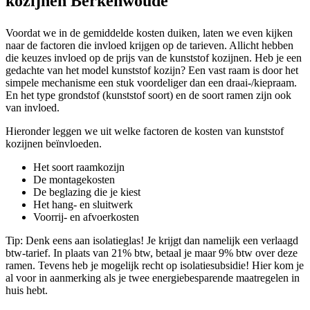
kozijnen Berkenwoude
Voordat we in de gemiddelde kosten duiken, laten we even kijken
naar de factoren die invloed krijgen op de tarieven. Allicht hebben
die keuzes invloed op de prijs van de kunststof kozijnen. Heb je een
gedachte van het model kunststof kozijn? Een vast raam is door het
simpele mechanisme een stuk voordeliger dan een draai-/kiepraam.
En het type grondstof (kunststof soort) en de soort ramen zijn ook
van invloed.
Hieronder leggen we uit welke factoren de kosten van kunststof
kozijnen beïnvloeden.
Het soort raamkozijn
De montagekosten
De beglazing die je kiest
Het hang- en sluitwerk
Voorrij- en afvoerkosten
Tip: Denk eens aan isolatieglas! Je krijgt dan namelijk een verlaagd
btw-tarief. In plaats van 21% btw, betaal je maar 9% btw over deze
ramen. Tevens heb je mogelijk recht op isolatiesubsidie! Hier kom je
al voor in aanmerking als je twee energiebesparende maatregelen in
huis hebt.