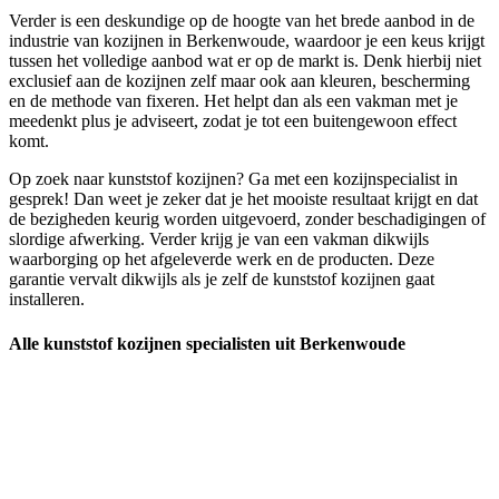
Verder is een deskundige op de hoogte van het brede aanbod in de
industrie van kozijnen in Berkenwoude, waardoor je een keus krijgt
tussen het volledige aanbod wat er op de markt is. Denk hierbij niet
exclusief aan de kozijnen zelf maar ook aan kleuren, bescherming
en de methode van fixeren. Het helpt dan als een vakman met je
meedenkt plus je adviseert, zodat je tot een buitengewoon effect
komt.
Op zoek naar kunststof kozijnen? Ga met een kozijnspecialist in
gesprek! Dan weet je zeker dat je het mooiste resultaat krijgt en dat
de bezigheden keurig worden uitgevoerd, zonder beschadigingen of
slordige afwerking. Verder krijg je van een vakman dikwijls
waarborging op het afgeleverde werk en de producten. Deze
garantie vervalt dikwijls als je zelf de kunststof kozijnen gaat
installeren.
Alle kunststof kozijnen specialisten uit Berkenwoude