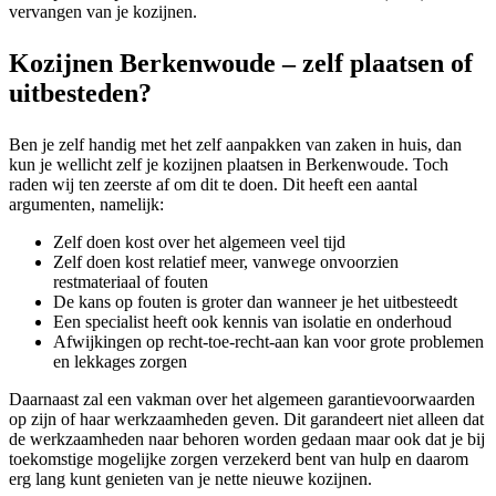
vervangen van je kozijnen.
Kozijnen Berkenwoude – zelf plaatsen of
uitbesteden?
Ben je zelf handig met het zelf aanpakken van zaken in huis, dan
kun je wellicht zelf je kozijnen plaatsen in Berkenwoude. Toch
raden wij ten zeerste af om dit te doen. Dit heeft een aantal
argumenten, namelijk:
Zelf doen kost over het algemeen veel tijd
Zelf doen kost relatief meer, vanwege onvoorzien
restmateriaal of fouten
De kans op fouten is groter dan wanneer je het uitbesteedt
Een specialist heeft ook kennis van isolatie en onderhoud
Afwijkingen op recht-toe-recht-aan kan voor grote problemen
en lekkages zorgen
Daarnaast zal een vakman over het algemeen garantievoorwaarden
op zijn of haar werkzaamheden geven. Dit garandeert niet alleen dat
de werkzaamheden naar behoren worden gedaan maar ook dat je bij
toekomstige mogelijke zorgen verzekerd bent van hulp en daarom
erg lang kunt genieten van je nette nieuwe kozijnen.