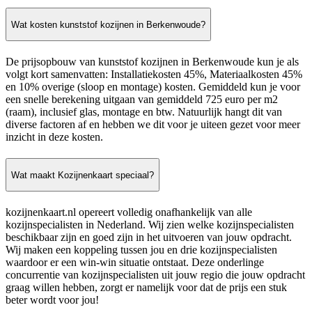
Wat kosten kunststof kozijnen in Berkenwoude?
De prijsopbouw van kunststof kozijnen in Berkenwoude kun je als
volgt kort samenvatten: Installatiekosten 45%, Materiaalkosten 45%
en 10% overige (sloop en montage) kosten. Gemiddeld kun je voor
een snelle berekening uitgaan van gemiddeld 725 euro per m2
(raam), inclusief glas, montage en btw. Natuurlijk hangt dit van
diverse factoren af en hebben we dit voor je uiteen gezet voor meer
inzicht in deze kosten.
Wat maakt Kozijnenkaart speciaal?
kozijnenkaart.nl opereert volledig onafhankelijk van alle
kozijnspecialisten in Nederland. Wij zien welke kozijnspecialisten
beschikbaar zijn en goed zijn in het uitvoeren van jouw opdracht.
Wij maken een koppeling tussen jou en drie kozijnspecialisten
waardoor er een win-win situatie ontstaat. Deze onderlinge
concurrentie van kozijnspecialisten uit jouw regio die jouw opdracht
graag willen hebben, zorgt er namelijk voor dat de prijs een stuk
beter wordt voor jou!