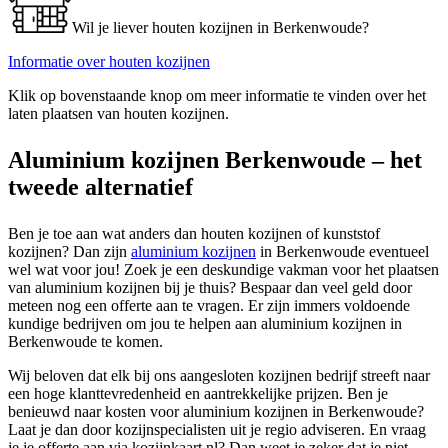
Wil je liever houten kozijnen in Berkenwoude?
Informatie over houten kozijnen
Klik op bovenstaande knop om meer informatie te vinden over het
laten plaatsen van houten kozijnen.
Aluminium kozijnen Berkenwoude – het
tweede alternatief
Ben je toe aan wat anders dan houten kozijnen of kunststof
kozijnen? Dan zijn
aluminium kozijnen
in Berkenwoude eventueel
wel wat voor jou! Zoek je een deskundige vakman voor het plaatsen
van aluminium kozijnen bij je thuis? Bespaar dan veel geld door
meteen nog een offerte aan te vragen. Er zijn immers voldoende
kundige bedrijven om jou te helpen aan aluminium kozijnen in
Berkenwoude te komen.
Wij beloven dat elk bij ons aangesloten kozijnen bedrijf streeft naar
een hoge klanttevredenheid en aantrekkelijke prijzen. Ben je
benieuwd naar kosten voor aluminium kozijnen in Berkenwoude?
Laat je dan door kozijnspecialisten uit je regio adviseren. En vraag
je je offerte aan via kozijnkaart.nl? Dan weet je zeker dat je niet