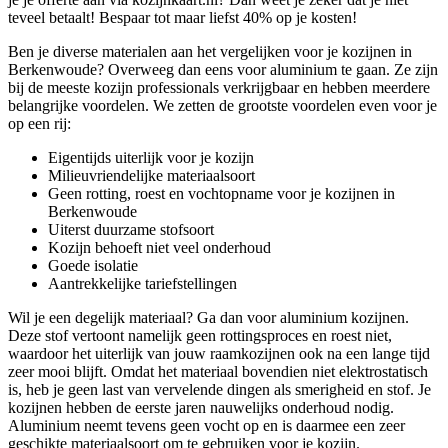
teveel betaalt! Bespaar tot maar liefst 40% op je kosten!
Ben je diverse materialen aan het vergelijken voor je kozijnen in
Berkenwoude? Overweeg dan eens voor aluminium te gaan. Ze zijn
bij de meeste kozijn professionals verkrijgbaar en hebben meerdere
belangrijke voordelen. We zetten de grootste voordelen even voor je
op een rij:
Eigentijds uiterlijk voor je kozijn
Milieuvriendelijke materiaalsoort
Geen rotting, roest en vochtopname voor je kozijnen in
Berkenwoude
Uiterst duurzame stofsoort
Kozijn behoeft niet veel onderhoud
Goede isolatie
Aantrekkelijke tariefstellingen
Wil je een degelijk materiaal? Ga dan voor aluminium kozijnen.
Deze stof vertoont namelijk geen rottingsproces en roest niet,
waardoor het uiterlijk van jouw raamkozijnen ook na een lange tijd
zeer mooi blijft. Omdat het materiaal bovendien niet elektrostatisch
is, heb je geen last van vervelende dingen als smerigheid en stof. Je
kozijnen hebben de eerste jaren nauwelijks onderhoud nodig.
Aluminium neemt tevens geen vocht op en is daarmee een zeer
geschikte materiaalsoort om te gebruiken voor je kozijn.