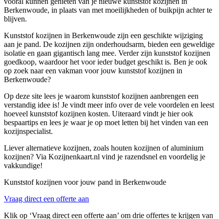
vooral kunnen genieten van je nieuwe kunststof kozijnen in
Berkenwoude, in plaats van met moeilijkheden of buikpijn achter te
blijven.
Kunststof kozijnen in Berkenwoude zijn een geschikte wijziging
aan je pand. De kozijnen zijn onderhoudsarm, bieden een geweldige
isolatie en gaan gigantisch lang mee. Verder zijn kunststof kozijnen
goedkoop, waardoor het voor ieder budget geschikt is. Ben je ook
op zoek naar een vakman voor jouw kunststof kozijnen in
Berkenwoude?
Op deze site lees je waarom kunststof kozijnen aanbrengen een
verstandig idee is! Je vindt meer info over de vele voordelen en leest
hoeveel kunststof kozijnen kosten. Uiteraard vindt je hier ook
bespaartips en lees je waar je op moet letten bij het vinden van een
kozijnspecialist.
Liever alternatieve kozijnen, zoals houten kozijnen of aluminium
kozijnen? Via Kozijnenkaart.nl vind je razendsnel en voordelig je
vakkundige!
Kunststof kozijnen voor jouw pand in Berkenwoude
Vraag direct een offerte aan
Klik op ‘Vraag direct een offerte aan’ om drie offertes te krijgen van