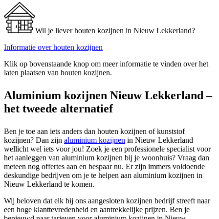
Wil je liever houten kozijnen in Nieuw Lekkerland?
Informatie over houten kozijnen
Klik op bovenstaande knop om meer informatie te vinden over het
laten plaatsen van houten kozijnen.
Aluminium kozijnen Nieuw Lekkerland –
het tweede alternatief
Ben je toe aan iets anders dan houten kozijnen of kunststof
kozijnen? Dan zijn
aluminium kozijnen
in Nieuw Lekkerland
wellicht wel iets voor jou! Zoek je een professionele specialist voor
het aanleggen van aluminium kozijnen bij je woonhuis? Vraag dan
meteen nog offertes aan en bespaar nu. Er zijn immers voldoende
deskundige bedrijven om je te helpen aan aluminium kozijnen in
Nieuw Lekkerland te komen.
Wij beloven dat elk bij ons aangesloten kozijnen bedrijf streeft naar
een hoge klanttevredenheid en aantrekkelijke prijzen. Ben je
benieuwd naar tarieven voor aluminium kozijnen in Nieuw