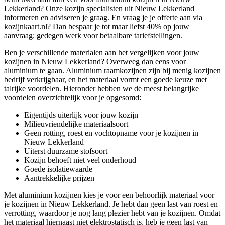
Lekkerland? Onze kozijn specialisten uit Nieuw Lekkerland
informeren en adviseren je graag. En vraag je je offerte aan via
kozijnkaart.nl? Dan bespaar je tot maar liefst 40% op jouw
aanvraag; gedegen werk voor betaalbare tariefstellingen.
Ben je verschillende materialen aan het vergelijken voor jouw
kozijnen in Nieuw Lekkerland? Overweeg dan eens voor
aluminium te gaan. Aluminium raamkozijnen zijn bij menig kozijnen
bedrijf verkrijgbaar, en het materiaal vormt een goede keuze met
talrijke voordelen. Hieronder hebben we de meest belangrijke
voordelen overzichtelijk voor je opgesomd:
Eigentijds uiterlijk voor jouw kozijn
Milieuvriendelijke materiaalsoort
Geen rotting, roest en vochtopname voor je kozijnen in
Nieuw Lekkerland
Uiterst duurzame stofsoort
Kozijn behoeft niet veel onderhoud
Goede isolatiewaarde
Aantrekkelijke prijzen
Met aluminium kozijnen kies je voor een behoorlijk materiaal voor
je kozijnen in Nieuw Lekkerland. Je hebt dan geen last van roest en
verrotting, waardoor je nog lang plezier hebt van je kozijnen. Omdat
het materiaal hiernaast niet elektrostatisch is, heb je geen last van