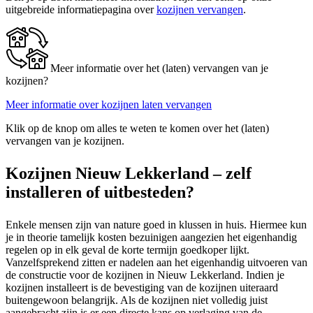
uitgebreide informatiepagina over
kozijnen vervangen
.
Meer informatie over het (laten) vervangen van je
kozijnen?
Meer informatie over kozijnen laten vervangen
Klik op de knop om alles te weten te komen over het (laten)
vervangen van je kozijnen.
Kozijnen Nieuw Lekkerland – zelf
installeren of uitbesteden?
Enkele mensen zijn van nature goed in klussen in huis. Hiermee kun
je in theorie tamelijk kosten bezuinigen aangezien het eigenhandig
regelen op in elk geval de korte termijn goedkoper lijkt.
Vanzelfsprekend zitten er nadelen aan het eigenhandig uitvoeren van
de constructie voor de kozijnen in Nieuw Lekkerland. Indien je
kozijnen installeert is de bevestiging van de kozijnen uiteraard
buitengewoon belangrijk. Als de kozijnen niet volledig juist
aangebracht zijn is er een directe kans op verlaging van de