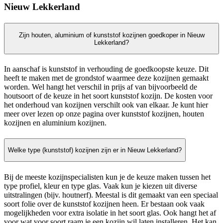
Nieuw Lekkerland
Zijn houten, aluminium of kunststof kozijnen goedkoper in Nieuw
Lekkerland?
In aanschaf is kunststof in verhouding de goedkoopste keuze. Dit
heeft te maken met de grondstof waarmee deze kozijnen gemaakt
worden. Wel hangt het verschil in prijs af van bijvoorbeeld de
houtsoort of de keuze in het soort kunststof kozijn. De kosten voor
het onderhoud van kozijnen verschilt ook van elkaar. Je kunt hier
meer over lezen op onze pagina over kunststof kozijnen, houten
kozijnen en aluminium kozijnen.
Welke type (kunststof) kozijnen zijn er in Nieuw Lekkerland?
Bij de meeste kozijnspecialisten kun je de keuze maken tussen het
type profiel, kleur en type glas. Vaak kun je kiezen uit diverse
uitstralingen (bijv. houtnerf). Meestal is dit gemaakt van een speciaal
soort folie over de kunststof kozijnen heen. Er bestaan ook vaak
mogelijkheden voor extra isolatie in het soort glas. Ook hangt het af
voor wat voor soort raam je een kozijn wil laten installeren. Het kan