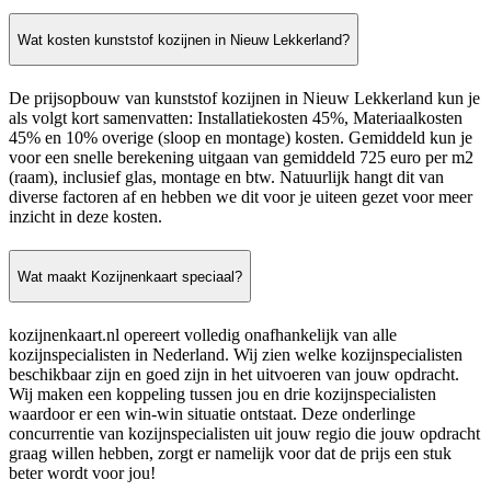
Wat kosten kunststof kozijnen in Nieuw Lekkerland?
De prijsopbouw van kunststof kozijnen in Nieuw Lekkerland kun je
als volgt kort samenvatten: Installatiekosten 45%, Materiaalkosten
45% en 10% overige (sloop en montage) kosten. Gemiddeld kun je
voor een snelle berekening uitgaan van gemiddeld 725 euro per m2
(raam), inclusief glas, montage en btw. Natuurlijk hangt dit van
diverse factoren af en hebben we dit voor je uiteen gezet voor meer
inzicht in deze kosten.
Wat maakt Kozijnenkaart speciaal?
kozijnenkaart.nl opereert volledig onafhankelijk van alle
kozijnspecialisten in Nederland. Wij zien welke kozijnspecialisten
beschikbaar zijn en goed zijn in het uitvoeren van jouw opdracht.
Wij maken een koppeling tussen jou en drie kozijnspecialisten
waardoor er een win-win situatie ontstaat. Deze onderlinge
concurrentie van kozijnspecialisten uit jouw regio die jouw opdracht
graag willen hebben, zorgt er namelijk voor dat de prijs een stuk
beter wordt voor jou!