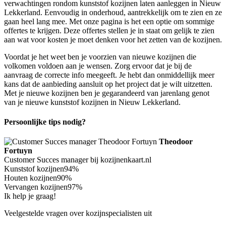
verwachtingen rondom kunststof kozijnen laten aanleggen in Nieuw
Lekkerland. Eenvoudig in onderhoud, aantrekkelijk om te zien en ze
gaan heel lang mee. Met onze pagina is het een optie om sommige
offertes te krijgen. Deze offertes stellen je in staat om gelijk te zien
aan wat voor kosten je moet denken voor het zetten van de kozijnen.
Voordat je het weet ben je voorzien van nieuwe kozijnen die
volkomen voldoen aan je wensen. Zorg ervoor dat je bij de
aanvraag de correcte info meegeeft. Je hebt dan onmiddellijk meer
kans dat de aanbieding aansluit op het project dat je wilt uitzetten.
Met je nieuwe kozijnen ben je gegarandeerd van jarenlang genot
van je nieuwe kunststof kozijnen in Nieuw Lekkerland.
Persoonlijke tips nodig?
Theodoor
Fortuyn
Customer Succes manager bij kozijnenkaart.nl
Kunststof kozijnen
94%
Houten kozijnen
90%
Vervangen kozijnen
97%
Ik help je graag!
Veelgestelde vragen over kozijnspecialisten uit