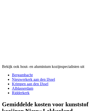
Bekijk ook hout- en aluminium kozijnspecialisten uit
Bergambacht
Nieuwerkerk aan den IJssel
Krimpen aan den IJssel
Alblasserdam
Ridderkerk
Gemiddelde kosten voor kunststof
kozijnen Nieuw Lekkerland