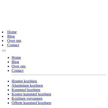
Home
Blog
Over ons
Contact
Home
Blog
Over ons
Contact
Houten kozijnen
Aluminium kozijnen
Kunststof kozijnen
Kosten kunststof kozijnen
Kozijnen vervangen
Offerte kunststof kozijnen