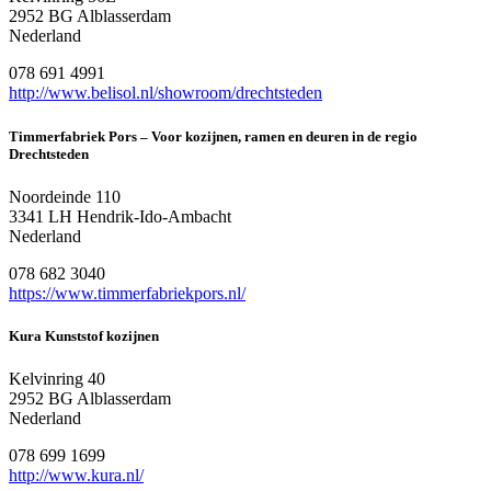
2952 BG Alblasserdam
Nederland
078 691 4991
http://www.belisol.nl/showroom/drechtsteden
Timmerfabriek Pors – Voor kozijnen, ramen en deuren in de regio
Drechtsteden
Noordeinde 110
3341 LH Hendrik-Ido-Ambacht
Nederland
078 682 3040
https://www.timmerfabriekpors.nl/
Kura Kunststof kozijnen
Kelvinring 40
2952 BG Alblasserdam
Nederland
078 699 1699
http://www.kura.nl/