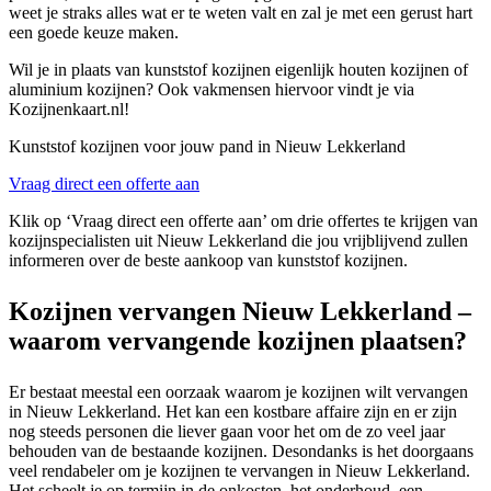
weet je straks alles wat er te weten valt en zal je met een gerust hart
een goede keuze maken.
Wil je in plaats van kunststof kozijnen eigenlijk houten kozijnen of
aluminium kozijnen? Ook vakmensen hiervoor vindt je via
Kozijnenkaart.nl!
Kunststof kozijnen voor jouw pand in Nieuw Lekkerland
Vraag direct een offerte aan
Klik op ‘Vraag direct een offerte aan’ om drie offertes te krijgen van
kozijnspecialisten uit Nieuw Lekkerland die jou vrijblijvend zullen
informeren over de beste aankoop van kunststof kozijnen.
Kozijnen vervangen Nieuw Lekkerland –
waarom vervangende kozijnen plaatsen?
Er bestaat meestal een oorzaak waarom je kozijnen wilt vervangen
in Nieuw Lekkerland. Het kan een kostbare affaire zijn en er zijn
nog steeds personen die liever gaan voor het om de zo veel jaar
behouden van de bestaande kozijnen. Desondanks is het doorgaans
veel rendabeler om je kozijnen te vervangen in Nieuw Lekkerland.
Het scheelt je op termijn in de onkosten, het onderhoud, een