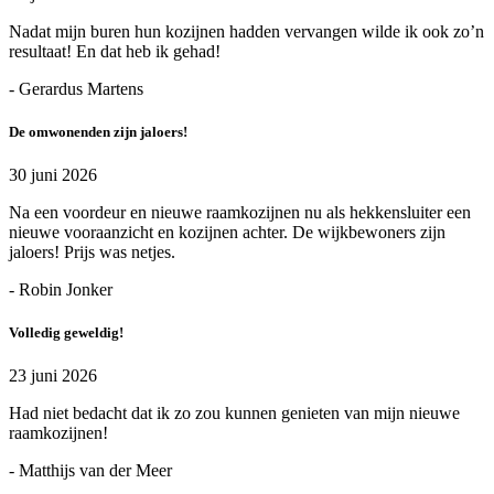
Nadat mijn buren hun kozijnen hadden vervangen wilde ik ook zo’n
resultaat! En dat heb ik gehad!
- Gerardus Martens
De omwonenden zijn jaloers!
30 juni 2026
Na een voordeur en nieuwe raamkozijnen nu als hekkensluiter een
nieuwe vooraanzicht en kozijnen achter. De wijkbewoners zijn
jaloers! Prijs was netjes.
- Robin Jonker
Volledig geweldig!
23 juni 2026
Had niet bedacht dat ik zo zou kunnen genieten van mijn nieuwe
raamkozijnen!
- Matthijs van der Meer