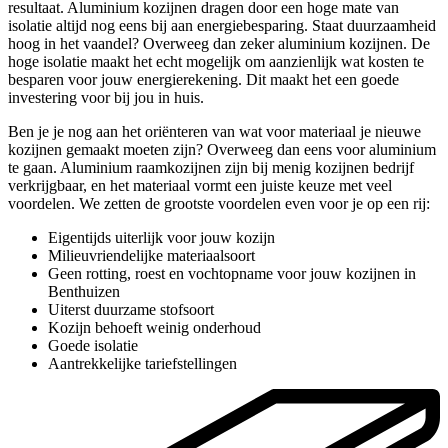
resultaat. Aluminium kozijnen dragen door een hoge mate van
isolatie altijd nog eens bij aan energiebesparing. Staat duurzaamheid
hoog in het vaandel? Overweeg dan zeker aluminium kozijnen. De
hoge isolatie maakt het echt mogelijk om aanzienlijk wat kosten te
besparen voor jouw energierekening. Dit maakt het een goede
investering voor bij jou in huis.
Ben je je nog aan het oriënteren van wat voor materiaal je nieuwe
kozijnen gemaakt moeten zijn? Overweeg dan eens voor aluminium
te gaan. Aluminium raamkozijnen zijn bij menig kozijnen bedrijf
verkrijgbaar, en het materiaal vormt een juiste keuze met veel
voordelen. We zetten de grootste voordelen even voor je op een rij:
Eigentijds uiterlijk voor jouw kozijn
Milieuvriendelijke materiaalsoort
Geen rotting, roest en vochtopname voor jouw kozijnen in
Benthuizen
Uiterst duurzame stofsoort
Kozijn behoeft weinig onderhoud
Goede isolatie
Aantrekkelijke tariefstellingen