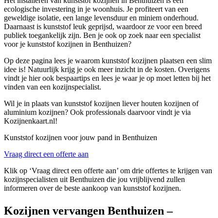
Het installeren van kunststof kozijnen in Benthuizen is een
ecologische investering in je woonhuis. Je profiteert van een
geweldige isolatie, een lange levensduur en miniem onderhoud.
Daarnaast is kunststof leuk geprijsd, waardoor ze voor een breed
publiek toegankelijk zijn. Ben je ook op zoek naar een specialist
voor je kunststof kozijnen in Benthuizen?
Op deze pagina lees je waarom kunststof kozijnen plaatsen een slim
idee is! Natuurlijk krijg je ook meer inzicht in de kosten. Overigens
vindt je hier ook bespaartips en lees je waar je op moet letten bij het
vinden van een kozijnspecialist.
Wil je in plaats van kunststof kozijnen liever houten kozijnen of
aluminium kozijnen? Ook professionals daarvoor vindt je via
Kozijnenkaart.nl!
Kunststof kozijnen voor jouw pand in Benthuizen
Vraag direct een offerte aan
Klik op ‘Vraag direct een offerte aan’ om drie offertes te krijgen van
kozijnspecialisten uit Benthuizen die jou vrijblijvend zullen
informeren over de beste aankoop van kunststof kozijnen.
Kozijnen vervangen Benthuizen –