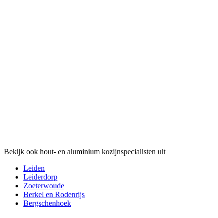
Bekijk ook hout- en aluminium kozijnspecialisten uit
Leiden
Leiderdorp
Zoeterwoude
Berkel en Rodenrijs
Bergschenhoek