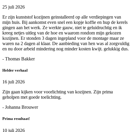
25 juli 2026
Er zijn kunststof kozijnen geinstalleerd op alle verdiepingen van
mijn huis. Bij aankomst even snel een kopje koffie en hup de kerels
gingen aan het werk. Ze werkte gauw, niet te geluidruchtig en ik
kreeg netjes uitleg van de hoe en waarom rondom mijn gekozen
kozijnen. Er stonden 3 dagen ingepland voor de montage maar ze
waren na 2 dagen al klaar. De aanbieding van hen was al zorgvuldig
en nu door arbeid mindering nog minder kosten kwijt. gelukkig dus.
- Thomas Bakker
Helder verhaal
16 juli 2026
Zijn gaan kijken voor voorlichting van kozijnen. Zijn prima
geholpen met goede toelichting.
- Johanna Brouwer
Prima resultaat!
10 juli 2026