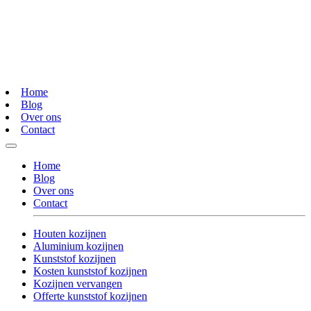
Home
Blog
Over ons
Contact
Home
Blog
Over ons
Contact
Houten kozijnen
Aluminium kozijnen
Kunststof kozijnen
Kosten kunststof kozijnen
Kozijnen vervangen
Offerte kunststof kozijnen