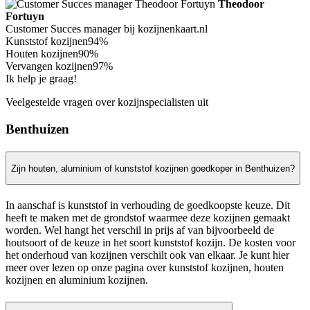
Theodoor
Fortuyn
Customer Succes manager bij kozijnenkaart.nl
Kunststof kozijnen
94%
Houten kozijnen
90%
Vervangen kozijnen
97%
Ik help je graag!
Veelgestelde vragen over kozijnspecialisten uit
Benthuizen
Zijn houten, aluminium of kunststof kozijnen goedkoper in Benthuizen?
In aanschaf is kunststof in verhouding de goedkoopste keuze. Dit
heeft te maken met de grondstof waarmee deze kozijnen gemaakt
worden. Wel hangt het verschil in prijs af van bijvoorbeeld de
houtsoort of de keuze in het soort kunststof kozijn. De kosten voor
het onderhoud van kozijnen verschilt ook van elkaar. Je kunt hier
meer over lezen op onze pagina over kunststof kozijnen, houten
kozijnen en aluminium kozijnen.