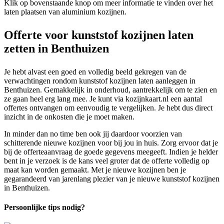
Klik op bovenstaande knop om meer informatie te vinden over het
laten plaatsen van aluminium kozijnen.
Offerte voor kunststof kozijnen laten
zetten in Benthuizen
Je hebt alvast een goed en volledig beeld gekregen van de
verwachtingen rondom kunststof kozijnen laten aanleggen in
Benthuizen. Gemakkelijk in onderhoud, aantrekkelijk om te zien en
ze gaan heel erg lang mee. Je kunt via kozijnkaart.nl een aantal
offertes ontvangen om eenvoudig te vergelijken. Je hebt dus direct
inzicht in de onkosten die je moet maken.
In minder dan no time ben ook jij daardoor voorzien van
schitterende nieuwe kozijnen voor bij jou in huis. Zorg ervoor dat je
bij de offerteaanvraag de goede gegevens meegeeft. Indien je helder
bent in je verzoek is de kans veel groter dat de offerte volledig op
maat kan worden gemaakt. Met je nieuwe kozijnen ben je
gegarandeerd van jarenlang plezier van je nieuwe kunststof kozijnen
in Benthuizen.
Persoonlijke tips nodig?