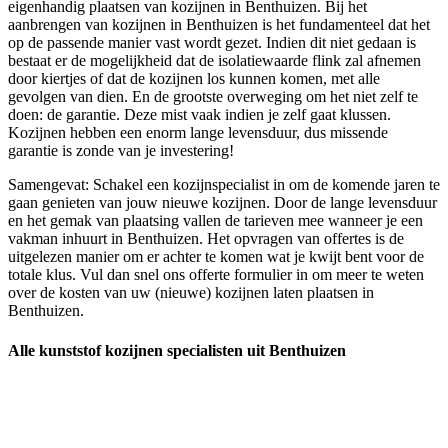
eigenhandig plaatsen van kozijnen in Benthuizen. Bij het
aanbrengen van kozijnen in Benthuizen is het fundamenteel dat het
op de passende manier vast wordt gezet. Indien dit niet gedaan is
bestaat er de mogelijkheid dat de isolatiewaarde flink zal afnemen
door kiertjes of dat de kozijnen los kunnen komen, met alle
gevolgen van dien. En de grootste overweging om het niet zelf te
doen: de garantie. Deze mist vaak indien je zelf gaat klussen.
Kozijnen hebben een enorm lange levensduur, dus missende
garantie is zonde van je investering!
Samengevat: Schakel een kozijnspecialist in om de komende jaren te
gaan genieten van jouw nieuwe kozijnen. Door de lange levensduur
en het gemak van plaatsing vallen de tarieven mee wanneer je een
vakman inhuurt in Benthuizen. Het opvragen van offertes is de
uitgelezen manier om er achter te komen wat je kwijt bent voor de
totale klus. Vul dan snel ons offerte formulier in om meer te weten
over de kosten van uw (nieuwe) kozijnen laten plaatsen in
Benthuizen.
Alle kunststof kozijnen specialisten uit Benthuizen