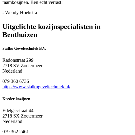
raamkozijnen. Ben echt verrast!
- Wendy Hoekstra
Uitgelichte kozijnspecialisten in
Benthuizen
Stalku Geveltechniek B.V.
Radonstraat 299
2718 SV Zoetermeer
Nederland
079 360 6736
https://www.stalkugeveltechniek.nl/
Kreder kozijnen
Edelgasstraat 44
2718 SX Zoetermeer
Nederland
079 362 2461