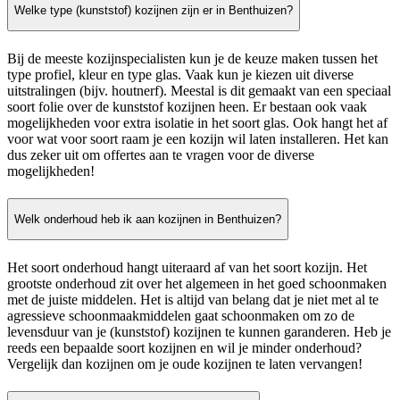
Welke type (kunststof) kozijnen zijn er in Benthuizen?
Bij de meeste kozijnspecialisten kun je de keuze maken tussen het
type profiel, kleur en type glas. Vaak kun je kiezen uit diverse
uitstralingen (bijv. houtnerf). Meestal is dit gemaakt van een speciaal
soort folie over de kunststof kozijnen heen. Er bestaan ook vaak
mogelijkheden voor extra isolatie in het soort glas. Ook hangt het af
voor wat voor soort raam je een kozijn wil laten installeren. Het kan
dus zeker uit om offertes aan te vragen voor de diverse
mogelijkheden!
Welk onderhoud heb ik aan kozijnen in Benthuizen?
Het soort onderhoud hangt uiteraard af van het soort kozijn. Het
grootste onderhoud zit over het algemeen in het goed schoonmaken
met de juiste middelen. Het is altijd van belang dat je niet met al te
agressieve schoonmaakmiddelen gaat schoonmaken om zo de
levensduur van je (kunststof) kozijnen te kunnen garanderen. Heb je
reeds een bepaalde soort kozijnen en wil je minder onderhoud?
Vergelijk dan kozijnen om je oude kozijnen te laten vervangen!