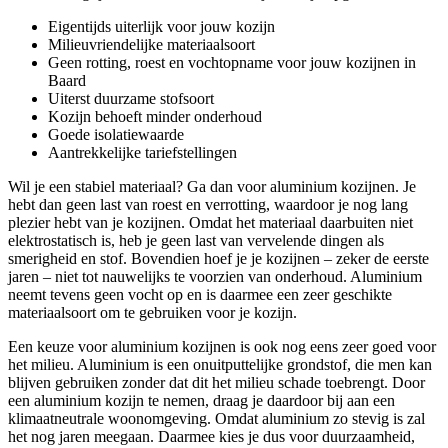
Eigentijds uiterlijk voor jouw kozijn
Milieuvriendelijke materiaalsoort
Geen rotting, roest en vochtopname voor jouw kozijnen in
Baard
Uiterst duurzame stofsoort
Kozijn behoeft minder onderhoud
Goede isolatiewaarde
Aantrekkelijke tariefstellingen
Wil je een stabiel materiaal? Ga dan voor aluminium kozijnen. Je
hebt dan geen last van roest en verrotting, waardoor je nog lang
plezier hebt van je kozijnen. Omdat het materiaal daarbuiten niet
elektrostatisch is, heb je geen last van vervelende dingen als
smerigheid en stof. Bovendien hoef je je kozijnen – zeker de eerste
jaren – niet tot nauwelijks te voorzien van onderhoud. Aluminium
neemt tevens geen vocht op en is daarmee een zeer geschikte
materiaalsoort om te gebruiken voor je kozijn.
Een keuze voor aluminium kozijnen is ook nog eens zeer goed voor
het milieu. Aluminium is een onuitputtelijke grondstof, die men kan
blijven gebruiken zonder dat dit het milieu schade toebrengt. Door
een aluminium kozijn te nemen, draag je daardoor bij aan een
klimaatneutrale woonomgeving. Omdat aluminium zo stevig is zal
het nog jaren meegaan. Daarmee kies je dus voor duurzaamheid,