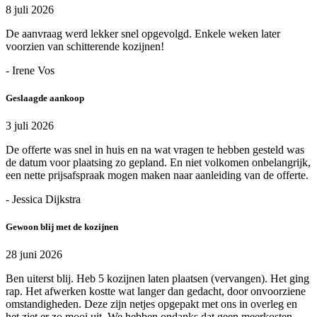
8 juli 2026
De aanvraag werd lekker snel opgevolgd. Enkele weken later
voorzien van schitterende kozijnen!
- Irene Vos
Geslaagde aankoop
3 juli 2026
De offerte was snel in huis en na wat vragen te hebben gesteld was
de datum voor plaatsing zo gepland. En niet volkomen onbelangrijk,
een nette prijsafspraak mogen maken naar aanleiding van de offerte.
- Jessica Dijkstra
Gewoon blij met de kozijnen
28 juni 2026
Ben uiterst blij. Heb 5 kozijnen laten plaatsen (vervangen). Het ging
rap. Het afwerken kostte wat langer dan gedacht, door onvoorziene
omstandigheden. Deze zijn netjes opgepakt met ons in overleg en
het ziet er zo mooi uit. We hebben ondanks dat geen meerkosten