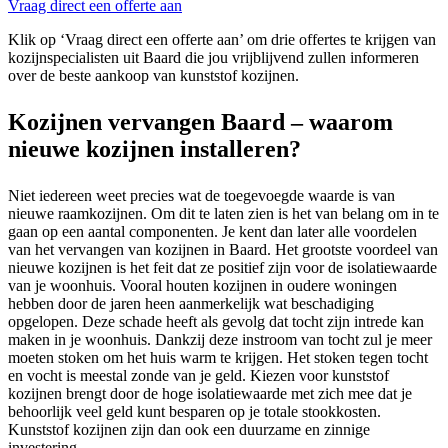
Vraag direct een offerte aan
Klik op ‘Vraag direct een offerte aan’ om drie offertes te krijgen van
kozijnspecialisten uit Baard die jou vrijblijvend zullen informeren
over de beste aankoop van kunststof kozijnen.
Kozijnen vervangen Baard – waarom
nieuwe kozijnen installeren?
Niet iedereen weet precies wat de toegevoegde waarde is van
nieuwe raamkozijnen. Om dit te laten zien is het van belang om in te
gaan op een aantal componenten. Je kent dan later alle voordelen
van het vervangen van kozijnen in Baard. Het grootste voordeel van
nieuwe kozijnen is het feit dat ze positief zijn voor de isolatiewaarde
van je woonhuis. Vooral houten kozijnen in oudere woningen
hebben door de jaren heen aanmerkelijk wat beschadiging
opgelopen. Deze schade heeft als gevolg dat tocht zijn intrede kan
maken in je woonhuis. Dankzij deze instroom van tocht zul je meer
moeten stoken om het huis warm te krijgen. Het stoken tegen tocht
en vocht is meestal zonde van je geld. Kiezen voor kunststof
kozijnen brengt door de hoge isolatiewaarde met zich mee dat je
behoorlijk veel geld kunt besparen op je totale stookkosten.
Kunststof kozijnen zijn dan ook een duurzame en zinnige
investering.