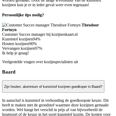
worden gemaakt. Door de lange levensduur van de kunststof
kozijnen kun je er in ieder geval weer even tegenaan!
Persoonlijke tips nodig?
Theodoor
Fortuyn
Customer Succes manager bij kozijnenkaart.nl
Kunststof kozijnen
94%
Houten kozijnen
90%
Vervangen kozijnen
97%
Ik help je graag!
Veelgestelde vragen over kozijnspecialisten uit
Baard
Zijn houten, aluminium of kunststof kozijnen goedkoper in Baard?
In aanschaf is kunststof in verhouding de goedkoopste keuze. Dit
heeft te maken met de grondstof waarmee deze kozijnen gemaakt
worden. Wel hangt het verschil in prijs af van bijvoorbeeld de
houtsoort of de keuze in het soort kunststof kozijn. De kosten voor