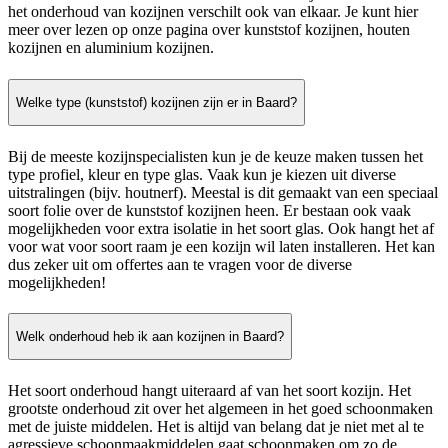
het onderhoud van kozijnen verschilt ook van elkaar. Je kunt hier
meer over lezen op onze pagina over kunststof kozijnen, houten
kozijnen en aluminium kozijnen.
Welke type (kunststof) kozijnen zijn er in Baard?
Bij de meeste kozijnspecialisten kun je de keuze maken tussen het
type profiel, kleur en type glas. Vaak kun je kiezen uit diverse
uitstralingen (bijv. houtnerf). Meestal is dit gemaakt van een speciaal
soort folie over de kunststof kozijnen heen. Er bestaan ook vaak
mogelijkheden voor extra isolatie in het soort glas. Ook hangt het af
voor wat voor soort raam je een kozijn wil laten installeren. Het kan
dus zeker uit om offertes aan te vragen voor de diverse
mogelijkheden!
Welk onderhoud heb ik aan kozijnen in Baard?
Het soort onderhoud hangt uiteraard af van het soort kozijn. Het
grootste onderhoud zit over het algemeen in het goed schoonmaken
met de juiste middelen. Het is altijd van belang dat je niet met al te
agressieve schoonmaakmiddelen gaat schoonmaken om zo de