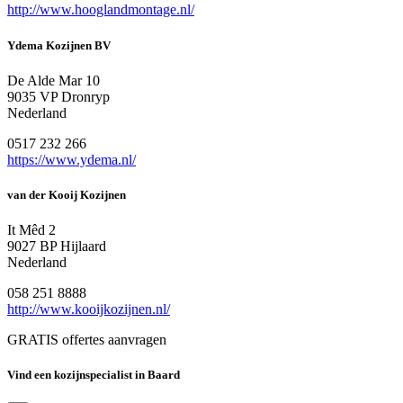
http://www.hooglandmontage.nl/
Ydema Kozijnen BV
De Alde Mar 10
9035 VP Dronryp
Nederland
0517 232 266
https://www.ydema.nl/
van der Kooij Kozijnen
It Mêd 2
9027 BP Hijlaard
Nederland
058 251 8888
http://www.kooijkozijnen.nl/
GRATIS offertes aanvragen
Vind een kozijnspecialist in Baard