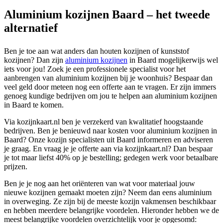
Aluminium kozijnen Baard – het tweede
alternatief
Ben je toe aan wat anders dan houten kozijnen of kunststof
kozijnen? Dan zijn
aluminium kozijnen
in Baard mogelijkerwijs wel
iets voor jou! Zoek je een professionele specialist voor het
aanbrengen van aluminium kozijnen bij je woonhuis? Bespaar dan
veel geld door meteen nog een offerte aan te vragen. Er zijn immers
genoeg kundige bedrijven om jou te helpen aan aluminium kozijnen
in Baard te komen.
Via kozijnkaart.nl ben je verzekerd van kwalitatief hoogstaande
bedrijven. Ben je benieuwd naar kosten voor aluminium kozijnen in
Baard? Onze kozijn specialisten uit Baard informeren en adviseren
je graag. En vraag je je offerte aan via kozijnkaart.nl? Dan bespaar
je tot maar liefst 40% op je bestelling; gedegen werk voor betaalbare
prijzen.
Ben je je nog aan het oriënteren van wat voor materiaal jouw
nieuwe kozijnen gemaakt moeten zijn? Neem dan eens aluminium
in overweging. Ze zijn bij de meeste kozijn vakmensen beschikbaar
en hebben meerdere belangrijke voordelen. Hieronder hebben we de
meest belangrijke voordelen overzichtelijk voor je opgesomd: