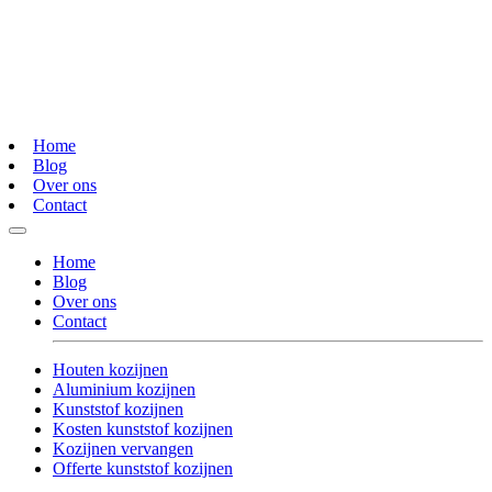
Home
Blog
Over ons
Contact
Home
Blog
Over ons
Contact
Houten kozijnen
Aluminium kozijnen
Kunststof kozijnen
Kosten kunststof kozijnen
Kozijnen vervangen
Offerte kunststof kozijnen