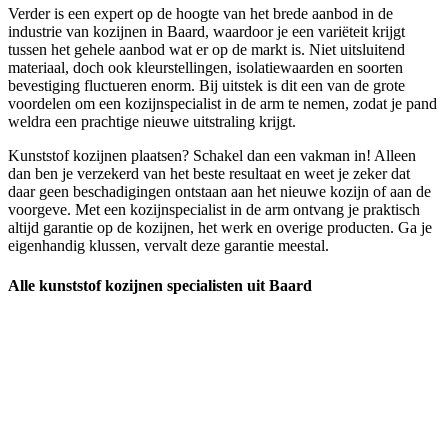
Verder is een expert op de hoogte van het brede aanbod in de
industrie van kozijnen in Baard, waardoor je een variëteit krijgt
tussen het gehele aanbod wat er op de markt is. Niet uitsluitend
materiaal, doch ook kleurstellingen, isolatiewaarden en soorten
bevestiging fluctueren enorm. Bij uitstek is dit een van de grote
voordelen om een kozijnspecialist in de arm te nemen, zodat je pand
weldra een prachtige nieuwe uitstraling krijgt.
Kunststof kozijnen plaatsen? Schakel dan een vakman in! Alleen
dan ben je verzekerd van het beste resultaat en weet je zeker dat
daar geen beschadigingen ontstaan aan het nieuwe kozijn of aan de
voorgeve. Met een kozijnspecialist in de arm ontvang je praktisch
altijd garantie op de kozijnen, het werk en overige producten. Ga je
eigenhandig klussen, vervalt deze garantie meestal.
Alle kunststof kozijnen specialisten uit Baard