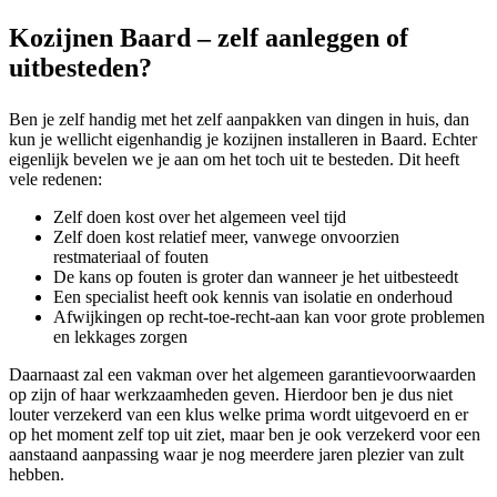
Kozijnen Baard – zelf aanleggen of
uitbesteden?
Ben je zelf handig met het zelf aanpakken van dingen in huis, dan
kun je wellicht eigenhandig je kozijnen installeren in Baard. Echter
eigenlijk bevelen we je aan om het toch uit te besteden. Dit heeft
vele redenen:
Zelf doen kost over het algemeen veel tijd
Zelf doen kost relatief meer, vanwege onvoorzien
restmateriaal of fouten
De kans op fouten is groter dan wanneer je het uitbesteedt
Een specialist heeft ook kennis van isolatie en onderhoud
Afwijkingen op recht-toe-recht-aan kan voor grote problemen
en lekkages zorgen
Daarnaast zal een vakman over het algemeen garantievoorwaarden
op zijn of haar werkzaamheden geven. Hierdoor ben je dus niet
louter verzekerd van een klus welke prima wordt uitgevoerd en er
op het moment zelf top uit ziet, maar ben je ook verzekerd voor een
aanstaand aanpassing waar je nog meerdere jaren plezier van zult
hebben.