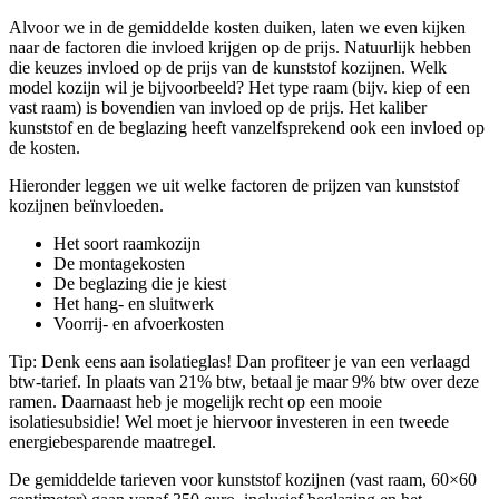
Alvoor we in de gemiddelde kosten duiken, laten we even kijken
naar de factoren die invloed krijgen op de prijs. Natuurlijk hebben
die keuzes invloed op de prijs van de kunststof kozijnen. Welk
model kozijn wil je bijvoorbeeld? Het type raam (bijv. kiep of een
vast raam) is bovendien van invloed op de prijs. Het kaliber
kunststof en de beglazing heeft vanzelfsprekend ook een invloed op
de kosten.
Hieronder leggen we uit welke factoren de prijzen van kunststof
kozijnen beïnvloeden.
Het soort raamkozijn
De montagekosten
De beglazing die je kiest
Het hang- en sluitwerk
Voorrij- en afvoerkosten
Tip: Denk eens aan isolatieglas! Dan profiteer je van een verlaagd
btw-tarief. In plaats van 21% btw, betaal je maar 9% btw over deze
ramen. Daarnaast heb je mogelijk recht op een mooie
isolatiesubsidie! Wel moet je hiervoor investeren in een tweede
energiebesparende maatregel.
De gemiddelde tarieven voor kunststof kozijnen (vast raam, 60×60