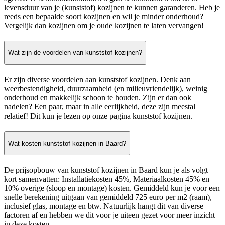
levensduur van je (kunststof) kozijnen te kunnen garanderen. Heb je
reeds een bepaalde soort kozijnen en wil je minder onderhoud?
Vergelijk dan kozijnen om je oude kozijnen te laten vervangen!
Wat zijn de voordelen van kunststof kozijnen?
Er zijn diverse voordelen aan kunststof kozijnen. Denk aan
weerbestendigheid, duurzaamheid (en milieuvriendelijk), weinig
onderhoud en makkelijk schoon te houden. Zijn er dan ook
nadelen? Een paar, maar in alle eerlijkheid, deze zijn meestal
relatief! Dit kun je lezen op onze pagina kunststof kozijnen.
Wat kosten kunststof kozijnen in Baard?
De prijsopbouw van kunststof kozijnen in Baard kun je als volgt
kort samenvatten: Installatiekosten 45%, Materiaalkosten 45% en
10% overige (sloop en montage) kosten. Gemiddeld kun je voor een
snelle berekening uitgaan van gemiddeld 725 euro per m2 (raam),
inclusief glas, montage en btw. Natuurlijk hangt dit van diverse
factoren af en hebben we dit voor je uiteen gezet voor meer inzicht
in deze kosten.