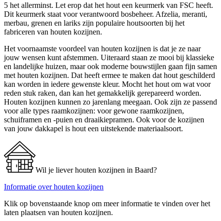
5 het allerminst. Let erop dat het hout een keurmerk van FSC heeft.
Dit keurmerk staat voor verantwoord bosbeheer. Afzelia, meranti,
merbau, grenen en lariks zijn populaire houtsoorten bij het
fabriceren van houten kozijnen.
Het voornaamste voordeel van houten kozijnen is dat je ze naar
jouw wensen kunt afstemmen. Uiteraard staan ze mooi bij klassieke
en landelijke huizen, maar ook moderne bouwstijlen gaan fijn samen
met houten kozijnen. Dat heeft ermee te maken dat hout geschilderd
kan worden in iedere gewenste kleur. Mocht het hout om wat voor
reden stuk raken, dan kan het gemakkelijk gerepareerd worden.
Houten kozijnen kunnen zo jarenlang meegaan. Ook zijn ze passend
voor alle types raamkozijnen: voor gewone raamkozijnen,
schuiframen en -puien en draaikiepramen. Ook voor de kozijnen
van jouw dakkapel is hout een uitstekende materiaalsoort.
Wil je liever houten kozijnen in Baard?
Informatie over houten kozijnen
Klik op bovenstaande knop om meer informatie te vinden over het
laten plaatsen van houten kozijnen.