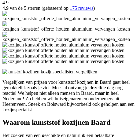
4.9
4.9 van de 5 sterren (gebaseerd op
175 reviews
)
Vergelijken van prijzen voor kunststof kozijnen in Baard gaat heel
gemakkelijk zoals je ziet. Meestal ontvang je dezelfde dag nog
reactie! We helpen niet alleen mensen in Baard, maar in heel
Nederland! Zo hebben wij huiseigenaren en ondernemers uit
Heerenveen, Sneek en Bolsward bijvoorbeeld ook geholpen aan een
kozijnspecialist.
Waarom kunststof kozijnen Baard
Het zoeken van een geschikte en natuurlijk een betaalbare