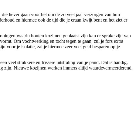
n die liever gaan voor het om de zo veel jaar verzorgen van hun
erhoud en hiermee ook de tijd die je eraan kwijt bent en het ziet er
 woningen waarin houten kozijnen geplaatst zijn kan er sprake zijn van
vormt. Om vochtwerking en tocht tegen te gaan, zul je fors extra
n voor je isolatie, zal je hiermee zeer veel geld besparen op je
 veel strakkere en frissere uitstraling van je pand. Dat is handig,
dig zijn. Nieuwe kozijnen werken immers altijd waardevermeerderend.