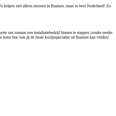
 We helpen niet alleen mensen in Baaium, maar in heel Nederland! Zo
uette om zomaar een installatiebedrijf binnen te stappen zonder eerder
e leren hoe ook jij de beste kozijnspecialist uit Baaium kan vinden!