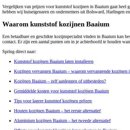
Vergelijken van prijzen voor kunststof kozijnen in Baaium gaat heel 
hebben wij huiseigenaren en ondernemers uit Bolsward, Harlingen en
Waarom kunststof kozijnen Baaium
Een betaalbare en geschikte kozijnspecialist vinden in Baaium kan best
contact. Er zijn een aantal punten om in je achterhoofd te houden wann
Spring direct naar:
Kunststof kozijnen Baaium laten installeren
Kozijnen vervangen Baaium – waarom vervangende kozijnen in
Kozijnen Baaium – zelf aanleggen of uitbesteden?
Gemiddelde kosten voor kunststof kozijnen Baaium
Tips voor lagere kunststof kozijnen prijzen
Houten kozijnen Baaium – het eerste alternatief
Aluminium kozijnen Baaium – het tweede alternatief