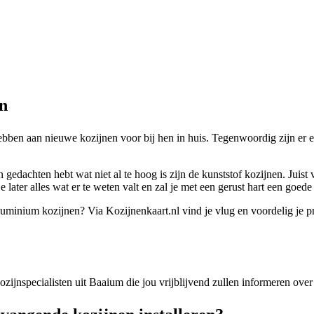
en
bben aan nieuwe kozijnen voor bij hen in huis. Tegenwoordig zijn er ec
gedachten hebt wat niet al te hoog is zijn de kunststof kozijnen. Juis
 later alles wat er te weten valt en zal je met een gerust hart een goed
 aluminium kozijnen? Via Kozijnenkaart.nl vind je vlug en voordelig je p
 kozijnspecialisten uit Baaium die jou vrijblijvend zullen informeren ov