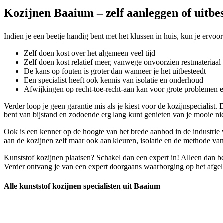
Kozijnen Baaium – zelf aanleggen of uitbe
Indien je een beetje handig bent met het klussen in huis, kun je ervoo
Zelf doen kost over het algemeen veel tijd
Zelf doen kost relatief meer, vanwege onvoorzien restmateriaal 
De kans op fouten is groter dan wanneer je het uitbesteedt
Een specialist heeft ook kennis van isolatie en onderhoud
Afwijkingen op recht-toe-recht-aan kan voor grote problemen 
Verder loop je geen garantie mis als je kiest voor de kozijnspeciali
bent van bijstand en zodoende erg lang kunt genieten van je mooie n
Ook is een kenner op de hoogte van het brede aanbod in de industrie 
aan de kozijnen zelf maar ook aan kleuren, isolatie en de methode van
Kunststof kozijnen plaatsen? Schakel dan een expert in! Alleen dan be
Verder ontvang je van een expert doorgaans waarborging op het afgel
Alle kunststof kozijnen specialisten uit Baaium