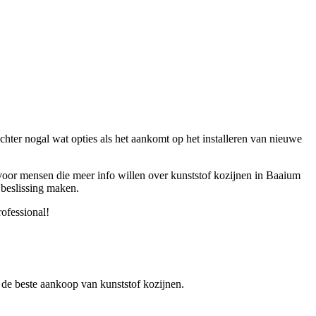
hter nogal wat opties als het aankomt op het installeren van nieuwe
t voor mensen die meer info willen over kunststof kozijnen in Baaium
e beslissing maken.
rofessional!
er de beste aankoop van kunststof kozijnen.