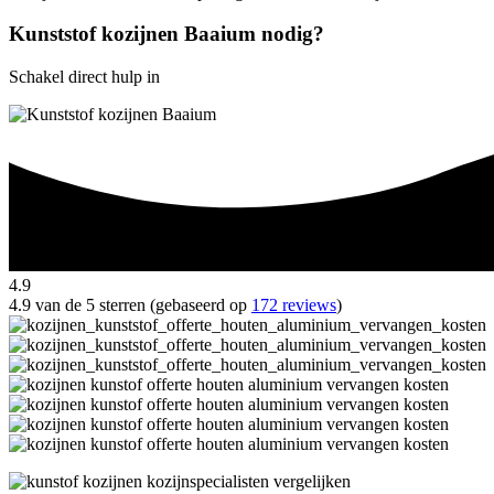
Kunststof kozijnen Baaium nodig?
Schakel direct hulp in
4.9
4.9 van de 5 sterren (gebaseerd op
172 reviews
)