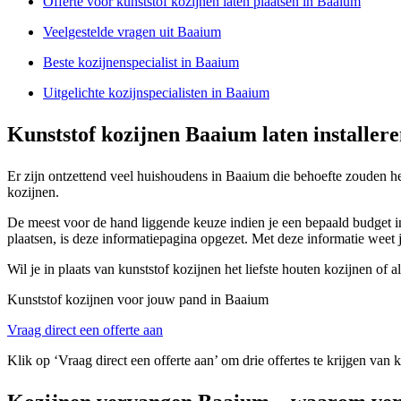
Offerte voor kunststof kozijnen laten plaatsen in Baaium
Veelgestelde vragen uit Baaium
Beste kozijnenspecialist in Baaium
Uitgelichte kozijnspecialisten in Baaium
Kunststof kozijnen Baaium laten installer
Er zijn ontzettend veel huishoudens in Baaium die behoefte zouden he
kozijnen.
De meest voor de hand liggende keuze indien je een bepaald budget in 
plaatsen, is deze informatiepagina opgezet. Met deze informatie weet je
Wil je in plaats van kunststof kozijnen het liefste houten kozijnen of
Kunststof kozijnen voor jouw pand in Baaium
Vraag direct een offerte aan
Klik op ‘Vraag direct een offerte aan’ om drie offertes te krijgen van