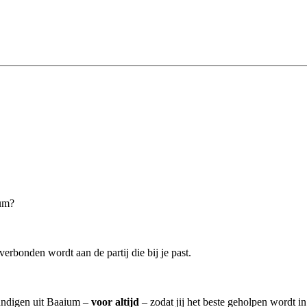
ium?
verbonden wordt aan de partij die bij je past.
kundigen uit Baaium –
voor altijd
– zodat jij het beste geholpen wordt i