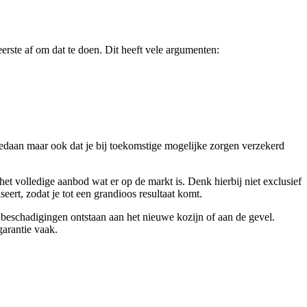
eerste af om dat te doen. Dit heeft vele argumenten:
gedaan maar ook dat je bij toekomstige mogelijke zorgen verzekerd
t volledige aanbod wat er op de markt is. Denk hierbij niet exclusief
ert, zodat je tot een grandioos resultaat komt.
n beschadigingen ontstaan aan het nieuwe kozijn of aan de gevel.
arantie vaak.