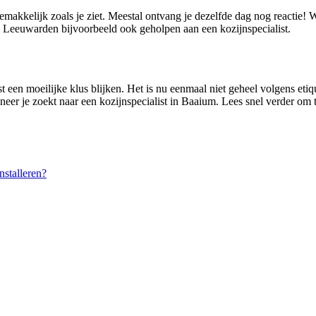
gemakkelijk zoals je ziet. Meestal ontvang je dezelfde dag nog reactie!
 Leeuwarden bijvoorbeeld ook geholpen aan een kozijnspecialist.
 een moeilijke klus blijken. Het is nu eenmaal niet geheel volgens etiq
eer je zoekt naar een kozijnspecialist in Baaium. Lees snel verder om t
stalleren?