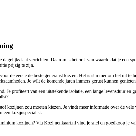
ning
je dagelijks laat verrichten. Daarom is het ook van waarde dat je een spe
tie prijzig te zijn.
voor de eerste de beste generalist kiezen. Het is slimmer om het uit te 
werkzaamheden. Je wilt de komende jaren immers gerust kunnen genieten
d. Je profiteert van een uitstekende isolatie, een lange levensduur en 
list?
tof kozijnen zou moeten kiezen. Je vindt meer informatie over de vele v
n een kozijnspecialist.
aluminium kozijnen? Via Kozijnenkaart.nl vind je snel en goedkoop je v