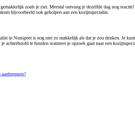
 gemakkelijk zoals je ziet. Meestal ontvang je dezelfde dag nog reacti
kum bijvoorbeeld ook geholpen aan een kozijnspecialist.
ist in Nunspeet is nog niet zo makkelijk als dat je zou denken. Je kunt 
in je achterhoofd te houden wanneer je opzoek gaat naar een kozijnspeci
n aanbrengen?