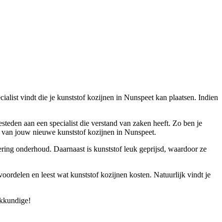
cialist vindt die je kunststof kozijnen in Nunspeet kan plaatsen. Indien
besteden aan een specialist die verstand van zaken heeft. Zo ben je
 van jouw nieuwe kunststof kozijnen in Nunspeet.
gering onderhoud. Daarnaast is kunststof leuk geprijsd, waardoor ze
oordelen en leest wat kunststof kozijnen kosten. Natuurlijk vindt je
akkundige!