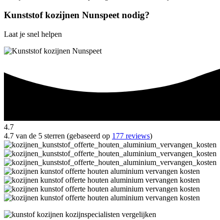
Kunststof kozijnen Nunspeet nodig?
Laat je snel helpen
4.7
4.7 van de 5 sterren (gebaseerd op
177 reviews
)