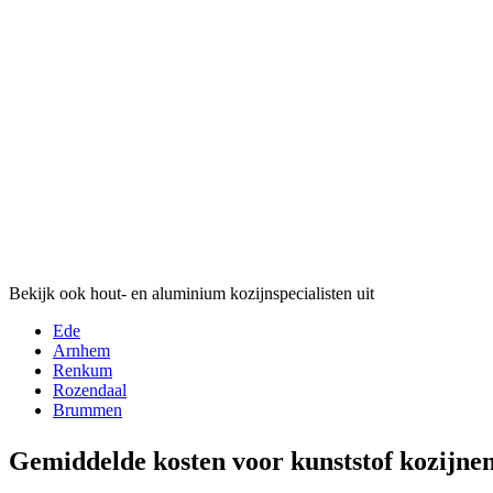
Bekijk ook hout- en aluminium kozijnspecialisten uit
Ede
Arnhem
Renkum
Rozendaal
Brummen
Gemiddelde kosten voor kunststof kozijne