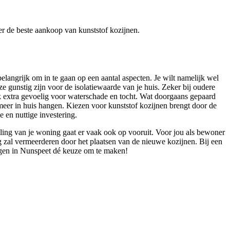
ver de beste aankoop van kunststof kozijnen.
elangrijk om in te gaan op een aantal aspecten. Je wilt namelijk wel
 gunstig zijn voor de isolatiewaarde van je huis. Zeker bij oudere
k extra gevoelig voor waterschade en tocht. Wat doorgaans gepaard
meer in huis hangen. Kiezen voor kunststof kozijnen brengt door de
 en nuttige investering.
raling van je woning gaat er vaak ook op vooruit. Voor jou als bewoner
ng zal vermeerderen door het plaatsen van de nieuwe kozijnen. Bij een
angen in Nunspeet dé keuze om te maken!