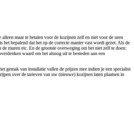
e alleen maar te betalen voor de kozijnen zelf en niet voor de uren
s het bepalend dat het op de correcte manier vast wordt gezet. Als de
 in de muren etc. En de grootste overweging om het niet zelf te doen:
t overdenken waard om het alsnog uit te besteden aan een
gemak van installatie vallen de prijzen mee indien je een specialist
ijpen over de tarieven van uw (nieuwe) kozijnen laten plaatsen in