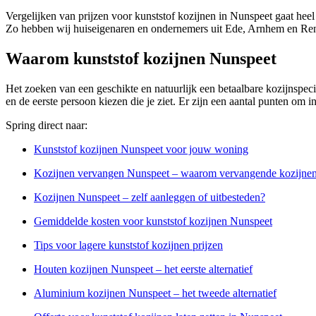
Vergelijken van prijzen voor kunststof kozijnen in Nunspeet gaat heel
Zo hebben wij huiseigenaren en ondernemers uit Ede, Arnhem en Ren
Waarom kunststof kozijnen Nunspeet
Het zoeken van een geschikte en natuurlijk een betaalbare kozijnspecial
en de eerste persoon kiezen die je ziet. Er zijn een aantal punten om 
Spring direct naar:
Kunststof kozijnen Nunspeet voor jouw woning
Kozijnen vervangen Nunspeet – waarom vervangende kozijne
Kozijnen Nunspeet – zelf aanleggen of uitbesteden?
Gemiddelde kosten voor kunststof kozijnen Nunspeet
Tips voor lagere kunststof kozijnen prijzen
Houten kozijnen Nunspeet – het eerste alternatief
Aluminium kozijnen Nunspeet – het tweede alternatief