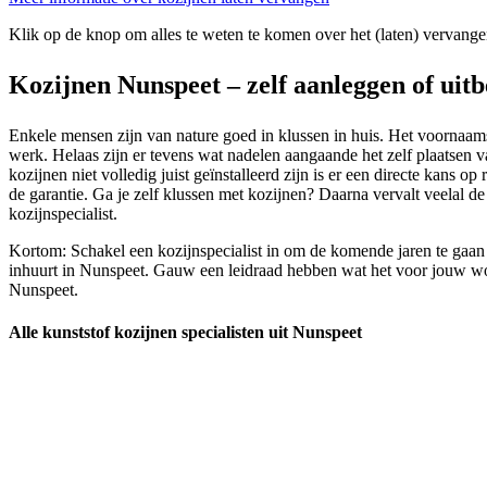
Klik op de knop om alles te weten te komen over het (laten) vervange
Kozijnen Nunspeet – zelf aanleggen of uit
Enkele mensen zijn van nature goed in klussen in huis. Het voornaamste
werk. Helaas zijn er tevens wat nadelen aangaande het zelf plaatsen v
kozijnen niet volledig juist geïnstalleerd zijn is er een directe kans 
de garantie. Ga je zelf klussen met kozijnen? Daarna vervalt veelal d
kozijnspecialist.
Kortom: Schakel een kozijnspecialist in om de komende jaren te gaan 
inhuurt in Nunspeet. Gauw een leidraad hebben wat het voor jouw won
Nunspeet.
Alle kunststof kozijnen specialisten uit Nunspeet