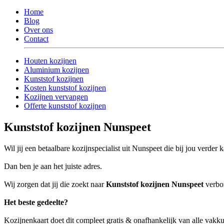
Home
Blog
Over ons
Contact
Houten kozijnen
Aluminium kozijnen
Kunststof kozijnen
Kosten kunststof kozijnen
Kozijnen vervangen
Offerte kunststof kozijnen
Kunststof kozijnen Nunspeet
Wil jij een betaalbare kozijnspecialist uit Nunspeet die bij jou verder 
Dan ben je aan het juiste adres.
Wij zorgen dat jij die zoekt naar
Kunststof kozijnen Nunspeet
verbon
Het beste gedeelte?
Kozijnenkaart doet dit compleet gratis & onafhankelijk van alle vak