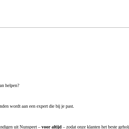
kan helpen?
den wordt aan een expert die bij je past.
kundigen uit Nunspeet –
voor altijd
– zodat onze klanten het beste geho