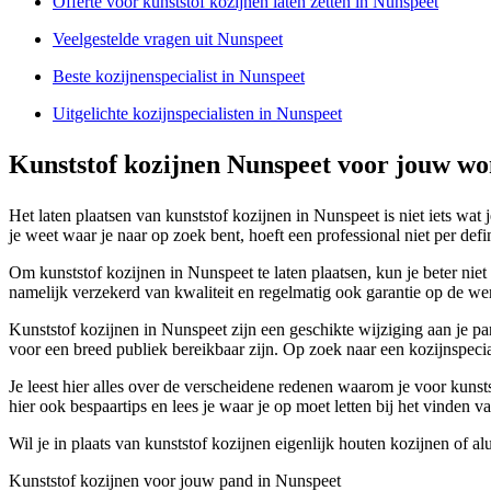
Offerte voor kunststof kozijnen laten zetten in Nunspeet
Veelgestelde vragen uit Nunspeet
Beste kozijnenspecialist in Nunspeet
Uitgelichte kozijnspecialisten in Nunspeet
Kunststof kozijnen Nunspeet voor jouw wo
Het laten plaatsen van kunststof kozijnen in Nunspeet is niet iets wat 
je weet waar je naar op zoek bent, hoeft een professional niet per defini
Om kunststof kozijnen in Nunspeet te laten plaatsen, kun je beter niet 
namelijk verzekerd van kwaliteit en regelmatig ook garantie op de 
Kunststof kozijnen in Nunspeet zijn een geschikte wijziging aan je pan
voor een breed publiek bereikbaar zijn. Op zoek naar een kozijnspecia
Je leest hier alles over de verscheidene redenen waarom je voor kunsts
hier ook bespaartips en lees je waar je op moet letten bij het vinden va
Wil je in plaats van kunststof kozijnen eigenlijk houten kozijnen of 
Kunststof kozijnen voor jouw pand in Nunspeet