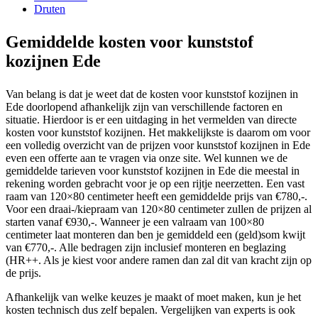
Druten
Gemiddelde kosten voor kunststof
kozijnen Ede
Van belang is dat je weet dat de kosten voor kunststof kozijnen in
Ede doorlopend afhankelijk zijn van verschillende factoren en
situatie. Hierdoor is er een uitdaging in het vermelden van directe
kosten voor kunststof kozijnen. Het makkelijkste is daarom om voor
een volledig overzicht van de prijzen voor kunststof kozijnen in Ede
even een offerte aan te vragen via onze site. Wel kunnen we de
gemiddelde tarieven voor kunststof kozijnen in Ede die meestal in
rekening worden gebracht voor je op een rijtje neerzetten. Een vast
raam van 120×80 centimeter heeft een gemiddelde prijs van €780,-.
Voor een draai-/kiepraam van 120×80 centimeter zullen de prijzen al
starten vanaf €930,-. Wanneer je een valraam van 100×80
centimeter laat monteren dan ben je gemiddeld een (geld)som kwijt
van €770,-. Alle bedragen zijn inclusief monteren en beglazing
(HR++. Als je kiest voor andere ramen dan zal dit van kracht zijn op
de prijs.
Afhankelijk van welke keuzes je maakt of moet maken, kun je het
kosten technisch dus zelf bepalen. Vergelijken van experts is ook