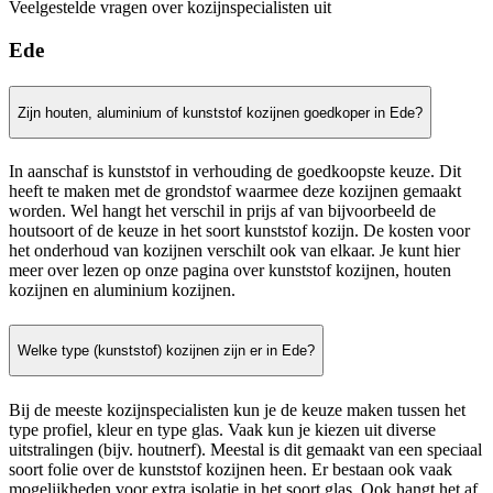
Veelgestelde vragen over kozijnspecialisten uit
Ede
Zijn houten, aluminium of kunststof kozijnen goedkoper in Ede?
In aanschaf is kunststof in verhouding de goedkoopste keuze. Dit
heeft te maken met de grondstof waarmee deze kozijnen gemaakt
worden. Wel hangt het verschil in prijs af van bijvoorbeeld de
houtsoort of de keuze in het soort kunststof kozijn. De kosten voor
het onderhoud van kozijnen verschilt ook van elkaar. Je kunt hier
meer over lezen op onze pagina over kunststof kozijnen, houten
kozijnen en aluminium kozijnen.
Welke type (kunststof) kozijnen zijn er in Ede?
Bij de meeste kozijnspecialisten kun je de keuze maken tussen het
type profiel, kleur en type glas. Vaak kun je kiezen uit diverse
uitstralingen (bijv. houtnerf). Meestal is dit gemaakt van een speciaal
soort folie over de kunststof kozijnen heen. Er bestaan ook vaak
mogelijkheden voor extra isolatie in het soort glas. Ook hangt het af