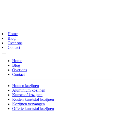
Home
Blog
Over ons
Contact
Home
Blog
Over ons
Contact
Houten kozijnen
Aluminium kozijnen
Kunststof kozijnen
Kosten kunststof kozijnen
Kozijnen vervangen
Offerte kunststof kozijnen