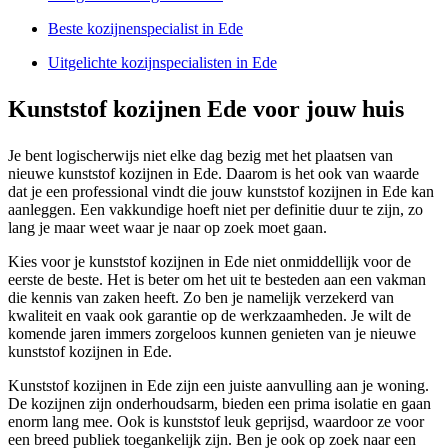
Beste kozijnenspecialist in Ede
Uitgelichte kozijnspecialisten in Ede
Kunststof kozijnen Ede voor jouw huis
Je bent logischerwijs niet elke dag bezig met het plaatsen van
nieuwe kunststof kozijnen in Ede. Daarom is het ook van waarde
dat je een professional vindt die jouw kunststof kozijnen in Ede kan
aanleggen. Een vakkundige hoeft niet per definitie duur te zijn, zo
lang je maar weet waar je naar op zoek moet gaan.
Kies voor je kunststof kozijnen in Ede niet onmiddellijk voor de
eerste de beste. Het is beter om het uit te besteden aan een vakman
die kennis van zaken heeft. Zo ben je namelijk verzekerd van
kwaliteit en vaak ook garantie op de werkzaamheden. Je wilt de
komende jaren immers zorgeloos kunnen genieten van je nieuwe
kunststof kozijnen in Ede.
Kunststof kozijnen in Ede zijn een juiste aanvulling aan je woning.
De kozijnen zijn onderhoudsarm, bieden een prima isolatie en gaan
enorm lang mee. Ook is kunststof leuk geprijsd, waardoor ze voor
een breed publiek toegankelijk zijn. Ben je ook op zoek naar een