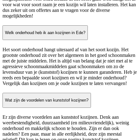
voor wat voor soort raam je een kozijn wil laten installeren. Het kan
dus zeker uit om offertes aan te vragen voor de diverse
mogelijkheden!
Welk onderhoud heb ik aan kozijnen in Ede?
Het soort onderhoud hangt uiteraard af van het soort kozijn. Het
grootste onderhoud zit over het algemeen in het goed schoonmaken
met de juiste middelen. Het is altijd van belang dat je niet met al te
agressieve schoonmaakmiddelen gaat schoonmaken om zo de
levensduur van je (kunststof) kozijnen te kunnen garanderen. Heb je
reeds een bepaalde soort kozijnen en wil je minder onderhoud?
Vergelijk dan kozijnen om je oude kozijnen te laten vervangen!
Wat zijn de voordelen van kunststof kozijnen?
Er zijn diverse voordelen aan kunststof kozijnen. Denk aan
weerbestendigheid, duurzaamheid (en milieuvriendelijk), weinig
onderhoud en makkelijk schoon te houden. Zijn er dan ook
nadelen? Een paar, maar in alle eerlijkheid, deze zijn meestal
relatief! Dit kun je lezen op onze pagina kunststof kozijnen.