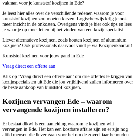
vakman voor je kunststof kozijnen in Ede?
Je leest hier alles over de verschillende redenen waarom je voor
kunststof kozijnen zou moeten kiezen. Logischerwijs krijg je ook
meer inzicht in de onkosten. Overigens vindt je hier ook tips en lees
je waar je op moet letten bij het vinden van een kozijnspecialist.
Liever alternatieve kozijnen, zoals houten kozijnen of aluminium
kozijnen? Ook professionals daarvoor vindt je via Kozijnenkaart.nl!
Kunststof kozijnen voor jouw pand in Ede
Vraag direct een offerte aan
Klik op ‘Vraag direct een offerte aan’ om drie offertes te krijgen van
kozijnspecialisten uit Ede die jou vrijblijvend zullen informeren over
de beste aankoop van kunststof kozijnen.
Kozijnen vervangen Ede – waarom
vervangende kozijnen installeren?
Er bestaat dikwijls een aanleiding waarom je kozijnen wilt
vervangen in Ede. Het kan een kostbare affaire zijn en er zijn nog
altijd mensen die liever gaan voor het om de zoveel jaar behouden