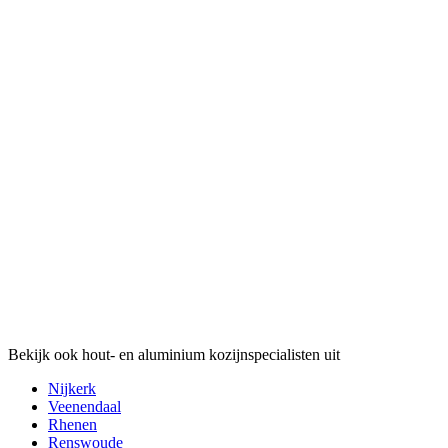
Bekijk ook hout- en aluminium kozijnspecialisten uit
Nijkerk
Veenendaal
Rhenen
Renswoude