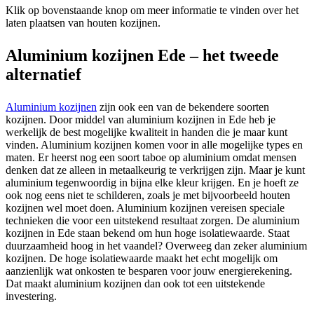
Klik op bovenstaande knop om meer informatie te vinden over het
laten plaatsen van houten kozijnen.
Aluminium kozijnen Ede – het tweede
alternatief
Aluminium kozijnen
zijn ook een van de bekendere soorten
kozijnen. Door middel van aluminium kozijnen in Ede heb je
werkelijk de best mogelijke kwaliteit in handen die je maar kunt
vinden. Aluminium kozijnen komen voor in alle mogelijke types en
maten. Er heerst nog een soort taboe op aluminium omdat mensen
denken dat ze alleen in metaalkeurig te verkrijgen zijn. Maar je kunt
aluminium tegenwoordig in bijna elke kleur krijgen. En je hoeft ze
ook nog eens niet te schilderen, zoals je met bijvoorbeeld houten
kozijnen wel moet doen. Aluminium kozijnen vereisen speciale
technieken die voor een uitstekend resultaat zorgen. De aluminium
kozijnen in Ede staan bekend om hun hoge isolatiewaarde. Staat
duurzaamheid hoog in het vaandel? Overweeg dan zeker aluminium
kozijnen. De hoge isolatiewaarde maakt het echt mogelijk om
aanzienlijk wat onkosten te besparen voor jouw energierekening.
Dat maakt aluminium kozijnen dan ook tot een uitstekende
investering.