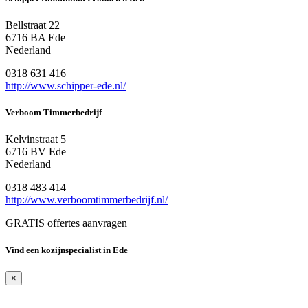
Bellstraat 22
6716 BA Ede
Nederland
0318 631 416
http://www.schipper-ede.nl/
Verboom Timmerbedrijf
Kelvinstraat 5
6716 BV Ede
Nederland
0318 483 414
http://www.verboomtimmerbedrijf.nl/
GRATIS offertes aanvragen
Vind een kozijnspecialist in Ede
×