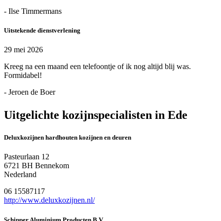
- Ilse Timmermans
Uitstekende dienstverlening
29 mei 2026
Kreeg na een maand een telefoontje of ik nog altijd blij was.
Formidabel!
- Jeroen de Boer
Uitgelichte kozijnspecialisten in Ede
Deluxkozijnen hardhouten kozijnen en deuren
Pasteurlaan 12
6721 BH Bennekom
Nederland
06 15587117
http://www.deluxkozijnen.nl/
Schipper Aluminium Producten B.V.