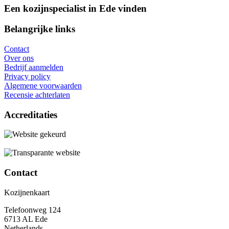
Een kozijnspecialist in Ede vinden
Belangrijke links
Contact
Over ons
Bedrijf aanmelden
Privacy policy
Algemene voorwaarden
Recensie achterlaten
Accreditaties
Contact
Kozijnenkaart
Telefoonweg 124
6713 AL Ede
Netherlands