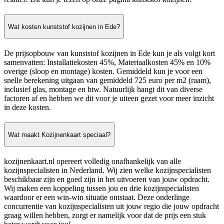
Wat kosten kunststof kozijnen in Ede?
De prijsopbouw van kunststof kozijnen in Ede kun je als volgt kort
samenvatten: Installatiekosten 45%, Materiaalkosten 45% en 10%
overige (sloop en montage) kosten. Gemiddeld kun je voor een
snelle berekening uitgaan van gemiddeld 725 euro per m2 (raam),
inclusief glas, montage en btw. Natuurlijk hangt dit van diverse
factoren af en hebben we dit voor je uiteen gezet voor meer inzicht
in deze kosten.
Wat maakt Kozijnenkaart speciaal?
kozijnenkaart.nl opereert volledig onafhankelijk van alle
kozijnspecialisten in Nederland. Wij zien welke kozijnspecialisten
beschikbaar zijn en goed zijn in het uitvoeren van jouw opdracht.
Wij maken een koppeling tussen jou en drie kozijnspecialisten
waardoor er een win-win situatie ontstaat. Deze onderlinge
concurrentie van kozijnspecialisten uit jouw regio die jouw opdracht
graag willen hebben, zorgt er namelijk voor dat de prijs een stuk