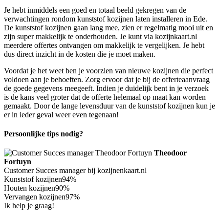
Je hebt inmiddels een goed en totaal beeld gekregen van de
verwachtingen rondom kunststof kozijnen laten installeren in Ede.
De kunststof kozijnen gaan lang mee, zien er regelmatig mooi uit en
zijn super makkelijk te onderhouden. Je kunt via kozijnkaart.nl
meerdere offertes ontvangen om makkelijk te vergelijken. Je hebt
dus direct inzicht in de kosten die je moet maken.
Voordat je het weet ben je voorzien van nieuwe kozijnen die perfect
voldoen aan je behoeften. Zorg ervoor dat je bij de offerteaanvraag
de goede gegevens meegeeft. Indien je duidelijk bent in je verzoek
is de kans veel groter dat de offerte helemaal op maat kan worden
gemaakt. Door de lange levensduur van de kunststof kozijnen kun je
er in ieder geval weer even tegenaan!
Persoonlijke tips nodig?
Theodoor
Fortuyn
Customer Succes manager bij kozijnenkaart.nl
Kunststof kozijnen
94%
Houten kozijnen
90%
Vervangen kozijnen
97%
Ik help je graag!