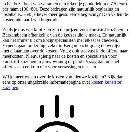
in het bezit bent van valramen dan reken je gemiddeld met770 euro
per raam (100×80). Deze bedragen zijn natuurlijk beglazing en
installatie.. Heb je liever meer geïsoleerde beglazing? Dan vallen de
kosten uiteraard wat hoger uit.
Zoals je dus wel kunt zien zijn de prijzen voor kunststof kozijnen in
Bergambacht afhankelijk van de keuzes die je maakt. En natuurlijk
kan het immer uit om kozijnspecialisten met elkaar te checken.
Experts gaan onderling, zeker in Bergambacht graag de wedijver
met elkaar aan over de kosten. Vraag ook steevast in de offerte naar
meerkosten. Nieuwsgierig naar de kosten en specialisten voor
kunststof kozijnen in jouw woning of pand? Vraag dan nu snel
offertes aan en kom niet voor verrassingen te staan.
Wil je meer weten over de kosten van nieuwe kozijnen? Kijk dan
eens op onze uitgebreide informatiepagina over
kosten kunststof
kozijnen
.