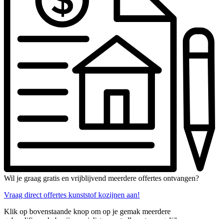
Wil je graag gratis en vrijblijvend meerdere offertes ontvangen?
Vraag direct offertes kunststof kozijnen aan!
Klik op bovenstaande knop om op je gemak meerdere