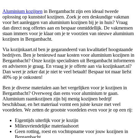
Aluminium kozijnen
in Bergambacht zijn een ideaal tweede
oplossing op kunststof kozijnen. Zoek je een deskundige vakman
voor het aanleggen van aluminium kozijnen bij je in huis? Vraag
dan direct nog offertes aan en bespaar onmiddellijk. De vakmensen
staan immers voor je klaar om je te voorzien van nieuwe aluminium
kozijnen in Bergambacht.
Via kozijnkaart.nl ben je gegarandeerd van kwalitatief hoogstaande
bedrijven. Ben je benieuwd naar kosten voor aluminium kozijnen in
Bergambacht? Onze kozijn specialisten uit Bergambacht informeren
en adviseren je graag. En vraag je je offerte aan via kozijnkaart.nl?
Dan weet je zeker dat je niet te veel betaalt! Bespaar tot maar liefst
40% op je onkosten!
Ben je diverse materialen aan het vergelijken voor je kozijnen in
Bergambacht? Overweeg dan eens voor aluminium te gaan.
Aluminium raamkozijnen zijn bij menig kozijnen bedrijf
beschikbaar, en het materiaal vormt een juiste keuze met veel
voordelen. We zetten de grootste voordelen even voor je op een rij:
Eigentijds uiterlijk voor je kozijn
Milieuvriendelijke materiaalsoort
Geen rotting, roest en vochtopname voor jouw kozijnen in
Bergambacht