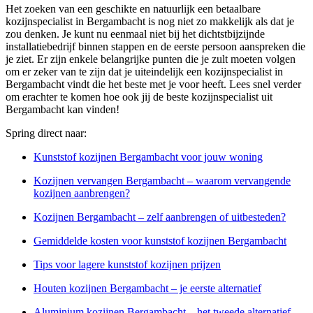
Het zoeken van een geschikte en natuurlijk een betaalbare
kozijnspecialist in Bergambacht is nog niet zo makkelijk als dat je
zou denken. Je kunt nu eenmaal niet bij het dichtstbijzijnde
installatiebedrijf binnen stappen en de eerste persoon aanspreken die
je ziet. Er zijn enkele belangrijke punten die je zult moeten volgen
om er zeker van te zijn dat je uiteindelijk een kozijnspecialist in
Bergambacht vindt die het beste met je voor heeft. Lees snel verder
om erachter te komen hoe ook jij de beste kozijnspecialist uit
Bergambacht kan vinden!
Spring direct naar:
Kunststof kozijnen Bergambacht voor jouw woning
Kozijnen vervangen Bergambacht – waarom vervangende
kozijnen aanbrengen?
Kozijnen Bergambacht – zelf aanbrengen of uitbesteden?
Gemiddelde kosten voor kunststof kozijnen Bergambacht
Tips voor lagere kunststof kozijnen prijzen
Houten kozijnen Bergambacht – je eerste alternatief
Aluminium kozijnen Bergambacht – het tweede alternatief