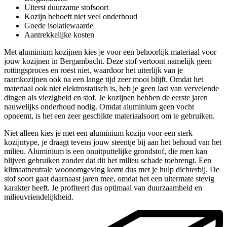
Uiterst duurzame stofsoort
Kozijn behoeft niet veel onderhoud
Goede isolatiewaarde
Aantrekkelijke kosten
Met aluminium kozijnen kies je voor een behoorlijk materiaal voor
jouw kozijnen in Bergambacht. Deze stof vertoont namelijk geen
rottingsproces en roest niet, waardoor het uiterlijk van je
raamkozijnen ook na een lange tijd zeer mooi blijft. Omdat het
materiaal ook niet elektrostatisch is, heb je geen last van vervelende
dingen als viezigheid en stof. Je kozijnen hebben de eerste jaren
nauwelijks onderhoud nodig. Omdat aluminium geen vocht
opneemt, is het een zeer geschikte materiaalsoort om te gebruiken.
Niet alleen kies je met een aluminium kozijn voor een sterk
kozijntype, je draagt tevens jouw steentje bij aan het behoud van het
milieu. Aluminium is een onuitputtelijke grondstof, die men kan
blijven gebruiken zonder dat dit het milieu schade toebrengt. Een
klimaatneutrale woonomgeving komt dus met je hulp dichterbij. De
stof soort gaat daarnaast jaren mee, omdat het een uitermate stevig
karakter heeft. Je profiteert dus optimaal van duurzaamheid en
milieuvriendelijkheid.