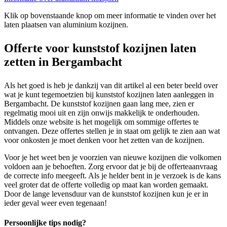
Klik op bovenstaande knop om meer informatie te vinden over het
laten plaatsen van aluminium kozijnen.
Offerte voor kunststof kozijnen laten
zetten in Bergambacht
Als het goed is heb je dankzij van dit artikel al een beter beeld over
wat je kunt tegemoetzien bij kunststof kozijnen laten aanleggen in
Bergambacht. De kunststof kozijnen gaan lang mee, zien er
regelmatig mooi uit en zijn onwijs makkelijk te onderhouden.
Middels onze website is het mogelijk om sommige offertes te
ontvangen. Deze offertes stellen je in staat om gelijk te zien aan wat
voor onkosten je moet denken voor het zetten van de kozijnen.
Voor je het weet ben je voorzien van nieuwe kozijnen die volkomen
voldoen aan je behoeften. Zorg ervoor dat je bij de offerteaanvraag
de correcte info meegeeft. Als je helder bent in je verzoek is de kans
veel groter dat de offerte volledig op maat kan worden gemaakt.
Door de lange levensduur van de kunststof kozijnen kun je er in
ieder geval weer even tegenaan!
Persoonlijke tips nodig?