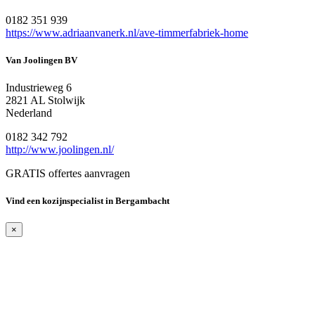
0182 351 939
https://www.adriaanvanerk.nl/ave-timmerfabriek-home
Van Joolingen BV
Industrieweg 6
2821 AL Stolwijk
Nederland
0182 342 792
http://www.joolingen.nl/
GRATIS offertes aanvragen
Vind een kozijnspecialist in Bergambacht
×