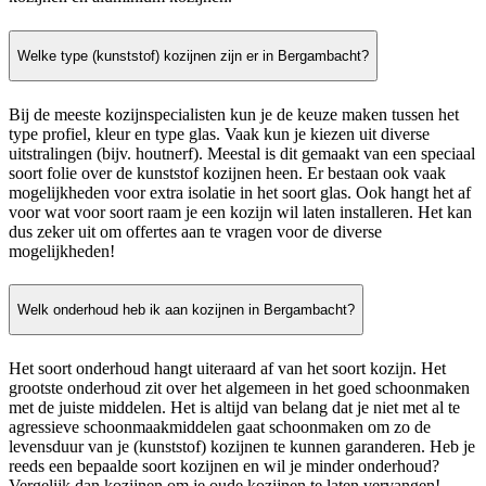
Welke type (kunststof) kozijnen zijn er in Bergambacht?
Bij de meeste kozijnspecialisten kun je de keuze maken tussen het
type profiel, kleur en type glas. Vaak kun je kiezen uit diverse
uitstralingen (bijv. houtnerf). Meestal is dit gemaakt van een speciaal
soort folie over de kunststof kozijnen heen. Er bestaan ook vaak
mogelijkheden voor extra isolatie in het soort glas. Ook hangt het af
voor wat voor soort raam je een kozijn wil laten installeren. Het kan
dus zeker uit om offertes aan te vragen voor de diverse
mogelijkheden!
Welk onderhoud heb ik aan kozijnen in Bergambacht?
Het soort onderhoud hangt uiteraard af van het soort kozijn. Het
grootste onderhoud zit over het algemeen in het goed schoonmaken
met de juiste middelen. Het is altijd van belang dat je niet met al te
agressieve schoonmaakmiddelen gaat schoonmaken om zo de
levensduur van je (kunststof) kozijnen te kunnen garanderen. Heb je
reeds een bepaalde soort kozijnen en wil je minder onderhoud?
Vergelijk dan kozijnen om je oude kozijnen te laten vervangen!