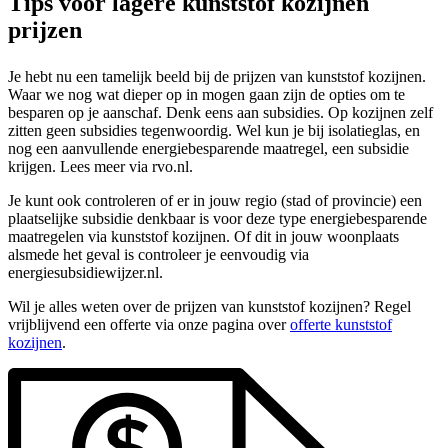
Tips voor lagere kunststof kozijnen
prijzen
Je hebt nu een tamelijk beeld bij de prijzen van kunststof kozijnen.
Waar we nog wat dieper op in mogen gaan zijn de opties om te
besparen op je aanschaf. Denk eens aan subsidies. Op kozijnen zelf
zitten geen subsidies tegenwoordig. Wel kun je bij isolatieglas, en
nog een aanvullende energiebesparende maatregel, een subsidie
krijgen. Lees meer via rvo.nl.
Je kunt ook controleren of er in jouw regio (stad of provincie) een
plaatselijke subsidie denkbaar is voor deze type energiebesparende
maatregelen via kunststof kozijnen. Of dit in jouw woonplaats
alsmede het geval is controleer je eenvoudig via
energiesubsidiewijzer.nl.
Wil je alles weten over de prijzen van kunststof kozijnen? Regel
vrijblijvend een offerte via onze pagina over
offerte kunststof
kozijnen
.