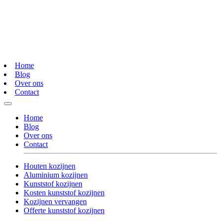
Home
Blog
Over ons
Contact
Home
Blog
Over ons
Contact
Houten kozijnen
Aluminium kozijnen
Kunststof kozijnen
Kosten kunststof kozijnen
Kozijnen vervangen
Offerte kunststof kozijnen