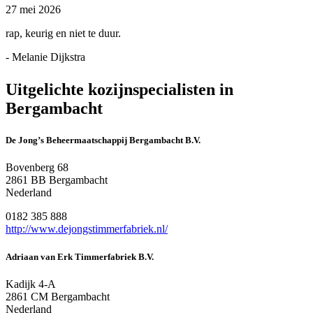
27 mei 2026
rap, keurig en niet te duur.
- Melanie Dijkstra
Uitgelichte kozijnspecialisten in
Bergambacht
De Jong’s Beheermaatschappij Bergambacht B.V.
Bovenberg 68
2861 BB Bergambacht
Nederland
0182 385 888
http://www.dejongstimmerfabriek.nl/
Adriaan van Erk Timmerfabriek B.V.
Kadijk 4-A
2861 CM Bergambacht
Nederland