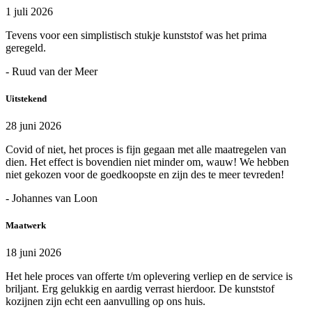
1 juli 2026
Tevens voor een simplistisch stukje kunststof was het prima
geregeld.
- Ruud van der Meer
Uitstekend
28 juni 2026
Covid of niet, het proces is fijn gegaan met alle maatregelen van
dien. Het effect is bovendien niet minder om, wauw! We hebben
niet gekozen voor de goedkoopste en zijn des te meer tevreden!
- Johannes van Loon
Maatwerk
18 juni 2026
Het hele proces van offerte t/m oplevering verliep en de service is
briljant. Erg gelukkig en aardig verrast hierdoor. De kunststof
kozijnen zijn echt een aanvulling op ons huis.