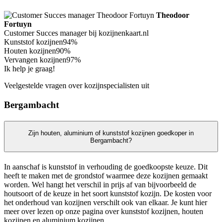
Theodoor
Fortuyn
Customer Succes manager bij kozijnenkaart.nl
Kunststof kozijnen
94%
Houten kozijnen
90%
Vervangen kozijnen
97%
Ik help je graag!
Veelgestelde vragen over kozijnspecialisten uit
Bergambacht
Zijn houten, aluminium of kunststof kozijnen goedkoper in
Bergambacht?
In aanschaf is kunststof in verhouding de goedkoopste keuze. Dit
heeft te maken met de grondstof waarmee deze kozijnen gemaakt
worden. Wel hangt het verschil in prijs af van bijvoorbeeld de
houtsoort of de keuze in het soort kunststof kozijn. De kosten voor
het onderhoud van kozijnen verschilt ook van elkaar. Je kunt hier
meer over lezen op onze pagina over kunststof kozijnen, houten
kozijnen en aluminium kozijnen.