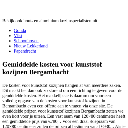
Bekijk ook hout- en aluminium kozijnspecialisten uit
Gouda
Vlist
Schoonhoven
Nieuw Lekkerland
Papendrecht
Gemiddelde kosten voor kunststof
kozijnen Bergambacht
De kosten voor kunststof kozijnen hangen af van meerdere zaken.
Dit maakt het dan ook zo storend om een richting te geven voor de
gemiddelde kosten. Het makkelijkste is daarom om voor een
volledig opgave van de kosten voor kunststof kozijnen in
Bergambacht even een offerte aan te vragen via onze site. De
gemiddelde prijzen voor kunststof kozijnen Bergambacht zetten we
even kort voor je uiteen. Een vast raam van 120×80 centimeter heeft
een gemiddelde prijs van €780,-. Voor een draai-/kiepraam van
120×80 centimeter zullen de prijzen al beginnen vanaf €930,-. Als je