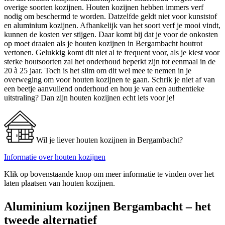
overige soorten kozijnen. Houten kozijnen hebben immers verf
nodig om beschermd te worden. Datzelfde geldt niet voor kunststof
en aluminium kozijnen. Afhankelijk van het soort verf je mooi vindt,
kunnen de kosten ver stijgen. Daar komt bij dat je voor de onkosten
op moet draaien als je houten kozijnen in Bergambacht houtrot
vertonen. Gelukkig komt dit niet al te frequent voor, als je kiest voor
sterke houtsoorten zal het onderhoud beperkt zijn tot eenmaal in de
20 à 25 jaar. Toch is het slim om dit wel mee te nemen in je
overweging om voor houten kozijnen te gaan. Schrik je niet af van
een beetje aanvullend onderhoud en hou je van een authentieke
uitstraling? Dan zijn houten kozijnen echt iets voor je!
Wil je liever houten kozijnen in Bergambacht?
Informatie over houten kozijnen
Klik op bovenstaande knop om meer informatie te vinden over het
laten plaatsen van houten kozijnen.
Aluminium kozijnen Bergambacht – het
tweede alternatief