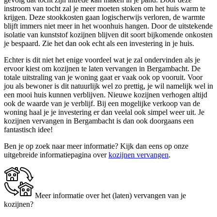
instroom van tocht zal je meer moeten stoken om het huis warm te
krijgen. Deze stookkosten gaan logischerwijs verloren, de warmte
blijft immers niet meer in het woonhuis hangen. Door de uitstekende
isolatie van kunststof kozijnen blijven dit soort bijkomende onkosten
je bespaard. Zie het dan ook echt als een investering in je huis.
Echter is dit niet het enige voordeel wat je zal ondervinden als je
ervoor kiest om kozijnen te laten vervangen in Bergambacht. De
totale uitstraling van je woning gaat er vaak ook op vooruit. Voor
jou als bewoner is dit natuurlijk wel zo prettig, je wil namelijk wel in
een mooi huis kunnen verblijven. Nieuwe kozijnen verhogen altijd
ook de waarde van je verblijf. Bij een mogelijke verkoop van de
woning haal je je investering er dan veelal ook simpel weer uit. Je
kozijnen vervangen in Bergambacht is dan ook doorgaans een
fantastisch idee!
Ben je op zoek naar meer informatie? Kijk dan eens op onze
uitgebreide informatiepagina over
kozijnen vervangen
.
Meer informatie over het (laten) vervangen van je
kozijnen?