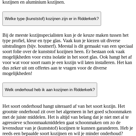
kozijnen en aluminium kozijnen.
Welke type (kunststof) kozijnen zijn er in Ridderkerk?
Bij de meeste kozijnspecialisten kun je de keuze maken tussen het
type profiel, kleur en type glas. Vaak kun je kiezen uit diverse
uitstralingen (bijv. houtnerf). Meestal is dit gemaakt van een speciaal
soort folie over de kunststof kozijnen heen. Er bestaan ook vaak
mogelijkheden voor extra isolatie in het soort glas. Ook hangt het af
voor wat voor soort raam je een kozijn wil laten installeren. Het kan
dus zeker uit om offertes aan te vragen voor de diverse
mogelijkheden!
Welk onderhoud heb ik aan kozijnen in Ridderkerk?
Het soort onderhoud hangt uiteraard af van het soort kozijn. Het
grootste onderhoud zit over het algemeen in het goed schoonmaken
met de juiste middelen. Het is altijd van belang dat je niet met al te
agressieve schoonmaakmiddelen gaat schoonmaken om zo de
levensduur van je (kunststof) kozijnen te kunnen garanderen. Heb je
reeds een bepaalde soort kozijnen en wil je minder onderhoud?