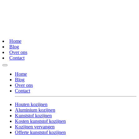
Home
Blog
Over ons
Contact
Home
Blog
Over ons
Contact
Houten kozijnen
Aluminium kozijnen
Kunststof kozijnen
Kosten kunststof kozijnen
Kozijnen vervangen
Offerte kunststof kozijnen