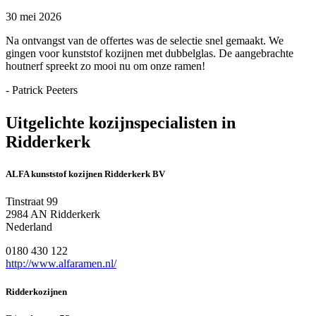
30 mei 2026
Na ontvangst van de offertes was de selectie snel gemaakt. We
gingen voor kunststof kozijnen met dubbelglas. De aangebrachte
houtnerf spreekt zo mooi nu om onze ramen!
- Patrick Peeters
Uitgelichte kozijnspecialisten in
Ridderkerk
ALFA kunststof kozijnen Ridderkerk BV
Tinstraat 99
2984 AN Ridderkerk
Nederland
0180 430 122
http://www.alfaramen.nl/
Ridderkozijnen