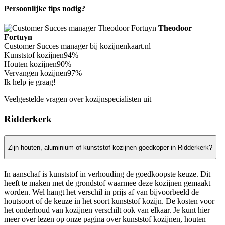
Persoonlijke tips nodig?
Theodoor
Fortuyn
Customer Succes manager bij kozijnenkaart.nl
Kunststof kozijnen
94%
Houten kozijnen
90%
Vervangen kozijnen
97%
Ik help je graag!
Veelgestelde vragen over kozijnspecialisten uit
Ridderkerk
Zijn houten, aluminium of kunststof kozijnen goedkoper in Ridderkerk?
In aanschaf is kunststof in verhouding de goedkoopste keuze. Dit
heeft te maken met de grondstof waarmee deze kozijnen gemaakt
worden. Wel hangt het verschil in prijs af van bijvoorbeeld de
houtsoort of de keuze in het soort kunststof kozijn. De kosten voor
het onderhoud van kozijnen verschilt ook van elkaar. Je kunt hier
meer over lezen op onze pagina over kunststof kozijnen, houten