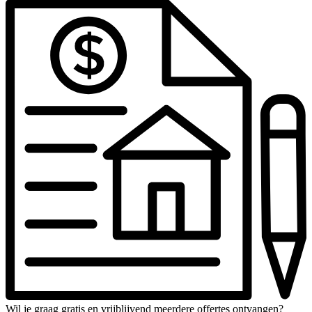
Wil je graag gratis en vrijblijvend meerdere offertes ontvangen?