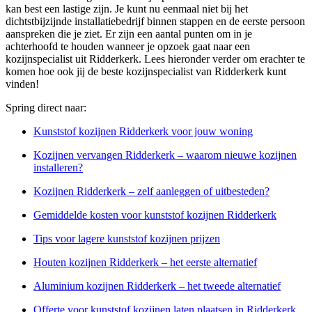
kan best een lastige zijn. Je kunt nu eenmaal niet bij het
dichtstbijzijnde installatiebedrijf binnen stappen en de eerste persoon
aanspreken die je ziet. Er zijn een aantal punten om in je
achterhoofd te houden wanneer je opzoek gaat naar een
kozijnspecialist uit Ridderkerk. Lees hieronder verder om erachter te
komen hoe ook jij de beste kozijnspecialist van Ridderkerk kunt
vinden!
Spring direct naar:
Kunststof kozijnen Ridderkerk voor jouw woning
Kozijnen vervangen Ridderkerk – waarom nieuwe kozijnen
installeren?
Kozijnen Ridderkerk – zelf aanleggen of uitbesteden?
Gemiddelde kosten voor kunststof kozijnen Ridderkerk
Tips voor lagere kunststof kozijnen prijzen
Houten kozijnen Ridderkerk – het eerste alternatief
Aluminium kozijnen Ridderkerk – het tweede alternatief
Offerte voor kunststof kozijnen laten plaatsen in Ridderkerk