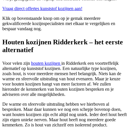
Vraag direct offertes kunststof kozijnen aan!
Klik op bovenstaande knop om op je gemak meerdere
gekwalificeerde kozijnspecialisten met elkaar te vergelijken en
bespaar vandaag nog.
Houten kozijnen Ridderkerk – het eerste
alternatief
Voor velen zijn
houten kozijnen
in Ridderkerk een voortreffelijk
alternatief op kunststof kozijnen. Een natuurlijke type kozijnen,
zoals hout, is voor meerdere mensen heel belangrijk. Niets kan de
warme en sfeervolle uitstraling van hout evenaren. Maar je keuze
voor houten kozijnen hangt van meer factoren af. We zullen
hieronder de kenmerken van houten kozijnen bespreken en je
adviseren over alle mogelijkheden.
De warme en sfeervolle uitstraling hebben we hierboven al
besproken. Maar daar kunnen we nog een schepje bovenop doen,
want houten kozijnen zijn echt altijd nog uniek. Ieder deel hout heeft
zijn eigen unieke nerven. Maar hout heeft nog meerdere goede
kenmerken. Zo is hout van zichzelf een isolerend product.