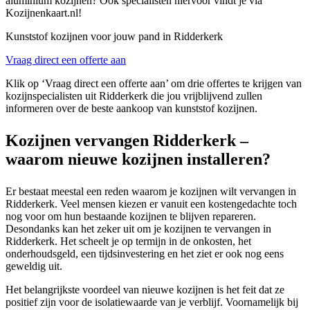
aluminium kozijnen? Ook specialisten hiervoor vindt je via
Kozijnenkaart.nl!
Kunststof kozijnen voor jouw pand in Ridderkerk
Vraag direct een offerte aan
Klik op ‘Vraag direct een offerte aan’ om drie offertes te krijgen van
kozijnspecialisten uit Ridderkerk die jou vrijblijvend zullen
informeren over de beste aankoop van kunststof kozijnen.
Kozijnen vervangen Ridderkerk –
waarom nieuwe kozijnen installeren?
Er bestaat meestal een reden waarom je kozijnen wilt vervangen in
Ridderkerk. Veel mensen kiezen er vanuit een kostengedachte toch
nog voor om hun bestaande kozijnen te blijven repareren.
Desondanks kan het zeker uit om je kozijnen te vervangen in
Ridderkerk. Het scheelt je op termijn in de onkosten, het
onderhoudsgeld, een tijdsinvestering en het ziet er ook nog eens
geweldig uit.
Het belangrijkste voordeel van nieuwe kozijnen is het feit dat ze
positief zijn voor de isolatiewaarde van je verblijf. Voornamelijk bij