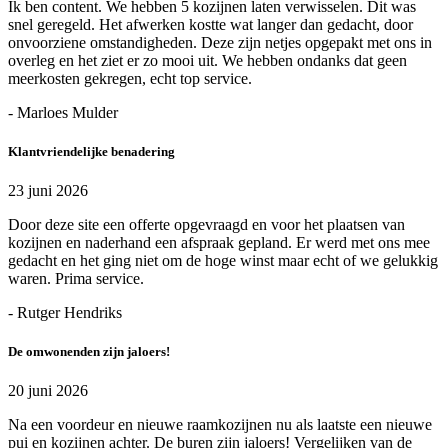
Ik ben content. We hebben 5 kozijnen laten verwisselen. Dit was
snel geregeld. Het afwerken kostte wat langer dan gedacht, door
onvoorziene omstandigheden. Deze zijn netjes opgepakt met ons in
overleg en het ziet er zo mooi uit. We hebben ondanks dat geen
meerkosten gekregen, echt top service.
- Marloes Mulder
Klantvriendelijke benadering
23 juni 2026
Door deze site een offerte opgevraagd en voor het plaatsen van
kozijnen en naderhand een afspraak gepland. Er werd met ons mee
gedacht en het ging niet om de hoge winst maar echt of we gelukkig
waren. Prima service.
- Rutger Hendriks
De omwonenden zijn jaloers!
20 juni 2026
Na een voordeur en nieuwe raamkozijnen nu als laatste een nieuwe
pui en kozijnen achter. De buren zijn jaloers! Vergelijken van de