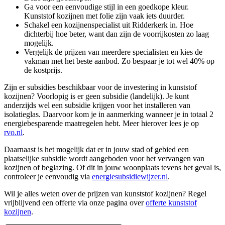
Ga voor een eenvoudige stijl in een goedkope kleur.
Kunststof kozijnen met folie zijn vaak iets duurder.
Schakel een kozijnenspecialist uit Ridderkerk in. Hoe
dichterbij hoe beter, want dan zijn de voorrijkosten zo laag
mogelijk.
Vergelijk de prijzen van meerdere specialisten en kies de
vakman met het beste aanbod. Zo bespaar je tot wel 40% op
de kostprijs.
Zijn er subsidies beschikbaar voor de investering in kunststof
kozijnen? Voorlopig is er geen subsidie (landelijk). Je kunt
anderzijds wel een subsidie krijgen voor het installeren van
isolatieglas. Daarvoor kom je in aanmerking wanneer je in totaal 2
energiebesparende maatregelen hebt. Meer hierover lees je op
rvo.nl
.
Daarnaast is het mogelijk dat er in jouw stad of gebied een
plaatselijke subsidie wordt aangeboden voor het vervangen van
kozijnen of beglazing. Of dit in jouw woonplaats tevens het geval is,
controleer je eenvoudig via
energiesubsidiewijzer.nl
.
Wil je alles weten over de prijzen van kunststof kozijnen? Regel
vrijblijvend een offerte via onze pagina over
offerte kunststof
kozijnen
.