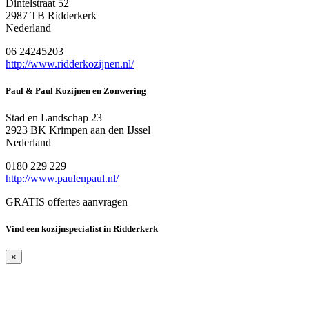
Dintelstraat 52
2987 TB Ridderkerk
Nederland
06 24245203
http://www.ridderkozijnen.nl/
Paul & Paul Kozijnen en Zonwering
Stad en Landschap 23
2923 BK Krimpen aan den IJssel
Nederland
0180 229 229
http://www.paulenpaul.nl/
GRATIS offertes aanvragen
Vind een kozijnspecialist in Ridderkerk
×