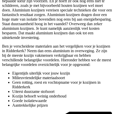
bepaalde kleur zijn voorzien. En je hoeft ze ook nog eens niet te
schilderen, zoals je met bijvoorbeeld houten kozijnen wel moet
doen. Aluminium kozijnen vereisen speciale technieken die voor een
fantastisch resultaat zorgen. Aluminium kozijnen dragen door een
hoge mate van isolatie bovendien nog eens bij aan energiebesparing.
Staat duurzaamheid hoog in het vaandel? Overweeg dan zeker
aluminium kozijnen. Je kunt namelijk aanzienlijk veel kosten
besparen. Dat maakt aluminium kozijnen dan ook tot een
uitstekende investering.
Ben je verscheidene materialen aan het vergelijken voor je kozijnen
in Ridderkerk? Neem dan eens aluminium in overweging. Ze zijn
bij de meeste kozijn vakmensen verkrijgbaar en hebben
verschillende belangrijke voordelen. Hieronder hebben we de meest
belangrijke voordelen overzichtelijk voor je opgesomd:
Eigentijds uiterlijk voor jouw kozijn
Milieuvriendelijke materiaalsoort
Geen rotting, roest en vochtopname voor je kozijnen in
Ridderkerk
Uiterst duurzame stofsoort
Kozijn behoeft weinig onderhoud
Goede isolatiewaarde
Aantrekkelijke prijzen