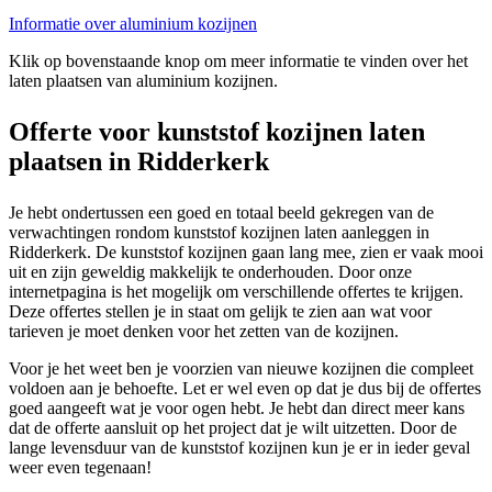
Informatie over aluminium kozijnen
Klik op bovenstaande knop om meer informatie te vinden over het
laten plaatsen van aluminium kozijnen.
Offerte voor kunststof kozijnen laten
plaatsen in Ridderkerk
Je hebt ondertussen een goed en totaal beeld gekregen van de
verwachtingen rondom kunststof kozijnen laten aanleggen in
Ridderkerk. De kunststof kozijnen gaan lang mee, zien er vaak mooi
uit en zijn geweldig makkelijk te onderhouden. Door onze
internetpagina is het mogelijk om verschillende offertes te krijgen.
Deze offertes stellen je in staat om gelijk te zien aan wat voor
tarieven je moet denken voor het zetten van de kozijnen.
Voor je het weet ben je voorzien van nieuwe kozijnen die compleet
voldoen aan je behoefte. Let er wel even op dat je dus bij de offertes
goed aangeeft wat je voor ogen hebt. Je hebt dan direct meer kans
dat de offerte aansluit op het project dat je wilt uitzetten. Door de
lange levensduur van de kunststof kozijnen kun je er in ieder geval
weer even tegenaan!