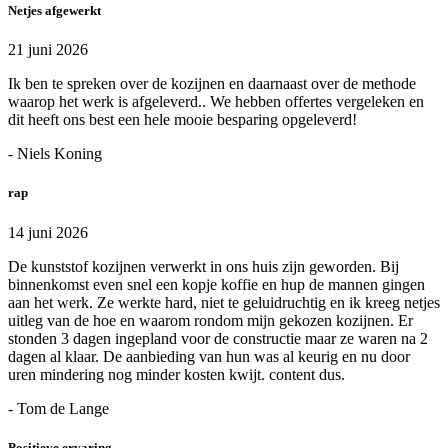
Netjes afgewerkt
21 juni 2026
Ik ben te spreken over de kozijnen en daarnaast over de methode
waarop het werk is afgeleverd.. We hebben offertes vergeleken en
dit heeft ons best een hele mooie besparing opgeleverd!
- Niels Koning
rap
14 juni 2026
De kunststof kozijnen verwerkt in ons huis zijn geworden. Bij
binnenkomst even snel een kopje koffie en hup de mannen gingen
aan het werk. Ze werkte hard, niet te geluidruchtig en ik kreeg netjes
uitleg van de hoe en waarom rondom mijn gekozen kozijnen. Er
stonden 3 dagen ingepland voor de constructie maar ze waren na 2
dagen al klaar. De aanbieding van hun was al keurig en nu door
uren mindering nog minder kosten kwijt. content dus.
- Tom de Lange
Positieve ervaring