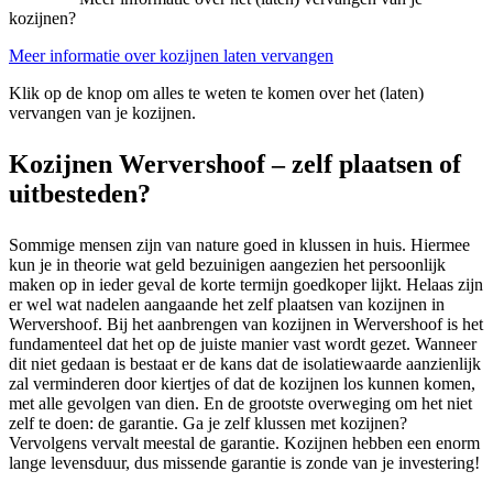
kozijnen?
Meer informatie over kozijnen laten vervangen
Klik op de knop om alles te weten te komen over het (laten)
vervangen van je kozijnen.
Kozijnen Wervershoof – zelf plaatsen of
uitbesteden?
Sommige mensen zijn van nature goed in klussen in huis. Hiermee
kun je in theorie wat geld bezuinigen aangezien het persoonlijk
maken op in ieder geval de korte termijn goedkoper lijkt. Helaas zijn
er wel wat nadelen aangaande het zelf plaatsen van kozijnen in
Wervershoof. Bij het aanbrengen van kozijnen in Wervershoof is het
fundamenteel dat het op de juiste manier vast wordt gezet. Wanneer
dit niet gedaan is bestaat er de kans dat de isolatiewaarde aanzienlijk
zal verminderen door kiertjes of dat de kozijnen los kunnen komen,
met alle gevolgen van dien. En de grootste overweging om het niet
zelf te doen: de garantie. Ga je zelf klussen met kozijnen?
Vervolgens vervalt meestal de garantie. Kozijnen hebben een enorm
lange levensduur, dus missende garantie is zonde van je investering!