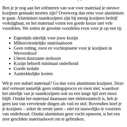
Ben je je nog aan het oriënteren van wat voor materiaal je nieuwe
kozijnen gemaakt moeten zijn? Overweeg dan eens voor aluminium
te gaan. Aluminium raamkozijnen zijn bij menig kozijnen bedrijf
verkrijgbaar, en het materiaal vormt een goede keuze met vele
voordelen. We zetten de grootste voordelen even voor je op een rij:
Eigentijds uiterlijk voor jouw kozijn
Milieuvriendelijke materiaalsoort
Geen rotting, roest en vochtopname voor je kozijnen in
Wervershoof
Uiterst duurzame stofsoort
Kozijn behoeft minimaal onderhoud
Goede isolatie
Aantrekkelijke kosten
Wil je een stabiel materiaal? Ga dan voor aluminium kozijnen. Deze
stof vertoont namelijk geen rottingsproces en roest niet, waardoor
het uiterlijk van je raamkozijnen ook na een lange tijd zeer mooi
blijft. Omdat het materiaal daarnaast niet elektrostatisch is, heb je
geen last van vervelende dingen als vuil en stof. Bovendien hoef je
je kozijnen – zeker de eerste jaren – niet tot nauwelijks te voorzien
van onderhoud. Omdat aluminium geen vocht opneemt, is het een
zeer geschikte materiaalsoort om te gebruiken.