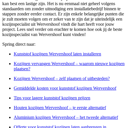
kan best een lastige zijn. Het is nu eenmaal niet geheel volgens
standaarden om zonder uitnodiging een installatiebedrijf binnen te
stappen zonder eerder contact. Er zijn enkele belangrijke punten die
je zult moeten volgen om er zeker van te zijn dat je uiteindelijk een
kozijnspecialist uit Wervershoof vindt die hart heeft voor jouw
project. Lees snel verder om erachter te komen hoe ook jij de beste
kozijnspecialist van Wervershoof kunt vinden!
Spring direct naar:
Kunststof kozijnen Wervershoof laten installeren
Kozijnen vervangen Wervershoof – waarom nieuwe kozijnen
plaatsen?
Kozijnen Wervershoof – zelf plaatsen of uitbesteden?
Gemiddelde kosten voor kunststof kozijnen Wervershoof
Tips voor lagere kunststof kozijnen prijzen
Houten kozijnen Wervershoof – je eerste alternatief
Aluminium kozijnen Wervershoof – het tweede alternatief
Offerte voor kunststof kozijnen laten aanbrengen in