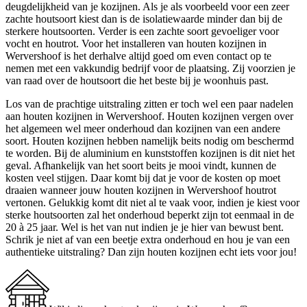
deugdelijkheid van je kozijnen. Als je als voorbeeld voor een zeer
zachte houtsoort kiest dan is de isolatiewaarde minder dan bij de
sterkere houtsoorten. Verder is een zachte soort gevoeliger voor
vocht en houtrot. Voor het installeren van houten kozijnen in
Wervershoof is het derhalve altijd goed om even contact op te
nemen met een vakkundig bedrijf voor de plaatsing. Zij voorzien je
van raad over de houtsoort die het beste bij je woonhuis past.
Los van de prachtige uitstraling zitten er toch wel een paar nadelen
aan houten kozijnen in Wervershoof. Houten kozijnen vergen over
het algemeen wel meer onderhoud dan kozijnen van een andere
soort. Houten kozijnen hebben namelijk beits nodig om beschermd
te worden. Bij de aluminium en kunststoffen kozijnen is dit niet het
geval. Afhankelijk van het soort beits je mooi vindt, kunnen de
kosten veel stijgen. Daar komt bij dat je voor de kosten op moet
draaien wanneer jouw houten kozijnen in Wervershoof houtrot
vertonen. Gelukkig komt dit niet al te vaak voor, indien je kiest voor
sterke houtsoorten zal het onderhoud beperkt zijn tot eenmaal in de
20 à 25 jaar. Wel is het van nut indien je je hier van bewust bent.
Schrik je niet af van een beetje extra onderhoud en hou je van een
authentieke uitstraling? Dan zijn houten kozijnen echt iets voor jou!