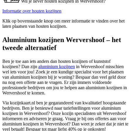
Wil je liever houten kozijnen in Wervershoof?
Informatie over houten kozijnen
Klik op bovenstaande knop om meer informatie te vinden over het
laten plaatsen van houten kozijnen.
Aluminium kozijnen Wervershoof – het
tweede alternatief
Ben je toe aan iets anders dan houten kozijnen of kunststof
kozijnen? Dan zijn
aluminium kozijnen
in Wervershoof misschien
wel iets voor jou! Zoek je een kundige specialist voor het plaatsen
van aluminium kozijnen bij je woning? Bespaar dan veel geld door
nu nog een offerte aan te vragen. Er zijn immers voldoende
professionele bedrijven om jou te helpen aan aluminium kozijnen in
Wervershoof te komen.
Via kozijnkaart.nl ben je gegarandeerd van kwalitatief hoogstaande
bedrijven. Ben je benieuwd naar tariefstellingen voor aluminium
kozijnen in Wervershoof? Onze kozijn specialisten uit Wervershoof
informeren en adviseren je graag. Vraag je bij ons offertes aan voor
aluminium kozijnen in Wervershoof? Dan weet je zeker dat je niet te
veel betaalt! Bespaar tot maar liefst 40% op je onkosten!