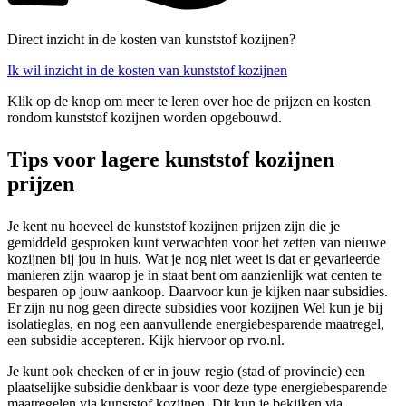
Direct inzicht in de kosten van kunststof kozijnen?
Ik wil inzicht in de kosten van kunststof kozijnen
Klik op de knop om meer te leren over hoe de prijzen en kosten
rondom kunststof kozijnen worden opgebouwd.
Tips voor lagere kunststof kozijnen
prijzen
Je kent nu hoeveel de kunststof kozijnen prijzen zijn die je
gemiddeld gesproken kunt verwachten voor het zetten van nieuwe
kozijnen bij jou in huis. Wat je nog niet weet is dat er gevarieerde
manieren zijn waarop je in staat bent om aanzienlijk wat centen te
besparen op jouw aankoop. Daarvoor kun je kijken naar subsidies.
Er zijn nu nog geen directe subsidies voor kozijnen Wel kun je bij
isolatieglas, en nog een aanvullende energiebesparende maatregel,
een subsidie accepteren. Kijk hiervoor op rvo.nl.
Je kunt ook checken of er in jouw regio (stad of provincie) een
plaatselijke subsidie denkbaar is voor deze type energiebesparende
maatregelen via kunststof kozijnen. Dit kun je bekijken via