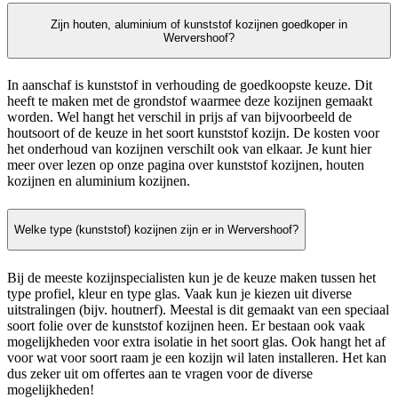
Zijn houten, aluminium of kunststof kozijnen goedkoper in
Wervershoof?
In aanschaf is kunststof in verhouding de goedkoopste keuze. Dit
heeft te maken met de grondstof waarmee deze kozijnen gemaakt
worden. Wel hangt het verschil in prijs af van bijvoorbeeld de
houtsoort of de keuze in het soort kunststof kozijn. De kosten voor
het onderhoud van kozijnen verschilt ook van elkaar. Je kunt hier
meer over lezen op onze pagina over kunststof kozijnen, houten
kozijnen en aluminium kozijnen.
Welke type (kunststof) kozijnen zijn er in Wervershoof?
Bij de meeste kozijnspecialisten kun je de keuze maken tussen het
type profiel, kleur en type glas. Vaak kun je kiezen uit diverse
uitstralingen (bijv. houtnerf). Meestal is dit gemaakt van een speciaal
soort folie over de kunststof kozijnen heen. Er bestaan ook vaak
mogelijkheden voor extra isolatie in het soort glas. Ook hangt het af
voor wat voor soort raam je een kozijn wil laten installeren. Het kan
dus zeker uit om offertes aan te vragen voor de diverse
mogelijkheden!