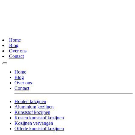
Home
Blog
Over ons
Contact
Home
Blog
Over ons
Contact
Houten kozijnen
Aluminium kozijnen
Kunststof kozijnen
Kosten kunststof kozijnen
Kozijnen vervangen
Offerte kunststof kozijnen