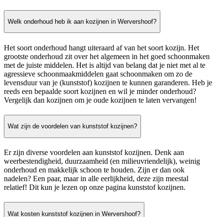
Welk onderhoud heb ik aan kozijnen in Wervershoof?
Het soort onderhoud hangt uiteraard af van het soort kozijn. Het
grootste onderhoud zit over het algemeen in het goed schoonmaken
met de juiste middelen. Het is altijd van belang dat je niet met al te
agressieve schoonmaakmiddelen gaat schoonmaken om zo de
levensduur van je (kunststof) kozijnen te kunnen garanderen. Heb je
reeds een bepaalde soort kozijnen en wil je minder onderhoud?
Vergelijk dan kozijnen om je oude kozijnen te laten vervangen!
Wat zijn de voordelen van kunststof kozijnen?
Er zijn diverse voordelen aan kunststof kozijnen. Denk aan
weerbestendigheid, duurzaamheid (en milieuvriendelijk), weinig
onderhoud en makkelijk schoon te houden. Zijn er dan ook
nadelen? Een paar, maar in alle eerlijkheid, deze zijn meestal
relatief! Dit kun je lezen op onze pagina kunststof kozijnen.
Wat kosten kunststof kozijnen in Wervershoof?