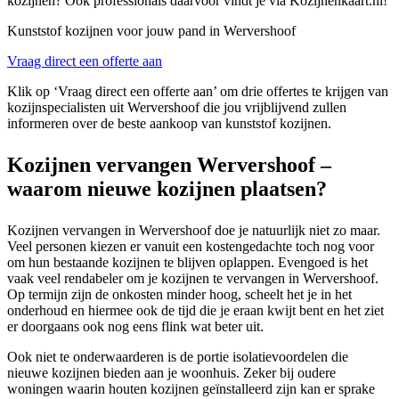
kozijnen? Ook professionals daarvoor vindt je via Kozijnenkaart.nl!
Kunststof kozijnen voor jouw pand in Wervershoof
Vraag direct een offerte aan
Klik op ‘Vraag direct een offerte aan’ om drie offertes te krijgen van
kozijnspecialisten uit Wervershoof die jou vrijblijvend zullen
informeren over de beste aankoop van kunststof kozijnen.
Kozijnen vervangen Wervershoof –
waarom nieuwe kozijnen plaatsen?
Kozijnen vervangen in Wervershoof doe je natuurlijk niet zo maar.
Veel personen kiezen er vanuit een kostengedachte toch nog voor
om hun bestaande kozijnen te blijven oplappen. Evengoed is het
vaak veel rendabeler om je kozijnen te vervangen in Wervershoof.
Op termijn zijn de onkosten minder hoog, scheelt het je in het
onderhoud en hiermee ook de tijd die je eraan kwijt bent en het ziet
er doorgaans ook nog eens flink wat beter uit.
Ook niet te onderwaarderen is de portie isolatievoordelen die
nieuwe kozijnen bieden aan je woonhuis. Zeker bij oudere
woningen waarin houten kozijnen geïnstalleerd zijn kan er sprake