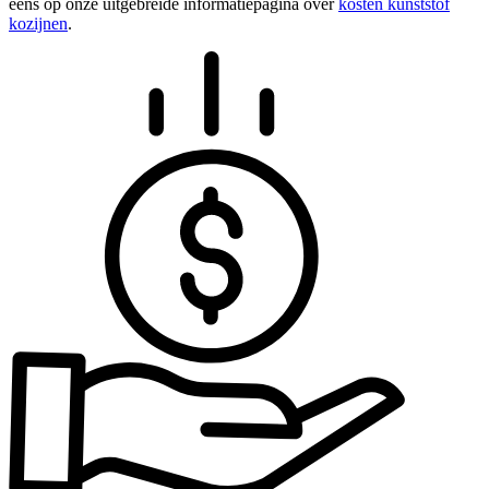
eens op onze uitgebreide informatiepagina over
kosten kunststof
kozijnen
.