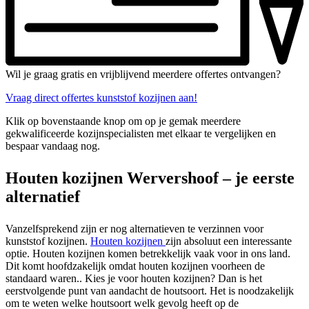
Wil je graag gratis en vrijblijvend meerdere offertes ontvangen?
Vraag direct offertes kunststof kozijnen aan!
Klik op bovenstaande knop om op je gemak meerdere
gekwalificeerde kozijnspecialisten met elkaar te vergelijken en
bespaar vandaag nog.
Houten kozijnen Wervershoof – je eerste
alternatief
Vanzelfsprekend zijn er nog alternatieven te verzinnen voor
kunststof kozijnen.
Houten kozijnen
zijn absoluut een interessante
optie. Houten kozijnen komen betrekkelijk vaak voor in ons land.
Dit komt hoofdzakelijk omdat houten kozijnen voorheen de
standaard waren.. Kies je voor houten kozijnen? Dan is het
eerstvolgende punt van aandacht de houtsoort. Het is noodzakelijk
om te weten welke houtsoort welk gevolg heeft op de