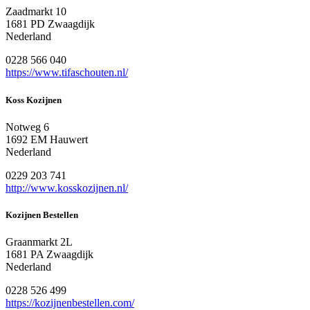
Zaadmarkt 10
1681 PD Zwaagdijk
Nederland
0228 566 040
https://www.tifaschouten.nl/
Koss Kozijnen
Notweg 6
1692 EM Hauwert
Nederland
0229 203 741
http://www.kosskozijnen.nl/
Kozijnen Bestellen
Graanmarkt 2L
1681 PA Zwaagdijk
Nederland
0228 526 499
https://kozijnenbestellen.com/