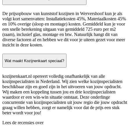
De prijsopbouw van kunststof kozijnen in Wervershoof kun je als
volgt kort samenvatten: Installatiekosten 45%, Materiaalkosten 45%
en 10% overige (sloop en montage) kosten. Gemiddeld kun je voor
een snelle berekening uitgaan van gemiddeld 725 euro per m2
(raam), inclusief glas, montage en btw. Natuurlijk hangt dit van
diverse factoren af en hebben we dit voor je uiteen gezet voor meer
inzicht in deze kosten.
Wat maakt Kozijnenkaart speciaal?
kozijnenkaart.nl opereert volledig onafhankelijk van alle
kozijnspecialisten in Nederland. Wij zien welke kozijnspecialisten
beschikbaar zijn en goed zijn in het uitvoeren van jouw opdracht.
Wij maken een koppeling tussen jou en drie kozijnspecialisten
waardoor er een win-win situatie ontstaat. Deze onderlinge
concurrentie van kozijnspecialisten uit jouw regio die jouw opdracht
graag willen hebben, zorgt er namelijk voor dat de prijs een stuk
beter wordt voor jou!
Lees de recensies over