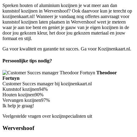
Spreken houten of aluminium kozijnen je wat meer aan dan
kunststof kozijnen in Wervershoof? Ook daarvoor kun je terecht op
kozijnenkaart.nl! Wanneer je vandaag nog offertes aanvraagt voor
kunststof kozijnen laten plaatsen in Wervershoof weet je meteen
waar je aan toe bent en geniet je gauw van je eigen kozijnen in de
door jou gekozen kleur, het door jou gekozen materiaal en jouw
formaat en stijl.
Ga voor kwaliteit en garantie tot succes. Ga voor Kozijnenkaart.nl.
Persoonlijke tips nodig?
Theodoor
Fortuyn
Customer Succes manager bij kozijnenkaart.nl
Kunststof kozijnen
94%
Houten kozijnen
90%
Vervangen kozijnen
97%
Ik help je graag!
Veelgestelde vragen over kozijnspecialisten uit
Wervershoof