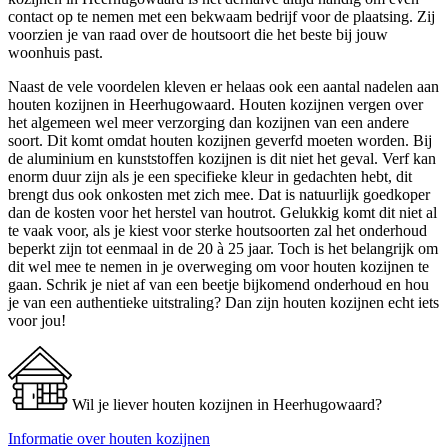
contact op te nemen met een bekwaam bedrijf voor de plaatsing. Zij
voorzien je van raad over de houtsoort die het beste bij jouw
woonhuis past.
Naast de vele voordelen kleven er helaas ook een aantal nadelen aan
houten kozijnen in Heerhugowaard. Houten kozijnen vergen over
het algemeen wel meer verzorging dan kozijnen van een andere
soort. Dit komt omdat houten kozijnen geverfd moeten worden. Bij
de aluminium en kunststoffen kozijnen is dit niet het geval. Verf kan
enorm duur zijn als je een specifieke kleur in gedachten hebt, dit
brengt dus ook onkosten met zich mee. Dat is natuurlijk goedkoper
dan de kosten voor het herstel van houtrot. Gelukkig komt dit niet al
te vaak voor, als je kiest voor sterke houtsoorten zal het onderhoud
beperkt zijn tot eenmaal in de 20 à 25 jaar. Toch is het belangrijk om
dit wel mee te nemen in je overweging om voor houten kozijnen te
gaan. Schrik je niet af van een beetje bijkomend onderhoud en hou
je van een authentieke uitstraling? Dan zijn houten kozijnen echt iets
voor jou!
Wil je liever houten kozijnen in Heerhugowaard?
Informatie over houten kozijnen