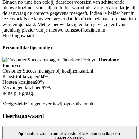
Binnen no time ben ook jij daardoor voorzien van schitterende
nieuwe kozijnen voor bij jou in het woonhuis. Zorg ervoor dat je bij
de aanvraag de correcte gegevens meegeeft. Indien je helder bent in
je verzoek is de kans veel groter dat de offerte helemaal op maat kan
worden gemaakt. Met je nieuwe kozijnen ben je verzekerd van
jarenlang plezier van je nieuwe kunststof kozijnen in
Heerhugowaard.
Persoonlijke tips nodig?
Theodoor
Fortuyn
Customer Succes manager bij kozijnenkaart.nl
Kunststof kozijnen
94%
Houten kozijnen
90%
Vervangen kozijnen
97%
Ik help je graag!
Veelgestelde vragen over kozijnspecialisten uit
Heerhugowaard
Zijn houten, aluminium of kunststof kozijnen goedkoper in
Heerhugowaard?