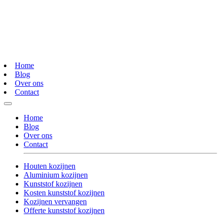
Home
Blog
Over ons
Contact
Home
Blog
Over ons
Contact
Houten kozijnen
Aluminium kozijnen
Kunststof kozijnen
Kosten kunststof kozijnen
Kozijnen vervangen
Offerte kunststof kozijnen