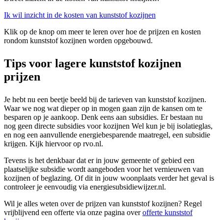
Ik wil inzicht in de kosten van kunststof kozijnen
Klik op de knop om meer te leren over hoe de prijzen en kosten
rondom kunststof kozijnen worden opgebouwd.
Tips voor lagere kunststof kozijnen
prijzen
Je hebt nu een beetje beeld bij de tarieven van kunststof kozijnen.
Waar we nog wat dieper op in mogen gaan zijn de kansen om te
besparen op je aankoop. Denk eens aan subsidies. Er bestaan nu
nog geen directe subsidies voor kozijnen Wel kun je bij isolatieglas,
en nog een aanvullende energiebesparende maatregel, een subsidie
krijgen. Kijk hiervoor op rvo.nl.
Tevens is het denkbaar dat er in jouw gemeente of gebied een
plaatselijke subsidie wordt aangeboden voor het vernieuwen van
kozijnen of beglazing. Of dit in jouw woonplaats verder het geval is
controleer je eenvoudig via energiesubsidiewijzer.nl.
Wil je alles weten over de prijzen van kunststof kozijnen? Regel
vrijblijvend een offerte via onze pagina over
offerte kunststof