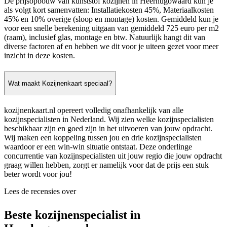
De prijsopbouw van kunststof kozijnen in Heerhugowaard kun je
als volgt kort samenvatten: Installatiekosten 45%, Materiaalkosten
45% en 10% overige (sloop en montage) kosten. Gemiddeld kun je
voor een snelle berekening uitgaan van gemiddeld 725 euro per m2
(raam), inclusief glas, montage en btw. Natuurlijk hangt dit van
diverse factoren af en hebben we dit voor je uiteen gezet voor meer
inzicht in deze kosten.
Wat maakt Kozijnenkaart speciaal?
kozijnenkaart.nl opereert volledig onafhankelijk van alle
kozijnspecialisten in Nederland. Wij zien welke kozijnspecialisten
beschikbaar zijn en goed zijn in het uitvoeren van jouw opdracht.
Wij maken een koppeling tussen jou en drie kozijnspecialisten
waardoor er een win-win situatie ontstaat. Deze onderlinge
concurrentie van kozijnspecialisten uit jouw regio die jouw opdracht
graag willen hebben, zorgt er namelijk voor dat de prijs een stuk
beter wordt voor jou!
Lees de recensies over
Beste kozijnenspecialist in