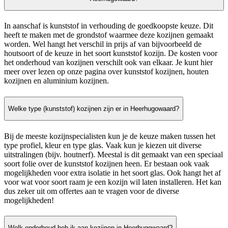
In aanschaf is kunststof in verhouding de goedkoopste keuze. Dit
heeft te maken met de grondstof waarmee deze kozijnen gemaakt
worden. Wel hangt het verschil in prijs af van bijvoorbeeld de
houtsoort of de keuze in het soort kunststof kozijn. De kosten voor
het onderhoud van kozijnen verschilt ook van elkaar. Je kunt hier
meer over lezen op onze pagina over kunststof kozijnen, houten
kozijnen en aluminium kozijnen.
Welke type (kunststof) kozijnen zijn er in Heerhugowaard?
Bij de meeste kozijnspecialisten kun je de keuze maken tussen het
type profiel, kleur en type glas. Vaak kun je kiezen uit diverse
uitstralingen (bijv. houtnerf). Meestal is dit gemaakt van een speciaal
soort folie over de kunststof kozijnen heen. Er bestaan ook vaak
mogelijkheden voor extra isolatie in het soort glas. Ook hangt het af
voor wat voor soort raam je een kozijn wil laten installeren. Het kan
dus zeker uit om offertes aan te vragen voor de diverse
mogelijkheden!
Welk onderhoud heb ik aan kozijnen in Heerhugowaard?