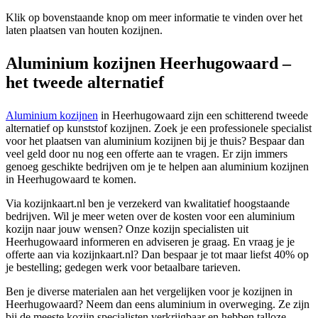
Klik op bovenstaande knop om meer informatie te vinden over het
laten plaatsen van houten kozijnen.
Aluminium kozijnen Heerhugowaard –
het tweede alternatief
Aluminium kozijnen
in Heerhugowaard zijn een schitterend tweede
alternatief op kunststof kozijnen. Zoek je een professionele specialist
voor het plaatsen van aluminium kozijnen bij je thuis? Bespaar dan
veel geld door nu nog een offerte aan te vragen. Er zijn immers
genoeg geschikte bedrijven om je te helpen aan aluminium kozijnen
in Heerhugowaard te komen.
Via kozijnkaart.nl ben je verzekerd van kwalitatief hoogstaande
bedrijven. Wil je meer weten over de kosten voor een aluminium
kozijn naar jouw wensen? Onze kozijn specialisten uit
Heerhugowaard informeren en adviseren je graag. En vraag je je
offerte aan via kozijnkaart.nl? Dan bespaar je tot maar liefst 40% op
je bestelling; gedegen werk voor betaalbare tarieven.
Ben je diverse materialen aan het vergelijken voor je kozijnen in
Heerhugowaard? Neem dan eens aluminium in overweging. Ze zijn
bij de meeste kozijn specialisten verkrijgbaar en hebben talloze