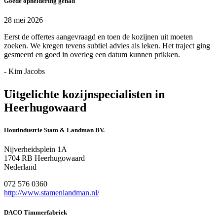
Goede opheldering gehad
28 mei 2026
Eerst de offertes aangevraagd en toen de kozijnen uit moeten
zoeken. We kregen tevens subtiel advies als leken. Het traject ging
gesmeerd en goed in overleg een datum kunnen prikken.
- Kim Jacobs
Uitgelichte kozijnspecialisten in
Heerhugowaard
Houtindustrie Stam & Landman BV.
Nijverheidsplein 1A
1704 RB Heerhugowaard
Nederland
072 576 0360
http://www.stamenlandman.nl/
DACO Timmerfabriek