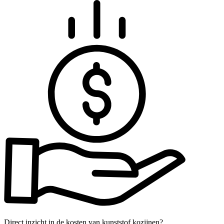
Direct inzicht in de kosten van kunststof kozijnen?