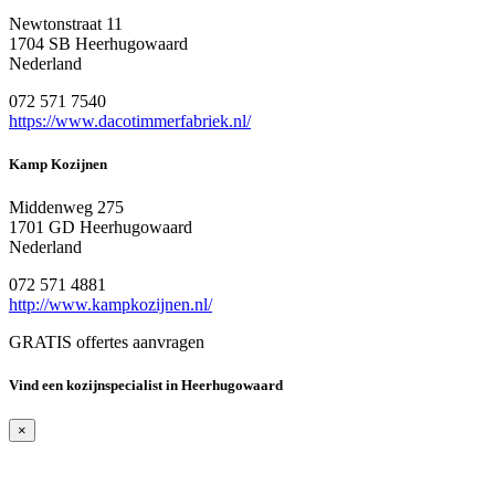
Newtonstraat 11
1704 SB Heerhugowaard
Nederland
072 571 7540
https://www.dacotimmerfabriek.nl/
Kamp Kozijnen
Middenweg 275
1701 GD Heerhugowaard
Nederland
072 571 4881
http://www.kampkozijnen.nl/
GRATIS offertes aanvragen
Vind een kozijnspecialist in Heerhugowaard
×