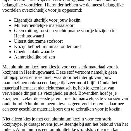
belangrijke voordelen. Hieronder hebben we de meest belangrijke
voordelen overzichtelijk voor je opgesomd:
Eigentijds uiterlijk voor jouw kozijn
Milieuvriendelijke materiaalsoort
Geen rotting, roest en vochtopname voor je kozijnen in
Heerhugowaard
Uiterst duurzame stofsoort
Kozijn behoeft minimaal onderhoud
Goede isolatiewaarde
Aantrekkelijke prijzen
Met aluminium kozijnen kies je voor een sterk materiaal voor je
kozijnen in Heerhugowaard. Deze stof vertoont namelijk geen
rottingsproces en roest niet, waardoor het uiterlijk van jouw
raamkozijnen ook na een lange tijd zeer mooi blijft. Omdat het
materiaal hiernaast niet elektrostatisch is, heb je geen last van
vervelende dingen als viezigheid en stof. Bovendien hoef je je
kozijnen – zeker de eerste jaren – niet tot nauwelijks te voorzien van
onderhoud. Aluminium neemt tevens geen vocht op en is daarmee
een zeer geschikte materiaalsoort om te gebruiken voor je kozijn.
Niet alleen kies je met een aluminium kozijn voor een sterk
kozijntype, je draagt tevens jouw steentje bij aan het behoud van het
milieu. Aluminium is een onuitputtelijke grondstof, die men kan