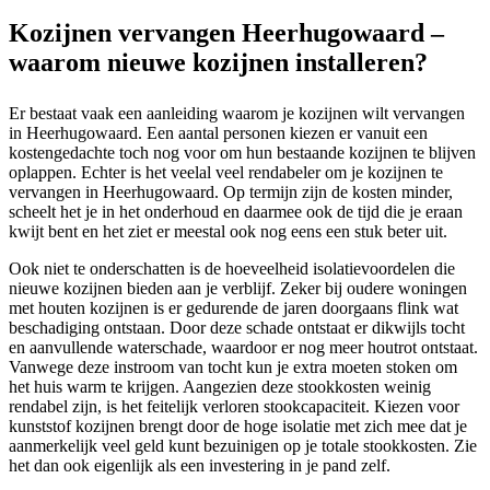
Kozijnen vervangen Heerhugowaard –
waarom nieuwe kozijnen installeren?
Er bestaat vaak een aanleiding waarom je kozijnen wilt vervangen
in Heerhugowaard. Een aantal personen kiezen er vanuit een
kostengedachte toch nog voor om hun bestaande kozijnen te blijven
oplappen. Echter is het veelal veel rendabeler om je kozijnen te
vervangen in Heerhugowaard. Op termijn zijn de kosten minder,
scheelt het je in het onderhoud en daarmee ook de tijd die je eraan
kwijt bent en het ziet er meestal ook nog eens een stuk beter uit.
Ook niet te onderschatten is de hoeveelheid isolatievoordelen die
nieuwe kozijnen bieden aan je verblijf. Zeker bij oudere woningen
met houten kozijnen is er gedurende de jaren doorgaans flink wat
beschadiging ontstaan. Door deze schade ontstaat er dikwijls tocht
en aanvullende waterschade, waardoor er nog meer houtrot ontstaat.
Vanwege deze instroom van tocht kun je extra moeten stoken om
het huis warm te krijgen. Aangezien deze stookkosten weinig
rendabel zijn, is het feitelijk verloren stookcapaciteit. Kiezen voor
kunststof kozijnen brengt door de hoge isolatie met zich mee dat je
aanmerkelijk veel geld kunt bezuinigen op je totale stookkosten. Zie
het dan ook eigenlijk als een investering in je pand zelf.