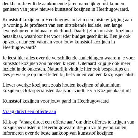
denkbaar. Je wilt de aankomende jaren namelijk gerust kunnen
genieten van jouw nieuwe kunststof kozijnen in Heerhugowaard.
Kunststof kozijnen in Heerhugowaard zijn een juiste wijziging aan
je woning. Je profiteert van een uitstekende isolatie, een lange
levensduur en minimaal onderhoud. Daarbij zijn kunststof kozijnen
betaalbaar, waardoor het voor ieder budget geschikt is. Ben je ook
op zoek naar een vakman voor jouw kunststof kozijnen in
Heerhugowaard?
Je leest hier alles over de verschillende aanleidingen waarom je voor
kunststof kozijnen zou moeten kiezen. Uiteraard krijg je ook meer
inzicht in de onkosten. Natuurlijk vindt je hier ook bespaartips en
lees je waar je op moet letten bij het vinden van een kozijnspecialist.
Liever overige kozijnen, zoals houten kozijnen of aluminium
kozijnen? Ook specialisten daarvoor vindt je via Kozijnenkaart.nl!
Kunststof kozijnen voor jouw pand in Heerhugowaard
Vraag direct een offerte aan
Klik op ‘Vraag direct een offerte aan’ om drie offertes te krijgen van
kozijnspecialisten uit Heerhugowaard die jou vrijblijvend zullen
informeren over de beste aankoop van kunststof kozijnen.