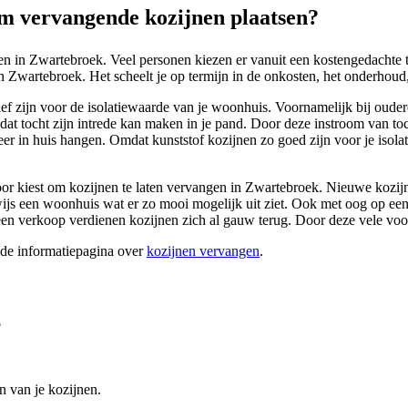
m vervangende kozijnen plaatsen?
en in Zwartebroek. Veel personen kiezen er vanuit een kostengedachte
 Zwartebroek. Het scheelt je op termijn in de onkosten, het onderhoud, e
tief zijn voor de isolatiewaarde van je woonhuis. Voornamelijk bij ouder
dat tocht zijn intrede kan maken in je pand. Door deze instroom van to
eer in huis hangen. Omdat kunststof kozijnen zo goed zijn voor je isola
voor kiest om kozijnen te laten vervangen in Zwartebroek. Nieuwe kozijn
erwijs een woonhuis wat er zo mooi mogelijk uit ziet. Ook met oog op 
n verkoop verdienen kozijnen zich al gauw terug. Door deze vele voo
ide informatiepagina over
kozijnen vervangen
.
?
n van je kozijnen.