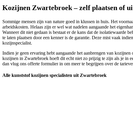
Kozijnen Zwartebroek – zelf plaatsen of u
Sommige mensen zijn van nature goed in klussen in huis. Het voornaams
arbeidskosten. Helaas zijn er wel wat nadelen aangaande het eigenhandi
Wanneer dit niet gedaan is bestaat er de kans dat de isolatiewaarde b
te laten plaatsen door een kenner is de garantie. Deze mist vaak indi
kozijnspecialist.
Indien je geen ervaring hebt aangaande het aanbrengen van kozijnen of
kozijnen in Zwartebroek hoeft dit echt niet zo prijzig te zijn als je i
dan vlug ons offerte formulier in om meer te begrijpen over de tariev
Alle kunststof kozijnen specialisten uit Zwartebroek