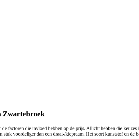
en Zwartebroek
 de factoren die invloed hebben op de prijs. Allicht hebben die keuzes
 stuk voordeliger dan een draai-/kiepraam. Het soort kunststof en de be