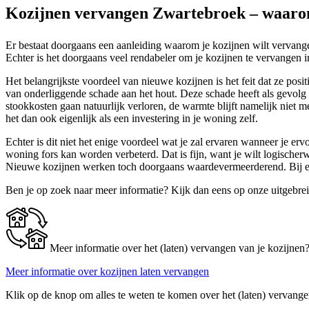
Kozijnen vervangen Zwartebroek – waaro
Er bestaat doorgaans een aanleiding waarom je kozijnen wilt vervang
Echter is het doorgaans veel rendabeler om je kozijnen te vervangen in
Het belangrijkste voordeel van nieuwe kozijnen is het feit dat ze posi
van onderliggende schade aan het hout. Deze schade heeft als gevolg 
stookkosten gaan natuurlijk verloren, de warmte blijft namelijk niet m
het dan ook eigenlijk als een investering in je woning zelf.
Echter is dit niet het enige voordeel wat je zal ervaren wanneer je er
woning fors kan worden verbeterd. Dat is fijn, want je wilt logisch
Nieuwe kozijnen werken toch doorgaans waardevermeerderend. Bij ee
Ben je op zoek naar meer informatie? Kijk dan eens op onze uitgebre
Meer informatie over het (laten) vervangen van je kozijnen
Meer informatie over kozijnen laten vervangen
Klik op de knop om alles te weten te komen over het (laten) vervange