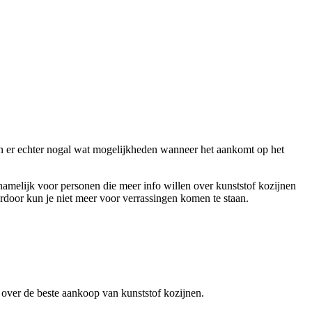
jn er echter nogal wat mogelijkheden wanneer het aankomt op het
rnamelijk voor personen die meer info willen over kunststof kozijnen
rdoor kun je niet meer voor verrassingen komen te staan.
en over de beste aankoop van kunststof kozijnen.