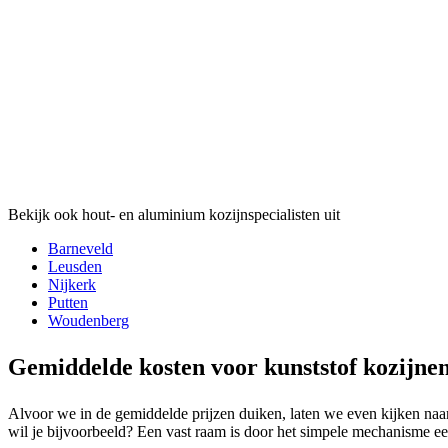
Bekijk ook hout- en aluminium kozijnspecialisten uit
Barneveld
Leusden
Nijkerk
Putten
Woudenberg
Gemiddelde kosten voor kunststof kozijn
Alvoor we in de gemiddelde prijzen duiken, laten we even kijken naar
wil je bijvoorbeeld? Een vast raam is door het simpele mechanisme een