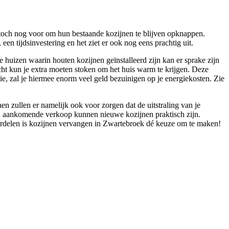
 toch nog voor om hun bestaande kozijnen te blijven opknappen.
en tijdsinvestering en het ziet er ook nog eens prachtig uit.
e huizen waarin houten kozijnen geïnstalleerd zijn kan er sprake zijn
cht kun je extra moeten stoken om het huis warm te krijgen. Deze
tie, zal je hiermee enorm veel geld bezuinigen op je energiekosten. Zie
en zullen er namelijk ook voor zorgen dat de uitstraling van je
een aankomende verkoop kunnen nieuwe kozijnen praktisch zijn.
rdelen is kozijnen vervangen in Zwartebroek dé keuze om te maken!