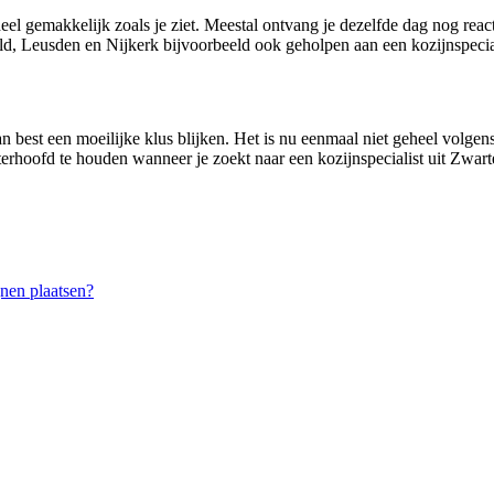
eel gemakkelijk zoals je ziet. Meestal ontvang je dezelfde dag nog rea
d, Leusden en Nijkerk bijvoorbeeld ook geholpen aan een kozijnspecial
n best een moeilijke klus blijken. Het is nu eenmaal niet geheel volgens
terhoofd te houden wanneer je zoekt naar een kozijnspecialist uit Zwart
nen plaatsen?