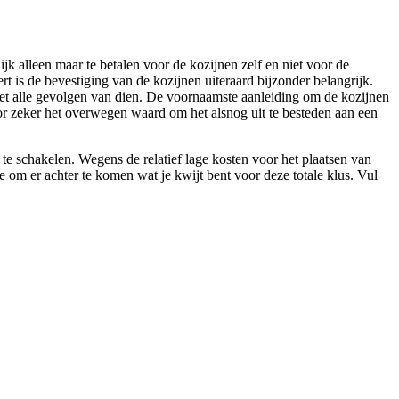
jk alleen maar te betalen voor de kozijnen zelf en niet voor de
rt is de bevestiging van de kozijnen uiteraard bijzonder belangrijk.
 met alle gevolgen van dien. De voornaamste aanleiding om de kozijnen
oor zeker het overwegen waard om het alsnog uit te besteden aan een
te schakelen. Wegens de relatief lage kosten voor het plaatsen van
jze om er achter te komen wat je kwijt bent voor deze totale klus. Vul