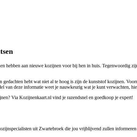
tsen
den hebben aan nieuwe kozijnen voor bij hen in huis. Tegenwoordig zi
n gedachten hebt wat niet al te hoog is zijn de kunststof kozijnen. Voo
el van deze informatie weet je nauwkeurig wat je kunt verwachten, hie
ijnen? Via Kozijnenkaart.nl vind je razendsnel en goedkoop je expert!
 kozijnspecialisten uit Zwartebroek die jou vrijblijvend zullen informer