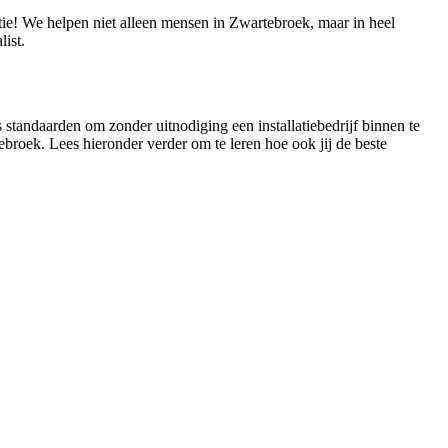
ctie! We helpen niet alleen mensen in Zwartebroek, maar in heel
ist.
 standaarden om zonder uitnodiging een installatiebedrijf binnen te
ebroek. Lees hieronder verder om te leren hoe ook jij de beste