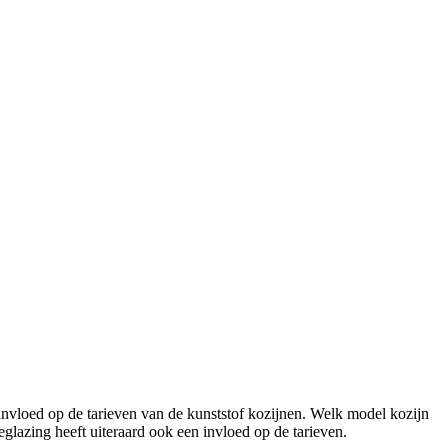
 invloed op de tarieven van de kunststof kozijnen. Welk model kozijn
glazing heeft uiteraard ook een invloed op de tarieven.