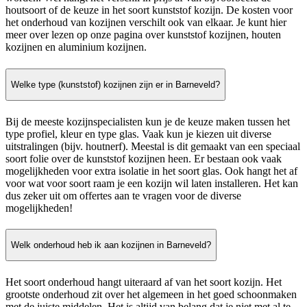
houtsoort of de keuze in het soort kunststof kozijn. De kosten voor
het onderhoud van kozijnen verschilt ook van elkaar. Je kunt hier
meer over lezen op onze pagina over kunststof kozijnen, houten
kozijnen en aluminium kozijnen.
Welke type (kunststof) kozijnen zijn er in Barneveld?
Bij de meeste kozijnspecialisten kun je de keuze maken tussen het
type profiel, kleur en type glas. Vaak kun je kiezen uit diverse
uitstralingen (bijv. houtnerf). Meestal is dit gemaakt van een speciaal
soort folie over de kunststof kozijnen heen. Er bestaan ook vaak
mogelijkheden voor extra isolatie in het soort glas. Ook hangt het af
voor wat voor soort raam je een kozijn wil laten installeren. Het kan
dus zeker uit om offertes aan te vragen voor de diverse
mogelijkheden!
Welk onderhoud heb ik aan kozijnen in Barneveld?
Het soort onderhoud hangt uiteraard af van het soort kozijn. Het
grootste onderhoud zit over het algemeen in het goed schoonmaken
met de juiste middelen. Het is altijd van belang dat je niet met al te