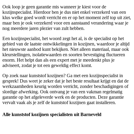
Ook loop je geen garantie mis wanneer je kiest voor de
kozijnspecialist. Hierdoor ben je dus niet enkel verzekerd van een
klus welke goed wordt verricht en er op het moment zelf top uit ziet,
maar ben je ook verzekerd voor een aanstaand verandering waar je
nog meerdere jaren plezier van zult hebben.
Een kozijnspecialist, het woord zegt het al, is de specialist op het
gebied van de laatste ontwikkelingen in kozijnen, waardoor je altijd
het nieuwste aanbod kunt bekijken. Niet alleen materiaal, maar ook
kleurstellingen, isolatiewaarden en soorten bevestiging fluctueren
enorm. Het helpt dan als een expert met je meedenkt plus je
adviseert, zodat je tot een geweldig effect komt.
Op zoek naar kunststof kozijnen? Ga met een kozijnspecialist in
gesprek! Dus weet je zeker dat je het beste resultaat krijgt en dat de
werkzaamheden keurig worden verricht, zonder beschadigingen of
slordige afwerking. Ook ontvang je van een vakman regelmatig
garantie op het afgeleverde werk en de producten. Deze garantie
vervalt vaak als je zelf de kunststof kozijnen gaat installeren.
Alle kunststof kozijnen specialisten uit Barneveld