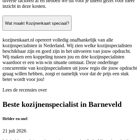
diverse factoren af en hebben we dit voor je uiteen gezet voor meer
inzicht in deze kosten.
Wat maakt Kozijnenkaart speciaal?
kozijnenkaart.nl opereert volledig onafhankelijk van alle
kozijnspecialisten in Nederland. Wij zien welke kozijnspecialisten
beschikbaar zijn en goed zijn in het uitvoeren van jouw opdracht.
Wij maken een koppeling tussen jou en drie kozijnspecialisten
waardoor er een win-win situatie ontstaat. Deze onderlinge
concurrentie van kozijnspecialisten uit jouw regio die jouw opdracht
graag willen hebben, zorgt er namelijk voor dat de prijs een stuk
beter wordt voor jou!
Lees de recensies over
Beste kozijnenspecialist in Barneveld
Helder en snel
21 juli 2026