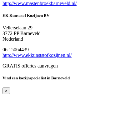
http://www.mastenbroekbarneveld.nl/
EK Kunststof Kozijnen BV
Vellerselaan 29
3772 PP Barneveld
Nederland
06 15064439
http://www.ekkunststofkozijnen.nl/
GRATIS offertes aanvragen
Vind een kozijnspecialist in Barneveld
×