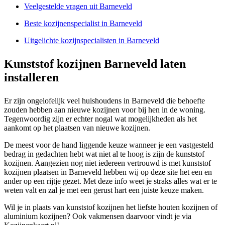
Veelgestelde vragen uit Barneveld
Beste kozijnenspecialist in Barneveld
Uitgelichte kozijnspecialisten in Barneveld
Kunststof kozijnen Barneveld laten
installeren
Er zijn ongelofelijk veel huishoudens in Barneveld die behoefte
zouden hebben aan nieuwe kozijnen voor bij hen in de woning.
Tegenwoordig zijn er echter nogal wat mogelijkheden als het
aankomt op het plaatsen van nieuwe kozijnen.
De meest voor de hand liggende keuze wanneer je een vastgesteld
bedrag in gedachten hebt wat niet al te hoog is zijn de kunststof
kozijnen. Aangezien nog niet iedereen vertrouwd is met kunststof
kozijnen plaatsen in Barneveld hebben wij op deze site het een en
ander op een rijtje gezet. Met deze info weet je straks alles wat er te
weten valt en zal je met een gerust hart een juiste keuze maken.
Wil je in plaats van kunststof kozijnen het liefste houten kozijnen of
aluminium kozijnen? Ook vakmensen daarvoor vindt je via