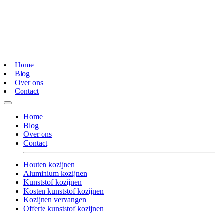
Home
Blog
Over ons
Contact
Home
Blog
Over ons
Contact
Houten kozijnen
Aluminium kozijnen
Kunststof kozijnen
Kosten kunststof kozijnen
Kozijnen vervangen
Offerte kunststof kozijnen