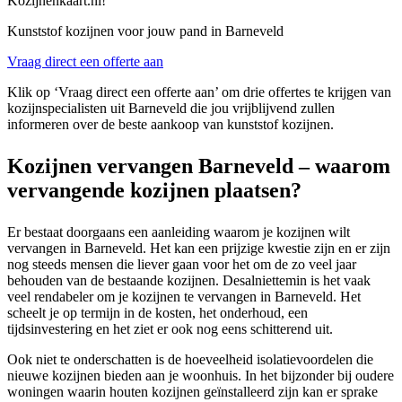
Kozijnenkaart.nl!
Kunststof kozijnen voor jouw pand in Barneveld
Vraag direct een offerte aan
Klik op ‘Vraag direct een offerte aan’ om drie offertes te krijgen van
kozijnspecialisten uit Barneveld die jou vrijblijvend zullen
informeren over de beste aankoop van kunststof kozijnen.
Kozijnen vervangen Barneveld – waarom
vervangende kozijnen plaatsen?
Er bestaat doorgaans een aanleiding waarom je kozijnen wilt
vervangen in Barneveld. Het kan een prijzige kwestie zijn en er zijn
nog steeds mensen die liever gaan voor het om de zo veel jaar
behouden van de bestaande kozijnen. Desalniettemin is het vaak
veel rendabeler om je kozijnen te vervangen in Barneveld. Het
scheelt je op termijn in de kosten, het onderhoud, een
tijdsinvestering en het ziet er ook nog eens schitterend uit.
Ook niet te onderschatten is de hoeveelheid isolatievoordelen die
nieuwe kozijnen bieden aan je woonhuis. In het bijzonder bij oudere
woningen waarin houten kozijnen geïnstalleerd zijn kan er sprake