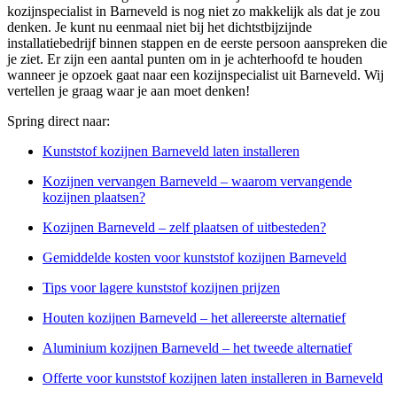
kozijnspecialist in Barneveld is nog niet zo makkelijk als dat je zou
denken. Je kunt nu eenmaal niet bij het dichtstbijzijnde
installatiebedrijf binnen stappen en de eerste persoon aanspreken die
je ziet. Er zijn een aantal punten om in je achterhoofd te houden
wanneer je opzoek gaat naar een kozijnspecialist uit Barneveld. Wij
vertellen je graag waar je aan moet denken!
Spring direct naar:
Kunststof kozijnen Barneveld laten installeren
Kozijnen vervangen Barneveld – waarom vervangende
kozijnen plaatsen?
Kozijnen Barneveld – zelf plaatsen of uitbesteden?
Gemiddelde kosten voor kunststof kozijnen Barneveld
Tips voor lagere kunststof kozijnen prijzen
Houten kozijnen Barneveld – het allereerste alternatief
Aluminium kozijnen Barneveld – het tweede alternatief
Offerte voor kunststof kozijnen laten installeren in Barneveld