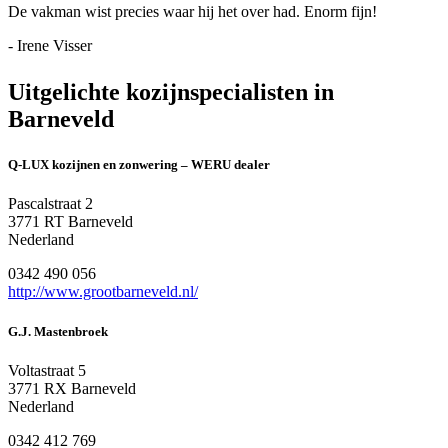
De vakman wist precies waar hij het over had. Enorm fijn!
- Irene Visser
Uitgelichte kozijnspecialisten in
Barneveld
Q-LUX kozijnen en zonwering – WERU dealer
Pascalstraat 2
3771 RT Barneveld
Nederland
0342 490 056
http://www.grootbarneveld.nl/
G.J. Mastenbroek
Voltastraat 5
3771 RX Barneveld
Nederland
0342 412 769