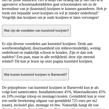
agressieve schoonmaakmiddelen gaat schoonmaken om zo de
levensduur van je (kunststof) kozijnen te kunnen garanderen. Heb je
reeds een bepaalde soort kozijnen en wil je minder onderhoud?
Vergelijk dan kozijnen om je oude kozijnen te laten vervangen!
Wat zijn de voordelen van kunststof kozijnen?
Er zijn diverse voordelen aan kunststof kozijnen. Denk aan
weerbestendigheid, duurzaamheid (en milieuvriendelijk), weinig
onderhoud en makkelijk schoon te houden. Zijn er dan ook
nadelen? Een paar, maar in alle eerlijkheid, deze zijn meestal
relatief! Dit kun je lezen op onze pagina kunststof kozijnen.
Wat kosten kunststof kozijnen in Barneveld?
De prijsopbouw van kunststof kozijnen in Barneveld kun je als
volgt kort samenvatten: Installatiekosten 45%, Materiaalkosten 45%
en 10% overige (sloop en montage) kosten. Gemiddeld kun je voor
een snelle berekening uitgaan van gemiddeld 725 euro per m2
(raam), inclusief glas, montage en btw. Natuurlijk hangt dit van