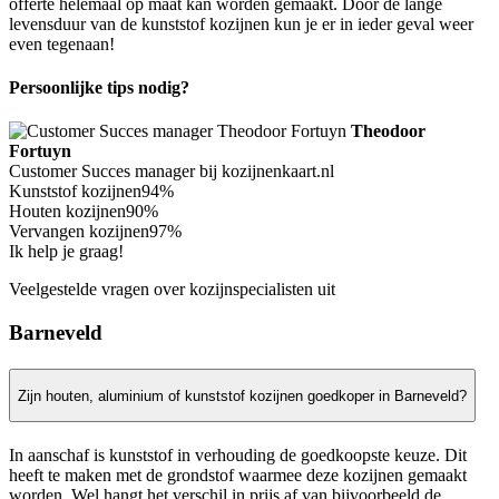
offerte helemaal op maat kan worden gemaakt. Door de lange
levensduur van de kunststof kozijnen kun je er in ieder geval weer
even tegenaan!
Persoonlijke tips nodig?
Theodoor
Fortuyn
Customer Succes manager bij kozijnenkaart.nl
Kunststof kozijnen
94%
Houten kozijnen
90%
Vervangen kozijnen
97%
Ik help je graag!
Veelgestelde vragen over kozijnspecialisten uit
Barneveld
Zijn houten, aluminium of kunststof kozijnen goedkoper in Barneveld?
In aanschaf is kunststof in verhouding de goedkoopste keuze. Dit
heeft te maken met de grondstof waarmee deze kozijnen gemaakt
worden. Wel hangt het verschil in prijs af van bijvoorbeeld de