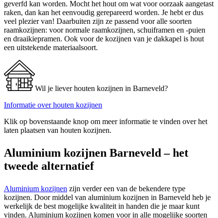
geverfd kan worden. Mocht het hout om wat voor oorzaak aangetast
raken, dan kan het eenvoudig gerepareerd worden. Je hebt er dus
veel plezier van! Daarbuiten zijn ze passend voor alle soorten
raamkozijnen: voor normale raamkozijnen, schuiframen en -puien
en draaikiepramen. Ook voor de kozijnen van je dakkapel is hout
een uitstekende materiaalsoort.
Wil je liever houten kozijnen in Barneveld?
Informatie over houten kozijnen
Klik op bovenstaande knop om meer informatie te vinden over het
laten plaatsen van houten kozijnen.
Aluminium kozijnen Barneveld – het
tweede alternatief
Aluminium kozijnen
zijn verder een van de bekendere type
kozijnen. Door middel van aluminium kozijnen in Barneveld heb je
werkelijk de best mogelijke kwaliteit in handen die je maar kunt
vinden. Aluminium kozijnen komen voor in alle mogelijke soorten