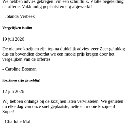
We hebben advies gekregen ivm een schuifluik. Vlotte begeleiding
na offerte. Vakkundig geplaatst en erg afgewerkt!
- Jolanda Verbeek
Vergelijken is slim
19 juli 2026
De nieuwe kozijnen zijn top na duidelijk advies. zeer Zeer gelukkig
dus en bovendien doordat we een mooie prijs kregen door het
vergelijken van de offertes.
- Caroline Bosman
Kozijnen zijn geweldig!
12 juli 2026
Wij hebben onlangs bij de kozijnen laten verwisselen. We genieten
nu elke dag van onze snel geplaatste, nette en mooie kozijnen!
Super!
- Charlotte Mol