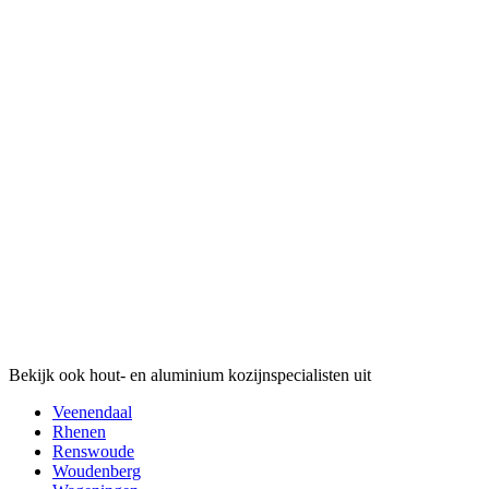
Bekijk ook hout- en aluminium kozijnspecialisten uit
Veenendaal
Rhenen
Renswoude
Woudenberg