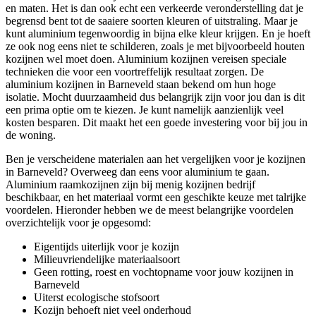
en maten. Het is dan ook echt een verkeerde veronderstelling dat je
begrensd bent tot de saaiere soorten kleuren of uitstraling. Maar je
kunt aluminium tegenwoordig in bijna elke kleur krijgen. En je hoeft
ze ook nog eens niet te schilderen, zoals je met bijvoorbeeld houten
kozijnen wel moet doen. Aluminium kozijnen vereisen speciale
technieken die voor een voortreffelijk resultaat zorgen. De
aluminium kozijnen in Barneveld staan bekend om hun hoge
isolatie. Mocht duurzaamheid dus belangrijk zijn voor jou dan is dit
een prima optie om te kiezen. Je kunt namelijk aanzienlijk veel
kosten besparen. Dit maakt het een goede investering voor bij jou in
de woning.
Ben je verscheidene materialen aan het vergelijken voor je kozijnen
in Barneveld? Overweeg dan eens voor aluminium te gaan.
Aluminium raamkozijnen zijn bij menig kozijnen bedrijf
beschikbaar, en het materiaal vormt een geschikte keuze met talrijke
voordelen. Hieronder hebben we de meest belangrijke voordelen
overzichtelijk voor je opgesomd:
Eigentijds uiterlijk voor je kozijn
Milieuvriendelijke materiaalsoort
Geen rotting, roest en vochtopname voor jouw kozijnen in
Barneveld
Uiterst ecologische stofsoort
Kozijn behoeft niet veel onderhoud