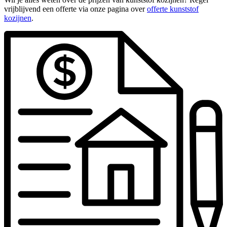
vrijblijvend een offerte via onze pagina over
offerte kunststof
kozijnen
.