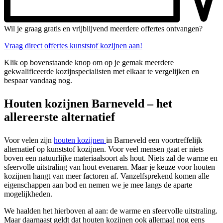
Wil je graag gratis en vrijblijvend meerdere offertes ontvangen?
Vraag direct offertes kunststof kozijnen aan!
Klik op bovenstaande knop om op je gemak meerdere
gekwalificeerde kozijnspecialisten met elkaar te vergelijken en
bespaar vandaag nog.
Houten kozijnen Barneveld – het
allereerste alternatief
Voor velen zijn
houten kozijnen
in Barneveld een voortreffelijk
alternatief op kunststof kozijnen. Voor veel mensen gaat er niets
boven een natuurlijke materiaalsoort als hout. Niets zal de warme en
sfeervolle uitstraling van hout evenaren. Maar je keuze voor houten
kozijnen hangt van meer factoren af. Vanzelfsprekend komen alle
eigenschappen aan bod en nemen we je mee langs de aparte
mogelijkheden.
We haalden het hierboven al aan: de warme en sfeervolle uitstraling.
Maar daarnaast geldt dat houten kozijnen ook allemaal nog eens