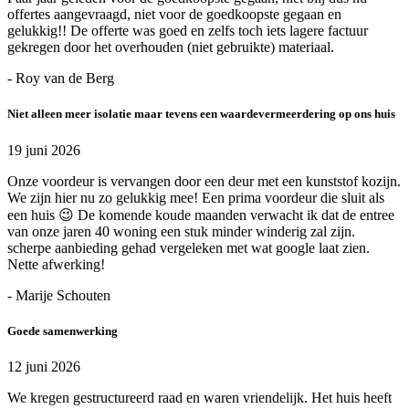
offertes aangevraagd, niet voor de goedkoopste gegaan en
gelukkig!! De offerte was goed en zelfs toch iets lagere factuur
gekregen door het overhouden (niet gebruikte) materiaal.
- Roy van de Berg
Niet alleen meer isolatie maar tevens een waardevermeerdering op ons huis
19 juni 2026
Onze voordeur is vervangen door een deur met een kunststof kozijn.
We zijn hier nu zo gelukkig mee! Een prima voordeur die sluit als
een huis 😉 De komende koude maanden verwacht ik dat de entree
van onze jaren 40 woning een stuk minder winderig zal zijn.
scherpe aanbieding gehad vergeleken met wat google laat zien.
Nette afwerking!
- Marije Schouten
Goede samenwerking
12 juni 2026
We kregen gestructureerd raad en waren vriendelijk. Het huis heeft