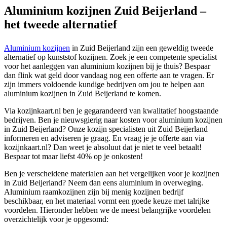
Aluminium kozijnen Zuid Beijerland –
het tweede alternatief
Aluminium kozijnen
in Zuid Beijerland zijn een geweldig tweede
alternatief op kunststof kozijnen. Zoek je een competente specialist
voor het aanleggen van aluminium kozijnen bij je thuis? Bespaar
dan flink wat geld door vandaag nog een offerte aan te vragen. Er
zijn immers voldoende kundige bedrijven om jou te helpen aan
aluminium kozijnen in Zuid Beijerland te komen.
Via kozijnkaart.nl ben je gegarandeerd van kwalitatief hoogstaande
bedrijven. Ben je nieuwsgierig naar kosten voor aluminium kozijnen
in Zuid Beijerland? Onze kozijn specialisten uit Zuid Beijerland
informeren en adviseren je graag. En vraag je je offerte aan via
kozijnkaart.nl? Dan weet je absoluut dat je niet te veel betaalt!
Bespaar tot maar liefst 40% op je onkosten!
Ben je verscheidene materialen aan het vergelijken voor je kozijnen
in Zuid Beijerland? Neem dan eens aluminium in overweging.
Aluminium raamkozijnen zijn bij menig kozijnen bedrijf
beschikbaar, en het materiaal vormt een goede keuze met talrijke
voordelen. Hieronder hebben we de meest belangrijke voordelen
overzichtelijk voor je opgesomd: