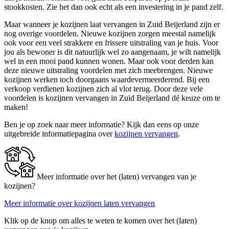
stookkosten. Zie het dan ook echt als een investering in je pand zelf.
Maar wanneer je kozijnen laat vervangen in Zuid Beijerland zijn er
nog overige voordelen. Nieuwe kozijnen zorgen meestal namelijk
ook voor een veel strakkere en frissere uitstraling van je huis. Voor
jou als bewoner is dit natuurlijk wel zo aangenaam, je wilt namelijk
wel in een mooi pand kunnen wonen. Maar ook voor derden kan
deze nieuwe uitstraling voordelen met zich meebrengen. Nieuwe
kozijnen werken toch doorgaans waardevermeerderend. Bij een
verkoop verdienen kozijnen zich al vlot terug. Door deze vele
voordelen is kozijnen vervangen in Zuid Beijerland dé keuze om te
maken!
Ben je op zoek naar meer informatie? Kijk dan eens op onze
uitgebreide informatiepagina over
kozijnen vervangen
.
Meer informatie over het (laten) vervangen van je
kozijnen?
Meer informatie over kozijnen laten vervangen
Klik op de knop om alles te weten te komen over het (laten)