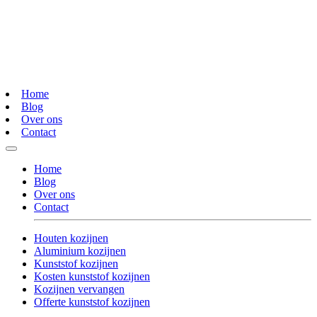
Home
Blog
Over ons
Contact
Home
Blog
Over ons
Contact
Houten kozijnen
Aluminium kozijnen
Kunststof kozijnen
Kosten kunststof kozijnen
Kozijnen vervangen
Offerte kunststof kozijnen