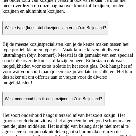
het onderhoud van kozijnen verschilt ook van elkaar. Je kunt hier
meer over lezen op onze pagina over kunststof kozijnen, houten
kozijnen en aluminium kozijnen.
Welke type (kunststof) kozijnen zijn er in Zuid Beijerland?
Bij de meeste kozijnspecialisten kun je de keuze maken tussen het
type profiel, kleur en type glas. Vaak kun je kiezen uit diverse
uitstralingen (bijv. houtnerf). Meestal is dit gemaakt van een speciaal
soort folie over de kunststof kozijnen heen. Er bestaan ook vaak
mogelijkheden voor extra isolatie in het soort glas. Ook hangt het af
voor wat voor soort raam je een kozijn wil laten installeren. Het kan
dus zeker uit om offertes aan te vragen voor de diverse
mogelijkheden!
Welk onderhoud heb ik aan kozijnen in Zuid Beijerland?
Het soort onderhoud hangt uiteraard af van het soort kozijn. Het
grootste onderhoud zit over het algemeen in het goed schoonmaken
met de juiste middelen. Het is altijd van belang dat je niet met al te
agressieve schoonmaakmiddelen gaat schoonmaken om zo de