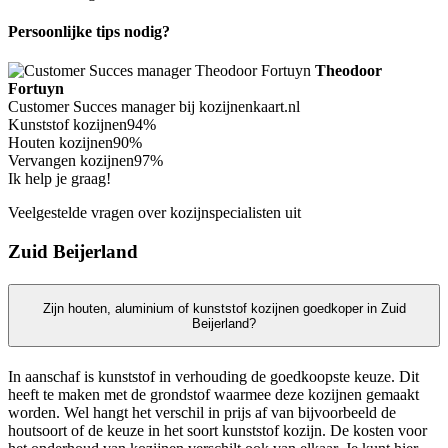
Persoonlijke tips nodig?
Theodoor
Fortuyn
Customer Succes manager bij kozijnenkaart.nl
Kunststof kozijnen
94%
Houten kozijnen
90%
Vervangen kozijnen
97%
Ik help je graag!
Veelgestelde vragen over kozijnspecialisten uit
Zuid Beijerland
Zijn houten, aluminium of kunststof kozijnen goedkoper in Zuid
Beijerland?
In aanschaf is kunststof in verhouding de goedkoopste keuze. Dit
heeft te maken met de grondstof waarmee deze kozijnen gemaakt
worden. Wel hangt het verschil in prijs af van bijvoorbeeld de
houtsoort of de keuze in het soort kunststof kozijn. De kosten voor