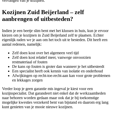
vervangen van je kozijnen.
Kozijnen Zuid Beijerland – zelf
aanbrengen of uitbesteden?
Indien je een beetje slim bent met het klussen in huis, kun je ervoor
kiezen om je kozijnen in Zuid Beijerland zelf te plaatsen. Echter
eigenlijk raden we je aan om het toch uit te besteden. Dit heeft een
aantal redenen, namelijk:
Zelf doen kost over het algemeen veel tijd
Zelf doen kost relatief meer, vanwege onvoorzien
restmateriaal of fouten
De kans op fouten is groter dan wanneer je het uitbesteedt
Een specialist heeft ook kennis van isolatie en onderhoud
Afwijkingen op recht-toe-recht-aan kan voor grote problemen
en lekkages zorgen
Verder loop je geen garantie mis ingeval je kiest voor een
kozijnspecialist. Dat garandeert niet enkel dat de werkzaamheden
naar behoren worden gedaan maar ook dat je bij toekomstige
mogelijke kwesties verzekerd bent van bijstand en daarom erg lang
kunt genieten van je mooie nieuwe kozijnen.