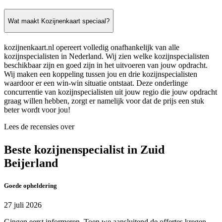
Wat maakt Kozijnenkaart speciaal?
kozijnenkaart.nl opereert volledig onafhankelijk van alle
kozijnspecialisten in Nederland. Wij zien welke kozijnspecialisten
beschikbaar zijn en goed zijn in het uitvoeren van jouw opdracht.
Wij maken een koppeling tussen jou en drie kozijnspecialisten
waardoor er een win-win situatie ontstaat. Deze onderlinge
concurrentie van kozijnspecialisten uit jouw regio die jouw opdracht
graag willen hebben, zorgt er namelijk voor dat de prijs een stuk
beter wordt voor jou!
Lees de recensies over
Beste kozijnenspecialist in Zuid
Beijerland
Goede opheldering
27 juli 2026
Gingen eerst informeren. Toen we aansluitend de offertes kregen