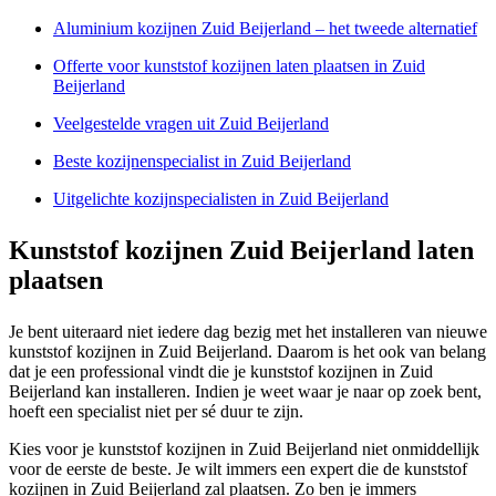
Aluminium kozijnen Zuid Beijerland – het tweede alternatief
Offerte voor kunststof kozijnen laten plaatsen in Zuid
Beijerland
Veelgestelde vragen uit Zuid Beijerland
Beste kozijnenspecialist in Zuid Beijerland
Uitgelichte kozijnspecialisten in Zuid Beijerland
Kunststof kozijnen Zuid Beijerland laten
plaatsen
Je bent uiteraard niet iedere dag bezig met het installeren van nieuwe
kunststof kozijnen in Zuid Beijerland. Daarom is het ook van belang
dat je een professional vindt die je kunststof kozijnen in Zuid
Beijerland kan installeren. Indien je weet waar je naar op zoek bent,
hoeft een specialist niet per sé duur te zijn.
Kies voor je kunststof kozijnen in Zuid Beijerland niet onmiddellijk
voor de eerste de beste. Je wilt immers een expert die de kunststof
kozijnen in Zuid Beijerland zal plaatsen. Zo ben je immers