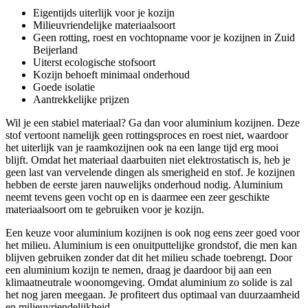
Eigentijds uiterlijk voor je kozijn
Milieuvriendelijke materiaalsoort
Geen rotting, roest en vochtopname voor je kozijnen in Zuid
Beijerland
Uiterst ecologische stofsoort
Kozijn behoeft minimaal onderhoud
Goede isolatie
Aantrekkelijke prijzen
Wil je een stabiel materiaal? Ga dan voor aluminium kozijnen. Deze
stof vertoont namelijk geen rottingsproces en roest niet, waardoor
het uiterlijk van je raamkozijnen ook na een lange tijd erg mooi
blijft. Omdat het materiaal daarbuiten niet elektrostatisch is, heb je
geen last van vervelende dingen als smerigheid en stof. Je kozijnen
hebben de eerste jaren nauwelijks onderhoud nodig. Aluminium
neemt tevens geen vocht op en is daarmee een zeer geschikte
materiaalsoort om te gebruiken voor je kozijn.
Een keuze voor aluminium kozijnen is ook nog eens zeer goed voor
het milieu. Aluminium is een onuitputtelijke grondstof, die men kan
blijven gebruiken zonder dat dit het milieu schade toebrengt. Door
een aluminium kozijn te nemen, draag je daardoor bij aan een
klimaatneutrale woonomgeving. Omdat aluminium zo solide is zal
het nog jaren meegaan. Je profiteert dus optimaal van duurzaamheid
en milieuvriendelijkheid.