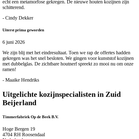
echt een metamorfose gekregen. De nieuwe houten kozijnen zijn
schitterend.
- Cindy Dekker
Uiterst prima geworden
6 juni 2026
We zijn blij met het eindresultaat. Toen we rap de offertes hadden
gekregen was het snel besloten. We gingen voor kunststof kozijnen
met dubbelglas. De zichtbare houtnerf spreekt zo mooi nu om onze
ramen!
- Maaike Hendriks
Uitgelichte kozijnspecialisten in Zuid
Beijerland
Timmerfabriek Op de Beek B.V.
Hoge Bergen 19
4704 RH Roosendaal