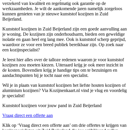
verzekerd van kwaliteit en regelmatig ook garantie op de
werkzaamheden. Je wilt de aankomende jaren namelijk zorgeloos
kunnen genieten van je nieuwe kunststof kozijnen in Zuid
Beijerland.
Kunststof kozijnen in Zuid Beijerland zijn een goede aanvulling aan
je woning. De kozijnen zijn onderhoudsarm, bieden een geweldige
isolatie en gaan heel erg lang mee. Ook is kunststof scherp geprijsd,
waardoor ze voor een breed publiek bereikbaar zijn. Op zoek naar
een kozijnspecialist?
Je leest hier alles over de talloze redenen waarom je voor kunststof
kozijnen zou moeten kiezen. Uiteraard krijg je ook meer inzicht in
de kosten. Bovendien krijg je handige tips om te bezuinigen en
aandachtspunten bij je tocht naar een specialist.
Wil je in plaats van kunststof kozijnen het liefste houten kozijnen of
aluminium kozijnen? Via Kozijnenkaart.nl vind je vlug en voordelig
je specialist!
Kunststof kozijnen voor jouw pand in Zuid Beijerland
Vraag direct een offerte aan
Klik op ‘Vraag direct een offerte aan’ om drie offertes te krijgen van