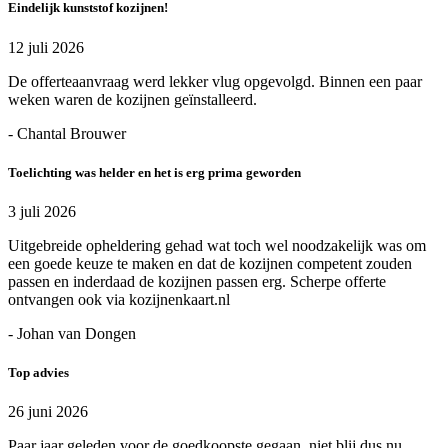
Eindelijk kunststof kozijnen!
12 juli 2026
De offerteaanvraag werd lekker vlug opgevolgd. Binnen een paar
weken waren de kozijnen geïnstalleerd.
- Chantal Brouwer
Toelichting was helder en het is erg prima geworden
3 juli 2026
Uitgebreide opheldering gehad wat toch wel noodzakelijk was om
een goede keuze te maken en dat de kozijnen competent zouden
passen en inderdaad de kozijnen passen erg. Scherpe offerte
ontvangen ook via kozijnenkaart.nl
- Johan van Dongen
Top advies
26 juni 2026
Paar jaar geleden voor de goedkoopste gegaan, niet blij dus nu