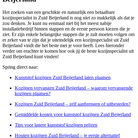
Het zoeken van een geschikte en natuurlijk een betaalbare
kozijnspecialist in Zuid Beijerland is nog niet zo makkelijk als dat je
zou denken. Je kunt nu eenmaal niet bij het meest nabije
installatiebedrijf binnen stappen en de eerste persoon kiezen die je
ziet. Er zijn enkele belangrijke stappen die je zult moeten volgen om
er zeker van te zijn dat je uiteindelijk een kozijnspecialist uit Zuid
Beijerland vindt die het beste met je voor heeft. Lees hieronder
verder om erachter te komen hoe ook jij de beste kozijnspecialist uit
Zuid Beijerland kunt vinden!
Spring direct naar:
Kunststof kozijnen Zuid Beijerland laten plaatsen
Kozijnen vervangen Zuid Beijerland – waarom vervangende
kozijnen plaatsen?
Kozijnen Zuid Beijerland – zelf aanbrengen of uitbesteden?
Gemiddelde kosten voor kunststof kozijnen Zuid Beijerland
Tips voor lagere kunststof kozijnen prijzen
Houten kozijnen Zuid Beijerland – je eerste alternatief