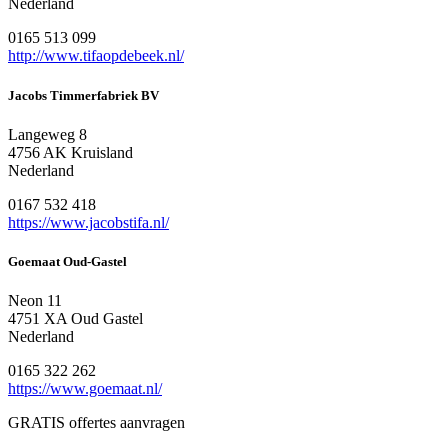
Nederland
0165 513 099
http://www.tifaopdebeek.nl/
Jacobs Timmerfabriek BV
Langeweg 8
4756 AK Kruisland
Nederland
0167 532 418
https://www.jacobstifa.nl/
Goemaat Oud-Gastel
Neon 11
4751 XA Oud Gastel
Nederland
0165 322 262
https://www.goemaat.nl/
GRATIS offertes aanvragen