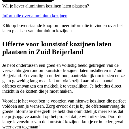
Wil je liever aluminium kozijnen laten plaatsen?
Informatie over aluminium kozijnen
Klik op bovenstaande knop om meer informatie te vinden over het
laten plaatsen van aluminium kozijnen.
Offerte voor kunststof kozijnen laten
plaatsen in Zuid Beijerland
Je hebt ondertussen een goed en volledig beeld gekregen van de
verwachtingen rondom kunststof kozijnen laten installeren in Zuid
Beijerland. Eenvoudig in onderhoud, aantrekkelijk om te zien en ze
gaan geweldig lang mee. Je kunt via kozijnkaart.nl een aantal
offertes ontvangen om makkelijk te vergelijken. Je hebt dus direct
inzicht in de kosten die je moet maken.
Voordat je het weet ben je voorzien van nieuwe kozijnen die perfect
voldoen aan je wensen. Zorg ervoor dat je bij de offerteaanvraag de
goede informatie meegeeft. Je hebt dan onmiddellijk meer kans dat
de prijsopgave aansluit op het project dat je wilt uitzetten. Door de
lange levensduur van de kunststof kozijnen kun je er in ieder geval
weer even tegenaan!