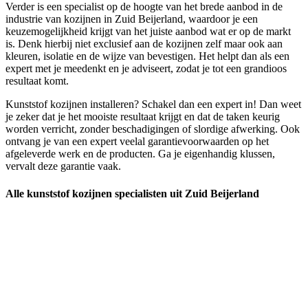
Verder is een specialist op de hoogte van het brede aanbod in de
industrie van kozijnen in Zuid Beijerland, waardoor je een
keuzemogelijkheid krijgt van het juiste aanbod wat er op de markt
is. Denk hierbij niet exclusief aan de kozijnen zelf maar ook aan
kleuren, isolatie en de wijze van bevestigen. Het helpt dan als een
expert met je meedenkt en je adviseert, zodat je tot een grandioos
resultaat komt.
Kunststof kozijnen installeren? Schakel dan een expert in! Dan weet
je zeker dat je het mooiste resultaat krijgt en dat de taken keurig
worden verricht, zonder beschadigingen of slordige afwerking. Ook
ontvang je van een expert veelal garantievoorwaarden op het
afgeleverde werk en de producten. Ga je eigenhandig klussen,
vervalt deze garantie vaak.
Alle kunststof kozijnen specialisten uit Zuid Beijerland