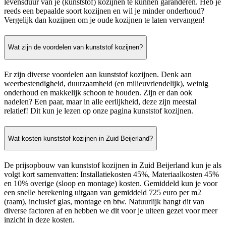
levensduur van je (kunststof) kozijnen te kunnen garanderen. Heb je
reeds een bepaalde soort kozijnen en wil je minder onderhoud?
Vergelijk dan kozijnen om je oude kozijnen te laten vervangen!
Wat zijn de voordelen van kunststof kozijnen?
Er zijn diverse voordelen aan kunststof kozijnen. Denk aan
weerbestendigheid, duurzaamheid (en milieuvriendelijk), weinig
onderhoud en makkelijk schoon te houden. Zijn er dan ook
nadelen? Een paar, maar in alle eerlijkheid, deze zijn meestal
relatief! Dit kun je lezen op onze pagina kunststof kozijnen.
Wat kosten kunststof kozijnen in Zuid Beijerland?
De prijsopbouw van kunststof kozijnen in Zuid Beijerland kun je als
volgt kort samenvatten: Installatiekosten 45%, Materiaalkosten 45%
en 10% overige (sloop en montage) kosten. Gemiddeld kun je voor
een snelle berekening uitgaan van gemiddeld 725 euro per m2
(raam), inclusief glas, montage en btw. Natuurlijk hangt dit van
diverse factoren af en hebben we dit voor je uiteen gezet voor meer
inzicht in deze kosten.