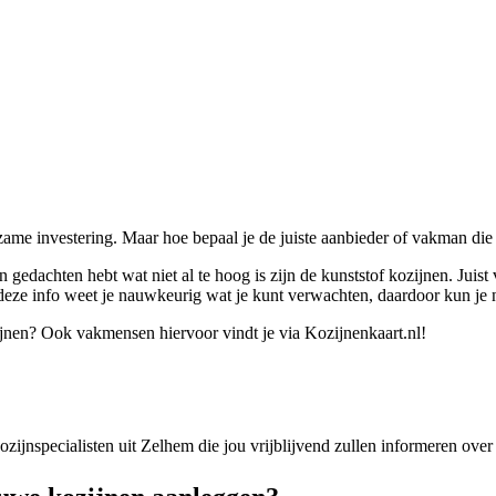
zame investering. Maar hoe bepaal je de juiste aanbieder of vakman di
 gedachten hebt wat niet al te hoog is zijn de kunststof kozijnen. Juis
deze info weet je nauwkeurig wat je kunt verwachten, daardoor kun je n
ijnen? Ook vakmensen hiervoor vindt je via Kozijnenkaart.nl!
 kozijnspecialisten uit Zelhem die jou vrijblijvend zullen informeren ove