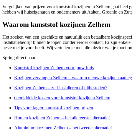
Vergelijken van prijzen voor kunststof kozijnen in Zelhem gaat heel 
hebben wij huiseigenaren en ondernemers uit Aalten, Groenlo en Zutp
Waarom kunststof kozijnen Zelhem
Het zoeken van een geschikte en natuurlijk een betaalbare kozijnspeci
installatiebedrijf binnen te lopen zonder eerder contact. Er zijn enkele
beste met je voor heeft. Wij vertellen je met alle plezier wat je moet 
Spring direct naar:
Kunststof kozijnen Zelhem voor jouw huis
Kozijnen vervangen Zelhem – waarom nieuwe kozijnen aanle
Kozijnen Zelhem – zelf installeren of uitbesteden?
Gemiddelde kosten voor kunststof kozijnen Zelhem
Tips voor lagere kunststof kozijnen prijzen
Houten kozijnen Zelhem – het allereerste alternatief
Aluminium kozijnen Zelhem – het tweede alternatief