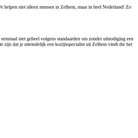
 We helpen niet alleen mensen in Zelhem, maar in heel Nederland! Zo
 nu eenmaal niet geheel volgens standaarden om zonder uitnodiging een
 zijn dat je uiteindelijk een kozijnspecialist uit Zelhem vindt die het