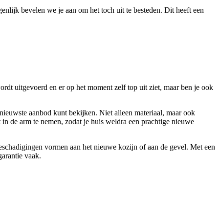
enlijk bevelen we je aan om het toch uit te besteden. Dit heeft een
ordt uitgevoerd en er op het moment zelf top uit ziet, maar ben je ook
t nieuwste aanbod kunt bekijken. Niet alleen materiaal, maar ook
st in de arm te nemen, zodat je huis weldra een prachtige nieuwe
 beschadigingen vormen aan het nieuwe kozijn of aan de gevel. Met een
garantie vaak.