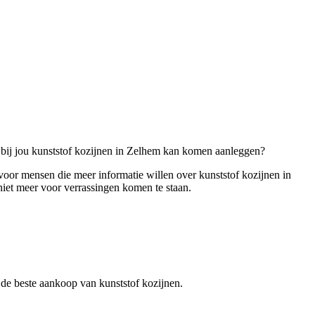
e bij jou kunststof kozijnen in Zelhem kan komen aanleggen?
t voor mensen die meer informatie willen over kunststof kozijnen in
iet meer voor verrassingen komen te staan.
r de beste aankoop van kunststof kozijnen.