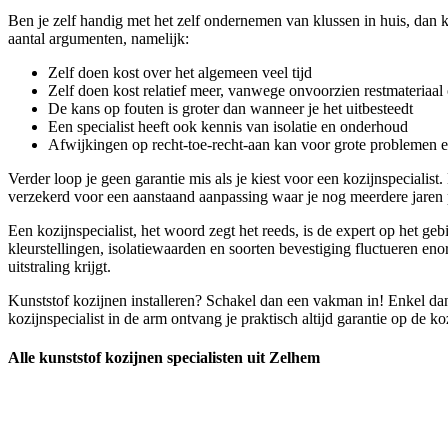
Ben je zelf handig met het zelf ondernemen van klussen in huis, dan k
aantal argumenten, namelijk:
Zelf doen kost over het algemeen veel tijd
Zelf doen kost relatief meer, vanwege onvoorzien restmateriaal 
De kans op fouten is groter dan wanneer je het uitbesteedt
Een specialist heeft ook kennis van isolatie en onderhoud
Afwijkingen op recht-toe-recht-aan kan voor grote problemen 
Verder loop je geen garantie mis als je kiest voor een kozijnspecialis
verzekerd voor een aanstaand aanpassing waar je nog meerdere jaren 
Een kozijnspecialist, het woord zegt het reeds, is de expert op het ge
kleurstellingen, isolatiewaarden en soorten bevestiging fluctueren eno
uitstraling krijgt.
Kunststof kozijnen installeren? Schakel dan een vakman in! Enkel dan
kozijnspecialist in de arm ontvang je praktisch altijd garantie op de k
Alle kunststof kozijnen specialisten uit Zelhem