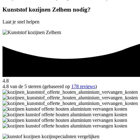
Kunststof kozijnen Zelhem nodig?
Laat je snel helpen
4.8
4.8 van de 5 sterren (gebaseerd op
178 reviews
)