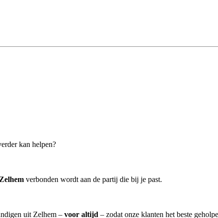
 verder kan helpen?
 Zelhem
verbonden wordt aan de partij die bij je past.
kundigen uit Zelhem –
voor altijd
– zodat onze klanten het beste geholp