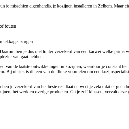
un je misschien eigenhandig je kozijnen installeren in Zelhem. Maar eig
of fouten
en lekkages zorgen
t. Daarom ben je dus niet louter verzekerd van een karwei welke prima w
plezier van gaat hebben.
bied van de laatste ontwikkelingen in kozijnen, waardoor je constant he
rm. Bij uitstek is dit een van de flinke voordelen om een kozijnspeciali
 ben je verzekerd van het beste resultaat en weet je zeker dat er geen
ozijnen, het werk en overige producten. Ga je zelf klussen, vervalt deze 