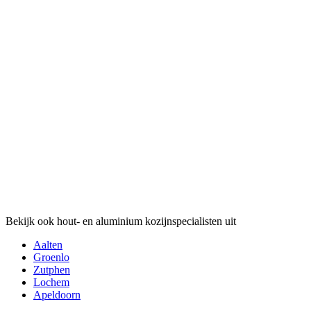
Bekijk ook hout- en aluminium kozijnspecialisten uit
Aalten
Groenlo
Zutphen
Lochem
Apeldoorn