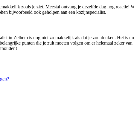
gemakkelijk zoals je ziet. Meestal ontvang je dezelfde dag nog reactie!
hen bijvoorbeeld ook geholpen aan een kozijnspecialist.
alist in Zelhem is nog niet zo makkelijk als dat je zou denken. Het is
 belangrijke punten die je zult moeten volgen om er helemaal zeker van te
onthouden!
ggen?