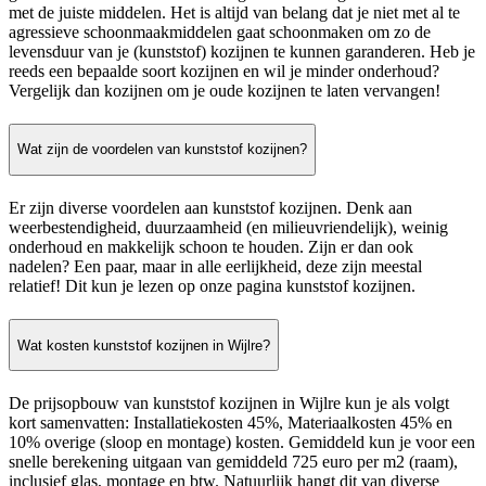
met de juiste middelen. Het is altijd van belang dat je niet met al te
agressieve schoonmaakmiddelen gaat schoonmaken om zo de
levensduur van je (kunststof) kozijnen te kunnen garanderen. Heb je
reeds een bepaalde soort kozijnen en wil je minder onderhoud?
Vergelijk dan kozijnen om je oude kozijnen te laten vervangen!
Wat zijn de voordelen van kunststof kozijnen?
Er zijn diverse voordelen aan kunststof kozijnen. Denk aan
weerbestendigheid, duurzaamheid (en milieuvriendelijk), weinig
onderhoud en makkelijk schoon te houden. Zijn er dan ook
nadelen? Een paar, maar in alle eerlijkheid, deze zijn meestal
relatief! Dit kun je lezen op onze pagina kunststof kozijnen.
Wat kosten kunststof kozijnen in Wijlre?
De prijsopbouw van kunststof kozijnen in Wijlre kun je als volgt
kort samenvatten: Installatiekosten 45%, Materiaalkosten 45% en
10% overige (sloop en montage) kosten. Gemiddeld kun je voor een
snelle berekening uitgaan van gemiddeld 725 euro per m2 (raam),
inclusief glas, montage en btw. Natuurlijk hangt dit van diverse