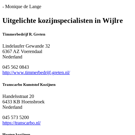
- Monique de Lange
Uitgelichte kozijnspecialisten in Wijlre
Timmerbedrijf R. Greten
Lindelaufer Gewande 32
6367 AZ Voerendaal
Nederland
045 562 0843
http://www.timmerbedrijf-greten.nl/
Transcarbo Kunststof Kozijnen
Handelsstraat 20
6433 KB Hoensbroek
Nederland
045 573 5200
https://transcarbo.nl/
Houten kozijnen