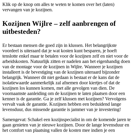
Klik op de knop om alles te weten te komen over het (laten)
vervangen van je kozijnen.
Kozijnen Wijlre – zelf aanbrengen of
uitbesteden?
Er bestaan mensen die goed zijn in klussen. Het belangrijkste
voordeel is uiteraard dat je wat kosten kunt besparen, je hoeft
tenslotte enkel maar te betalen voor de kozijnen zelf en niet voor de
arbeidskosten. Natuurlijk zitten er nadelen aan het eigenhandig doen
van de montage voor de kozijnen in Wijlre. Wanneer je kozijnen
installeert is de bevestiging van de kozijnen uiteraard bijzonder
belangrijk. Wanneer dit niet gedaan is bestaat er de kans dat de
isolatiewaarde aanmerkelijk zal afnemen door kiertjes of dat de
kozijnen los kunnen komen, met alle gevolgen van dien. De
voornaamste aanleiding om de kozijnen te laten plaatsen door een
kenner is de garantie. Ga je zelf klussen met kozijnen? Vervolgens
vervalt vaak de garantie. Kozijnen hebben een beduidend lange
levensduur, dus missende garantie is jammer van je investering!
Samengevat: Schakel een kozijnspecialist in om de komende jaren te
gaan genieten van je nieuwe kozijnen. Door de lange levensduur en
het comfort van plaatsing vallen de kosten mee indien je een