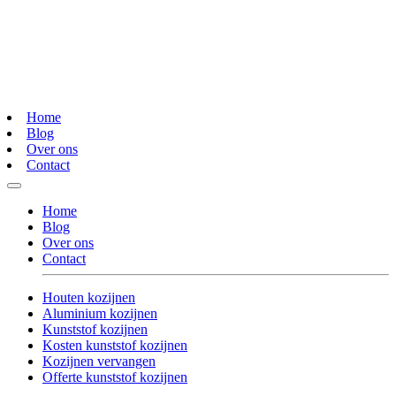
Home
Blog
Over ons
Contact
Home
Blog
Over ons
Contact
Houten kozijnen
Aluminium kozijnen
Kunststof kozijnen
Kosten kunststof kozijnen
Kozijnen vervangen
Offerte kunststof kozijnen