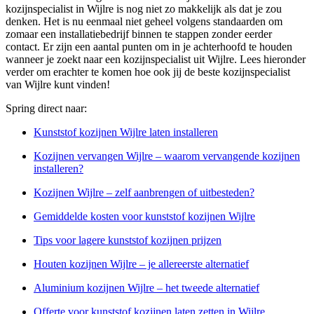
kozijnspecialist in Wijlre is nog niet zo makkelijk als dat je zou
denken. Het is nu eenmaal niet geheel volgens standaarden om
zomaar een installatiebedrijf binnen te stappen zonder eerder
contact. Er zijn een aantal punten om in je achterhoofd te houden
wanneer je zoekt naar een kozijnspecialist uit Wijlre. Lees hieronder
verder om erachter te komen hoe ook jij de beste kozijnspecialist
van Wijlre kunt vinden!
Spring direct naar:
Kunststof kozijnen Wijlre laten installeren
Kozijnen vervangen Wijlre – waarom vervangende kozijnen
installeren?
Kozijnen Wijlre – zelf aanbrengen of uitbesteden?
Gemiddelde kosten voor kunststof kozijnen Wijlre
Tips voor lagere kunststof kozijnen prijzen
Houten kozijnen Wijlre – je allereerste alternatief
Aluminium kozijnen Wijlre – het tweede alternatief
Offerte voor kunststof kozijnen laten zetten in Wijlre