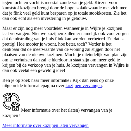
tegen tocht en vocht is meestal zonde van je geld. Kiezen voor
kunststof kozijnen brengt door de hoge isolatiewaarde met zich mee
dat je flink veel geld kunt besparen op je totale stookkosten. Zie het
dan ook echt als een investering in je gebouw.
Maar er zijn nog meer voordelen wanneer je in Wijlre je kozijnen
laat vervangen. Nieuwe kozijnen zullen er namelijk ook voor zorgen
dat de uitstraling van je huis flink kan worden verbeterd. En dat is
prettig! Hoe mooier je woont, hoe beter, toch? Verder is het
denkbaar dat de meerwaarde van de woning zal stijgen door het
plaatsen van de nieuwe kozijnen. Mocht je uiteindelijk van plan zijn
om te verhuizen dan zal je hierdoor in staat zijn om meer geld te
krijgen bij de verkoop van je huis. Je kozijnen vervangen in Wijlre is
dan ook veelal een geweldig idee!
Ben je op zoek naar meer informatie? Kijk dan eens op onze
uitgebreide informatiepagina over
kozijnen vervangen
.
Meer informatie over het (laten) vervangen van je
kozijnen?
Meer informatie over kozijnen laten vervangen