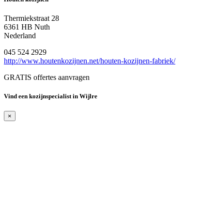
Thermiekstraat 28
6361 HB Nuth
Nederland
045 524 2929
http://www.houtenkozijnen.net/houten-kozijnen-fabriek/
GRATIS offertes aanvragen
Vind een kozijnspecialist in Wijlre
×