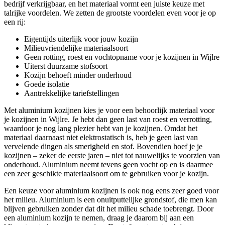
bedrijf verkrijgbaar, en het materiaal vormt een juiste keuze met
talrijke voordelen. We zetten de grootste voordelen even voor je op
een rij:
Eigentijds uiterlijk voor jouw kozijn
Milieuvriendelijke materiaalsoort
Geen rotting, roest en vochtopname voor je kozijnen in Wijlre
Uiterst duurzame stofsoort
Kozijn behoeft minder onderhoud
Goede isolatie
Aantrekkelijke tariefstellingen
Met aluminium kozijnen kies je voor een behoorlijk materiaal voor
je kozijnen in Wijlre. Je hebt dan geen last van roest en verrotting,
waardoor je nog lang plezier hebt van je kozijnen. Omdat het
materiaal daarnaast niet elektrostatisch is, heb je geen last van
vervelende dingen als smerigheid en stof. Bovendien hoef je je
kozijnen – zeker de eerste jaren – niet tot nauwelijks te voorzien van
onderhoud. Aluminium neemt tevens geen vocht op en is daarmee
een zeer geschikte materiaalsoort om te gebruiken voor je kozijn.
Een keuze voor aluminium kozijnen is ook nog eens zeer goed voor
het milieu. Aluminium is een onuitputtelijke grondstof, die men kan
blijven gebruiken zonder dat dit het milieu schade toebrengt. Door
een aluminium kozijn te nemen, draag je daarom bij aan een