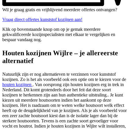
Wil je graag gratis en vrijblijvend meerdere offertes ontvangen?
Vraag direct offertes kunststof kozijnen aan!
Klik op bovenstaande knop om op je gemak meerdere
gekwalificeerde kozijnspecialisten met elkaar te vergelijken en
bespaar vandaag nog.
Houten kozijnen Wijlre – je allereerste
alternatief
Natuurlijk zijn er nog alternatieven te verzinnen voor kunststof
kozijnen. Zo is het als voorbeeld ook een optie om te kiezen voor de
houten kozijnen
. Van oorsprong zijn houten kozijnen erg in trek in
Nederland. Dit komt grotendeels door het feit dat deze soort
kozijnen te herkennen zijn aan hun authentieke uitstraling.. Je kunt
kiezen uit meerdere houtsoorten indien het aankomt op deze
kozijnen. Het is raadzaam om te weten welke houtsoort welk effect
heeft op de deugdelijkheid van je kozijnen. Als je als voorbeeld voor
een zeer zachte houtsoort kiest dan is de isolatie lager dan bij de
sterkere houtsoorten. Tevens is een zachte soort gevoeliger voor
vocht en houtrot. Indien je houten kozijnen in Wijlre wilt installeren,