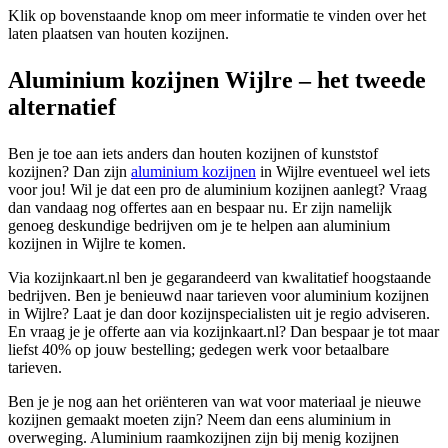
Klik op bovenstaande knop om meer informatie te vinden over het
laten plaatsen van houten kozijnen.
Aluminium kozijnen Wijlre – het tweede
alternatief
Ben je toe aan iets anders dan houten kozijnen of kunststof
kozijnen? Dan zijn
aluminium kozijnen
in Wijlre eventueel wel iets
voor jou! Wil je dat een pro de aluminium kozijnen aanlegt? Vraag
dan vandaag nog offertes aan en bespaar nu. Er zijn namelijk
genoeg deskundige bedrijven om je te helpen aan aluminium
kozijnen in Wijlre te komen.
Via kozijnkaart.nl ben je gegarandeerd van kwalitatief hoogstaande
bedrijven. Ben je benieuwd naar tarieven voor aluminium kozijnen
in Wijlre? Laat je dan door kozijnspecialisten uit je regio adviseren.
En vraag je je offerte aan via kozijnkaart.nl? Dan bespaar je tot maar
liefst 40% op jouw bestelling; gedegen werk voor betaalbare
tarieven.
Ben je je nog aan het oriënteren van wat voor materiaal je nieuwe
kozijnen gemaakt moeten zijn? Neem dan eens aluminium in
overweging. Aluminium raamkozijnen zijn bij menig kozijnen