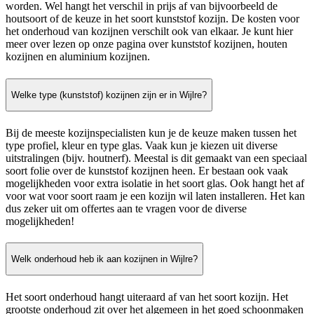
worden. Wel hangt het verschil in prijs af van bijvoorbeeld de
houtsoort of de keuze in het soort kunststof kozijn. De kosten voor
het onderhoud van kozijnen verschilt ook van elkaar. Je kunt hier
meer over lezen op onze pagina over kunststof kozijnen, houten
kozijnen en aluminium kozijnen.
Welke type (kunststof) kozijnen zijn er in Wijlre?
Bij de meeste kozijnspecialisten kun je de keuze maken tussen het
type profiel, kleur en type glas. Vaak kun je kiezen uit diverse
uitstralingen (bijv. houtnerf). Meestal is dit gemaakt van een speciaal
soort folie over de kunststof kozijnen heen. Er bestaan ook vaak
mogelijkheden voor extra isolatie in het soort glas. Ook hangt het af
voor wat voor soort raam je een kozijn wil laten installeren. Het kan
dus zeker uit om offertes aan te vragen voor de diverse
mogelijkheden!
Welk onderhoud heb ik aan kozijnen in Wijlre?
Het soort onderhoud hangt uiteraard af van het soort kozijn. Het
grootste onderhoud zit over het algemeen in het goed schoonmaken