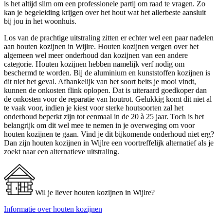
is het altijd slim om een professionele partij om raad te vragen. Zo
kan je begeleiding krijgen over het hout wat het allerbeste aansluit
bij jou in het woonhuis.
Los van de prachtige uitstraling zitten er echter wel een paar nadelen
aan houten kozijnen in Wijlre. Houten kozijnen vergen over het
algemeen wel meer onderhoud dan kozijnen van een andere
categorie. Houten kozijnen hebben namelijk verf nodig om
beschermd te worden. Bij de aluminium en kunststoffen kozijnen is
dit niet het geval. Afhankelijk van het soort beits je mooi vindt,
kunnen de onkosten flink oplopen. Dat is uiteraard goedkoper dan
de onkosten voor de reparatie van houtrot. Gelukkig komt dit niet al
te vaak voor, indien je kiest voor sterke houtsoorten zal het
onderhoud beperkt zijn tot eenmaal in de 20 à 25 jaar. Toch is het
belangrijk om dit wel mee te nemen in je overweging om voor
houten kozijnen te gaan. Vind je dit bijkomende onderhoud niet erg?
Dan zijn houten kozijnen in Wijlre een voortreffelijk alternatief als je
zoekt naar een alternatieve uitstraling.
Wil je liever houten kozijnen in Wijlre?
Informatie over houten kozijnen