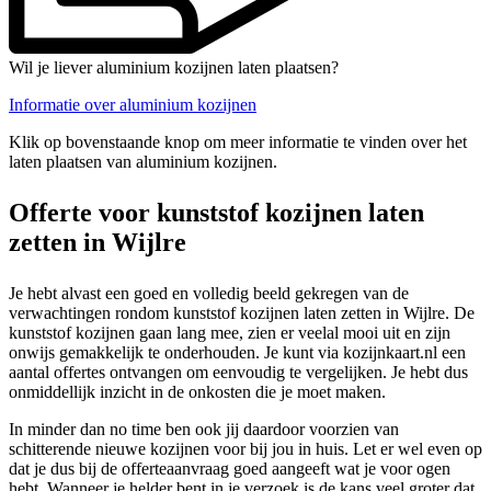
Wil je liever aluminium kozijnen laten plaatsen?
Informatie over aluminium kozijnen
Klik op bovenstaande knop om meer informatie te vinden over het
laten plaatsen van aluminium kozijnen.
Offerte voor kunststof kozijnen laten
zetten in Wijlre
Je hebt alvast een goed en volledig beeld gekregen van de
verwachtingen rondom kunststof kozijnen laten zetten in Wijlre. De
kunststof kozijnen gaan lang mee, zien er veelal mooi uit en zijn
onwijs gemakkelijk te onderhouden. Je kunt via kozijnkaart.nl een
aantal offertes ontvangen om eenvoudig te vergelijken. Je hebt dus
onmiddellijk inzicht in de onkosten die je moet maken.
In minder dan no time ben ook jij daardoor voorzien van
schitterende nieuwe kozijnen voor bij jou in huis. Let er wel even op
dat je dus bij de offerteaanvraag goed aangeeft wat je voor ogen
hebt. Wanneer je helder bent in je verzoek is de kans veel groter dat