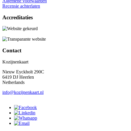
Algemene voorwaarden
Recensie achterlaten
Accreditaties
Contact
Kozijnenkaart
Nieuw Eyckholt 290C
6419 DJ Heerlen
Netherlands
info@kozijnenkaart.nl