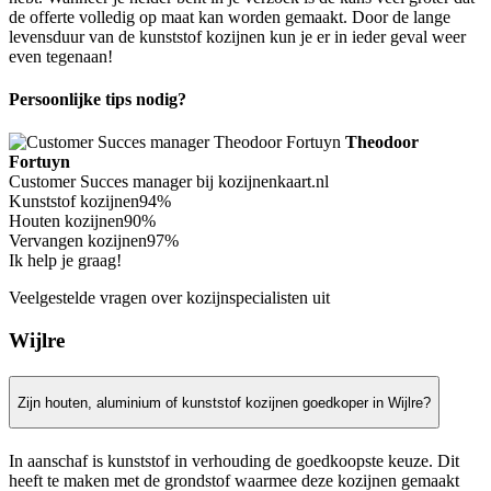
de offerte volledig op maat kan worden gemaakt. Door de lange
levensduur van de kunststof kozijnen kun je er in ieder geval weer
even tegenaan!
Persoonlijke tips nodig?
Theodoor
Fortuyn
Customer Succes manager bij kozijnenkaart.nl
Kunststof kozijnen
94%
Houten kozijnen
90%
Vervangen kozijnen
97%
Ik help je graag!
Veelgestelde vragen over kozijnspecialisten uit
Wijlre
Zijn houten, aluminium of kunststof kozijnen goedkoper in Wijlre?
In aanschaf is kunststof in verhouding de goedkoopste keuze. Dit
heeft te maken met de grondstof waarmee deze kozijnen gemaakt