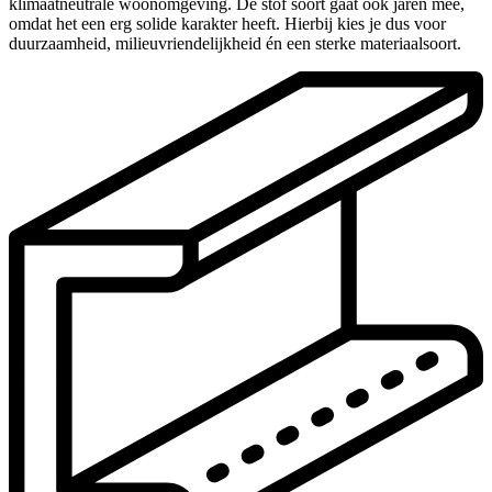
klimaatneutrale woonomgeving. De stof soort gaat ook jaren mee,
omdat het een erg solide karakter heeft. Hierbij kies je dus voor
duurzaamheid, milieuvriendelijkheid én een sterke materiaalsoort.