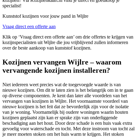
kozijnen? Via Kozijnenkaart.nl vind je direct en goedkoop je
specialist!
Kunststof kozijnen voor jouw pand in Wijlre
Vraag direct een offerte aan
Klik op ‘Vraag direct een offerte aan’ om drie offertes te krijgen van
kozijnspecialisten uit Wijlre die jou vrijblijvend zullen informeren
over de beste aankoop van kunststof kozijnen.
Kozijnen vervangen Wijlre – waarom
vervangende kozijnen installeren?
Niet iedereen weet precies wat de toegevoegde waarde is van
nieuwe kozijnen. Om dit te laten zien is het belangrijk om in te gaan
op diverse componenten. Je kent dan later alle voordelen van het
vervangen van kozijnen in Wijlre. Het voornaamste voordeel van
nieuwe kozijnen is het feit dat ze bevorderlijk zijn voor de isolatie
van je woning. Voornamelijk bij oudere woningen waarin houten
kozijnen geplaatst zijn kan er sprake zijn van onderliggende
beschadiging aan het hout. Door deze schade is een huis vaak extra
gevoelig voor waterschade en tocht. Met deze instroom van tocht zal
je meer moeten stoken om het huis warm te krijgen. Het stoken