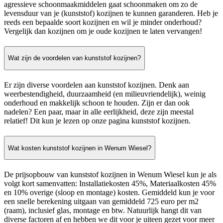
agressieve schoonmaakmiddelen gaat schoonmaken om zo de
levensduur van je (kunststof) kozijnen te kunnen garanderen. Heb je
reeds een bepaalde soort kozijnen en wil je minder onderhoud?
Vergelijk dan kozijnen om je oude kozijnen te laten vervangen!
Wat zijn de voordelen van kunststof kozijnen?
Er zijn diverse voordelen aan kunststof kozijnen. Denk aan
weerbestendigheid, duurzaamheid (en milieuvriendelijk), weinig
onderhoud en makkelijk schoon te houden. Zijn er dan ook
nadelen? Een paar, maar in alle eerlijkheid, deze zijn meestal
relatief! Dit kun je lezen op onze pagina kunststof kozijnen.
Wat kosten kunststof kozijnen in Wenum Wiesel?
De prijsopbouw van kunststof kozijnen in Wenum Wiesel kun je als
volgt kort samenvatten: Installatiekosten 45%, Materiaalkosten 45%
en 10% overige (sloop en montage) kosten. Gemiddeld kun je voor
een snelle berekening uitgaan van gemiddeld 725 euro per m2
(raam), inclusief glas, montage en btw. Natuurlijk hangt dit van
diverse factoren af en hebben we dit voor je uiteen gezet voor meer