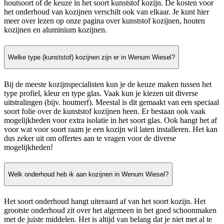
houtsoort of de keuze in het soort kunststof kozijn. De kosten voor
het onderhoud van kozijnen verschilt ook van elkaar. Je kunt hier
meer over lezen op onze pagina over kunststof kozijnen, houten
kozijnen en aluminium kozijnen.
Welke type (kunststof) kozijnen zijn er in Wenum Wiesel?
Bij de meeste kozijnspecialisten kun je de keuze maken tussen het
type profiel, kleur en type glas. Vaak kun je kiezen uit diverse
uitstralingen (bijv. houtnerf). Meestal is dit gemaakt van een speciaal
soort folie over de kunststof kozijnen heen. Er bestaan ook vaak
mogelijkheden voor extra isolatie in het soort glas. Ook hangt het af
voor wat voor soort raam je een kozijn wil laten installeren. Het kan
dus zeker uit om offertes aan te vragen voor de diverse
mogelijkheden!
Welk onderhoud heb ik aan kozijnen in Wenum Wiesel?
Het soort onderhoud hangt uiteraard af van het soort kozijn. Het
grootste onderhoud zit over het algemeen in het goed schoonmaken
met de juiste middelen. Het is altijd van belang dat je niet met al te