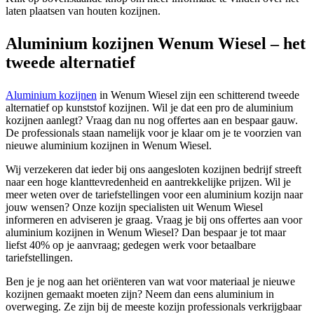
laten plaatsen van houten kozijnen.
Aluminium kozijnen Wenum Wiesel – het
tweede alternatief
Aluminium kozijnen
in Wenum Wiesel zijn een schitterend tweede
alternatief op kunststof kozijnen. Wil je dat een pro de aluminium
kozijnen aanlegt? Vraag dan nu nog offertes aan en bespaar gauw.
De professionals staan namelijk voor je klaar om je te voorzien van
nieuwe aluminium kozijnen in Wenum Wiesel.
Wij verzekeren dat ieder bij ons aangesloten kozijnen bedrijf streeft
naar een hoge klanttevredenheid en aantrekkelijke prijzen. Wil je
meer weten over de tariefstellingen voor een aluminium kozijn naar
jouw wensen? Onze kozijn specialisten uit Wenum Wiesel
informeren en adviseren je graag. Vraag je bij ons offertes aan voor
aluminium kozijnen in Wenum Wiesel? Dan bespaar je tot maar
liefst 40% op je aanvraag; gedegen werk voor betaalbare
tariefstellingen.
Ben je je nog aan het oriënteren van wat voor materiaal je nieuwe
kozijnen gemaakt moeten zijn? Neem dan eens aluminium in
overweging. Ze zijn bij de meeste kozijn professionals verkrijgbaar