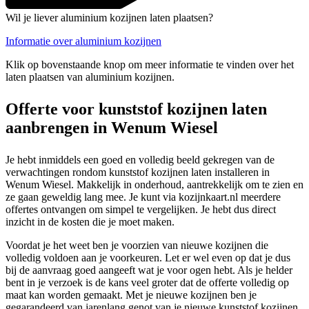
Wil je liever aluminium kozijnen laten plaatsen?
Informatie over aluminium kozijnen
Klik op bovenstaande knop om meer informatie te vinden over het
laten plaatsen van aluminium kozijnen.
Offerte voor kunststof kozijnen laten
aanbrengen in Wenum Wiesel
Je hebt inmiddels een goed en volledig beeld gekregen van de
verwachtingen rondom kunststof kozijnen laten installeren in
Wenum Wiesel. Makkelijk in onderhoud, aantrekkelijk om te zien en
ze gaan geweldig lang mee. Je kunt via kozijnkaart.nl meerdere
offertes ontvangen om simpel te vergelijken. Je hebt dus direct
inzicht in de kosten die je moet maken.
Voordat je het weet ben je voorzien van nieuwe kozijnen die
volledig voldoen aan je voorkeuren. Let er wel even op dat je dus
bij de aanvraag goed aangeeft wat je voor ogen hebt. Als je helder
bent in je verzoek is de kans veel groter dat de offerte volledig op
maat kan worden gemaakt. Met je nieuwe kozijnen ben je
gegarandeerd van jarenlang genot van je nieuwe kunststof kozijnen