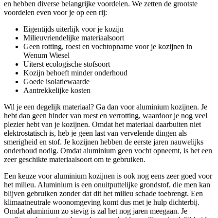
en hebben diverse belangrijke voordelen. We zetten de grootste
voordelen even voor je op een rij:
Eigentijds uiterlijk voor je kozijn
Milieuvriendelijke materiaalsoort
Geen rotting, roest en vochtopname voor je kozijnen in
Wenum Wiesel
Uiterst ecologische stofsoort
Kozijn behoeft minder onderhoud
Goede isolatiewaarde
Aantrekkelijke kosten
Wil je een degelijk materiaal? Ga dan voor aluminium kozijnen. Je
hebt dan geen hinder van roest en verrotting, waardoor je nog veel
plezier hebt van je kozijnen. Omdat het materiaal daarbuiten niet
elektrostatisch is, heb je geen last van vervelende dingen als
smerigheid en stof. Je kozijnen hebben de eerste jaren nauwelijks
onderhoud nodig. Omdat aluminium geen vocht opneemt, is het een
zeer geschikte materiaalsoort om te gebruiken.
Een keuze voor aluminium kozijnen is ook nog eens zeer goed voor
het milieu. Aluminium is een onuitputtelijke grondstof, die men kan
blijven gebruiken zonder dat dit het milieu schade toebrengt. Een
klimaatneutrale woonomgeving komt dus met je hulp dichterbij.
Omdat aluminium zo stevig is zal het nog jaren meegaan. Je