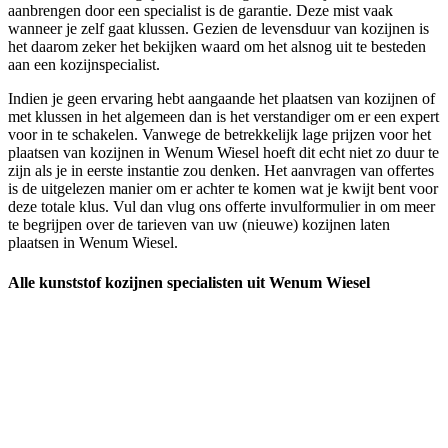
aanbrengen door een specialist is de garantie. Deze mist vaak
wanneer je zelf gaat klussen. Gezien de levensduur van kozijnen is
het daarom zeker het bekijken waard om het alsnog uit te besteden
aan een kozijnspecialist.
Indien je geen ervaring hebt aangaande het plaatsen van kozijnen of
met klussen in het algemeen dan is het verstandiger om er een expert
voor in te schakelen. Vanwege de betrekkelijk lage prijzen voor het
plaatsen van kozijnen in Wenum Wiesel hoeft dit echt niet zo duur te
zijn als je in eerste instantie zou denken. Het aanvragen van offertes
is de uitgelezen manier om er achter te komen wat je kwijt bent voor
deze totale klus. Vul dan vlug ons offerte invulformulier in om meer
te begrijpen over de tarieven van uw (nieuwe) kozijnen laten
plaatsen in Wenum Wiesel.
Alle kunststof kozijnen specialisten uit Wenum Wiesel