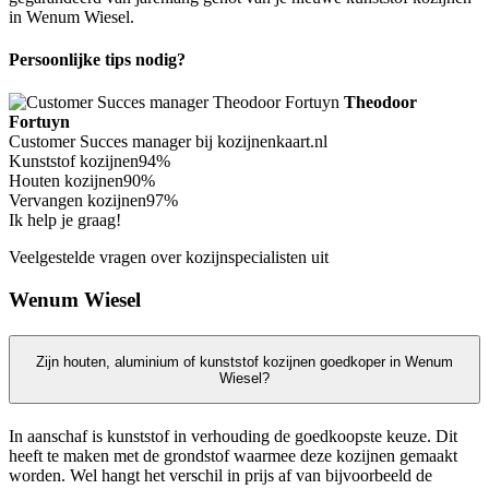
in Wenum Wiesel.
Persoonlijke tips nodig?
Theodoor
Fortuyn
Customer Succes manager bij kozijnenkaart.nl
Kunststof kozijnen
94%
Houten kozijnen
90%
Vervangen kozijnen
97%
Ik help je graag!
Veelgestelde vragen over kozijnspecialisten uit
Wenum Wiesel
Zijn houten, aluminium of kunststof kozijnen goedkoper in Wenum
Wiesel?
In aanschaf is kunststof in verhouding de goedkoopste keuze. Dit
heeft te maken met de grondstof waarmee deze kozijnen gemaakt
worden. Wel hangt het verschil in prijs af van bijvoorbeeld de