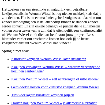
Het zoeken van een geschikte en natuurlijk een betaalbare
kozijnspecialist in Wenum Wiesel is nog niet zo makkelijk als dat je
zou denken. Het is nu eenmaal niet geheel volgens standaarden om
zonder uitnodiging een installatiebedrijf binnen te stappen zonder
eerder contact. Er zijn enkele belangrijke punten die je zult moeten
volgen om er zeker van te zijn dat je uiteindelijk een kozijnspecialist
uit Wenum Wiesel vindt die hart heeft voor jouw project. Lees
hieronder verder om erachter te komen hoe ook jij de beste
kozijnspecialist uit Wenum Wiesel kan vinden!
Spring direct naar:
Kunststof kozijnen Wenum Wiesel laten installeren
Kozijnen vervangen Wenum Wiesel – waarom vervangende
kozijnen aanbrengen?
Kozijnen Wenum Wiesel – zelf aanbrengen of uitbesteden?
Gemiddelde kosten voor kunststof kozijnen Wenum Wiesel
Tips voor lagere kunststof kozijnen prijzen
Houten kozijnen Wenum Wiesel – je allereerste alternatief