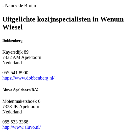
- Nancy de Bruijn
Uitgelichte kozijnspecialisten in Wenum
Wiesel
Dobbenberg
Kayersdijk 89
7332 AM Apeldoorn
Nederland
055 541 8900
https://www.dobbenberg.nl/
Aluvo Apeldoorn B.V.
Molenmakershoek 6
7328 JK Apeldoorn
Nederland
055 533 3368
http://www.aluvo.nl/