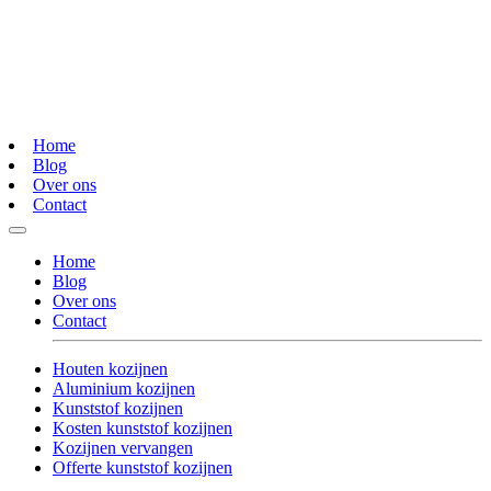
Home
Blog
Over ons
Contact
Home
Blog
Over ons
Contact
Houten kozijnen
Aluminium kozijnen
Kunststof kozijnen
Kosten kunststof kozijnen
Kozijnen vervangen
Offerte kunststof kozijnen