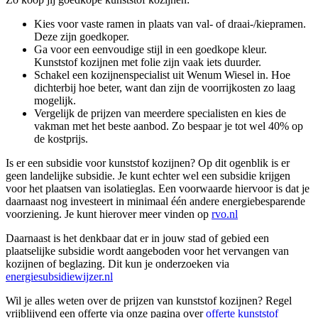
Kies voor vaste ramen in plaats van val- of draai-/kiepramen.
Deze zijn goedkoper.
Ga voor een eenvoudige stijl in een goedkope kleur.
Kunststof kozijnen met folie zijn vaak iets duurder.
Schakel een kozijnenspecialist uit Wenum Wiesel in. Hoe
dichterbij hoe beter, want dan zijn de voorrijkosten zo laag
mogelijk.
Vergelijk de prijzen van meerdere specialisten en kies de
vakman met het beste aanbod. Zo bespaar je tot wel 40% op
de kostprijs.
Is er een subsidie voor kunststof kozijnen? Op dit ogenblik is er
geen landelijke subsidie. Je kunt echter wel een subsidie krijgen
voor het plaatsen van isolatieglas. Een voorwaarde hiervoor is dat je
daarnaast nog investeert in minimaal één andere energiebesparende
voorziening. Je kunt hierover meer vinden op
rvo.nl
Daarnaast is het denkbaar dat er in jouw stad of gebied een
plaatselijke subsidie wordt aangeboden voor het vervangen van
kozijnen of beglazing. Dit kun je onderzoeken via
energiesubsidiewijzer.nl
Wil je alles weten over de prijzen van kunststof kozijnen? Regel
vrijblijvend een offerte via onze pagina over
offerte kunststof