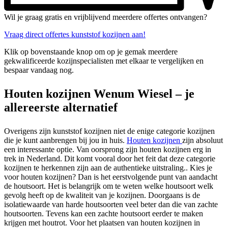
Wil je graag gratis en vrijblijvend meerdere offertes ontvangen?
Vraag direct offertes kunststof kozijnen aan!
Klik op bovenstaande knop om op je gemak meerdere
gekwalificeerde kozijnspecialisten met elkaar te vergelijken en
bespaar vandaag nog.
Houten kozijnen Wenum Wiesel – je
allereerste alternatief
Overigens zijn kunststof kozijnen niet de enige categorie kozijnen
die je kunt aanbrengen bij jou in huis.
Houten kozijnen
zijn absoluut
een interessante optie. Van oorsprong zijn houten kozijnen erg in
trek in Nederland. Dit komt vooral door het feit dat deze categorie
kozijnen te herkennen zijn aan de authentieke uitstraling.. Kies je
voor houten kozijnen? Dan is het eerstvolgende punt van aandacht
de houtsoort. Het is belangrijk om te weten welke houtsoort welk
gevolg heeft op de kwaliteit van je kozijnen. Doorgaans is de
isolatiewaarde van harde houtsoorten veel beter dan die van zachte
houtsoorten. Tevens kan een zachte houtsoort eerder te maken
krijgen met houtrot. Voor het plaatsen van houten kozijnen in