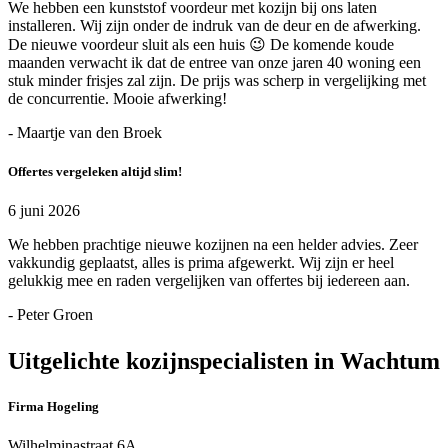
We hebben een kunststof voordeur met kozijn bij ons laten
installeren. Wij zijn onder de indruk van de deur en de afwerking.
De nieuwe voordeur sluit als een huis 😉 De komende koude
maanden verwacht ik dat de entree van onze jaren 40 woning een
stuk minder frisjes zal zijn. De prijs was scherp in vergelijking met
de concurrentie. Mooie afwerking!
- Maartje van den Broek
Offertes vergeleken altijd slim!
6 juni 2026
We hebben prachtige nieuwe kozijnen na een helder advies. Zeer
vakkundig geplaatst, alles is prima afgewerkt. Wij zijn er heel
gelukkig mee en raden vergelijken van offertes bij iedereen aan.
- Peter Groen
Uitgelichte kozijnspecialisten in Wachtum
Firma Hogeling
Wilhelminastraat 6A