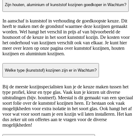
Zijn houten, aluminium of kunststof kozijnen goedkoper in Wachtum?
In aanschaf is kunststof in verhouding de goedkoopste keuze. Dit
heeft te maken met de grondstof waarmee deze kozijnen gemaakt
worden. Wel hangt het verschil in prijs af van bijvoorbeeld de
houtsoort of de keuze in het soort kunststof kozijn. De kosten voor
het onderhoud van kozijnen verschilt ook van elkaar. Je kunt hier
meer over lezen op onze pagina over kunststof kozijnen, houten
kozijnen en aluminium kozijnen.
Welke type (kunststof) kozijnen zijn er in Wachtum?
Bij de meeste kozijnspecialisten kun je de keuze maken tussen het
type profiel, kleur en type glas. Vaak kun je kiezen uit diverse
uitstralingen (bijv. houtnerf). Meestal is dit gemaakt van een speciaal
soort folie over de kunststof kozijnen heen. Er bestaan ook vaak
mogelijkheden voor extra isolatie in het soort glas. Ook hangt het af
voor wat voor soort raam je een kozijn wil laten installeren. Het kan
dus zeker uit om offertes aan te vragen voor de diverse
mogelijkheden!