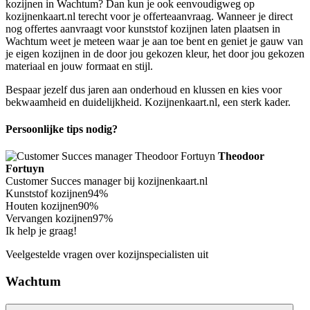
kozijnen in Wachtum? Dan kun je ook eenvoudigweg op
kozijnenkaart.nl terecht voor je offerteaanvraag. Wanneer je direct
nog offertes aanvraagt voor kunststof kozijnen laten plaatsen in
Wachtum weet je meteen waar je aan toe bent en geniet je gauw van
je eigen kozijnen in de door jou gekozen kleur, het door jou gekozen
materiaal en jouw formaat en stijl.
Bespaar jezelf dus jaren aan onderhoud en klussen en kies voor
bekwaamheid en duidelijkheid. Kozijnenkaart.nl, een sterk kader.
Persoonlijke tips nodig?
Theodoor
Fortuyn
Customer Succes manager bij kozijnenkaart.nl
Kunststof kozijnen
94%
Houten kozijnen
90%
Vervangen kozijnen
97%
Ik help je graag!
Veelgestelde vragen over kozijnspecialisten uit
Wachtum