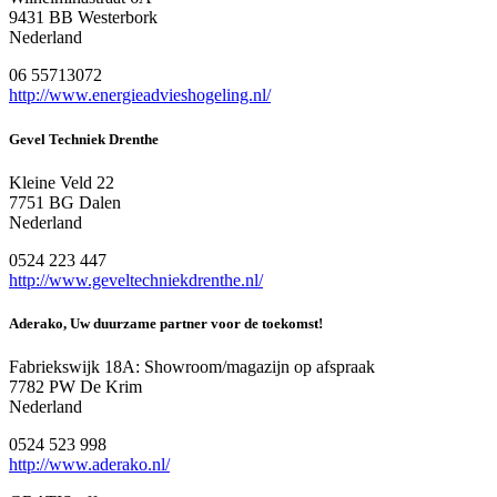
9431 BB Westerbork
Nederland
06 55713072
http://www.energieadvieshogeling.nl/
Gevel Techniek Drenthe
Kleine Veld 22
7751 BG Dalen
Nederland
0524 223 447
http://www.geveltechniekdrenthe.nl/
Aderako, Uw duurzame partner voor de toekomst!
Fabriekswijk 18A: Showroom/magazijn op afspraak
7782 PW De Krim
Nederland
0524 523 998
http://www.aderako.nl/