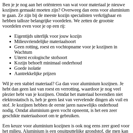
Ben je je nog aan het oriënteren van wat voor materiaal je nieuwe
kozijnen gemaakt moeten zijn? Overweeg dan eens voor aluminium
te gaan. Ze zijn bij de meeste kozijn specialisten verkrijgbaar en
hebben talloze belangrijke voordelen. We zetten de grootste
voordelen even voor je op een rij:
Eigentijds uiterlijk voor jouw kozijn
Milieuvriendelijke materiaalsoort
Geen rotting, roest en vochtopname voor je kozijnen in
Wachtum
Uiterst ecologische stofsoort
Kozijn behoeft minimaal onderhoud
Goede isolatie
Aantrekkelijke prijzen
Wil je een stabiel materiaal? Ga dan voor aluminium kozijnen. Je
hebt dan geen last van roest en verrotting, waardoor je nog veel
plezier hebt van je kozijnen. Omdat het materiaal bovendien niet
elektrostatisch is, heb je geen last van vervelende dingen als vuil en
stof. Je kozijnen hebben de eerste jaren nauwelijks onderhoud
nodig. Omdat aluminium geen vocht opneemt, is het een zeer
geschikte materiaalsoort om te gebruiken.
Een keuze voor aluminium kozijnen is ook nog eens zeer goed voor
het milieu. Aluminium is een onuitputtelijke grondstof, die men kan