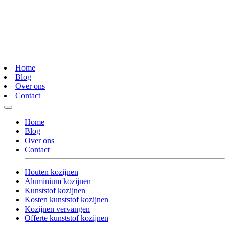
Home
Blog
Over ons
Contact
Home
Blog
Over ons
Contact
Houten kozijnen
Aluminium kozijnen
Kunststof kozijnen
Kosten kunststof kozijnen
Kozijnen vervangen
Offerte kunststof kozijnen