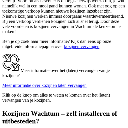
verblijf. Voor jou als bewoner is dit logischerwijs wel zo fijn, je wilt
namelijk wel in een mooi pand kunnen wonen. Ook met oog op een
toekomstige verkoop kunnen nieuwe kozijnen inzetbaar zijn.
Nieuwe kozijnen werken immers doorgaans waardevermeerderend.
Bij een verkoop verdienen kozijnen zich al snel terug. Door deze
vele voordelen is kozijnen vervangen in Wachtum dé keuze om te
maken!
Ben je op zoek naar meer informatie? Kijk dan eens op onze
uitgebreide informatiepagina over
kozijnen vervangen
.
Meer informatie over het (laten) vervangen van je
kozijnen?
Meer informatie over kozijnen laten vervangen
Klik op de knop om alles te weten te komen over het (laten)
vervangen van je kozijnen.
Kozijnen Wachtum – zelf installeren of
uitbesteden?