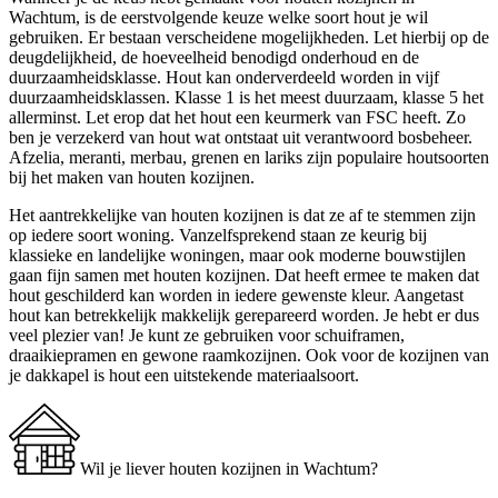
Wachtum, is de eerstvolgende keuze welke soort hout je wil
gebruiken. Er bestaan verscheidene mogelijkheden. Let hierbij op de
deugdelijkheid, de hoeveelheid benodigd onderhoud en de
duurzaamheidsklasse. Hout kan onderverdeeld worden in vijf
duurzaamheidsklassen. Klasse 1 is het meest duurzaam, klasse 5 het
allerminst. Let erop dat het hout een keurmerk van FSC heeft. Zo
ben je verzekerd van hout wat ontstaat uit verantwoord bosbeheer.
Afzelia, meranti, merbau, grenen en lariks zijn populaire houtsoorten
bij het maken van houten kozijnen.
Het aantrekkelijke van houten kozijnen is dat ze af te stemmen zijn
op iedere soort woning. Vanzelfsprekend staan ze keurig bij
klassieke en landelijke woningen, maar ook moderne bouwstijlen
gaan fijn samen met houten kozijnen. Dat heeft ermee te maken dat
hout geschilderd kan worden in iedere gewenste kleur. Aangetast
hout kan betrekkelijk makkelijk gerepareerd worden. Je hebt er dus
veel plezier van! Je kunt ze gebruiken voor schuiframen,
draaikiepramen en gewone raamkozijnen. Ook voor de kozijnen van
je dakkapel is hout een uitstekende materiaalsoort.
Wil je liever houten kozijnen in Wachtum?