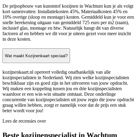
De prijsopbouw van kunststof kozijnen in Wachtum kun je als volgt
kort samenvatten: Installatiekosten 45%, Materiaalkosten 45% en
10% overige (sloop en montage) kosten. Gemiddeld kun je voor een
snelle berekening uitgaan van gemiddeld 725 euro per m2 (raam),
inclusief glas, montage en btw. Natuurlijk hangt dit van diverse
factoren af en hebben we dit voor je uiteen gezet voor meer inzicht
in deze kosten.
Wat maakt Kozijnenkaart speciaal?
kozijnenkaart.nl opereert volledig onafhankelijk van alle
kozijnspecialisten in Nederland. Wij zien welke kozijnspecialisten
beschikbaar zijn en goed zijn in het uitvoeren van jouw opdracht.
Wij maken een koppeling tussen jou en drie kozijnspecialisten
waardoor er een win-win situatie ontstaat. Deze onderlinge
concurrentie van kozijnspecialisten uit jouw regio die jouw opdracht
graag willen hebben, zorgt er namelijk voor dat de prijs een stuk
beter wordt voor jou!
Lees de recensies over
Beste kozijnenspecialist in Wachtum