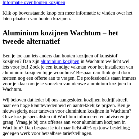
Informatie over houten kozijnen
Klik op bovenstaande knop om meer informatie te vinden over het
laten plaatsen van houten kozijnen.
Aluminium kozijnen Wachtum – het
tweede alternatief
Ben je toe aan iets anders dan houten kozijnen of kunststof
kozijnen? Dan zijn
aluminium kozijnen
in Wachtum wellicht wel
iets voor jou! Zoek je een kundige vakman voor het installeren van
aluminium kozijnen bij je woonhuis? Bespaar dan flink geld door
meteen nog een offerte aan te vragen. De professionals staan immers
voor je klaar om je te voorzien van nieuwe aluminium kozijnen in
Wachtum.
Wij beloven dat ieder bij ons aangesloten kozijnen bedrijf streeft
naar een hoge klanttevredenheid en aantrekkelijke prijzen. Ben je
nieuwsgierig naar tarieven voor aluminium kozijnen in Wachtum?
Onze kozijn specialisten uit Wachtum informeren en adviseren je
graag. Vraag je bij ons offertes aan voor aluminium kozijnen in
Wachtum? Dan bespaar je tot maar liefst 40% op jouw bestelling;
gedegen werk voor betaalbare tariefstellingen.