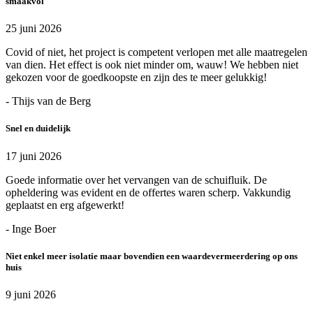
smaakvol
25 juni 2026
Covid of niet, het project is competent verlopen met alle maatregelen
van dien. Het effect is ook niet minder om, wauw! We hebben niet
gekozen voor de goedkoopste en zijn des te meer gelukkig!
- Thijs van de Berg
Snel en duidelijk
17 juni 2026
Goede informatie over het vervangen van de schuifluik. De
opheldering was evident en de offertes waren scherp. Vakkundig
geplaatst en erg afgewerkt!
- Inge Boer
Niet enkel meer isolatie maar bovendien een waardevermeerdering op ons
huis
9 juni 2026