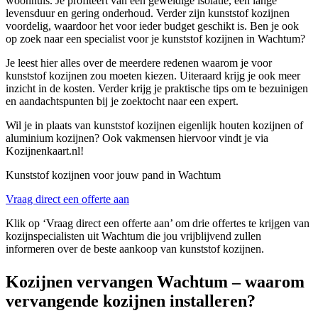
woonhuis. Je profiteert van een geweldige isolatie, een lange
levensduur en gering onderhoud. Verder zijn kunststof kozijnen
voordelig, waardoor het voor ieder budget geschikt is. Ben je ook
op zoek naar een specialist voor je kunststof kozijnen in Wachtum?
Je leest hier alles over de meerdere redenen waarom je voor
kunststof kozijnen zou moeten kiezen. Uiteraard krijg je ook meer
inzicht in de kosten. Verder krijg je praktische tips om te bezuinigen
en aandachtspunten bij je zoektocht naar een expert.
Wil je in plaats van kunststof kozijnen eigenlijk houten kozijnen of
aluminium kozijnen? Ook vakmensen hiervoor vindt je via
Kozijnenkaart.nl!
Kunststof kozijnen voor jouw pand in Wachtum
Vraag direct een offerte aan
Klik op ‘Vraag direct een offerte aan’ om drie offertes te krijgen van
kozijnspecialisten uit Wachtum die jou vrijblijvend zullen
informeren over de beste aankoop van kunststof kozijnen.
Kozijnen vervangen Wachtum – waarom
vervangende kozijnen installeren?