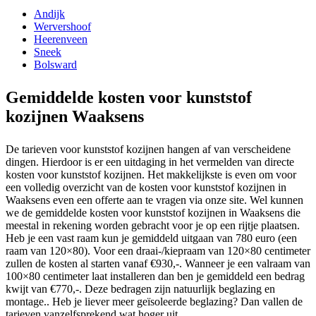
Andijk
Wervershoof
Heerenveen
Sneek
Bolsward
Gemiddelde kosten voor kunststof
kozijnen Waaksens
De tarieven voor kunststof kozijnen hangen af van verscheidene
dingen. Hierdoor is er een uitdaging in het vermelden van directe
kosten voor kunststof kozijnen. Het makkelijkste is even om voor
een volledig overzicht van de kosten voor kunststof kozijnen in
Waaksens even een offerte aan te vragen via onze site. Wel kunnen
we de gemiddelde kosten voor kunststof kozijnen in Waaksens die
meestal in rekening worden gebracht voor je op een rijtje plaatsen.
Heb je een vast raam kun je gemiddeld uitgaan van 780 euro (een
raam van 120×80). Voor een draai-/kiepraam van 120×80 centimeter
zullen de kosten al starten vanaf €930,-. Wanneer je een valraam van
100×80 centimeter laat installeren dan ben je gemiddeld een bedrag
kwijt van €770,-. Deze bedragen zijn natuurlijk beglazing en
montage.. Heb je liever meer geïsoleerde beglazing? Dan vallen de
tarieven vanzelfsprekend wat hoger uit.