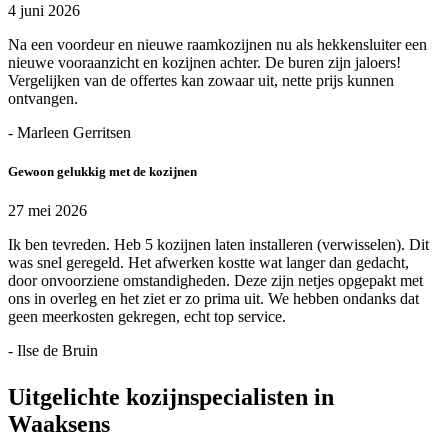
4 juni 2026
Na een voordeur en nieuwe raamkozijnen nu als hekkensluiter een
nieuwe vooraanzicht en kozijnen achter. De buren zijn jaloers!
Vergelijken van de offertes kan zowaar uit, nette prijs kunnen
ontvangen.
- Marleen Gerritsen
Gewoon gelukkig met de kozijnen
27 mei 2026
Ik ben tevreden. Heb 5 kozijnen laten installeren (verwisselen). Dit
was snel geregeld. Het afwerken kostte wat langer dan gedacht,
door onvoorziene omstandigheden. Deze zijn netjes opgepakt met
ons in overleg en het ziet er zo prima uit. We hebben ondanks dat
geen meerkosten gekregen, echt top service.
- Ilse de Bruin
Uitgelichte kozijnspecialisten in
Waaksens