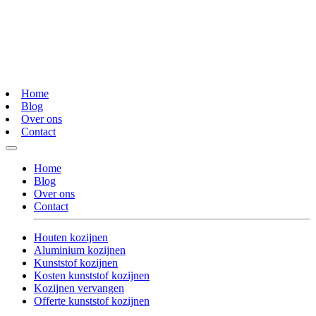
Home
Blog
Over ons
Contact
Home
Blog
Over ons
Contact
Houten kozijnen
Aluminium kozijnen
Kunststof kozijnen
Kosten kunststof kozijnen
Kozijnen vervangen
Offerte kunststof kozijnen