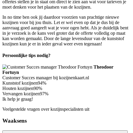
offertes stellen je in staat om direct te zien aan wat voor tarieven je
moet denken voor het plaatsen van de kozijnen.
In no time ben ook jij daardoor voorzien van prachtige nieuwe
kozijnen voor bij jou thuis. Let er wel even op dat je dus bij de
aanvraag goed aangeeft wat je voor ogen hebt. Als je duidelijk bent
in je verzoek is de kans veel groter dat de offerte volledig op maat
kan worden gemaakt. Door de lange levensduur van de kunststof
kozijnen kun je er in ieder geval weer even tegenaan!
Persoonlijke tips nodig?
Theodoor
Fortuyn
Customer Succes manager bij kozijnenkaart.nl
Kunststof kozijnen
94%
Houten kozijnen
90%
Vervangen kozijnen
97%
Ik help je graag!
Veelgestelde vragen over kozijnspecialisten uit
Waaksens