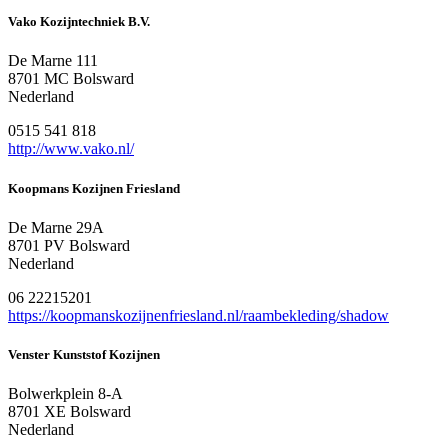
Vako Kozijntechniek B.V.
De Marne 111
8701 MC Bolsward
Nederland
0515 541 818
http://www.vako.nl/
Koopmans Kozijnen Friesland
De Marne 29A
8701 PV Bolsward
Nederland
06 22215201
https://koopmanskozijnenfriesland.nl/raambekleding/shadow
Venster Kunststof Kozijnen
Bolwerkplein 8-A
8701 XE Bolsward
Nederland