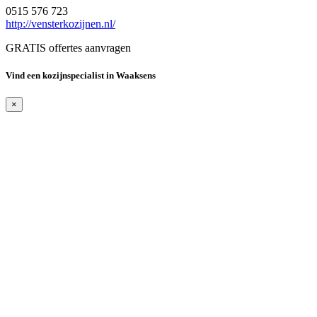
0515 576 723
http://vensterkozijnen.nl/
GRATIS offertes aanvragen
Vind een kozijnspecialist in Waaksens
×