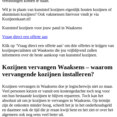
verrassingen komen te staan.
Wil je in plaats van kunststof kozijnen eigenlijk houten kozijnen of
aluminium kozijnen? Ook vakmensen hiervoor vindt je via
Kozijnenkaart.nl!
Kunststof kozijnen voor jouw pand in Waaksens
Vraag direct een offerte aan
Klik op ‘Vraag direct een offerte aan’ om drie offertes te krijgen van
kozijnspecialisten uit Waaksens die jou vrijblijvend zullen
informeren over de beste aankoop van kunststof kozijnen.
Kozijnen vervangen Waaksens – waarom
vervangende kozijnen installeren?
Kozijnen vervangen in Waaksens doe je logischerwijs niet zo maar.
Veel personen kiezen er vanuit een kostengedachte toch nog voor
om hun bestaande kozijnen te blijven repareren. Toch kan het
absoluut uit om je kozijnen te vervangen in Waaksens. Op termijn
zijn de onkosten minder hoog, scheelt het je in het onderhoudsgeld
en daarmee ook de tijd die je eraan kwijt bent en het ziet er over het
algemeen ook nog eens veel beter uit.