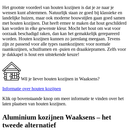
Het grootste voordeel van houten kozijnen is dat je ze naar je
wensen kunt afstemmen. Natuurlijk staan ze goed bij klassieke en
landelijke huizen, maar ook moderne bouwstijlen gaan goed samen
met houten kozijnen. Dat heeft ermee te maken dat hout geschilderd
kan worden in elke gewenste kleur. Mocht het hout om wat voor
oorzaak beschadigd raken, dan kan het gemakkelijk gerepareerd
worden. Houten kozijnen kunnen zo jarenlang meegaan. Tevens
zijn ze passend voor alle types raamkozijnen: voor normale
raamkozijnen, schuiframen en -puien en draaikiepramen. Zelfs voor
je dakkapel is hout een uitstekende keuze!
Wil je liever houten kozijnen in Waaksens?
Informatie over houten kozijnen
Klik op bovenstaande knop om meer informatie te vinden over het
laten plaatsen van houten kozijnen.
Aluminium kozijnen Waaksens – het
tweede alternatief