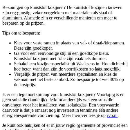
Bezuinigen op kunststof kozijnen? De kunststof kozijnen tarieven
zijn erg gunstig, zeker vergeleken met materialen als staal of
aluminium. Alsmede zijn er verschillende manieren om meer te
besparen op de prijzen.
Tips om te besparen:
Kies voor vaste ramen in plaats van val- of draai-/kiepramen.
Deze zijn goedkoper.
Ga voor een eenvoudige stijl in een goedkope kleur.
Kunststof kozijnen met folie zijn vaak iets duurder.
Schakel een kozijnenspecialist uit Waaksens in. Hoe dichterbij
hoe beter, want dan zijn de voorrijkosten zo laag mogelijk.
Vergelijk de prijzen van meerdere specialisten en kies de
vakman met het beste aanbod. Zo bespaar je tot wel 40% op
de kostprijs.
Is er een tegemoetkoming voor kunststof kozijnen? Voorlopig is er
geen subsidie (landelijk). Je kunt anderzijds wel een subsidie
ontvangen voor het installeren van isolatieglas. Een voorwaarde
daarvoor is dat je ernaast nog investeert in tenminste één andere
energiebesparende voorziening. Meer hierover lees je op
rvo.nl
.
Je kunt ook nakijken of er in jouw regio (gemeente of provincie) een