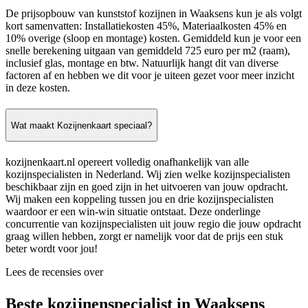
De prijsopbouw van kunststof kozijnen in Waaksens kun je als volgt
kort samenvatten: Installatiekosten 45%, Materiaalkosten 45% en
10% overige (sloop en montage) kosten. Gemiddeld kun je voor een
snelle berekening uitgaan van gemiddeld 725 euro per m2 (raam),
inclusief glas, montage en btw. Natuurlijk hangt dit van diverse
factoren af en hebben we dit voor je uiteen gezet voor meer inzicht
in deze kosten.
Wat maakt Kozijnenkaart speciaal?
kozijnenkaart.nl opereert volledig onafhankelijk van alle
kozijnspecialisten in Nederland. Wij zien welke kozijnspecialisten
beschikbaar zijn en goed zijn in het uitvoeren van jouw opdracht.
Wij maken een koppeling tussen jou en drie kozijnspecialisten
waardoor er een win-win situatie ontstaat. Deze onderlinge
concurrentie van kozijnspecialisten uit jouw regio die jouw opdracht
graag willen hebben, zorgt er namelijk voor dat de prijs een stuk
beter wordt voor jou!
Lees de recensies over
Beste kozijnenspecialist in Waaksens