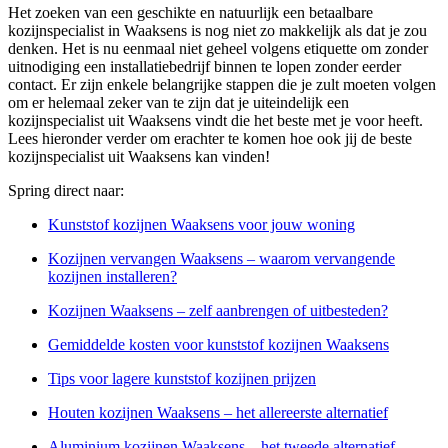
Het zoeken van een geschikte en natuurlijk een betaalbare
kozijnspecialist in Waaksens is nog niet zo makkelijk als dat je zou
denken. Het is nu eenmaal niet geheel volgens etiquette om zonder
uitnodiging een installatiebedrijf binnen te lopen zonder eerder
contact. Er zijn enkele belangrijke stappen die je zult moeten volgen
om er helemaal zeker van te zijn dat je uiteindelijk een
kozijnspecialist uit Waaksens vindt die het beste met je voor heeft.
Lees hieronder verder om erachter te komen hoe ook jij de beste
kozijnspecialist uit Waaksens kan vinden!
Spring direct naar:
Kunststof kozijnen Waaksens voor jouw woning
Kozijnen vervangen Waaksens – waarom vervangende
kozijnen installeren?
Kozijnen Waaksens – zelf aanbrengen of uitbesteden?
Gemiddelde kosten voor kunststof kozijnen Waaksens
Tips voor lagere kunststof kozijnen prijzen
Houten kozijnen Waaksens – het allereerste alternatief
Aluminium kozijnen Waaksens – het tweede alternatief