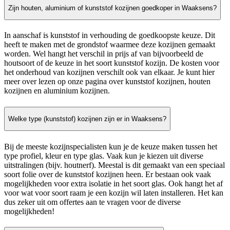
Zijn houten, aluminium of kunststof kozijnen goedkoper in Waaksens?
In aanschaf is kunststof in verhouding de goedkoopste keuze. Dit
heeft te maken met de grondstof waarmee deze kozijnen gemaakt
worden. Wel hangt het verschil in prijs af van bijvoorbeeld de
houtsoort of de keuze in het soort kunststof kozijn. De kosten voor
het onderhoud van kozijnen verschilt ook van elkaar. Je kunt hier
meer over lezen op onze pagina over kunststof kozijnen, houten
kozijnen en aluminium kozijnen.
Welke type (kunststof) kozijnen zijn er in Waaksens?
Bij de meeste kozijnspecialisten kun je de keuze maken tussen het
type profiel, kleur en type glas. Vaak kun je kiezen uit diverse
uitstralingen (bijv. houtnerf). Meestal is dit gemaakt van een speciaal
soort folie over de kunststof kozijnen heen. Er bestaan ook vaak
mogelijkheden voor extra isolatie in het soort glas. Ook hangt het af
voor wat voor soort raam je een kozijn wil laten installeren. Het kan
dus zeker uit om offertes aan te vragen voor de diverse
mogelijkheden!