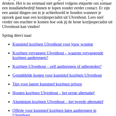
denken. Het is nu eenmaal niet geheel volgens etiquette om zomaar
een installatiebedrijf binnen te lopen zonder eerder contact. Er zijn
een aantal dingen om in je achterhoofd te houden wanneer je
opzoek gaat naar een kozijnspecialist uit Ulvenhout. Lees snel
verder om erachter te komen hoe ook jij de beste kozijnspecialist uit
Ulvenhout kan vinden!
Spring direct naar:
Kunststof kozijnen Ulvenhout voor jouw woning
Kozijnen vervangen Ulvenhout – waarom vervangende
kozijnen aanbrengen?
Kozijnen Ulvenhout – zelf aanbrengen of uitbesteden?
Gemiddelde kosten voor kunststof kozijnen Ulvenhout
Tips voor lagere kunststof kozijnen prijzen
Houten kozijnen Ulvenhout – het eerste alternatief
Aluminium kozijnen Ulvenhout – het tweede alternatief
Offerte voor kunststof kozijnen laten aanbrengen in
Ulvenhout