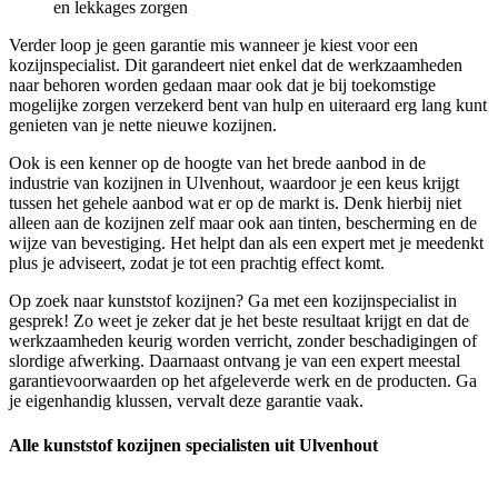
en lekkages zorgen
Verder loop je geen garantie mis wanneer je kiest voor een
kozijnspecialist. Dit garandeert niet enkel dat de werkzaamheden
naar behoren worden gedaan maar ook dat je bij toekomstige
mogelijke zorgen verzekerd bent van hulp en uiteraard erg lang kunt
genieten van je nette nieuwe kozijnen.
Ook is een kenner op de hoogte van het brede aanbod in de
industrie van kozijnen in Ulvenhout, waardoor je een keus krijgt
tussen het gehele aanbod wat er op de markt is. Denk hierbij niet
alleen aan de kozijnen zelf maar ook aan tinten, bescherming en de
wijze van bevestiging. Het helpt dan als een expert met je meedenkt
plus je adviseert, zodat je tot een prachtig effect komt.
Op zoek naar kunststof kozijnen? Ga met een kozijnspecialist in
gesprek! Zo weet je zeker dat je het beste resultaat krijgt en dat de
werkzaamheden keurig worden verricht, zonder beschadigingen of
slordige afwerking. Daarnaast ontvang je van een expert meestal
garantievoorwaarden op het afgeleverde werk en de producten. Ga
je eigenhandig klussen, vervalt deze garantie vaak.
Alle kunststof kozijnen specialisten uit Ulvenhout