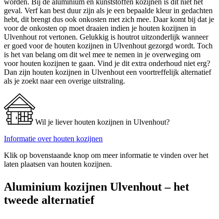
worden. Bij de aluminium en kunststoffen kozijnen is dit niet het
geval. Verf kan best duur zijn als je een bepaalde kleur in gedachten
hebt, dit brengt dus ook onkosten met zich mee. Daar komt bij dat je
voor de onkosten op moet draaien indien je houten kozijnen in
Ulvenhout rot vertonen. Gelukkig is houtrot uitzonderlijk wanneer
er goed voor de houten kozijnen in Ulvenhout gezorgd wordt. Toch
is het van belang om dit wel mee te nemen in je overweging om
voor houten kozijnen te gaan. Vind je dit extra onderhoud niet erg?
Dan zijn houten kozijnen in Ulvenhout een voortreffelijk alternatief
als je zoekt naar een overige uitstraling.
Wil je liever houten kozijnen in Ulvenhout?
Informatie over houten kozijnen
Klik op bovenstaande knop om meer informatie te vinden over het
laten plaatsen van houten kozijnen.
Aluminium kozijnen Ulvenhout – het
tweede alternatief