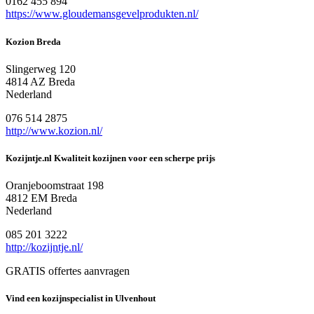
0162 455 894
https://www.gloudemansgevelprodukten.nl/
Kozion Breda
Slingerweg 120
4814 AZ Breda
Nederland
076 514 2875
http://www.kozion.nl/
Kozijntje.nl Kwaliteit kozijnen voor een scherpe prijs
Oranjeboomstraat 198
4812 EM Breda
Nederland
085 201 3222
http://kozijntje.nl/
GRATIS offertes aanvragen
Vind een kozijnspecialist in Ulvenhout