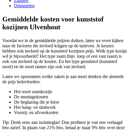
Zundert
Drimmelen
Gemiddelde kosten voor kunststof
kozijnen Ulvenhout
Voordat we in de gemiddelde prijzen duiken, laten we even kijken
naar de factoren die invloed krijgen op de tarieven. Je keuzes
hebben ook invloed op de kunststof kozijnen prijs. Welk type kozijn
wil je bijvoorbeeld? Het type raam (bijv. kiep of een vast raam) is
ook van invloed op de kosten. En het type grondstof (kunststof
soort) en de soort ramen zijn ook van invloed.
Laten we opsommen welke zaken je aan moet denken die alsmede
de prijs beïnvloeden:
Het soort raamkozijn
De montagekosten
De beglazing die je kiest
Het hang- en sluitwerk
Voorrij- en afvoerkosten
Tip: Denk eens aan isolatieglas! Dan profiteer je van een verlaagd
btw-tarief. In plaats van 21% btw, betaal je maar 9% btw over deze