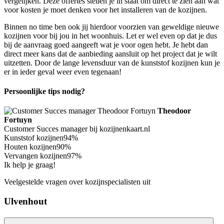
vergelijken. Deze offertes stellen je in staat om direct te zien aan wat
voor kosten je moet denken voor het installeren van de kozijnen.
Binnen no time ben ook jij hierdoor voorzien van geweldige nieuwe
kozijnen voor bij jou in het woonhuis. Let er wel even op dat je dus
bij de aanvraag goed aangeeft wat je voor ogen hebt. Je hebt dan
direct meer kans dat de aanbieding aansluit op het project dat je wilt
uitzetten. Door de lange levensduur van de kunststof kozijnen kun je
er in ieder geval weer even tegenaan!
Persoonlijke tips nodig?
Theodoor
Fortuyn
Customer Succes manager bij kozijnenkaart.nl
Kunststof kozijnen
94%
Houten kozijnen
90%
Vervangen kozijnen
97%
Ik help je graag!
Veelgestelde vragen over kozijnspecialisten uit
Ulvenhout