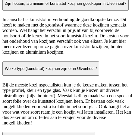
Zijn houten, aluminium of kunststof kozijnen goedkoper in Ulvenhout?
In aanschaf is kunststof in verhouding de goedkoopste keuze. Dit
heeft te maken met de grondstof waarmee deze kozijnen gemaakt
worden. Wel hangt het verschil in prijs af van bijvoorbeeld de
houtsoort of de keuze in het soort kunststof kozijn. De kosten voor
het onderhoud van kozijnen verschilt ook van elkaar. Je kunt hier
meer over lezen op onze pagina over kunststof kozijnen, houten
kozijnen en aluminium kozijnen.
Welke type (kunststof) kozijnen zijn er in Ulvenhout?
Bij de meeste kozijnspecialisten kun je de keuze maken tussen het
type profiel, kleur en type glas. Vaak kun je kiezen uit diverse
uitstralingen (bijv. houtnerf). Meestal is dit gemaakt van een speciaal
soort folie over de kunststof kozijnen heen. Er bestaan ook vaak
mogelijkheden voor extra isolatie in het soort glas. Ook hangt het af
voor wat voor soort raam je een kozijn wil laten installeren. Het kan
dus zeker uit om offertes aan te vragen voor de diverse
mogelijkheden!