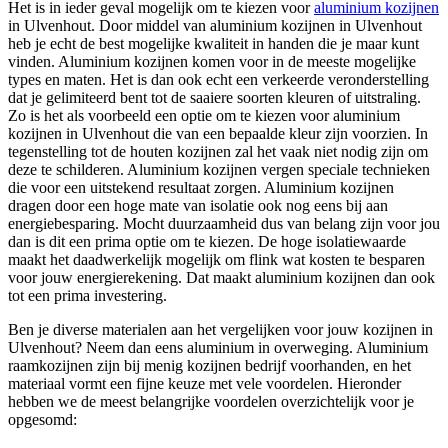
Het is in ieder geval mogelijk om te kiezen voor
aluminium kozijnen
in Ulvenhout. Door middel van aluminium kozijnen in Ulvenhout
heb je echt de best mogelijke kwaliteit in handen die je maar kunt
vinden. Aluminium kozijnen komen voor in de meeste mogelijke
types en maten. Het is dan ook echt een verkeerde veronderstelling
dat je gelimiteerd bent tot de saaiere soorten kleuren of uitstraling.
Zo is het als voorbeeld een optie om te kiezen voor aluminium
kozijnen in Ulvenhout die van een bepaalde kleur zijn voorzien. In
tegenstelling tot de houten kozijnen zal het vaak niet nodig zijn om
deze te schilderen. Aluminium kozijnen vergen speciale technieken
die voor een uitstekend resultaat zorgen. Aluminium kozijnen
dragen door een hoge mate van isolatie ook nog eens bij aan
energiebesparing. Mocht duurzaamheid dus van belang zijn voor jou
dan is dit een prima optie om te kiezen. De hoge isolatiewaarde
maakt het daadwerkelijk mogelijk om flink wat kosten te besparen
voor jouw energierekening. Dat maakt aluminium kozijnen dan ook
tot een prima investering.
Ben je diverse materialen aan het vergelijken voor jouw kozijnen in
Ulvenhout? Neem dan eens aluminium in overweging. Aluminium
raamkozijnen zijn bij menig kozijnen bedrijf voorhanden, en het
materiaal vormt een fijne keuze met vele voordelen. Hieronder
hebben we de meest belangrijke voordelen overzichtelijk voor je
opgesomd: