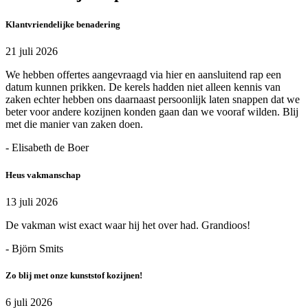
Klantvriendelijke benadering
21 juli 2026
We hebben offertes aangevraagd via hier en aansluitend rap een
datum kunnen prikken. De kerels hadden niet alleen kennis van
zaken echter hebben ons daarnaast persoonlijk laten snappen dat we
beter voor andere kozijnen konden gaan dan we vooraf wilden. Blij
met die manier van zaken doen.
- Elisabeth de Boer
Heus vakmanschap
13 juli 2026
De vakman wist exact waar hij het over had. Grandioos!
- Björn Smits
Zo blij met onze kunststof kozijnen!
6 juli 2026