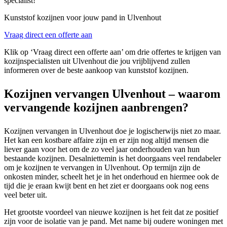
specialist!
Kunststof kozijnen voor jouw pand in Ulvenhout
Vraag direct een offerte aan
Klik op ‘Vraag direct een offerte aan’ om drie offertes te krijgen van
kozijnspecialisten uit Ulvenhout die jou vrijblijvend zullen
informeren over de beste aankoop van kunststof kozijnen.
Kozijnen vervangen Ulvenhout – waarom
vervangende kozijnen aanbrengen?
Kozijnen vervangen in Ulvenhout doe je logischerwijs niet zo maar.
Het kan een kostbare affaire zijn en er zijn nog altijd mensen die
liever gaan voor het om de zo veel jaar onderhouden van hun
bestaande kozijnen. Desalniettemin is het doorgaans veel rendabeler
om je kozijnen te vervangen in Ulvenhout. Op termijn zijn de
onkosten minder, scheelt het je in het onderhoud en hiermee ook de
tijd die je eraan kwijt bent en het ziet er doorgaans ook nog eens
veel beter uit.
Het grootste voordeel van nieuwe kozijnen is het feit dat ze positief
zijn voor de isolatie van je pand. Met name bij oudere woningen met