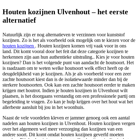
Houten kozijnen Ulvenhout – het eerste
alternatief
Natuurlijk zijn er nog alternatieven te verzinnen voor kunststof
kozijnen. Zo is het als voorbeeld ook mogelijk om te kiezen voor de
houten kozijnen
. Houten kozijnen komen vrij vaak voor in ons
land. Dit komt vooral door het feit dat deze categorie kozijnen te
herkennen zijn aan hun authentieke uitstraling.. Kies je voor houten
kozijnen? Dan is het volgende punt van aandacht de houtsoort. Het
is raadzaam om te weten welke houtsoort welk effect heeft op de
deugdelijkheid van je kozijnen. Als je als voorbeeld voor een zeer
zachte houtsoort kiest dan is de isolatiewaarde minder dan bij de
sterkere houtsoorten. Ook kan een zachte houtsoort eerder te maken
krijgen met houtrot. Indien je houten kozijnen in Ulvenhout wilt
plaatsen, is het doorgaans verstandig om een professionele partij om
begeleiding te vragen. Zo kan je hulp krijgen over het hout wat het
allerbeste aansluit bij jou in het woonhuis.
Naast de vele voordelen kleven er jammer genoeg ook een aantal
nadelen aan houten kozijnen in Ulvenhout. Houten kozijnen vergen
over het algemeen wel meer verzorging dan kozijnen van een
andere soort. Dit komt omdat houten kozijnen geverfd moeten