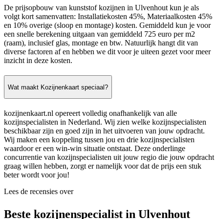
De prijsopbouw van kunststof kozijnen in Ulvenhout kun je als
volgt kort samenvatten: Installatiekosten 45%, Materiaalkosten 45%
en 10% overige (sloop en montage) kosten. Gemiddeld kun je voor
een snelle berekening uitgaan van gemiddeld 725 euro per m2
(raam), inclusief glas, montage en btw. Natuurlijk hangt dit van
diverse factoren af en hebben we dit voor je uiteen gezet voor meer
inzicht in deze kosten.
Wat maakt Kozijnenkaart speciaal?
kozijnenkaart.nl opereert volledig onafhankelijk van alle
kozijnspecialisten in Nederland. Wij zien welke kozijnspecialisten
beschikbaar zijn en goed zijn in het uitvoeren van jouw opdracht.
Wij maken een koppeling tussen jou en drie kozijnspecialisten
waardoor er een win-win situatie ontstaat. Deze onderlinge
concurrentie van kozijnspecialisten uit jouw regio die jouw opdracht
graag willen hebben, zorgt er namelijk voor dat de prijs een stuk
beter wordt voor jou!
Lees de recensies over
Beste kozijnenspecialist in Ulvenhout