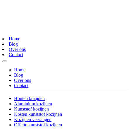
Home
Blog
Over ons
Contact
Home
Blog
Over ons
Contact
Houten kozijnen
Aluminium kozijnen
Kunststof kozijnen
Kosten kunststof kozijnen
Kozijnen vervangen
Offerte kunststof kozijnen