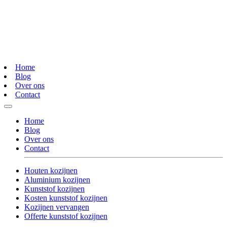
Home
Blog
Over ons
Contact
Home
Blog
Over ons
Contact
Houten kozijnen
Aluminium kozijnen
Kunststof kozijnen
Kosten kunststof kozijnen
Kozijnen vervangen
Offerte kunststof kozijnen