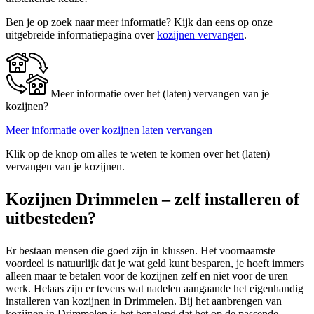
Ben je op zoek naar meer informatie? Kijk dan eens op onze
uitgebreide informatiepagina over
kozijnen vervangen
.
Meer informatie over het (laten) vervangen van je
kozijnen?
Meer informatie over kozijnen laten vervangen
Klik op de knop om alles te weten te komen over het (laten)
vervangen van je kozijnen.
Kozijnen Drimmelen – zelf installeren of
uitbesteden?
Er bestaan mensen die goed zijn in klussen. Het voornaamste
voordeel is natuurlijk dat je wat geld kunt besparen, je hoeft immers
alleen maar te betalen voor de kozijnen zelf en niet voor de uren
werk. Helaas zijn er tevens wat nadelen aangaande het eigenhandig
installeren van kozijnen in Drimmelen. Bij het aanbrengen van
kozijnen in Drimmelen is het bepalend dat het op de passende