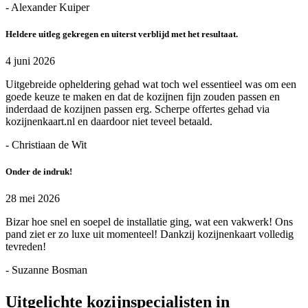
- Alexander Kuiper
Heldere uitleg gekregen en uiterst verblijd met het resultaat.
4 juni 2026
Uitgebreide opheldering gehad wat toch wel essentieel was om een
goede keuze te maken en dat de kozijnen fijn zouden passen en
inderdaad de kozijnen passen erg. Scherpe offertes gehad via
kozijnenkaart.nl en daardoor niet teveel betaald.
- Christiaan de Wit
Onder de indruk!
28 mei 2026
Bizar hoe snel en soepel de installatie ging, wat een vakwerk! Ons
pand ziet er zo luxe uit momenteel! Dankzij kozijnenkaart volledig
tevreden!
- Suzanne Bosman
Uitgelichte kozijnspecialisten in