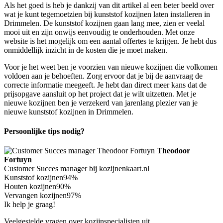
Als het goed is heb je dankzij van dit artikel al een beter beeld over
wat je kunt tegemoetzien bij kunststof kozijnen laten installeren in
Drimmelen. De kunststof kozijnen gaan lang mee, zien er veelal
mooi uit en zijn onwijs eenvoudig te onderhouden. Met onze
website is het mogelijk om een aantal offertes te krijgen. Je hebt dus
onmiddellijk inzicht in de kosten die je moet maken.
Voor je het weet ben je voorzien van nieuwe kozijnen die volkomen
voldoen aan je behoeften. Zorg ervoor dat je bij de aanvraag de
correcte informatie meegeeft. Je hebt dan direct meer kans dat de
prijsopgave aansluit op het project dat je wilt uitzetten. Met je
nieuwe kozijnen ben je verzekerd van jarenlang plezier van je
nieuwe kunststof kozijnen in Drimmelen.
Persoonlijke tips nodig?
Theodoor
Fortuyn
Customer Succes manager bij kozijnenkaart.nl
Kunststof kozijnen
94%
Houten kozijnen
90%
Vervangen kozijnen
97%
Ik help je graag!
Veelgestelde vragen over kozijnspecialisten uit