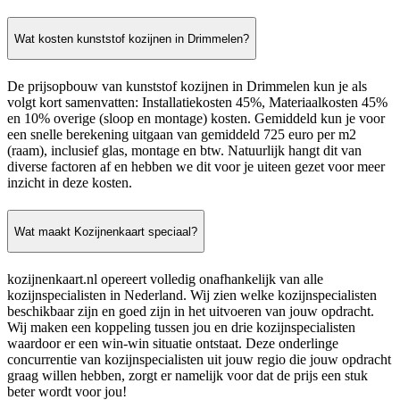
Wat kosten kunststof kozijnen in Drimmelen?
De prijsopbouw van kunststof kozijnen in Drimmelen kun je als
volgt kort samenvatten: Installatiekosten 45%, Materiaalkosten 45%
en 10% overige (sloop en montage) kosten. Gemiddeld kun je voor
een snelle berekening uitgaan van gemiddeld 725 euro per m2
(raam), inclusief glas, montage en btw. Natuurlijk hangt dit van
diverse factoren af en hebben we dit voor je uiteen gezet voor meer
inzicht in deze kosten.
Wat maakt Kozijnenkaart speciaal?
kozijnenkaart.nl opereert volledig onafhankelijk van alle
kozijnspecialisten in Nederland. Wij zien welke kozijnspecialisten
beschikbaar zijn en goed zijn in het uitvoeren van jouw opdracht.
Wij maken een koppeling tussen jou en drie kozijnspecialisten
waardoor er een win-win situatie ontstaat. Deze onderlinge
concurrentie van kozijnspecialisten uit jouw regio die jouw opdracht
graag willen hebben, zorgt er namelijk voor dat de prijs een stuk
beter wordt voor jou!