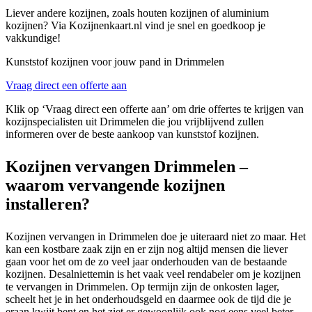
Liever andere kozijnen, zoals houten kozijnen of aluminium
kozijnen? Via Kozijnenkaart.nl vind je snel en goedkoop je
vakkundige!
Kunststof kozijnen voor jouw pand in Drimmelen
Vraag direct een offerte aan
Klik op ‘Vraag direct een offerte aan’ om drie offertes te krijgen van
kozijnspecialisten uit Drimmelen die jou vrijblijvend zullen
informeren over de beste aankoop van kunststof kozijnen.
Kozijnen vervangen Drimmelen –
waarom vervangende kozijnen
installeren?
Kozijnen vervangen in Drimmelen doe je uiteraard niet zo maar. Het
kan een kostbare zaak zijn en er zijn nog altijd mensen die liever
gaan voor het om de zo veel jaar onderhouden van de bestaande
kozijnen. Desalniettemin is het vaak veel rendabeler om je kozijnen
te vervangen in Drimmelen. Op termijn zijn de onkosten lager,
scheelt het je in het onderhoudsgeld en daarmee ook de tijd die je
eraan kwijt bent en het ziet er gewoonlijk ook nog eens veel beter