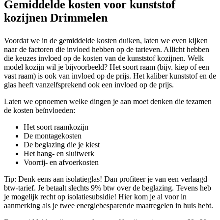
Gemiddelde kosten voor kunststof
kozijnen Drimmelen
Voordat we in de gemiddelde kosten duiken, laten we even kijken
naar de factoren die invloed hebben op de tarieven. Allicht hebben
die keuzes invloed op de kosten van de kunststof kozijnen. Welk
model kozijn wil je bijvoorbeeld? Het soort raam (bijv. kiep of een
vast raam) is ook van invloed op de prijs. Het kaliber kunststof en de
glas heeft vanzelfsprekend ook een invloed op de prijs.
Laten we opnoemen welke dingen je aan moet denken die tezamen
de kosten beïnvloeden:
Het soort raamkozijn
De montagekosten
De beglazing die je kiest
Het hang- en sluitwerk
Voorrij- en afvoerkosten
Tip: Denk eens aan isolatieglas! Dan profiteer je van een verlaagd
btw-tarief. Je betaalt slechts 9% btw over de beglazing. Tevens heb
je mogelijk recht op isolatiesubsidie! Hier kom je al voor in
aanmerking als je twee energiebesparende maatregelen in huis hebt.