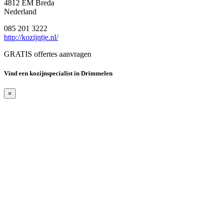
4812 EM Breda
Nederland
085 201 3222
http://kozijntje.nl/
GRATIS offertes aanvragen
Vind een kozijnspecialist in Drimmelen
×