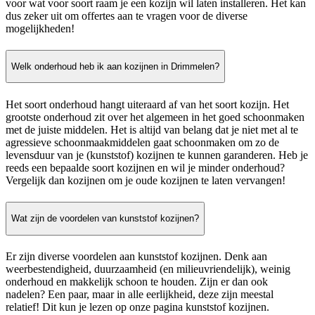
voor wat voor soort raam je een kozijn wil laten installeren. Het kan
dus zeker uit om offertes aan te vragen voor de diverse
mogelijkheden!
Welk onderhoud heb ik aan kozijnen in Drimmelen?
Het soort onderhoud hangt uiteraard af van het soort kozijn. Het
grootste onderhoud zit over het algemeen in het goed schoonmaken
met de juiste middelen. Het is altijd van belang dat je niet met al te
agressieve schoonmaakmiddelen gaat schoonmaken om zo de
levensduur van je (kunststof) kozijnen te kunnen garanderen. Heb je
reeds een bepaalde soort kozijnen en wil je minder onderhoud?
Vergelijk dan kozijnen om je oude kozijnen te laten vervangen!
Wat zijn de voordelen van kunststof kozijnen?
Er zijn diverse voordelen aan kunststof kozijnen. Denk aan
weerbestendigheid, duurzaamheid (en milieuvriendelijk), weinig
onderhoud en makkelijk schoon te houden. Zijn er dan ook
nadelen? Een paar, maar in alle eerlijkheid, deze zijn meestal
relatief! Dit kun je lezen op onze pagina kunststof kozijnen.