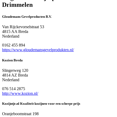
Drimmelen
Gloudemans Gevelproducten B.V.
Van Rijckevorselstraat 53
4815 AA Breda
Nederland
0162 455 894
https://www.gloudemansgevelprodukten.nl/
Kozion Breda
Slingerweg 120
4814 AZ Breda
Nederland
076 514 2875
http://www.kozion.nl/
Kozijntje.nl Kwaliteit kozijnen voor een scherpe prijs
Oranjeboomstraat 198