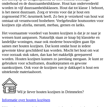
onderhoud en de duurzaamheidsklasse. Hout kan onderverdeeld
worden in vijf duurzaamheidsklassen. Hout dat tot klasse 1 behoort,
is het meest duurzaam. Zorg er tevens voor dat je hout een
zogenoemd FSC-keurmerk heeft. Zo ben je verzekerd van hout wat
ontstaat uit verantwoord bosbeheer. Veelgebruikte houtsoorten voor
kozijnen zijn afzelia, meranti, merbau, grenen en lariks.
Het voornaamste voordeel van houten kozijnen is dat je ze naar je
wensen kunt aanpassen. Natuurlijk staan ze knap bij klassieke en
landelijke woningen, maar ook moderne bouwstijlen gaan fijn
samen met houten kozijnen. Dat komt omdat hout in iedere
gewenste kleur geschilderd kan worden. Mocht het hout om wat
voor oorzaak stuk raken, dan kan het makkelijk gerepareerd
worden. Houten kozijnen kunnen zo jarenlang meegaan. Je kunt ze
gebruiken voor schuiframen, draaikiepramen en gewone
raamkozijnen. Ook voor de kozijnen van je dakkapel is hout een
uitstekende materiaalsoort.
Wil je liever houten kozijnen in Drimmelen?
Informatie over houten kozijnen