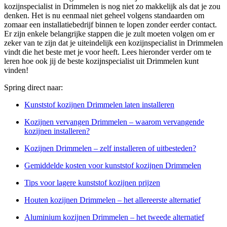
kozijnspecialist in Drimmelen is nog niet zo makkelijk als dat je zou
denken. Het is nu eenmaal niet geheel volgens standaarden om
zomaar een installatiebedrijf binnen te lopen zonder eerder contact.
Er zijn enkele belangrijke stappen die je zult moeten volgen om er
zeker van te zijn dat je uiteindelijk een kozijnspecialist in Drimmelen
vindt die het beste met je voor heeft. Lees hieronder verder om te
leren hoe ook jij de beste kozijnspecialist uit Drimmelen kunt
vinden!
Spring direct naar:
Kunststof kozijnen Drimmelen laten installeren
Kozijnen vervangen Drimmelen – waarom vervangende
kozijnen installeren?
Kozijnen Drimmelen – zelf installeren of uitbesteden?
Gemiddelde kosten voor kunststof kozijnen Drimmelen
Tips voor lagere kunststof kozijnen prijzen
Houten kozijnen Drimmelen – het allereerste alternatief
Aluminium kozijnen Drimmelen – het tweede alternatief