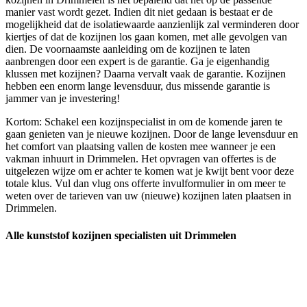
manier vast wordt gezet. Indien dit niet gedaan is bestaat er de
mogelijkheid dat de isolatiewaarde aanzienlijk zal verminderen door
kiertjes of dat de kozijnen los gaan komen, met alle gevolgen van
dien. De voornaamste aanleiding om de kozijnen te laten
aanbrengen door een expert is de garantie. Ga je eigenhandig
klussen met kozijnen? Daarna vervalt vaak de garantie. Kozijnen
hebben een enorm lange levensduur, dus missende garantie is
jammer van je investering!
Kortom: Schakel een kozijnspecialist in om de komende jaren te
gaan genieten van je nieuwe kozijnen. Door de lange levensduur en
het comfort van plaatsing vallen de kosten mee wanneer je een
vakman inhuurt in Drimmelen. Het opvragen van offertes is de
uitgelezen wijze om er achter te komen wat je kwijt bent voor deze
totale klus. Vul dan vlug ons offerte invulformulier in om meer te
weten over de tarieven van uw (nieuwe) kozijnen laten plaatsen in
Drimmelen.
Alle kunststof kozijnen specialisten uit Drimmelen