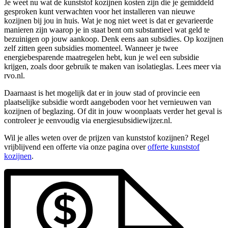
Je weet nu wat de kunststof kozijnen kosten zijn die je gemiddeld
gesproken kunt verwachten voor het installeren van nieuwe
kozijnen bij jou in huis. Wat je nog niet weet is dat er gevarieerde
manieren zijn waarop je in staat bent om substantieel wat geld te
bezuinigen op jouw aankoop. Denk eens aan subsidies. Op kozijnen
zelf zitten geen subsidies momenteel. Wanneer je twee
energiebesparende maatregelen hebt, kun je wel een subsidie
krijgen, zoals door gebruik te maken van isolatieglas. Lees meer via
rvo.nl.
Daarnaast is het mogelijk dat er in jouw stad of provincie een
plaatselijke subsidie wordt aangeboden voor het vernieuwen van
kozijnen of beglazing. Of dit in jouw woonplaats verder het geval is
controleer je eenvoudig via energiesubsidiewijzer.nl.
Wil je alles weten over de prijzen van kunststof kozijnen? Regel
vrijblijvend een offerte via onze pagina over
offerte kunststof
kozijnen
.