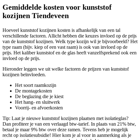
Gemiddelde kosten voor kunststof
kozijnen Tiendeveen
Hoeveel kunststof kozijnen kosten is afhankelijk van een tal
verschillende factoren. Allicht hebben die keuzes invloed op de prijs
van de kunststof kozijnen. Welk type kozijn wil je bijvoorbeeld? Het
type raam (bijv. kiep of een vast raam) is ook van invloed op de
prijs. Het kaliber kunststof en de glas heeft vanzelfsprekend ook een
invloed op de prijs.
Hieronder leggen we uit welke factoren de prijzen van kunststof
kozijnen beïnvloeden.
Het soort raamkozijn
De montagekosten
De beglazing die je kiest
Het hang- en sluitwerk
Voorrij- en afvoerkosten
Tip: Laat je nieuwe kunststof kozijnen plaatsen met isolatieglas?
Dan profiteer je van een verlaagd btw-tarief. In plaats van 21% btw,
betaal je maar 9% btw over deze ramen. Tevens heb je mogelijk
recht op isolatiesubsidie! Hier kom je al voor in aanmerking als je