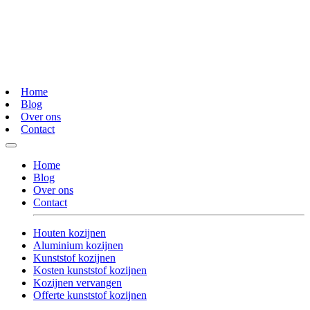
Home
Blog
Over ons
Contact
Home
Blog
Over ons
Contact
Houten kozijnen
Aluminium kozijnen
Kunststof kozijnen
Kosten kunststof kozijnen
Kozijnen vervangen
Offerte kunststof kozijnen