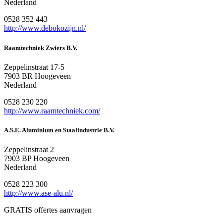
Nederland
0528 352 443
http://www.debokozijn.nl/
Raamtechniek Zwiers B.V.
Zeppelinstraat 17-5
7903 BR Hoogeveen
Nederland
0528 230 220
http://www.raamtechniek.com/
A.S.E. Aluminium en Staalindustrie B.V.
Zeppelinstraat 2
7903 BP Hoogeveen
Nederland
0528 223 300
http://www.ase-alu.nl/
GRATIS offertes aanvragen