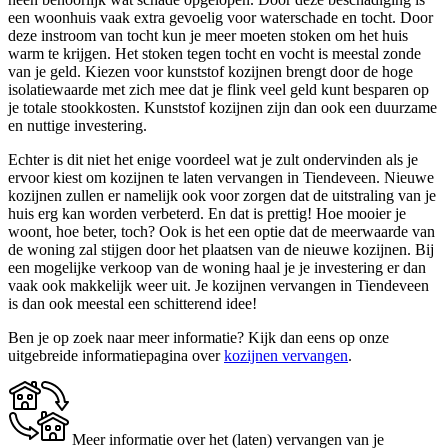
een woonhuis vaak extra gevoelig voor waterschade en tocht. Door
deze instroom van tocht kun je meer moeten stoken om het huis
warm te krijgen. Het stoken tegen tocht en vocht is meestal zonde
van je geld. Kiezen voor kunststof kozijnen brengt door de hoge
isolatiewaarde met zich mee dat je flink veel geld kunt besparen op
je totale stookkosten. Kunststof kozijnen zijn dan ook een duurzame
en nuttige investering.
Echter is dit niet het enige voordeel wat je zult ondervinden als je
ervoor kiest om kozijnen te laten vervangen in Tiendeveen. Nieuwe
kozijnen zullen er namelijk ook voor zorgen dat de uitstraling van je
huis erg kan worden verbeterd. En dat is prettig! Hoe mooier je
woont, hoe beter, toch? Ook is het een optie dat de meerwaarde van
de woning zal stijgen door het plaatsen van de nieuwe kozijnen. Bij
een mogelijke verkoop van de woning haal je je investering er dan
vaak ook makkelijk weer uit. Je kozijnen vervangen in Tiendeveen
is dan ook meestal een schitterend idee!
Ben je op zoek naar meer informatie? Kijk dan eens op onze
uitgebreide informatiepagina over
kozijnen vervangen
.
Meer informatie over het (laten) vervangen van je