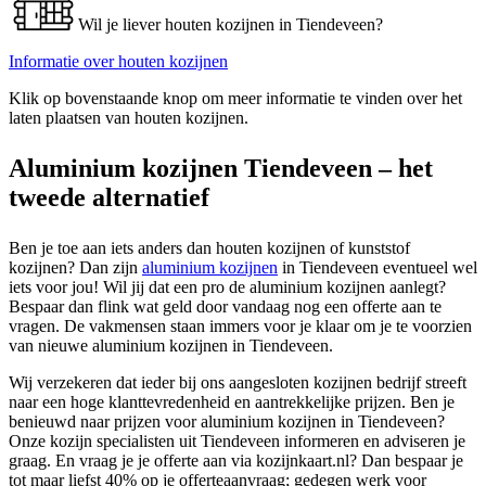
Wil je liever houten kozijnen in Tiendeveen?
Informatie over houten kozijnen
Klik op bovenstaande knop om meer informatie te vinden over het
laten plaatsen van houten kozijnen.
Aluminium kozijnen Tiendeveen – het
tweede alternatief
Ben je toe aan iets anders dan houten kozijnen of kunststof
kozijnen? Dan zijn
aluminium kozijnen
in Tiendeveen eventueel wel
iets voor jou! Wil jij dat een pro de aluminium kozijnen aanlegt?
Bespaar dan flink wat geld door vandaag nog een offerte aan te
vragen. De vakmensen staan immers voor je klaar om je te voorzien
van nieuwe aluminium kozijnen in Tiendeveen.
Wij verzekeren dat ieder bij ons aangesloten kozijnen bedrijf streeft
naar een hoge klanttevredenheid en aantrekkelijke prijzen. Ben je
benieuwd naar prijzen voor aluminium kozijnen in Tiendeveen?
Onze kozijn specialisten uit Tiendeveen informeren en adviseren je
graag. En vraag je je offerte aan via kozijnkaart.nl? Dan bespaar je
tot maar liefst 40% op je offerteaanvraag; gedegen werk voor