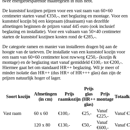
twee energiebesparende maatregelen in huis hebt.
De kunststof kozijnen prijzen voor een vast raam van 60×60
centimeter starten vanaf €350,-, met beglazing en montage. Voor een
kunststof kozijn bij een kiepraam (draairaam) van dezelfde
afmetingen beginnen de prijzen vanaf 445 euro (ook inclusief
beglazing en installatie). Voor een valraam van 50×40 centimeter
starten de kunststof kozijnen kosten rond de €285,-.
De categorie ramen en manier van installeren dragen bij aan de
hoogte van de tarieven. De installatie van een kunststof kozijn voor
een raam van 60×60 centimeter kost ruwweg €250,- (kozijn &
montage) en de beglazing start vanaf gemiddeld €100,- tot €200,-.
Hiermee gaat het om standaard HR++ beglazing. Wil je meer of
minder isolatie dan HR++ (dus HR+ of HR+++ glas) dan zijn de
prijzen natuurlijk hoger of lager.
Prijs
Afmetingen
Prijs
glas
Prijs
Soort kozijn
Totaalk
(in cm)
raamkozijn
(HR++
montage
glas)
Vanaf
Vast raam
60 x 60
€100,-
€25,-
Vanaf €
€225,-
Vanaf
120 x 80
€130,-
€50,-
Vanaf €
€600,-