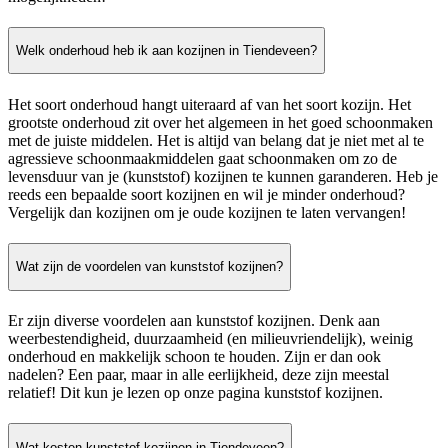
Welk onderhoud heb ik aan kozijnen in Tiendeveen?
Het soort onderhoud hangt uiteraard af van het soort kozijn. Het
grootste onderhoud zit over het algemeen in het goed schoonmaken
met de juiste middelen. Het is altijd van belang dat je niet met al te
agressieve schoonmaakmiddelen gaat schoonmaken om zo de
levensduur van je (kunststof) kozijnen te kunnen garanderen. Heb je
reeds een bepaalde soort kozijnen en wil je minder onderhoud?
Vergelijk dan kozijnen om je oude kozijnen te laten vervangen!
Wat zijn de voordelen van kunststof kozijnen?
Er zijn diverse voordelen aan kunststof kozijnen. Denk aan
weerbestendigheid, duurzaamheid (en milieuvriendelijk), weinig
onderhoud en makkelijk schoon te houden. Zijn er dan ook
nadelen? Een paar, maar in alle eerlijkheid, deze zijn meestal
relatief! Dit kun je lezen op onze pagina kunststof kozijnen.
Wat kosten kunststof kozijnen in Tiendeveen?