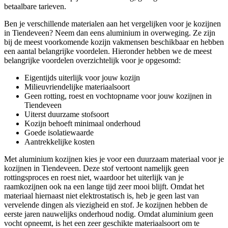
betaalbare tarieven.
Ben je verschillende materialen aan het vergelijken voor je kozijnen
in Tiendeveen? Neem dan eens aluminium in overweging. Ze zijn
bij de meest voorkomende kozijn vakmensen beschikbaar en hebben
een aantal belangrijke voordelen. Hieronder hebben we de meest
belangrijke voordelen overzichtelijk voor je opgesomd:
Eigentijds uiterlijk voor jouw kozijn
Milieuvriendelijke materiaalsoort
Geen rotting, roest en vochtopname voor jouw kozijnen in
Tiendeveen
Uiterst duurzame stofsoort
Kozijn behoeft minimaal onderhoud
Goede isolatiewaarde
Aantrekkelijke kosten
Met aluminium kozijnen kies je voor een duurzaam materiaal voor je
kozijnen in Tiendeveen. Deze stof vertoont namelijk geen
rottingsproces en roest niet, waardoor het uiterlijk van je
raamkozijnen ook na een lange tijd zeer mooi blijft. Omdat het
materiaal hiernaast niet elektrostatisch is, heb je geen last van
vervelende dingen als viezigheid en stof. Je kozijnen hebben de
eerste jaren nauwelijks onderhoud nodig. Omdat aluminium geen
vocht opneemt, is het een zeer geschikte materiaalsoort om te