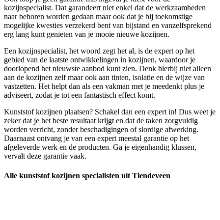
kozijnspecialist. Dat garandeert niet enkel dat de werkzaamheden
naar behoren worden gedaan maar ook dat je bij toekomstige
mogelijke kwesties verzekerd bent van bijstand en vanzelfsprekend
erg lang kunt genieten van je mooie nieuwe kozijnen.
Een kozijnspecialist, het woord zegt het al, is de expert op het
gebied van de laatste ontwikkelingen in kozijnen, waardoor je
doorlopend het nieuwste aanbod kunt zien. Denk hierbij niet alleen
aan de kozijnen zelf maar ook aan tinten, isolatie en de wijze van
vastzetten. Het helpt dan als een vakman met je meedenkt plus je
adviseert, zodat je tot een fantastisch effect komt.
Kunststof kozijnen plaatsen? Schakel dan een expert in! Dus weet je
zeker dat je het beste resultaat krijgt en dat de taken zorgvuldig
worden verricht, zonder beschadigingen of slordige afwerking.
Daarnaast ontvang je van een expert meestal garantie op het
afgeleverde werk en de producten. Ga je eigenhandig klussen,
vervalt deze garantie vaak.
Alle kunststof kozijnen specialisten uit Tiendeveen