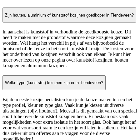
Zijn houten, aluminium of kunststof kozijnen goedkoper in Tiendeveen?
In aanschaf is kunststof in verhouding de goedkoopste keuze. Dit
heeft te maken met de grondstof waarmee deze kozijnen gemaakt
worden. Wel hangt het verschil in prijs af van bijvoorbeeld de
houtsoort of de keuze in het soort kunststof kozijn. De kosten voor
het onderhoud van kozijnen verschilt ook van elkaar. Je kunt hier
meer over lezen op onze pagina over kunststof kozijnen, houten
kozijnen en aluminium kozijnen.
Welke type (kunststof) kozijnen zijn er in Tiendeveen?
Bij de meeste kozijnspecialisten kun je de keuze maken tussen het
type profiel, kleur en type glas. Vaak kun je kiezen uit diverse
uitstralingen (bijv. houtnerf). Meestal is dit gemaakt van een speciaal
soort folie over de kunststof kozijnen heen. Er bestaan ook vaak
mogelijkheden voor extra isolatie in het soort glas. Ook hangt het af
voor wat voor soort raam je een kozijn wil laten installeren. Het kan
dus zeker uit om offertes aan te vragen voor de diverse
mogelijkheden!