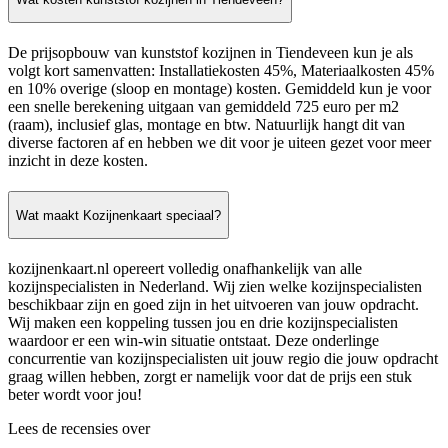
De prijsopbouw van kunststof kozijnen in Tiendeveen kun je als
volgt kort samenvatten: Installatiekosten 45%, Materiaalkosten 45%
en 10% overige (sloop en montage) kosten. Gemiddeld kun je voor
een snelle berekening uitgaan van gemiddeld 725 euro per m2
(raam), inclusief glas, montage en btw. Natuurlijk hangt dit van
diverse factoren af en hebben we dit voor je uiteen gezet voor meer
inzicht in deze kosten.
Wat maakt Kozijnenkaart speciaal?
kozijnenkaart.nl opereert volledig onafhankelijk van alle
kozijnspecialisten in Nederland. Wij zien welke kozijnspecialisten
beschikbaar zijn en goed zijn in het uitvoeren van jouw opdracht.
Wij maken een koppeling tussen jou en drie kozijnspecialisten
waardoor er een win-win situatie ontstaat. Deze onderlinge
concurrentie van kozijnspecialisten uit jouw regio die jouw opdracht
graag willen hebben, zorgt er namelijk voor dat de prijs een stuk
beter wordt voor jou!
Lees de recensies over