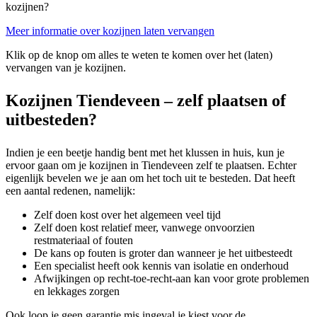
kozijnen?
Meer informatie over kozijnen laten vervangen
Klik op de knop om alles te weten te komen over het (laten)
vervangen van je kozijnen.
Kozijnen Tiendeveen – zelf plaatsen of
uitbesteden?
Indien je een beetje handig bent met het klussen in huis, kun je
ervoor gaan om je kozijnen in Tiendeveen zelf te plaatsen. Echter
eigenlijk bevelen we je aan om het toch uit te besteden. Dat heeft
een aantal redenen, namelijk:
Zelf doen kost over het algemeen veel tijd
Zelf doen kost relatief meer, vanwege onvoorzien
restmateriaal of fouten
De kans op fouten is groter dan wanneer je het uitbesteedt
Een specialist heeft ook kennis van isolatie en onderhoud
Afwijkingen op recht-toe-recht-aan kan voor grote problemen
en lekkages zorgen
Ook loop je geen garantie mis ingeval je kiest voor de