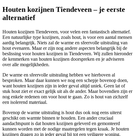
Houten kozijnen Tiendeveen – je eerste
alternatief
Houten kozijnen Tiendeveen, voor velen een fantastisch alternatief.
Een natuurlijke type kozijnen, zoals hout, is voor een aantal mensen
aardig belangrijk. Niets zal de warme en sfeervolle uitstraling van
hout evenaren. Maar er zijn nog andere aspecten belangrijk bij de
beslissing voor houten kozijnen in Tiendeveen. Wij zullen hieronder
de kenmerken van houten kozijnen doorspreken en je adviseren
over alle mogelijkheden.
De warme en sfeervolle uitstraling hebben we hierboven al
besproken. Maar daar kunnen we nog een schepje bovenop doen,
want houten kozijnen zijn in ieder geval altijd uniek. Geen lat of
stuk hout ziet er exact gelijk uit als de ander. Maar bovendien zijn er
nog enkele redenen om voor hout te gaan. Zo is hout van zichzelf
een isolerend materiaal.
Bovenop de warme uitstraling is hout dus ook nog eens uiterst
geschikt om warmte binnen te houden. Een ander cruciaal
aandachtspunt is dat houten kozijnen geleverd en gemonteerd
kunnen worden met de nodige maatregelen tegen kraak. Je houten
kozijnen dragen zo in ieder geval bij tot een veiligere woning.