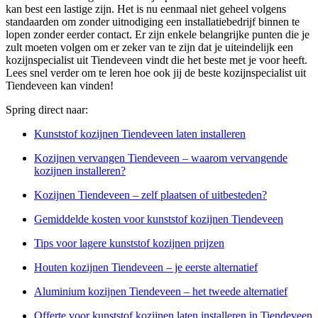
kan best een lastige zijn. Het is nu eenmaal niet geheel volgens
standaarden om zonder uitnodiging een installatiebedrijf binnen te
lopen zonder eerder contact. Er zijn enkele belangrijke punten die je
zult moeten volgen om er zeker van te zijn dat je uiteindelijk een
kozijnspecialist uit Tiendeveen vindt die het beste met je voor heeft.
Lees snel verder om te leren hoe ook jij de beste kozijnspecialist uit
Tiendeveen kan vinden!
Spring direct naar:
Kunststof kozijnen Tiendeveen laten installeren
Kozijnen vervangen Tiendeveen – waarom vervangende
kozijnen installeren?
Kozijnen Tiendeveen – zelf plaatsen of uitbesteden?
Gemiddelde kosten voor kunststof kozijnen Tiendeveen
Tips voor lagere kunststof kozijnen prijzen
Houten kozijnen Tiendeveen – je eerste alternatief
Aluminium kozijnen Tiendeveen – het tweede alternatief
Offerte voor kunststof kozijnen laten installeren in Tiendeveen