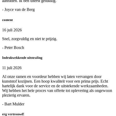
aanraden. Ik ben uiterst gelukkig.
- Joyce van de Berg
content
16 juli 2026
Snel, zorgvuldig en niet te prijzig.
- Peter Bosch
Indrukwekkende uitstraling
11 juli 2026
Al onze ramen en voordeur hebben wij laten vervangen door
kunststof kozijnen. Een hoop kwaliteit voor een prima prijs. Echt
hartelijk dank voor de service en de uitstekende werkzaamheden.
Wij hebben het hele proces van offerte tot oplevering als ongewoon
plezierig ervaren.
- Bart Mulder
erg vertrouwd!