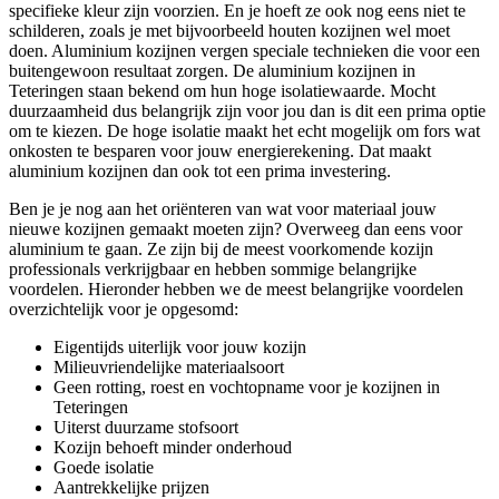
specifieke kleur zijn voorzien. En je hoeft ze ook nog eens niet te
schilderen, zoals je met bijvoorbeeld houten kozijnen wel moet
doen. Aluminium kozijnen vergen speciale technieken die voor een
buitengewoon resultaat zorgen. De aluminium kozijnen in
Teteringen staan bekend om hun hoge isolatiewaarde. Mocht
duurzaamheid dus belangrijk zijn voor jou dan is dit een prima optie
om te kiezen. De hoge isolatie maakt het echt mogelijk om fors wat
onkosten te besparen voor jouw energierekening. Dat maakt
aluminium kozijnen dan ook tot een prima investering.
Ben je je nog aan het oriënteren van wat voor materiaal jouw
nieuwe kozijnen gemaakt moeten zijn? Overweeg dan eens voor
aluminium te gaan. Ze zijn bij de meest voorkomende kozijn
professionals verkrijgbaar en hebben sommige belangrijke
voordelen. Hieronder hebben we de meest belangrijke voordelen
overzichtelijk voor je opgesomd:
Eigentijds uiterlijk voor jouw kozijn
Milieuvriendelijke materiaalsoort
Geen rotting, roest en vochtopname voor je kozijnen in
Teteringen
Uiterst duurzame stofsoort
Kozijn behoeft minder onderhoud
Goede isolatie
Aantrekkelijke prijzen