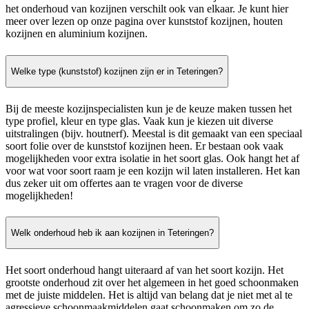
het onderhoud van kozijnen verschilt ook van elkaar. Je kunt hier
meer over lezen op onze pagina over kunststof kozijnen, houten
kozijnen en aluminium kozijnen.
Welke type (kunststof) kozijnen zijn er in Teteringen?
Bij de meeste kozijnspecialisten kun je de keuze maken tussen het
type profiel, kleur en type glas. Vaak kun je kiezen uit diverse
uitstralingen (bijv. houtnerf). Meestal is dit gemaakt van een speciaal
soort folie over de kunststof kozijnen heen. Er bestaan ook vaak
mogelijkheden voor extra isolatie in het soort glas. Ook hangt het af
voor wat voor soort raam je een kozijn wil laten installeren. Het kan
dus zeker uit om offertes aan te vragen voor de diverse
mogelijkheden!
Welk onderhoud heb ik aan kozijnen in Teteringen?
Het soort onderhoud hangt uiteraard af van het soort kozijn. Het
grootste onderhoud zit over het algemeen in het goed schoonmaken
met de juiste middelen. Het is altijd van belang dat je niet met al te
agressieve schoonmaakmiddelen gaat schoonmaken om zo de