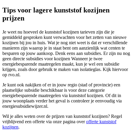
Tips voor lagere kunststof kozijnen
prijzen
Je weet nu hoeveel de kunststof kozijnen tarieven zijn die je
gemiddeld gesproken kunt verwachten voor het zetten van nieuwe
kozijnen bij jou in huis. Wat je nog niet weet is dat er verschillende
manieren zijn waarop je in staat bent om aanzienlijk wat centen te
besparen op jouw aankoop. Denk eens aan subsidies. Er zijn nu nog
geen directe subsidies voor kozijnen Wanneer je twee
energiebesparende maatregelen maakt, kun je wel een subsidie
krijgen, zoals door gebruik te maken van isolatieglas. Kijk hiervoor
op rvo.nl.
Je kunt ook nakijken of er in jouw regio (stad of provincie) een
plaatselijke subsidie beschikbaar is voor deze categorie
energiebesparende maatregelen via kunststof kozijnen. Of dit in
jouw woonplaats verder het geval is controleer je eenvoudig via
energiesubsidiewijzer.nl.
Wil je alles weten over de prijzen van kunststof kozijnen? Regel
vrijblijvend een offerte via onze pagina over
offerte kunststof
kozijnen
.