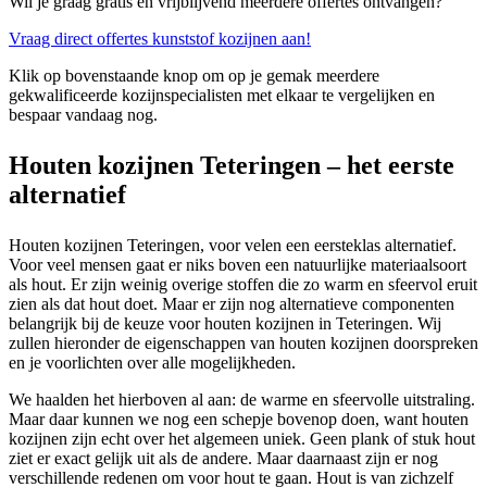
Wil je graag gratis en vrijblijvend meerdere offertes ontvangen?
Vraag direct offertes kunststof kozijnen aan!
Klik op bovenstaande knop om op je gemak meerdere
gekwalificeerde kozijnspecialisten met elkaar te vergelijken en
bespaar vandaag nog.
Houten kozijnen Teteringen – het eerste
alternatief
Houten kozijnen Teteringen, voor velen een eersteklas alternatief.
Voor veel mensen gaat er niks boven een natuurlijke materiaalsoort
als hout. Er zijn weinig overige stoffen die zo warm en sfeervol eruit
zien als dat hout doet. Maar er zijn nog alternatieve componenten
belangrijk bij de keuze voor houten kozijnen in Teteringen. Wij
zullen hieronder de eigenschappen van houten kozijnen doorspreken
en je voorlichten over alle mogelijkheden.
We haalden het hierboven al aan: de warme en sfeervolle uitstraling.
Maar daar kunnen we nog een schepje bovenop doen, want houten
kozijnen zijn echt over het algemeen uniek. Geen plank of stuk hout
ziet er exact gelijk uit als de andere. Maar daarnaast zijn er nog
verschillende redenen om voor hout te gaan. Hout is van zichzelf