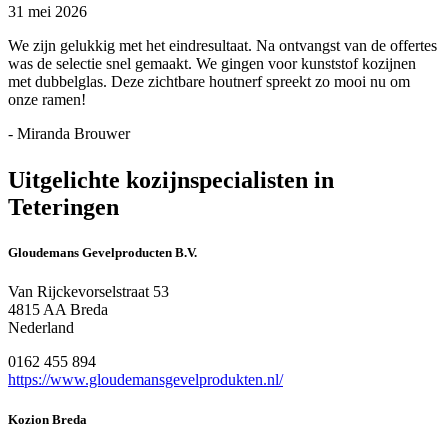
31 mei 2026
We zijn gelukkig met het eindresultaat. Na ontvangst van de offertes
was de selectie snel gemaakt. We gingen voor kunststof kozijnen
met dubbelglas. Deze zichtbare houtnerf spreekt zo mooi nu om
onze ramen!
- Miranda Brouwer
Uitgelichte kozijnspecialisten in
Teteringen
Gloudemans Gevelproducten B.V.
Van Rijckevorselstraat 53
4815 AA Breda
Nederland
0162 455 894
https://www.gloudemansgevelprodukten.nl/
Kozion Breda