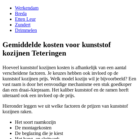
Werkendam
Breda
Etten Leur
Zundert
Drimmelen
Gemiddelde kosten voor kunststof
kozijnen Teteringen
Hoeveel kunststof kozijnen kosten is afhankelijk van een aantal
verscheidene factoren. Je keuzes hebben ook invloed op de
kunststof kozijnen prijs. Welk model kozijn wil je bijvoorbeeld? Een
vast raam is door het eenvoudige mechanisme een stuk goedkoper
dan een draai-/kiepraam. Het kaliber kunststof en de ramen heeft
uiteraard ook een invloed op de prijs.
Hieronder leggen we uit welke factoren de prijzen van kunststof
kozijnen raken.
Het soort raamkozijn
De montagekosten
De beglazing die je kiest
Het hang- en sluitwerk