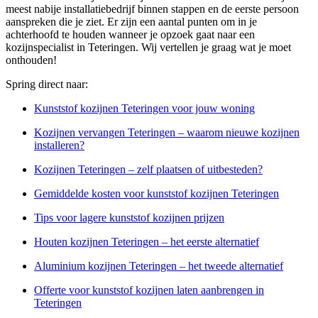
meest nabije installatiebedrijf binnen stappen en de eerste persoon
aanspreken die je ziet. Er zijn een aantal punten om in je
achterhoofd te houden wanneer je opzoek gaat naar een
kozijnspecialist in Teteringen. Wij vertellen je graag wat je moet
onthouden!
Spring direct naar:
Kunststof kozijnen Teteringen voor jouw woning
Kozijnen vervangen Teteringen – waarom nieuwe kozijnen
installeren?
Kozijnen Teteringen – zelf plaatsen of uitbesteden?
Gemiddelde kosten voor kunststof kozijnen Teteringen
Tips voor lagere kunststof kozijnen prijzen
Houten kozijnen Teteringen – het eerste alternatief
Aluminium kozijnen Teteringen – het tweede alternatief
Offerte voor kunststof kozijnen laten aanbrengen in
Teteringen