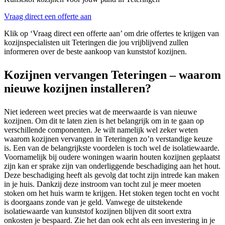
Vraag direct een offerte aan
Klik op ‘Vraag direct een offerte aan’ om drie offertes te krijgen van
kozijnspecialisten uit Teteringen die jou vrijblijvend zullen
informeren over de beste aankoop van kunststof kozijnen.
Kozijnen vervangen Teteringen – waarom
nieuwe kozijnen installeren?
Niet iedereen weet precies wat de meerwaarde is van nieuwe
kozijnen. Om dit te laten zien is het belangrijk om in te gaan op
verschillende componenten. Je wilt namelijk wel zeker weten
waarom kozijnen vervangen in Teteringen zo’n verstandige keuze
is. Een van de belangrijkste voordelen is toch wel de isolatiewaarde.
Voornamelijk bij oudere woningen waarin houten kozijnen geplaatst
zijn kan er sprake zijn van onderliggende beschadiging aan het hout.
Deze beschadiging heeft als gevolg dat tocht zijn intrede kan maken
in je huis. Dankzij deze instroom van tocht zul je meer moeten
stoken om het huis warm te krijgen. Het stoken tegen tocht en vocht
is doorgaans zonde van je geld. Vanwege de uitstekende
isolatiewaarde van kunststof kozijnen blijven dit soort extra
onkosten je bespaard. Zie het dan ook echt als een investering in je