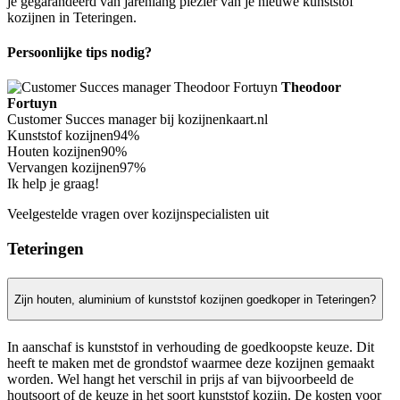
je gegarandeerd van jarenlang plezier van je nieuwe kunststof
kozijnen in Teteringen.
Persoonlijke tips nodig?
Theodoor
Fortuyn
Customer Succes manager bij kozijnenkaart.nl
Kunststof kozijnen
94%
Houten kozijnen
90%
Vervangen kozijnen
97%
Ik help je graag!
Veelgestelde vragen over kozijnspecialisten uit
Teteringen
Zijn houten, aluminium of kunststof kozijnen goedkoper in Teteringen?
In aanschaf is kunststof in verhouding de goedkoopste keuze. Dit
heeft te maken met de grondstof waarmee deze kozijnen gemaakt
worden. Wel hangt het verschil in prijs af van bijvoorbeeld de
houtsoort of de keuze in het soort kunststof kozijn. De kosten voor