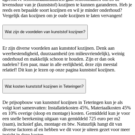
levensduur van je (kunststof) kozijnen te kunnen garanderen. Heb je
reeds een bepaalde soort kozijnen en wil je minder onderhoud?
Vergelijk dan kozijnen om je oude kozijnen te laten vervangen!
Wat zijn de voordelen van kunststof kozijnen?
Er zijn diverse voordelen aan kunststof kozijnen. Denk aan
weerbestendigheid, duurzaamheid (en milieuvriendelijk), weinig
onderhoud en makkelijk schoon te houden. Zijn er dan ook
nadelen? Een paar, maar in alle eerlijkheid, deze zijn meestal
relatief! Dit kun je lezen op onze pagina kunststof kozijnen.
Wat kosten kunststof kozijnen in Teteringen?
De prijsopbouw van kunststof kozijnen in Teteringen kun je als
volgt kort samenvatten: Installatiekosten 45%, Materiaalkosten 45%
en 10% overige (sloop en montage) kosten. Gemiddeld kun je voor
een snelle berekening uitgaan van gemiddeld 725 euro per m2
(raam), inclusief glas, montage en btw. Natuurlijk hangt dit van
diverse factoren af en hebben we dit voor je uiteen gezet voor meer
inzicht in deze kosten.