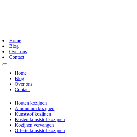
Home
Blog
Over ons
Contact
Home
Blog
Over ons
Contact
Houten kozijnen
Aluminium kozijnen
Kunststof kozijnen
Kosten kunststof kozijnen
Kozijnen vervangen
Offerte kunststof kozijnen