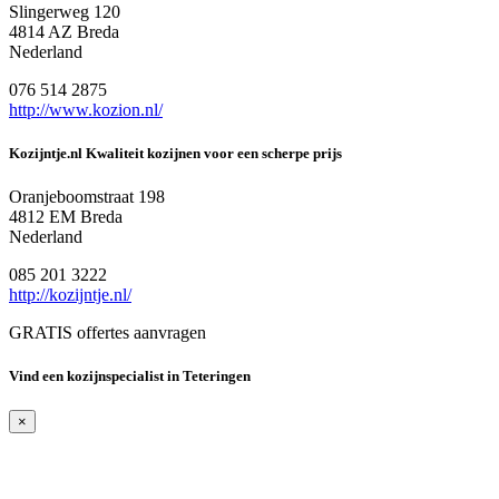
Slingerweg 120
4814 AZ Breda
Nederland
076 514 2875
http://www.kozion.nl/
Kozijntje.nl Kwaliteit kozijnen voor een scherpe prijs
Oranjeboomstraat 198
4812 EM Breda
Nederland
085 201 3222
http://kozijntje.nl/
GRATIS offertes aanvragen
Vind een kozijnspecialist in Teteringen
×