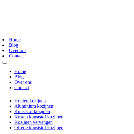
Home
Blog
Over ons
Contact
Home
Blog
Over ons
Contact
Houten kozijnen
Aluminium kozijnen
Kunststof kozijnen
Kosten kunststof kozijnen
Kozijnen vervangen
Offerte kunststof kozijnen