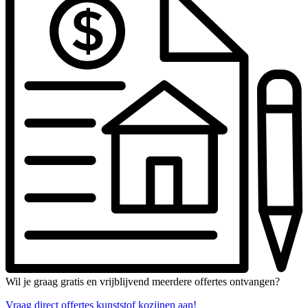
Wil je graag gratis en vrijblijvend meerdere offertes ontvangen?
Vraag direct offertes kunststof kozijnen aan!