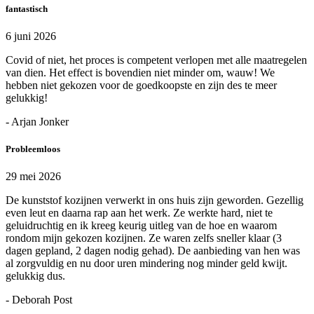
fantastisch
6 juni 2026
Covid of niet, het proces is competent verlopen met alle maatregelen
van dien. Het effect is bovendien niet minder om, wauw! We
hebben niet gekozen voor de goedkoopste en zijn des te meer
gelukkig!
- Arjan Jonker
Probleemloos
29 mei 2026
De kunststof kozijnen verwerkt in ons huis zijn geworden. Gezellig
even leut en daarna rap aan het werk. Ze werkte hard, niet te
geluidruchtig en ik kreeg keurig uitleg van de hoe en waarom
rondom mijn gekozen kozijnen. Ze waren zelfs sneller klaar (3
dagen gepland, 2 dagen nodig gehad). De aanbieding van hen was
al zorgvuldig en nu door uren mindering nog minder geld kwijt.
gelukkig dus.
- Deborah Post