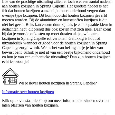
Los van de prachtige uitstraling zitten er toch wel een aantal nadelen
aan houten kozijnen in Sprang Capelle. Het grootste nadeel is het
feit dat houten kozijnen aanzienlijk meer onderhoud vergen dan
overige type kozijnen. Dit komt doordat houten kozijnen geverfd
moeten worden. Bij de aluminium en kunststoffen kozijnen is dit
niet het geval. Beits kan enorm duur zijn als je een bepaalde kleur in
gedachten hebt, dit brengt dus ook kosten met zich mee. Daar komt
bij dat je voor de onkosten op moet draaien als jouw houten
kozijnen in Sprang Capelle rot vertonen. Gelukkig is houtrot
uitzonderlijk wanneer er goed voor de houten kozijnen in Sprang
Capelle gezorgd wordt. Wel is het van belang als je je hier van
bewust bent. Schrik je niet af van een beetje bijkomend onderhoud
en hou je van een authentieke uitstraling? Dan zijn houten kozijnen
echt iets voor je!
Wil je liever houten kozijnen in Sprang Capelle?
Informatie over houten kozijnen
Klik op bovenstaande knop om meer informatie te vinden over het
laten plaatsen van houten kozijnen.