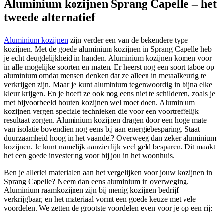
Aluminium kozijnen Sprang Capelle – het
tweede alternatief
Aluminium kozijnen
zijn verder een van de bekendere type
kozijnen. Met de goede aluminium kozijnen in Sprang Capelle heb
je echt deugdelijkheid in handen. Aluminium kozijnen komen voor
in alle mogelijke soorten en maten. Er heerst nog een soort taboe op
aluminium omdat mensen denken dat ze alleen in metaalkeurig te
verkrijgen zijn. Maar je kunt aluminium tegenwoordig in bijna elke
kleur krijgen. En je hoeft ze ook nog eens niet te schilderen, zoals je
met bijvoorbeeld houten kozijnen wel moet doen. Aluminium
kozijnen vergen speciale technieken die voor een voortreffelijk
resultaat zorgen. Aluminium kozijnen dragen door een hoge mate
van isolatie bovendien nog eens bij aan energiebesparing. Staat
duurzaamheid hoog in het vaandel? Overweeg dan zeker aluminium
kozijnen. Je kunt namelijk aanzienlijk veel geld besparen. Dit maakt
het een goede investering voor bij jou in het woonhuis.
Ben je allerlei materialen aan het vergelijken voor jouw kozijnen in
Sprang Capelle? Neem dan eens aluminium in overweging.
Aluminium raamkozijnen zijn bij menig kozijnen bedrijf
verkrijgbaar, en het materiaal vormt een goede keuze met vele
voordelen. We zetten de grootste voordelen even voor je op een rij: