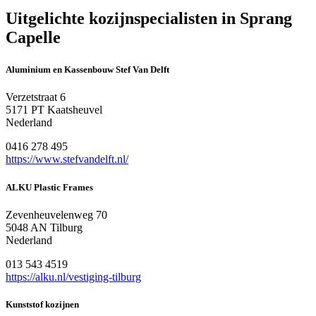
Uitgelichte kozijnspecialisten in Sprang
Capelle
Aluminium en Kassenbouw Stef Van Delft
Verzetstraat 6
5171 PT Kaatsheuvel
Nederland
0416 278 495
https://www.stefvandelft.nl/
ALKU Plastic Frames
Zevenheuvelenweg 70
5048 AN Tilburg
Nederland
013 543 4519
https://alku.nl/vestiging-tilburg
Kunststof kozijnen