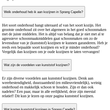
Welk onderhoud heb ik aan kozijnen in Sprang Capelle?
Het soort onderhoud hangt uiteraard af van het soort kozijn. Het
grootste onderhoud zit over het algemeen in het goed schoonmaken
met de juiste middelen. Het is altijd van belang dat je niet met al te
agressieve schoonmaakmiddelen gaat schoonmaken om zo de
levensduur van je (kunststof) kozijnen te kunnen garanderen. Heb je
reeds een bepaalde soort kozijnen en wil je minder onderhoud?
Vergelijk dan kozijnen om je oude kozijnen te laten vervangen!
Wat zijn de voordelen van kunststof kozijnen?
Er zijn diverse voordelen aan kunststof kozijnen. Denk aan
weerbestendigheid, duurzaamheid (en milieuvriendelijk), weinig
onderhoud en makkelijk schoon te houden. Zijn er dan ook
nadelen? Een paar, maar in alle eerlijkheid, deze zijn meestal
relatief! Dit kun je lezen op onze pagina kunststof kozijnen.
Wat kosten kunststof kozijnen in Sprang Capelle?