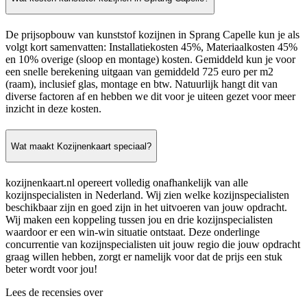
De prijsopbouw van kunststof kozijnen in Sprang Capelle kun je als
volgt kort samenvatten: Installatiekosten 45%, Materiaalkosten 45%
en 10% overige (sloop en montage) kosten. Gemiddeld kun je voor
een snelle berekening uitgaan van gemiddeld 725 euro per m2
(raam), inclusief glas, montage en btw. Natuurlijk hangt dit van
diverse factoren af en hebben we dit voor je uiteen gezet voor meer
inzicht in deze kosten.
Wat maakt Kozijnenkaart speciaal?
kozijnenkaart.nl opereert volledig onafhankelijk van alle
kozijnspecialisten in Nederland. Wij zien welke kozijnspecialisten
beschikbaar zijn en goed zijn in het uitvoeren van jouw opdracht.
Wij maken een koppeling tussen jou en drie kozijnspecialisten
waardoor er een win-win situatie ontstaat. Deze onderlinge
concurrentie van kozijnspecialisten uit jouw regio die jouw opdracht
graag willen hebben, zorgt er namelijk voor dat de prijs een stuk
beter wordt voor jou!
Lees de recensies over