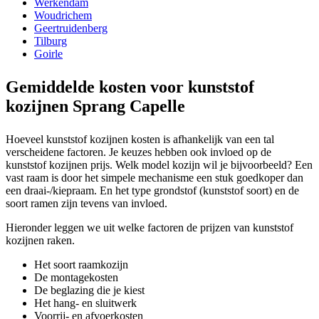
Werkendam
Woudrichem
Geertruidenberg
Tilburg
Goirle
Gemiddelde kosten voor kunststof
kozijnen Sprang Capelle
Hoeveel kunststof kozijnen kosten is afhankelijk van een tal
verscheidene factoren. Je keuzes hebben ook invloed op de
kunststof kozijnen prijs. Welk model kozijn wil je bijvoorbeeld? Een
vast raam is door het simpele mechanisme een stuk goedkoper dan
een draai-/kiepraam. En het type grondstof (kunststof soort) en de
soort ramen zijn tevens van invloed.
Hieronder leggen we uit welke factoren de prijzen van kunststof
kozijnen raken.
Het soort raamkozijn
De montagekosten
De beglazing die je kiest
Het hang- en sluitwerk
Voorrij- en afvoerkosten