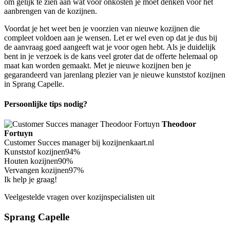
om gelijk te zien aan wat voor onkosten je moet denken voor het
aanbrengen van de kozijnen.
Voordat je het weet ben je voorzien van nieuwe kozijnen die
compleet voldoen aan je wensen. Let er wel even op dat je dus bij
de aanvraag goed aangeeft wat je voor ogen hebt. Als je duidelijk
bent in je verzoek is de kans veel groter dat de offerte helemaal op
maat kan worden gemaakt. Met je nieuwe kozijnen ben je
gegarandeerd van jarenlang plezier van je nieuwe kunststof kozijnen
in Sprang Capelle.
Persoonlijke tips nodig?
Theodoor
Fortuyn
Customer Succes manager bij kozijnenkaart.nl
Kunststof kozijnen
94%
Houten kozijnen
90%
Vervangen kozijnen
97%
Ik help je graag!
Veelgestelde vragen over kozijnspecialisten uit
Sprang Capelle