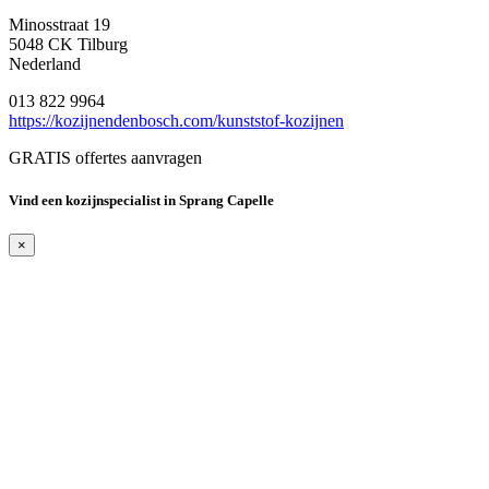
Minosstraat 19
5048 CK Tilburg
Nederland
013 822 9964
https://kozijnendenbosch.com/kunststof-kozijnen
GRATIS offertes aanvragen
Vind een kozijnspecialist in Sprang Capelle
×