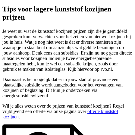
Tips voor lagere kunststof kozijnen
prijzen
Je weet nu wat de kunststof kozijnen prijzen zijn die je gemiddeld
gesproken kunt verwachten voor het zetten van nieuwe kozijnen bij
jou in huis. Wat je nog niet weet is dat er diverse manieren zijn
waarop je in staat bent om aanzienlijk wat geld te bezuinigen op
jouw aankoop. Denk eens aan subsidies. Er zijn nu nog geen directe
subsidies voor kozijnen Indien je twee energiebesparende
maatregelen hebt, kun je wel een subsidie krijgen, zoals door
gebruik te maken van isolatieglas. Kijk hiervoor op rvo.nl.
Daarnaast is het mogelijk dat er in jouw stad of provincie een
plaatselijke subsidie wordt aangeboden voor het vervangen van
kozijnen of beglazing. Dit kun je onderzoeken via
energiesubsidiewijzer.nl.
Wil je alles weten over de prijzen van kunststof kozijnen? Regel
vrijblijvend een offerte via onze pagina over
offerte kunststof
kozijnen
.