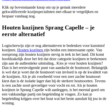
Klik op bovenstaande knop om op je gemak meerdere
gekwalificeerde kozijnspecialisten met elkaar te vergelijken en
bespaar vandaag nog.
Houten kozijnen Sprang Capelle – je
eerste alternatief
Logischerwijs zijn er nog alternatieven te bedenken voor kunststof
kozijnen.
Houten kozijnen
zijn beslist een interessante optie. Van
oorsprong zijn houten kozijnen stevig in trek in het land. Dit komt
hoofdzakelijk door het feit dat deze categorie kozijnen te herkennen
zijn aan de authentieke uitstraling.. Kies je voor houten kozijnen?
Dan is het eerstvolgende punt van aandacht de houtsoort. Belangrijk
is wel dat je weet dat de houtsoort van invloed is op de kwaliteit van
de kozijnen. Als je als voorbeeld voor een zeer zachte houtsoort
kiest dan is de isolatie lager dan bij de sterkere houtsoorten. Tevens
is een zachte soort gevoeliger voor vocht en rot. Als je houten
kozijnen in Sprang Capelle wilt aanleggen, is het meestal goed om
een vakkundige partij om begeleiding te vragen. Zo kan je
begeleiding krijgen over het hout wat het beste aansluit bij jou in de
woning.