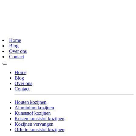
Home
Blog
Over ons
Contact
Home
Blog
Over ons
Contact
Houten kozijnen
Aluminium kozijnen
Kunststof kozijnen
Kosten kunststof kozijnen
Kozijnen vervangen
Offerte kunststof kozijnen