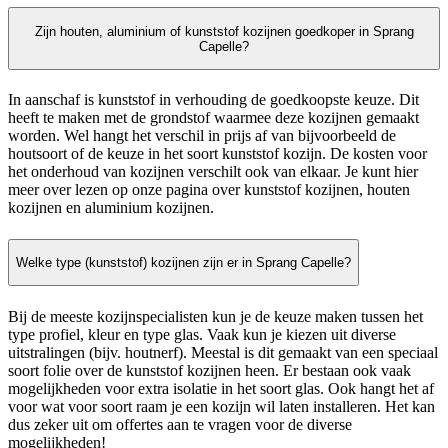
Zijn houten, aluminium of kunststof kozijnen goedkoper in Sprang
Capelle?
In aanschaf is kunststof in verhouding de goedkoopste keuze. Dit
heeft te maken met de grondstof waarmee deze kozijnen gemaakt
worden. Wel hangt het verschil in prijs af van bijvoorbeeld de
houtsoort of de keuze in het soort kunststof kozijn. De kosten voor
het onderhoud van kozijnen verschilt ook van elkaar. Je kunt hier
meer over lezen op onze pagina over kunststof kozijnen, houten
kozijnen en aluminium kozijnen.
Welke type (kunststof) kozijnen zijn er in Sprang Capelle?
Bij de meeste kozijnspecialisten kun je de keuze maken tussen het
type profiel, kleur en type glas. Vaak kun je kiezen uit diverse
uitstralingen (bijv. houtnerf). Meestal is dit gemaakt van een speciaal
soort folie over de kunststof kozijnen heen. Er bestaan ook vaak
mogelijkheden voor extra isolatie in het soort glas. Ook hangt het af
voor wat voor soort raam je een kozijn wil laten installeren. Het kan
dus zeker uit om offertes aan te vragen voor de diverse
mogelijkheden!