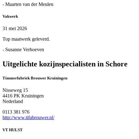
- Maarten van der Meulen
Vakwerk
31 mei 2026
Top maatwerk geleverd.
- Susanne Verhoeven
Uitgelichte kozijnspecialisten in Schore
Timmerfabriek Brouwer Kruiningen
Nisseweg 15
4416 PK Kruiningen
Nederland
0113 381 976
http://www.tifabrouwer.nl/
VT HULST