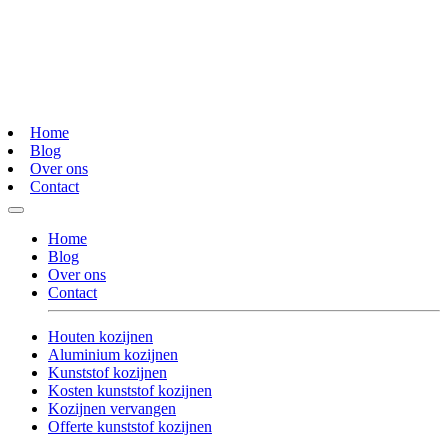
Home
Blog
Over ons
Contact
Home
Blog
Over ons
Contact
Houten kozijnen
Aluminium kozijnen
Kunststof kozijnen
Kosten kunststof kozijnen
Kozijnen vervangen
Offerte kunststof kozijnen