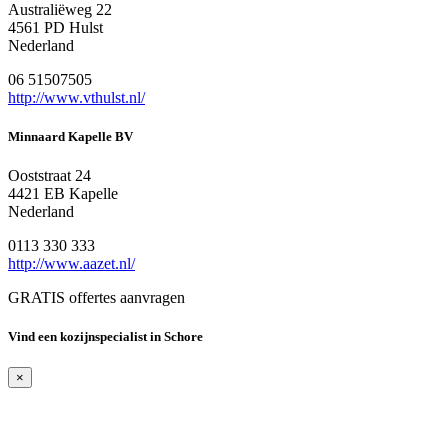
Australiëweg 22
4561 PD Hulst
Nederland
06 51507505
http://www.vthulst.nl/
Minnaard Kapelle BV
Ooststraat 24
4421 EB Kapelle
Nederland
0113 330 333
http://www.aazet.nl/
GRATIS offertes aanvragen
Vind een kozijnspecialist in Schore
×