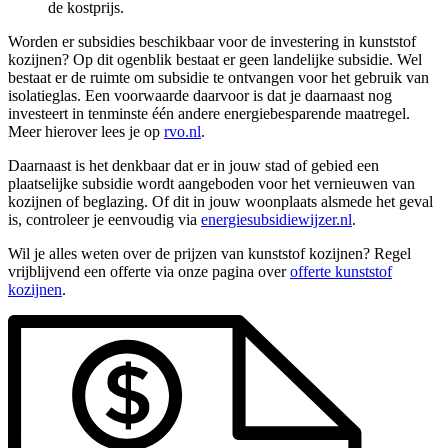
de kostprijs.
Worden er subsidies beschikbaar voor de investering in kunststof
kozijnen? Op dit ogenblik bestaat er geen landelijke subsidie. Wel
bestaat er de ruimte om subsidie te ontvangen voor het gebruik van
isolatieglas. Een voorwaarde daarvoor is dat je daarnaast nog
investeert in tenminste één andere energiebesparende maatregel.
Meer hierover lees je op
rvo.nl
.
Daarnaast is het denkbaar dat er in jouw stad of gebied een
plaatselijke subsidie wordt aangeboden voor het vernieuwen van
kozijnen of beglazing. Of dit in jouw woonplaats alsmede het geval
is, controleer je eenvoudig via
energiesubsidiewijzer.nl
.
Wil je alles weten over de prijzen van kunststof kozijnen? Regel
vrijblijvend een offerte via onze pagina over
offerte kunststof
kozijnen
.