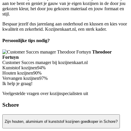
aan toe bent en geniet je gauw van je eigen kozijnen in de door jou
gekozen kleur, het door jou gekozen materiaal en jouw formaat en
stijl.
Bespaar jezelf dus jarenlang aan onderhoud en klussen en kies voor
kwaliteit en zekerheid. Kozijnenkaart.nl, een sterk kader.
Persoonlijke tips nodig?
Theodoor
Fortuyn
Customer Succes manager bij kozijnenkaart.nl
Kunststof kozijnen
94%
Houten kozijnen
90%
Vervangen kozijnen
97%
Ik help je graag!
Veelgestelde vragen over kozijnspecialisten uit
Schore
Zijn houten, aluminium of kunststof kozijnen goedkoper in Schore?