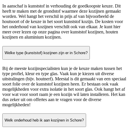
In aanschaf is kunststof in verhouding de goedkoopste keuze. Dit
heeft te maken met de grondstof waarmee deze kozijnen gemaakt
worden. Wel hangt het verschil in prijs af van bijvoorbeeld de
houtsoort of de keuze in het soort kunststof kozijn. De kosten voor
het onderhoud van kozijnen verschilt ook van elkaar. Je kunt hier
meer over lezen op onze pagina over kunststof kozijnen, houten
kozijnen en aluminium kozijnen.
Welke type (kunststof) kozijnen zijn er in Schore?
Bij de meeste kozijnspecialisten kun je de keuze maken tussen het
type profiel, kleur en type glas. Vaak kun je kiezen uit diverse
uitstralingen (bijv. houtnerf). Meestal is dit gemaakt van een speciaal
soort folie over de kunststof kozijnen heen. Er bestaan ook vaak
mogelijkheden voor extra isolatie in het soort glas. Ook hangt het af
voor wat voor soort raam je een kozijn wil laten installeren. Het kan
dus zeker uit om offertes aan te vragen voor de diverse
mogelijkheden!
Welk onderhoud heb ik aan kozijnen in Schore?