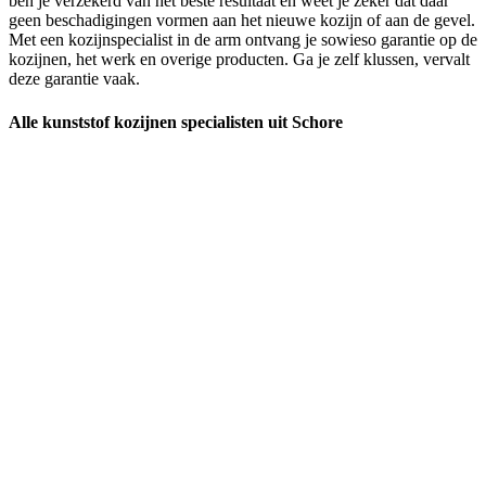
ben je verzekerd van het beste resultaat en weet je zeker dat daar
geen beschadigingen vormen aan het nieuwe kozijn of aan de gevel.
Met een kozijnspecialist in de arm ontvang je sowieso garantie op de
kozijnen, het werk en overige producten. Ga je zelf klussen, vervalt
deze garantie vaak.
Alle kunststof kozijnen specialisten uit Schore