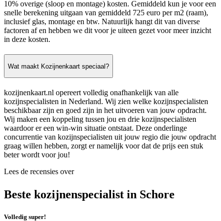
10% overige (sloop en montage) kosten. Gemiddeld kun je voor een
snelle berekening uitgaan van gemiddeld 725 euro per m2 (raam),
inclusief glas, montage en btw. Natuurlijk hangt dit van diverse
factoren af en hebben we dit voor je uiteen gezet voor meer inzicht
in deze kosten.
Wat maakt Kozijnenkaart speciaal?
kozijnenkaart.nl opereert volledig onafhankelijk van alle
kozijnspecialisten in Nederland. Wij zien welke kozijnspecialisten
beschikbaar zijn en goed zijn in het uitvoeren van jouw opdracht.
Wij maken een koppeling tussen jou en drie kozijnspecialisten
waardoor er een win-win situatie ontstaat. Deze onderlinge
concurrentie van kozijnspecialisten uit jouw regio die jouw opdracht
graag willen hebben, zorgt er namelijk voor dat de prijs een stuk
beter wordt voor jou!
Lees de recensies over
Beste kozijnenspecialist in Schore
Volledig super!