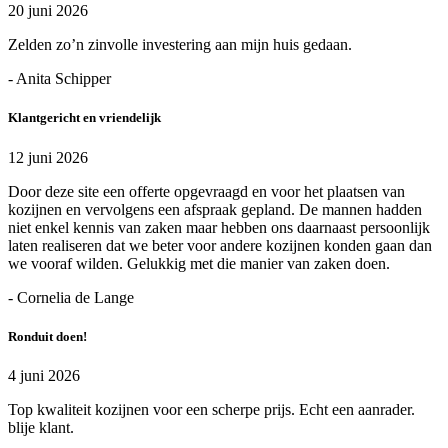
20 juni 2026
Zelden zo’n zinvolle investering aan mijn huis gedaan.
- Anita Schipper
Klantgericht en vriendelijk
12 juni 2026
Door deze site een offerte opgevraagd en voor het plaatsen van
kozijnen en vervolgens een afspraak gepland. De mannen hadden
niet enkel kennis van zaken maar hebben ons daarnaast persoonlijk
laten realiseren dat we beter voor andere kozijnen konden gaan dan
we vooraf wilden. Gelukkig met die manier van zaken doen.
- Cornelia de Lange
Ronduit doen!
4 juni 2026
Top kwaliteit kozijnen voor een scherpe prijs. Echt een aanrader.
blije klant.