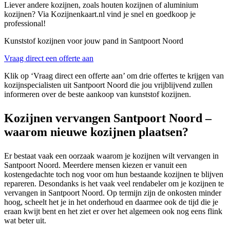
Liever andere kozijnen, zoals houten kozijnen of aluminium
kozijnen? Via Kozijnenkaart.nl vind je snel en goedkoop je
professional!
Kunststof kozijnen voor jouw pand in Santpoort Noord
Vraag direct een offerte aan
Klik op ‘Vraag direct een offerte aan’ om drie offertes te krijgen van
kozijnspecialisten uit Santpoort Noord die jou vrijblijvend zullen
informeren over de beste aankoop van kunststof kozijnen.
Kozijnen vervangen Santpoort Noord –
waarom nieuwe kozijnen plaatsen?
Er bestaat vaak een oorzaak waarom je kozijnen wilt vervangen in
Santpoort Noord. Meerdere mensen kiezen er vanuit een
kostengedachte toch nog voor om hun bestaande kozijnen te blijven
repareren. Desondanks is het vaak veel rendabeler om je kozijnen te
vervangen in Santpoort Noord. Op termijn zijn de onkosten minder
hoog, scheelt het je in het onderhoud en daarmee ook de tijd die je
eraan kwijt bent en het ziet er over het algemeen ook nog eens flink
wat beter uit.