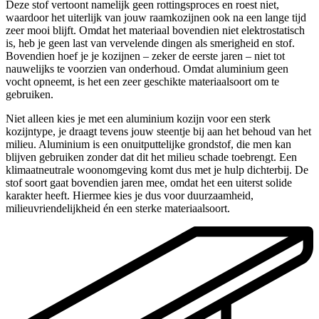
Deze stof vertoont namelijk geen rottingsproces en roest niet,
waardoor het uiterlijk van jouw raamkozijnen ook na een lange tijd
zeer mooi blijft. Omdat het materiaal bovendien niet elektrostatisch
is, heb je geen last van vervelende dingen als smerigheid en stof.
Bovendien hoef je je kozijnen – zeker de eerste jaren – niet tot
nauwelijks te voorzien van onderhoud. Omdat aluminium geen
vocht opneemt, is het een zeer geschikte materiaalsoort om te
gebruiken.
Niet alleen kies je met een aluminium kozijn voor een sterk
kozijntype, je draagt tevens jouw steentje bij aan het behoud van het
milieu. Aluminium is een onuitputtelijke grondstof, die men kan
blijven gebruiken zonder dat dit het milieu schade toebrengt. Een
klimaatneutrale woonomgeving komt dus met je hulp dichterbij. De
stof soort gaat bovendien jaren mee, omdat het een uiterst solide
karakter heeft. Hiermee kies je dus voor duurzaamheid,
milieuvriendelijkheid én een sterke materiaalsoort.