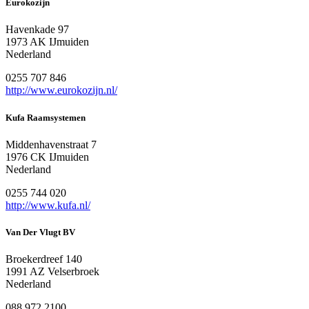
Eurokozijn
Havenkade 97
1973 AK IJmuiden
Nederland
0255 707 846
http://www.eurokozijn.nl/
Kufa Raamsystemen
Middenhavenstraat 7
1976 CK IJmuiden
Nederland
0255 744 020
http://www.kufa.nl/
Van Der Vlugt BV
Broekerdreef 140
1991 AZ Velserbroek
Nederland
088 972 2100