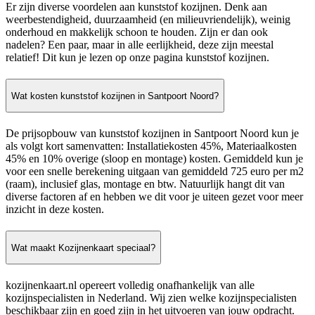
Er zijn diverse voordelen aan kunststof kozijnen. Denk aan
weerbestendigheid, duurzaamheid (en milieuvriendelijk), weinig
onderhoud en makkelijk schoon te houden. Zijn er dan ook
nadelen? Een paar, maar in alle eerlijkheid, deze zijn meestal
relatief! Dit kun je lezen op onze pagina kunststof kozijnen.
Wat kosten kunststof kozijnen in Santpoort Noord?
De prijsopbouw van kunststof kozijnen in Santpoort Noord kun je
als volgt kort samenvatten: Installatiekosten 45%, Materiaalkosten
45% en 10% overige (sloop en montage) kosten. Gemiddeld kun je
voor een snelle berekening uitgaan van gemiddeld 725 euro per m2
(raam), inclusief glas, montage en btw. Natuurlijk hangt dit van
diverse factoren af en hebben we dit voor je uiteen gezet voor meer
inzicht in deze kosten.
Wat maakt Kozijnenkaart speciaal?
kozijnenkaart.nl opereert volledig onafhankelijk van alle
kozijnspecialisten in Nederland. Wij zien welke kozijnspecialisten
beschikbaar zijn en goed zijn in het uitvoeren van jouw opdracht.