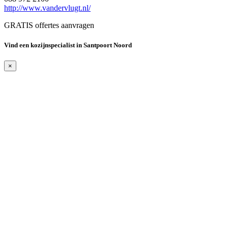
http://www.vandervlugt.nl/
GRATIS offertes aanvragen
Vind een kozijnspecialist in Santpoort Noord
×