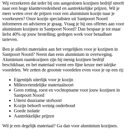
Wij verzekeren dat ieder bij ons aangesloten kozijnen bedrijf streeft
naar een hoge klanttevredenheid en aantrekkelijke prijzen. Wil je
meer weten over de prijzen voor een aluminium kozijn naar je
voorkeuren? Onze kozijn specialisten uit Santpoort Noord
informeren en adviseren je graag. Vraag je bij ons offertes aan voor
aluminium kozijnen in Santpoort Noord? Dan bespaar je tot maar
liefst 40% op jouw bestelling; gedegen werk voor betaalbare
tarieven.
Ben je allerlei materialen aan het vergelijken voor je kozijnen in
Santpoort Noord? Neem dan eens aluminium in overweging.
Aluminium raamkozijnen zijn bij menig kozijnen bedrijf
beschikbaar, en het materiaal vormt een fijne keuze met talrijke
voordelen. We zetten de grootste voordelen even voor je op een rij:
Eigentijds uiterlijk voor je kozijn
Milieuvriendelijke materiaalsoort
Geen rotting, roest en vochtopname voor jouw kozijnen in
Santpoort Noord
Uiterst duurzame stofsoort
Kozijn behoeft weinig onderhoud
Goede isolatie
Aantrekkelijke prijzen
Wil je een degelijk materiaal? Ga dan voor aluminium kozijnen.