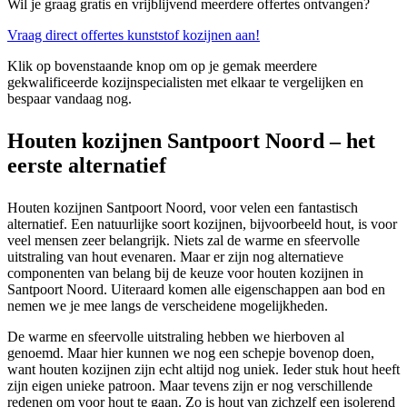
Wil je graag gratis en vrijblijvend meerdere offertes ontvangen?
Vraag direct offertes kunststof kozijnen aan!
Klik op bovenstaande knop om op je gemak meerdere
gekwalificeerde kozijnspecialisten met elkaar te vergelijken en
bespaar vandaag nog.
Houten kozijnen Santpoort Noord – het
eerste alternatief
Houten kozijnen Santpoort Noord, voor velen een fantastisch
alternatief. Een natuurlijke soort kozijnen, bijvoorbeeld hout, is voor
veel mensen zeer belangrijk. Niets zal de warme en sfeervolle
uitstraling van hout evenaren. Maar er zijn nog alternatieve
componenten van belang bij de keuze voor houten kozijnen in
Santpoort Noord. Uiteraard komen alle eigenschappen aan bod en
nemen we je mee langs de verscheidene mogelijkheden.
De warme en sfeervolle uitstraling hebben we hierboven al
genoemd. Maar hier kunnen we nog een schepje bovenop doen,
want houten kozijnen zijn echt altijd nog uniek. Ieder stuk hout heeft
zijn eigen unieke patroon. Maar tevens zijn er nog verschillende
redenen om voor hout te gaan. Zo is hout van zichzelf een isolerend