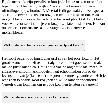
Bij de meeste kozijnspecialisten kun je de keuze maken tussen het
type profiel, kleur en type glas. Vaak kun je kiezen uit diverse
uitstralingen (bijv. houtnerf). Meestal is dit gemaakt van een speciaal
soort folie over de kunststof kozijnen heen. Er bestaan ook vaak
mogelijkheden voor extra isolatie in het soort glas. Ook hangt het af
voor wat voor soort raam je een kozijn wil laten installeren. Het kan
dus zeker uit om offertes aan te vragen voor de diverse
mogelijkheden!
Welk onderhoud heb ik aan kozijnen in Santpoort Noord?
Het soort onderhoud hangt uiteraard af van het soort kozijn. Het
grootste onderhoud zit over het algemeen in het goed schoonmaken
met de juiste middelen. Het is altijd van belang dat je niet met al te
agressieve schoonmaakmiddelen gaat schoonmaken om zo de
levensduur van je (kunststof) kozijnen te kunnen garanderen. Heb je
reeds een bepaalde soort kozijnen en wil je minder onderhoud?
Vergelijk dan kozijnen om je oude kozijnen te laten vervangen!
Wat zijn de voordelen van kunststof kozijnen?