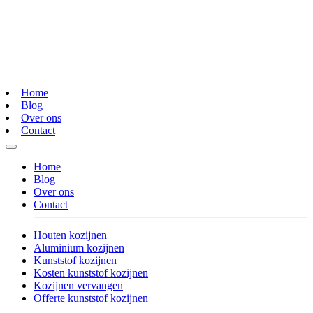
Home
Blog
Over ons
Contact
Home
Blog
Over ons
Contact
Houten kozijnen
Aluminium kozijnen
Kunststof kozijnen
Kosten kunststof kozijnen
Kozijnen vervangen
Offerte kunststof kozijnen