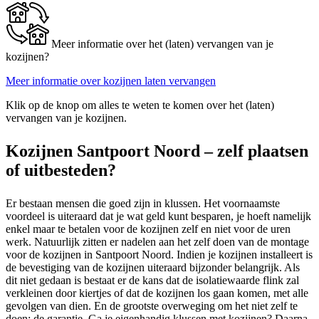
Meer informatie over het (laten) vervangen van je
kozijnen?
Meer informatie over kozijnen laten vervangen
Klik op de knop om alles te weten te komen over het (laten)
vervangen van je kozijnen.
Kozijnen Santpoort Noord – zelf plaatsen
of uitbesteden?
Er bestaan mensen die goed zijn in klussen. Het voornaamste
voordeel is uiteraard dat je wat geld kunt besparen, je hoeft namelijk
enkel maar te betalen voor de kozijnen zelf en niet voor de uren
werk. Natuurlijk zitten er nadelen aan het zelf doen van de montage
voor de kozijnen in Santpoort Noord. Indien je kozijnen installeert is
de bevestiging van de kozijnen uiteraard bijzonder belangrijk. Als
dit niet gedaan is bestaat er de kans dat de isolatiewaarde flink zal
verkleinen door kiertjes of dat de kozijnen los gaan komen, met alle
gevolgen van dien. En de grootste overweging om het niet zelf te
doen: de garantie. Ga je eigenhandig klussen met kozijnen? Daarna