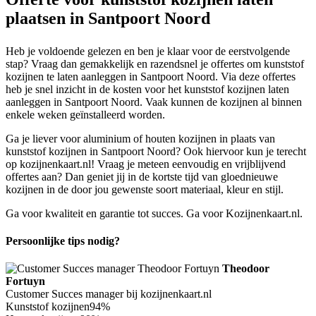
plaatsen in Santpoort Noord
Heb je voldoende gelezen en ben je klaar voor de eerstvolgende
stap? Vraag dan gemakkelijk en razendsnel je offertes om kunststof
kozijnen te laten aanleggen in Santpoort Noord. Via deze offertes
heb je snel inzicht in de kosten voor het kunststof kozijnen laten
aanleggen in Santpoort Noord. Vaak kunnen de kozijnen al binnen
enkele weken geïnstalleerd worden.
Ga je liever voor aluminium of houten kozijnen in plaats van
kunststof kozijnen in Santpoort Noord? Ook hiervoor kun je terecht
op kozijnenkaart.nl! Vraag je meteen eenvoudig en vrijblijvend
offertes aan? Dan geniet jij in de kortste tijd van gloednieuwe
kozijnen in de door jou gewenste soort materiaal, kleur en stijl.
Ga voor kwaliteit en garantie tot succes. Ga voor Kozijnenkaart.nl.
Persoonlijke tips nodig?
Theodoor
Fortuyn
Customer Succes manager bij kozijnenkaart.nl
Kunststof kozijnen
94%