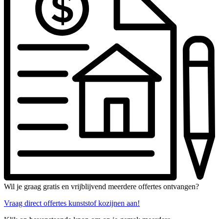
Wil je graag gratis en vrijblijvend meerdere offertes ontvangen?
Vraag direct offertes kunststof kozijnen aan!