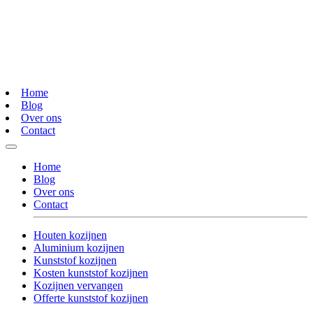
Home
Blog
Over ons
Contact
Home
Blog
Over ons
Contact
Houten kozijnen
Aluminium kozijnen
Kunststof kozijnen
Kosten kunststof kozijnen
Kozijnen vervangen
Offerte kunststof kozijnen