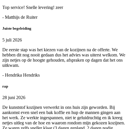
Top service! Snelle levering! zeer
- Matthijs de Ruiter
Juiste begeleiding
5 juli 2026
De eerste stap was het kiezen van de kozijnen na de offerte. We
hebben dit nog nooit gedaan dus het advies was uiterst welkom. We
zijn netjes op de hoogte gehouden, afspraken op dagen dat het ons
uitkwam.
- Hendrika Hendriks
rap
28 juni 2026
De kunststof kozijnen verwerkt in ons huis zijn geworden. Bij
aankomst even snel een bak koffie en hup de mannen gingen aan
het werk. Ze werkte ingespannen, niet te geluidruchtig en ik kreeg
netjes uitleg van de hoe en waarom rondom mijn gekozen kozijnen.
Ze waren zelfs sneller klaar (3 dagen gepland, 2 dagen nodig