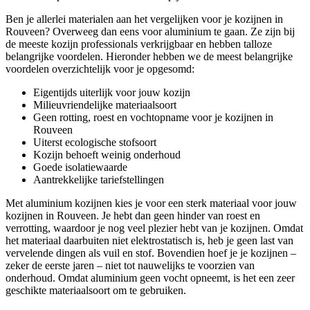
Ben je allerlei materialen aan het vergelijken voor je kozijnen in
Rouveen? Overweeg dan eens voor aluminium te gaan. Ze zijn bij
de meeste kozijn professionals verkrijgbaar en hebben talloze
belangrijke voordelen. Hieronder hebben we de meest belangrijke
voordelen overzichtelijk voor je opgesomd:
Eigentijds uiterlijk voor jouw kozijn
Milieuvriendelijke materiaalsoort
Geen rotting, roest en vochtopname voor je kozijnen in
Rouveen
Uiterst ecologische stofsoort
Kozijn behoeft weinig onderhoud
Goede isolatiewaarde
Aantrekkelijke tariefstellingen
Met aluminium kozijnen kies je voor een sterk materiaal voor jouw
kozijnen in Rouveen. Je hebt dan geen hinder van roest en
verrotting, waardoor je nog veel plezier hebt van je kozijnen. Omdat
het materiaal daarbuiten niet elektrostatisch is, heb je geen last van
vervelende dingen als vuil en stof. Bovendien hoef je je kozijnen –
zeker de eerste jaren – niet tot nauwelijks te voorzien van
onderhoud. Omdat aluminium geen vocht opneemt, is het een zeer
geschikte materiaalsoort om te gebruiken.