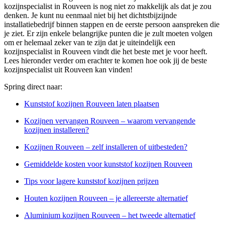
kozijnspecialist in Rouveen is nog niet zo makkelijk als dat je zou
denken. Je kunt nu eenmaal niet bij het dichtstbijzijnde
installatiebedrijf binnen stappen en de eerste persoon aanspreken die
je ziet. Er zijn enkele belangrijke punten die je zult moeten volgen
om er helemaal zeker van te zijn dat je uiteindelijk een
kozijnspecialist in Rouveen vindt die het beste met je voor heeft.
Lees hieronder verder om erachter te komen hoe ook jij de beste
kozijnspecialist uit Rouveen kan vinden!
Spring direct naar:
Kunststof kozijnen Rouveen laten plaatsen
Kozijnen vervangen Rouveen – waarom vervangende
kozijnen installeren?
Kozijnen Rouveen – zelf installeren of uitbesteden?
Gemiddelde kosten voor kunststof kozijnen Rouveen
Tips voor lagere kunststof kozijnen prijzen
Houten kozijnen Rouveen – je allereerste alternatief
Aluminium kozijnen Rouveen – het tweede alternatief