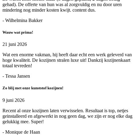
gehad). De offerte van hun was al zorgvuldig en nu door uren
mindering nog minder kosten kwijt. content dus.
- Wilhelmina Bakker
Wauw wat prima!
21 juni 2026
Wat een enorme vakman, hij heeft daar echt een werk geleverd van
hoge kwaliteit. De kozijnen stralen luxe uit! Dankzij kozijnenkaart
totaal tevreden!
- Tessa Jansen
Zo blij met onze kunststof kozijnen!
9 juni 2026
Recent al onze kozijnen laten verwisselen. Resultaat is top, netjes
geinstalleerd en afgewerkt in nog geen dag, we zijn er nog elke dag
gelukkig mee. Super!
- Monique de Haan