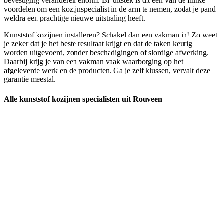
bevestiging veranderen enorm. Bij uitstek is dit een van de flinke
voordelen om een kozijnspecialist in de arm te nemen, zodat je pand
weldra een prachtige nieuwe uitstraling heeft.
Kunststof kozijnen installeren? Schakel dan een vakman in! Zo weet
je zeker dat je het beste resultaat krijgt en dat de taken keurig
worden uitgevoerd, zonder beschadigingen of slordige afwerking.
Daarbij krijg je van een vakman vaak waarborging op het
afgeleverde werk en de producten. Ga je zelf klussen, vervalt deze
garantie meestal.
Alle kunststof kozijnen specialisten uit Rouveen