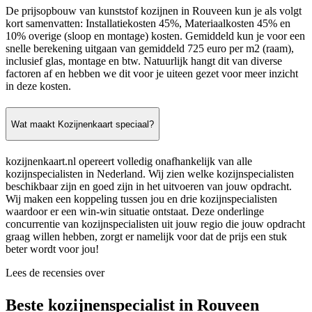
De prijsopbouw van kunststof kozijnen in Rouveen kun je als volgt
kort samenvatten: Installatiekosten 45%, Materiaalkosten 45% en
10% overige (sloop en montage) kosten. Gemiddeld kun je voor een
snelle berekening uitgaan van gemiddeld 725 euro per m2 (raam),
inclusief glas, montage en btw. Natuurlijk hangt dit van diverse
factoren af en hebben we dit voor je uiteen gezet voor meer inzicht
in deze kosten.
Wat maakt Kozijnenkaart speciaal?
kozijnenkaart.nl opereert volledig onafhankelijk van alle
kozijnspecialisten in Nederland. Wij zien welke kozijnspecialisten
beschikbaar zijn en goed zijn in het uitvoeren van jouw opdracht.
Wij maken een koppeling tussen jou en drie kozijnspecialisten
waardoor er een win-win situatie ontstaat. Deze onderlinge
concurrentie van kozijnspecialisten uit jouw regio die jouw opdracht
graag willen hebben, zorgt er namelijk voor dat de prijs een stuk
beter wordt voor jou!
Lees de recensies over
Beste kozijnenspecialist in Rouveen