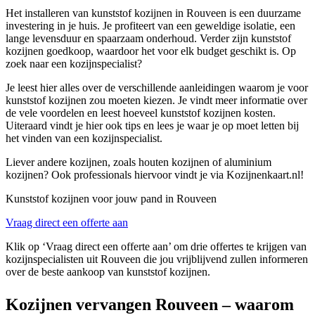
Het installeren van kunststof kozijnen in Rouveen is een duurzame
investering in je huis. Je profiteert van een geweldige isolatie, een
lange levensduur en spaarzaam onderhoud. Verder zijn kunststof
kozijnen goedkoop, waardoor het voor elk budget geschikt is. Op
zoek naar een kozijnspecialist?
Je leest hier alles over de verschillende aanleidingen waarom je voor
kunststof kozijnen zou moeten kiezen. Je vindt meer informatie over
de vele voordelen en leest hoeveel kunststof kozijnen kosten.
Uiteraard vindt je hier ook tips en lees je waar je op moet letten bij
het vinden van een kozijnspecialist.
Liever andere kozijnen, zoals houten kozijnen of aluminium
kozijnen? Ook professionals hiervoor vindt je via Kozijnenkaart.nl!
Kunststof kozijnen voor jouw pand in Rouveen
Vraag direct een offerte aan
Klik op ‘Vraag direct een offerte aan’ om drie offertes te krijgen van
kozijnspecialisten uit Rouveen die jou vrijblijvend zullen informeren
over de beste aankoop van kunststof kozijnen.
Kozijnen vervangen Rouveen – waarom