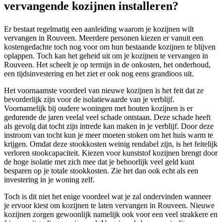
vervangende kozijnen installeren?
Er bestaat regelmatig een aanleiding waarom je kozijnen wilt
vervangen in Rouveen. Meerdere personen kiezen er vanuit een
kostengedachte toch nog voor om hun bestaande kozijnen te blijven
oplappen. Toch kan het geheid uit om je kozijnen te vervangen in
Rouveen. Het scheelt je op termijn in de onkosten, het onderhoud,
een tijdsinvestering en het ziet er ook nog eens grandioos uit.
Het voornaamste voordeel van nieuwe kozijnen is het feit dat ze
bevorderlijk zijn voor de isolatiewaarde van je verblijf.
Voornamelijk bij oudere woningen met houten kozijnen is er
gedurende de jaren veelal veel schade ontstaan. Deze schade heeft
als gevolg dat tocht zijn intrede kan maken in je verblijf. Door deze
instroom van tocht kun je meer moeten stoken om het huis warm te
krijgen. Omdat deze stookkosten weinig rendabel zijn, is het feitelijk
verloren stookcapaciteit. Kiezen voor kunststof kozijnen brengt door
de hoge isolatie met zich mee dat je behoorlijk veel geld kunt
besparen op je totale stookkosten. Zie het dan ook echt als een
investering in je woning zelf.
Toch is dit niet het enige voordeel wat je zal ondervinden wanneer
je ervoor kiest om kozijnen te laten vervangen in Rouveen. Nieuwe
kozijnen zorgen gewoonlijk namelijk ook voor een veel strakkere en