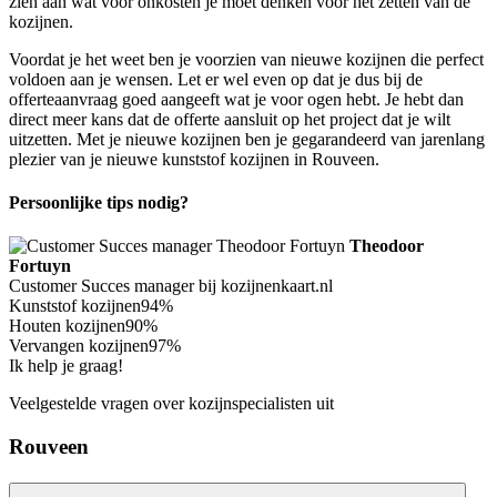
zien aan wat voor onkosten je moet denken voor het zetten van de
kozijnen.
Voordat je het weet ben je voorzien van nieuwe kozijnen die perfect
voldoen aan je wensen. Let er wel even op dat je dus bij de
offerteaanvraag goed aangeeft wat je voor ogen hebt. Je hebt dan
direct meer kans dat de offerte aansluit op het project dat je wilt
uitzetten. Met je nieuwe kozijnen ben je gegarandeerd van jarenlang
plezier van je nieuwe kunststof kozijnen in Rouveen.
Persoonlijke tips nodig?
Theodoor
Fortuyn
Customer Succes manager bij kozijnenkaart.nl
Kunststof kozijnen
94%
Houten kozijnen
90%
Vervangen kozijnen
97%
Ik help je graag!
Veelgestelde vragen over kozijnspecialisten uit
Rouveen