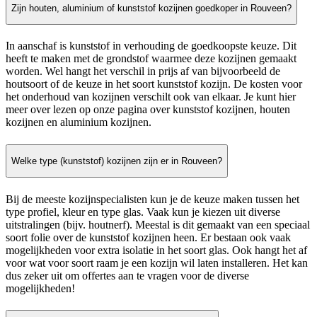
Zijn houten, aluminium of kunststof kozijnen goedkoper in Rouveen?
In aanschaf is kunststof in verhouding de goedkoopste keuze. Dit
heeft te maken met de grondstof waarmee deze kozijnen gemaakt
worden. Wel hangt het verschil in prijs af van bijvoorbeeld de
houtsoort of de keuze in het soort kunststof kozijn. De kosten voor
het onderhoud van kozijnen verschilt ook van elkaar. Je kunt hier
meer over lezen op onze pagina over kunststof kozijnen, houten
kozijnen en aluminium kozijnen.
Welke type (kunststof) kozijnen zijn er in Rouveen?
Bij de meeste kozijnspecialisten kun je de keuze maken tussen het
type profiel, kleur en type glas. Vaak kun je kiezen uit diverse
uitstralingen (bijv. houtnerf). Meestal is dit gemaakt van een speciaal
soort folie over de kunststof kozijnen heen. Er bestaan ook vaak
mogelijkheden voor extra isolatie in het soort glas. Ook hangt het af
voor wat voor soort raam je een kozijn wil laten installeren. Het kan
dus zeker uit om offertes aan te vragen voor de diverse
mogelijkheden!