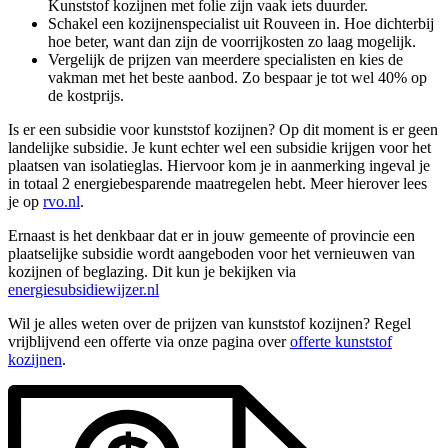
Kunststof kozijnen met folie zijn vaak iets duurder.
Schakel een kozijnenspecialist uit Rouveen in. Hoe dichterbij
hoe beter, want dan zijn de voorrijkosten zo laag mogelijk.
Vergelijk de prijzen van meerdere specialisten en kies de
vakman met het beste aanbod. Zo bespaar je tot wel 40% op
de kostprijs.
Is er een subsidie voor kunststof kozijnen? Op dit moment is er geen
landelijke subsidie. Je kunt echter wel een subsidie krijgen voor het
plaatsen van isolatieglas. Hiervoor kom je in aanmerking ingeval je
in totaal 2 energiebesparende maatregelen hebt. Meer hierover lees
je op
rvo.nl
.
Ernaast is het denkbaar dat er in jouw gemeente of provincie een
plaatselijke subsidie wordt aangeboden voor het vernieuwen van
kozijnen of beglazing. Dit kun je bekijken via
energiesubsidiewijzer.nl
Wil je alles weten over de prijzen van kunststof kozijnen? Regel
vrijblijvend een offerte via onze pagina over
offerte kunststof
kozijnen
.