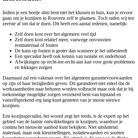
Indien je een beetje slim bent met het klussen in huis, kun je ervoor
gaan om je kozijnen in Rouveen zelf te plaatsen. Toch raden wij ten
zeerste af om dat te doen. Dit heeft een aantal redenen, namelijk:
Zelf doen kost over het algemeen veel tijd
Zelf doen kost relatief meer, vanwege onvoorzien
restmateriaal of fouten
De kans op fouten is groter dan wanneer je het uitbesteedt
Een specialist heeft ook kennis van isolatie en onderhoud
Afwijkingen op recht-toe-recht-aan kan voor grote problemen
en lekkages zorgen
Daarnaast zal een vakman over het algemeen garantievoorwaarden
op zijn of haar bezigheden geven. Dit garandeert niet enkel dat de
werkzaamheden naar behoren worden volbracht maar ook dat je bij
toekomstige mogelijke zorgen verzekerd bent van bijstand en
vanzelfsprekend erg lang kunt genieten van je mooie nieuwe
kozijnen.
Een kozijnspecialist, het woord zegt het reeds, is de expert op het
gebied van de laatste ontwikkelingen in kozijnen, waardoor je
continu het nieuwste aanbod kunt bekijken. Niet uitsluitend
materiaal, maar ook kleurstellingen, isolatiewaarden en soorten