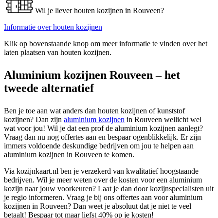
Wil je liever houten kozijnen in Rouveen?
Informatie over houten kozijnen
Klik op bovenstaande knop om meer informatie te vinden over het
laten plaatsen van houten kozijnen.
Aluminium kozijnen Rouveen – het
tweede alternatief
Ben je toe aan wat anders dan houten kozijnen of kunststof
kozijnen? Dan zijn
aluminium kozijnen
in Rouveen wellicht wel
wat voor jou! Wil je dat een prof de aluminium kozijnen aanlegt?
Vraag dan nu nog offertes aan en bespaar ogenblikkelijk. Er zijn
immers voldoende deskundige bedrijven om jou te helpen aan
aluminium kozijnen in Rouveen te komen.
Via kozijnkaart.nl ben je verzekerd van kwalitatief hoogstaande
bedrijven. Wil je meer weten over de kosten voor een aluminium
kozijn naar jouw voorkeuren? Laat je dan door kozijnspecialisten uit
je regio informeren. Vraag je bij ons offertes aan voor aluminium
kozijnen in Rouveen? Dan weet je absoluut dat je niet te veel
betaalt! Bespaar tot maar liefst 40% op je kosten!