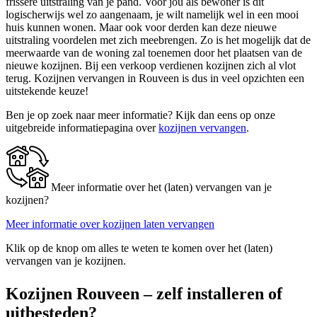
frissere uitstraling van je pand. Voor jou als bewoner is dit
logischerwijs wel zo aangenaam, je wilt namelijk wel in een mooi
huis kunnen wonen. Maar ook voor derden kan deze nieuwe
uitstraling voordelen met zich meebrengen. Zo is het mogelijk dat de
meerwaarde van de woning zal toenemen door het plaatsen van de
nieuwe kozijnen. Bij een verkoop verdienen kozijnen zich al vlot
terug. Kozijnen vervangen in Rouveen is dus in veel opzichten een
uitstekende keuze!
Ben je op zoek naar meer informatie? Kijk dan eens op onze
uitgebreide informatiepagina over
kozijnen vervangen
.
Meer informatie over het (laten) vervangen van je
kozijnen?
Meer informatie over kozijnen laten vervangen
Klik op de knop om alles te weten te komen over het (laten)
vervangen van je kozijnen.
Kozijnen Rouveen – zelf installeren of
uitbesteden?