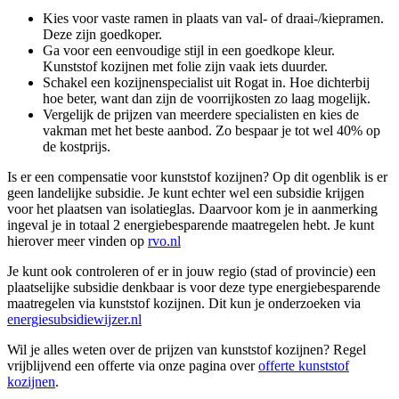
Kies voor vaste ramen in plaats van val- of draai-/kiepramen.
Deze zijn goedkoper.
Ga voor een eenvoudige stijl in een goedkope kleur.
Kunststof kozijnen met folie zijn vaak iets duurder.
Schakel een kozijnenspecialist uit Rogat in. Hoe dichterbij
hoe beter, want dan zijn de voorrijkosten zo laag mogelijk.
Vergelijk de prijzen van meerdere specialisten en kies de
vakman met het beste aanbod. Zo bespaar je tot wel 40% op
de kostprijs.
Is er een compensatie voor kunststof kozijnen? Op dit ogenblik is er
geen landelijke subsidie. Je kunt echter wel een subsidie krijgen
voor het plaatsen van isolatieglas. Daarvoor kom je in aanmerking
ingeval je in totaal 2 energiebesparende maatregelen hebt. Je kunt
hierover meer vinden op
rvo.nl
Je kunt ook controleren of er in jouw regio (stad of provincie) een
plaatselijke subsidie denkbaar is voor deze type energiebesparende
maatregelen via kunststof kozijnen. Dit kun je onderzoeken via
energiesubsidiewijzer.nl
Wil je alles weten over de prijzen van kunststof kozijnen? Regel
vrijblijvend een offerte via onze pagina over
offerte kunststof
kozijnen
.