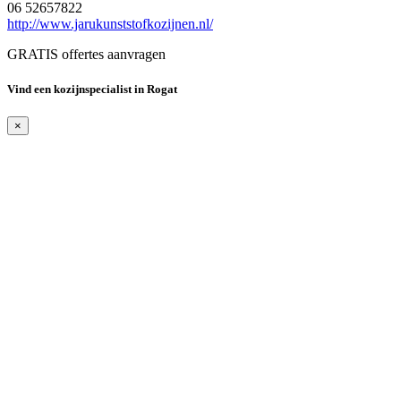
06 52657822
http://www.jarukunststofkozijnen.nl/
GRATIS offertes aanvragen
Vind een kozijnspecialist in Rogat
×