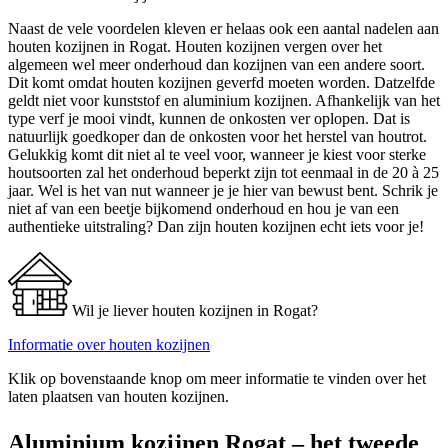
Naast de vele voordelen kleven er helaas ook een aantal nadelen aan
houten kozijnen in Rogat. Houten kozijnen vergen over het
algemeen wel meer onderhoud dan kozijnen van een andere soort.
Dit komt omdat houten kozijnen geverfd moeten worden. Datzelfde
geldt niet voor kunststof en aluminium kozijnen. Afhankelijk van het
type verf je mooi vindt, kunnen de onkosten ver oplopen. Dat is
natuurlijk goedkoper dan de onkosten voor het herstel van houtrot.
Gelukkig komt dit niet al te veel voor, wanneer je kiest voor sterke
houtsoorten zal het onderhoud beperkt zijn tot eenmaal in de 20 à 25
jaar. Wel is het van nut wanneer je je hier van bewust bent. Schrik je
niet af van een beetje bijkomend onderhoud en hou je van een
authentieke uitstraling? Dan zijn houten kozijnen echt iets voor je!
Wil je liever houten kozijnen in Rogat?
Informatie over houten kozijnen
Klik op bovenstaande knop om meer informatie te vinden over het
laten plaatsen van houten kozijnen.
Aluminium kozijnen Rogat – het tweede