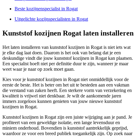
Beste kozijnenspecialist in Rogat
Uitgelichte kozijnspecialisten in Rogat
Kunststof kozijnen Rogat laten installeren
Het laten installeren van kunststof kozijnen in Rogat is niet iets wat
je elke dag laat doen. Daarom is het ook van belang dat je een
deskundige vindt die jouw kunststof kozijnen in Rogat kan plaatsen.
Een specialist hoeft niet per definitie duur te zijn, wanneer je maar
weet waar je naar op zoek moet gaan.
Kies voor je kunststof kozijnen in Rogat niet onmiddellijk voor de
eerste de beste. Het is beter om het uit te besteden aan een vakman
die verstand van zaken heeft. Een sterkere vorm van verzekering en
kwaliteit is vrijwel niet denkbaar. Je wilt de aankomende jaren
immers zorgeloos kunnen genieten van jouw nieuwe kunststof
kozijnen in Rogat.
Kunststof kozijnen in Rogat zijn een juiste wijziging aan je pand. Je
profiteert van een geweldige isolatie, een lange levensduur en
miniem onderhoud. Bovendien is kunststof aantrekkelijk geprijsd,
waardoor ze voor een breed publiek toegankelijk zijn. Op zoek naar