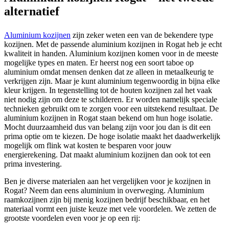
alternatief
Aluminium kozijnen
zijn zeker weten een van de bekendere type
kozijnen. Met de passende aluminium kozijnen in Rogat heb je echt
kwaliteit in handen. Aluminium kozijnen komen voor in de meeste
mogelijke types en maten. Er heerst nog een soort taboe op
aluminium omdat mensen denken dat ze alleen in metaalkeurig te
verkrijgen zijn. Maar je kunt aluminium tegenwoordig in bijna elke
kleur krijgen. In tegenstelling tot de houten kozijnen zal het vaak
niet nodig zijn om deze te schilderen. Er worden namelijk speciale
technieken gebruikt om te zorgen voor een uitstekend resultaat. De
aluminium kozijnen in Rogat staan bekend om hun hoge isolatie.
Mocht duurzaamheid dus van belang zijn voor jou dan is dit een
prima optie om te kiezen. De hoge isolatie maakt het daadwerkelijk
mogelijk om flink wat kosten te besparen voor jouw
energierekening. Dat maakt aluminium kozijnen dan ook tot een
prima investering.
Ben je diverse materialen aan het vergelijken voor je kozijnen in
Rogat? Neem dan eens aluminium in overweging. Aluminium
raamkozijnen zijn bij menig kozijnen bedrijf beschikbaar, en het
materiaal vormt een juiste keuze met vele voordelen. We zetten de
grootste voordelen even voor je op een rij: