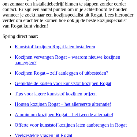
om zomaar een installatiebedrijf binnen te stappen zonder eerder
contact. Er zijn een aantal punten om in je achterhoofd te houden
wanneer je zoekt naar een kozijnspecialist uit Rogat. Lees hieronder
verder om erachter te komen hoe ook jij de beste kozijnspecialist
van Rogat kunt vinden!
Spring direct naar:
Kunststof kozijnen Rogat laten installeren
Kozijnen vervangen Rogat – waarom nieuwe kozijnen
aanleggen?
Kozijnen Rogat – zelf aanleggen of uitbesteden?
Gemiddelde kosten voor kunststof kozijnen Rogat
Tips voor lagere kunststof kozijnen prijzen
Houten kozijnen Rogat – het allereerste alternatief
Aluminium kozijnen Rogat – het tweede alternatief
Offerte voor kunststof kozijnen laten aanbrengen in Rogat
Veelgestelde vragen uit Rogat