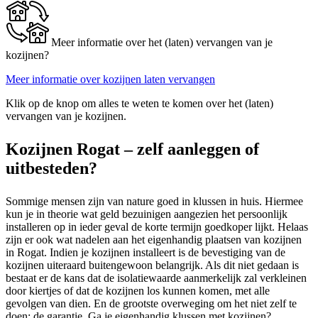
Meer informatie over het (laten) vervangen van je
kozijnen?
Meer informatie over kozijnen laten vervangen
Klik op de knop om alles te weten te komen over het (laten)
vervangen van je kozijnen.
Kozijnen Rogat – zelf aanleggen of
uitbesteden?
Sommige mensen zijn van nature goed in klussen in huis. Hiermee
kun je in theorie wat geld bezuinigen aangezien het persoonlijk
installeren op in ieder geval de korte termijn goedkoper lijkt. Helaas
zijn er ook wat nadelen aan het eigenhandig plaatsen van kozijnen
in Rogat. Indien je kozijnen installeert is de bevestiging van de
kozijnen uiteraard buitengewoon belangrijk. Als dit niet gedaan is
bestaat er de kans dat de isolatiewaarde aanmerkelijk zal verkleinen
door kiertjes of dat de kozijnen los kunnen komen, met alle
gevolgen van dien. En de grootste overweging om het niet zelf te
doen: de garantie. Ga je eigenhandig klussen met kozijnen?