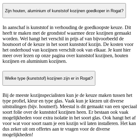
Zijn houten, aluminium of kunststof kozijnen goedkoper in Rogat?
In aanschaf is kunststof in verhouding de goedkoopste keuze. Dit
heeft te maken met de grondstof waarmee deze kozijnen gemaakt
worden. Wel hangt het verschil in prijs af van bijvoorbeeld de
houtsoort of de keuze in het soort kunststof kozijn. De kosten voor
het onderhoud van kozijnen verschilt ook van elkaar. Je kunt hier
meer over lezen op onze pagina over kunststof kozijnen, houten
kozijnen en aluminium kozijnen.
Welke type (kunststof) kozijnen zijn er in Rogat?
Bij de meeste kozijnspecialisten kun je de keuze maken tussen het
type profiel, kleur en type glas. Vaak kun je kiezen uit diverse
uitstralingen (bijv. houtnerf). Meestal is dit gemaakt van een speciaal
soort folie over de kunststof kozijnen heen. Er bestaan ook vaak
mogelijkheden voor extra isolatie in het soort glas. Ook hangt het af
voor wat voor soort raam je een kozijn wil laten installeren. Het kan
dus zeker uit om offertes aan te vragen voor de diverse
mogelijkheden!