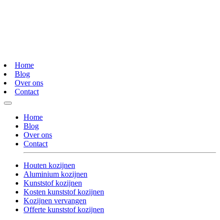
Home
Blog
Over ons
Contact
Home
Blog
Over ons
Contact
Houten kozijnen
Aluminium kozijnen
Kunststof kozijnen
Kosten kunststof kozijnen
Kozijnen vervangen
Offerte kunststof kozijnen