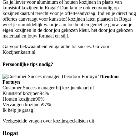
Ga je liever voor aluminium of houten kozijnen in plaats van
kunststof kozijnen in Rogat? Dan kun je ook eenvoudig op
kozijnenkaart.nl terecht voor je offerteaanvraag. Indien je direct nog
offertes aanvraagt voor kunststof kozijnen laten plaatsen in Rogat
weet je onmiddellijk waar je aan toe bent en geniet je gauw van je
eigen kozijnen in de door jou gekozen kleur, het door jou gekozen
materiaal en jouw formaat en stijl.
Ga voor bekwaamheid en garantie tot succes. Ga voor
Kozijnenkaart.nl.
Persoonlijke tips nodig?
Theodoor
Fortuyn
Customer Succes manager bij kozijnenkaart.nl
Kunststof kozijnen
94%
Houten kozijnen
90%
Vervangen kozijnen
97%
Ik help je graag!
Veelgestelde vragen over kozijnspecialisten uit
Rogat