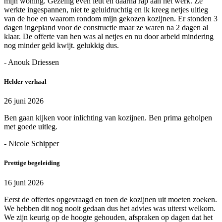
mijn woning. Gezellig even leut en daarna rap aan het werk. Ze
werkte ingespannen, niet te geluidruchtig en ik kreeg netjes uitleg
van de hoe en waarom rondom mijn gekozen kozijnen. Er stonden 3
dagen ingepland voor de constructie maar ze waren na 2 dagen al
klaar. De offerte van hen was al netjes en nu door arbeid mindering
nog minder geld kwijt. gelukkig dus.
- Anouk Driessen
Helder verhaal
26 juni 2026
Ben gaan kijken voor inlichting van kozijnen. Ben prima geholpen
met goede uitleg.
- Nicole Schipper
Prettige begeleiding
16 juni 2026
Eerst de offertes opgevraagd en toen de kozijnen uit moeten zoeken.
We hebben dit nog nooit gedaan dus het advies was uiterst welkom.
We zijn keurig op de hoogte gehouden, afspraken op dagen dat het