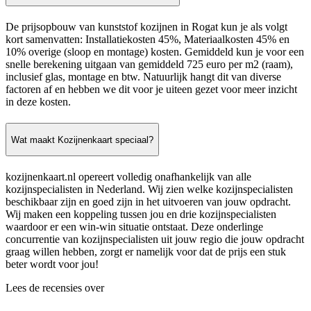
De prijsopbouw van kunststof kozijnen in Rogat kun je als volgt
kort samenvatten: Installatiekosten 45%, Materiaalkosten 45% en
10% overige (sloop en montage) kosten. Gemiddeld kun je voor een
snelle berekening uitgaan van gemiddeld 725 euro per m2 (raam),
inclusief glas, montage en btw. Natuurlijk hangt dit van diverse
factoren af en hebben we dit voor je uiteen gezet voor meer inzicht
in deze kosten.
Wat maakt Kozijnenkaart speciaal?
kozijnenkaart.nl opereert volledig onafhankelijk van alle
kozijnspecialisten in Nederland. Wij zien welke kozijnspecialisten
beschikbaar zijn en goed zijn in het uitvoeren van jouw opdracht.
Wij maken een koppeling tussen jou en drie kozijnspecialisten
waardoor er een win-win situatie ontstaat. Deze onderlinge
concurrentie van kozijnspecialisten uit jouw regio die jouw opdracht
graag willen hebben, zorgt er namelijk voor dat de prijs een stuk
beter wordt voor jou!
Lees de recensies over