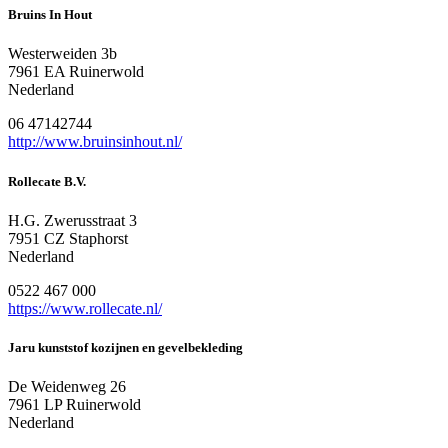
Bruins In Hout
Westerweiden 3b
7961 EA Ruinerwold
Nederland
06 47142744
http://www.bruinsinhout.nl/
Rollecate B.V.
H.G. Zwerusstraat 3
7951 CZ Staphorst
Nederland
0522 467 000
https://www.rollecate.nl/
Jaru kunststof kozijnen en gevelbekleding
De Weidenweg 26
7961 LP Ruinerwold
Nederland