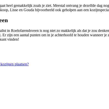
aat heel gemakkelijk zoals je ziet. Meestal ontvang je dezelfde dag no
koop, Lisse en Gouda bijvoorbeeld ook geholpen aan een kozijnspecial
een
alist in Roelofarendsveen is nog niet zo makkelijk als dat je zou denk
ct. Er zijn een aantal punten om in je achterhoofd te houden wanneer je 
 kunt vinden!
kozijnen plaatsen?