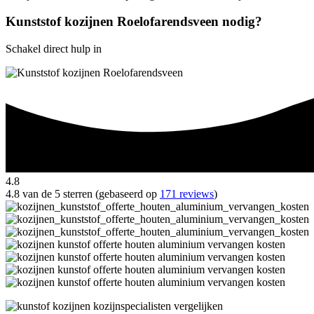
Kunststof kozijnen Roelofarendsveen nodig?
Schakel direct hulp in
4.8
4.8 van de 5 sterren (gebaseerd op
171 reviews
)