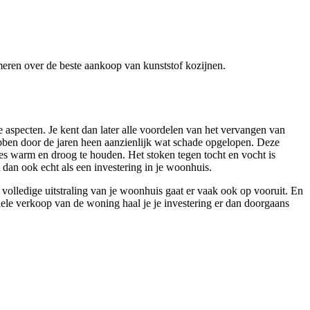
ormeren over de beste aankoop van kunststof kozijnen.
 aspecten. Je kent dan later alle voordelen van het vervangen van
ebben door de jaren heen aanzienlijk wat schade opgelopen. Deze
es warm en droog te houden. Het stoken tegen tocht en vocht is
 dan ook echt als een investering in je woonhuis.
 volledige uitstraling van je woonhuis gaat er vaak ook op vooruit. En
ele verkoop van de woning haal je je investering er dan doorgaans