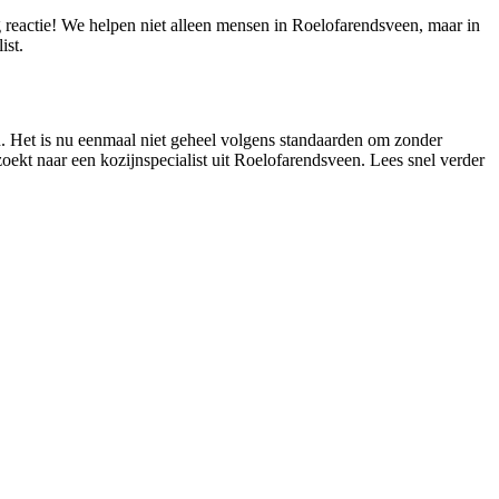
g reactie! We helpen niet alleen mensen in Roelofarendsveen, maar in
ist.
en. Het is nu eenmaal niet geheel volgens standaarden om zonder
zoekt naar een kozijnspecialist uit Roelofarendsveen. Lees snel verder