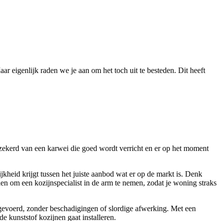
r eigenlijk raden we je aan om het toch uit te besteden. Dit heeft
zekerd van een karwei die goed wordt verricht en er op het moment
heid krijgt tussen het juiste aanbod wat er op de markt is. Denk
elen om een kozijnspecialist in de arm te nemen, zodat je woning straks
uitgevoerd, zonder beschadigingen of slordige afwerking. Met een
de kunststof kozijnen gaat installeren.