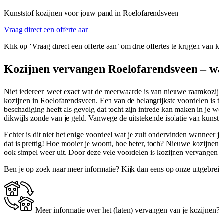
Kunststof kozijnen voor jouw pand in Roelofarendsveen
Vraag direct een offerte aan
Klik op ‘Vraag direct een offerte aan’ om drie offertes te krijgen van
Kozijnen vervangen Roelofarendsveen – w
Niet iedereen weet exact wat de meerwaarde is van nieuwe raamkozijnen
kozijnen in Roelofarendsveen. Een van de belangrijkste voordelen is 
beschadiging heeft als gevolg dat tocht zijn intrede kan maken in je
dikwijls zonde van je geld. Vanwege de uitstekende isolatie van kunsts
Echter is dit niet het enige voordeel wat je zult ondervinden wanneer
dat is prettig! Hoe mooier je woont, hoe beter, toch? Nieuwe kozijne
ook simpel weer uit. Door deze vele voordelen is kozijnen vervange
Ben je op zoek naar meer informatie? Kijk dan eens op onze uitgebre
Meer informatie over het (laten) vervangen van je kozijnen