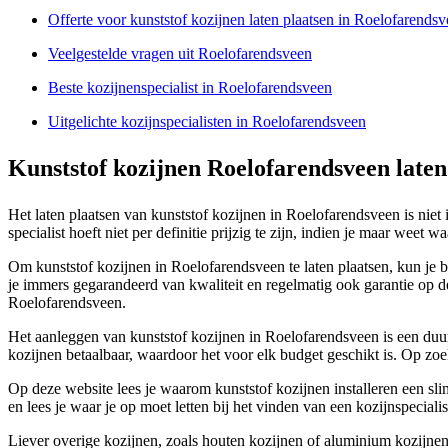
Offerte voor kunststof kozijnen laten plaatsen in Roelofarends
Veelgestelde vragen uit Roelofarendsveen
Beste kozijnenspecialist in Roelofarendsveen
Uitgelichte kozijnspecialisten in Roelofarendsveen
Kunststof kozijnen Roelofarendsveen laten 
Het laten plaatsen van kunststof kozijnen in Roelofarendsveen is niet
specialist hoeft niet per definitie prijzig te zijn, indien je maar weet 
Om kunststof kozijnen in Roelofarendsveen te laten plaatsen, kun je bet
je immers gegarandeerd van kwaliteit en regelmatig ook garantie o
Roelofarendsveen.
Het aanleggen van kunststof kozijnen in Roelofarendsveen is een duur
kozijnen betaalbaar, waardoor het voor elk budget geschikt is. Op zoe
Op deze website lees je waarom kunststof kozijnen installeren een slim
en lees je waar je op moet letten bij het vinden van een kozijnspecialis
Liever overige kozijnen, zoals houten kozijnen of aluminium kozijnen