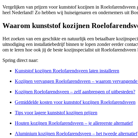
Vergelijken van prijzen voor kunststof kozijnen in Roelofarendsveen g
heel Nederland! Zo hebben wij huiseigenaren en ondernemers uit Bos
Waarom kunststof kozijnen Roelofarendsv
Het zoeken van een geschikte en natuurlijk een betaalbare kozijnspeci
uitnodiging een installatiebedrijf binnen te lopen zonder eerder conta
om te leren hoe ook jij de beste kozijnspecialist uit Roelofarendsveen
Spring direct naar:
Kunststof kozijnen Roelofarendsveen laten installeren
Kozijnen vervangen Roelofarendsveen – waarom vervangende 
Kozijnen Roelofarendsveen – zelf aanbrengen of uitbesteden?
Gemiddelde kosten voor kunststof kozijnen Roelofarendsveen
Tips voor lagere kunststof kozijnen prijzen
Houten kozijnen Roelofarendsveen – je allereerste alternatief
Aluminium kozijnen Roelofarendsveen – het tweede alternatief