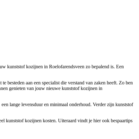
 jouw kunststof kozijnen in Roelofarendsveen zo bepalend is. Een
it te besteden aan een specialist die verstand van zaken heeft. Zo ben
nen genieten van jouw nieuwe kunststof kozijnen in
e, een lange levensduur en minimaal onderhoud. Verder zijn kunststof
el kunststof kozijnen kosten. Uiteraard vindt je hier ook bespaartips