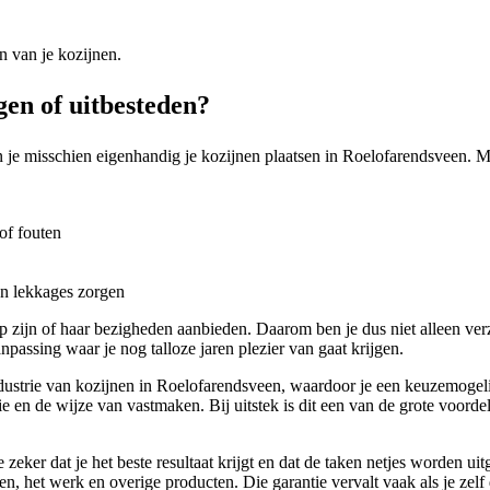
n van je kozijnen.
en of uitbesteden?
 je misschien eigenhandig je kozijnen plaatsen in Roelofarendsveen. Maa
of fouten
en lekkages zorgen
zijn of haar bezigheden aanbieden. Daarom ben je dus niet alleen ver
npassing waar je nog talloze jaren plezier van gaat krijgen.
ustrie van kozijnen in Roelofarendsveen, waardoor je een keuzemogelijk
atie en de wijze van vastmaken. Bij uitstek is dit een van de grote voord
 zeker dat je het beste resultaat krijgt en dat de taken netjes worden 
jnen, het werk en overige producten. Die garantie vervalt vaak als je zelf 