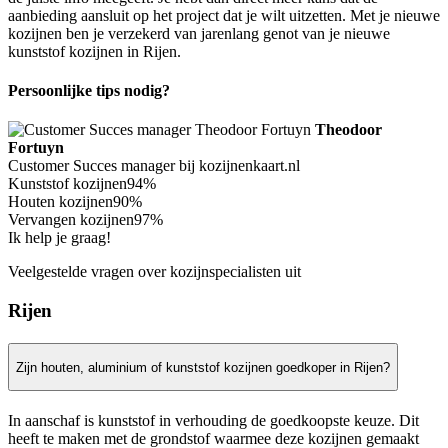
aanbieding aansluit op het project dat je wilt uitzetten. Met je nieuwe
kozijnen ben je verzekerd van jarenlang genot van je nieuwe
kunststof kozijnen in Rijen.
Persoonlijke tips nodig?
Theodoor
Fortuyn
Customer Succes manager bij kozijnenkaart.nl
Kunststof kozijnen
94%
Houten kozijnen
90%
Vervangen kozijnen
97%
Ik help je graag!
Veelgestelde vragen over kozijnspecialisten uit
Rijen
Zijn houten, aluminium of kunststof kozijnen goedkoper in Rijen?
In aanschaf is kunststof in verhouding de goedkoopste keuze. Dit
heeft te maken met de grondstof waarmee deze kozijnen gemaakt