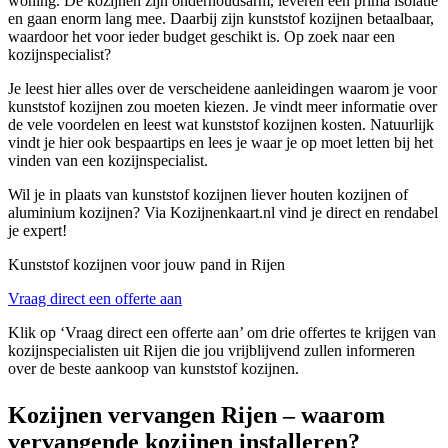
woning. De kozijnen zijn onderhoudsarm, leveren een prima isolatie
en gaan enorm lang mee. Daarbij zijn kunststof kozijnen betaalbaar,
waardoor het voor ieder budget geschikt is. Op zoek naar een
kozijnspecialist?
Je leest hier alles over de verscheidene aanleidingen waarom je voor
kunststof kozijnen zou moeten kiezen. Je vindt meer informatie over
de vele voordelen en leest wat kunststof kozijnen kosten. Natuurlijk
vindt je hier ook bespaartips en lees je waar je op moet letten bij het
vinden van een kozijnspecialist.
Wil je in plaats van kunststof kozijnen liever houten kozijnen of
aluminium kozijnen? Via Kozijnenkaart.nl vind je direct en rendabel
je expert!
Kunststof kozijnen voor jouw pand in Rijen
Vraag direct een offerte aan
Klik op ‘Vraag direct een offerte aan’ om drie offertes te krijgen van
kozijnspecialisten uit Rijen die jou vrijblijvend zullen informeren
over de beste aankoop van kunststof kozijnen.
Kozijnen vervangen Rijen – waarom
vervangende kozijnen installeren?