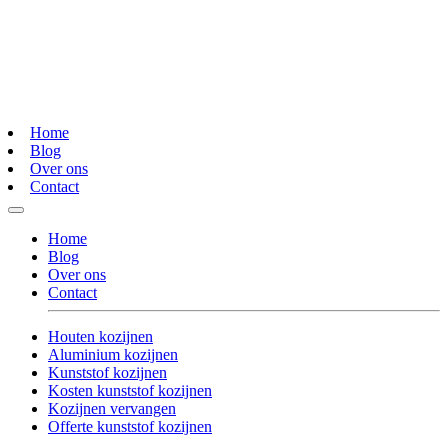
Home
Blog
Over ons
Contact
Home
Blog
Over ons
Contact
Houten kozijnen
Aluminium kozijnen
Kunststof kozijnen
Kosten kunststof kozijnen
Kozijnen vervangen
Offerte kunststof kozijnen