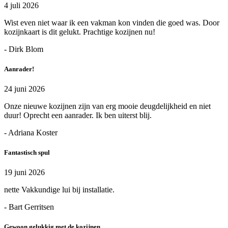
4 juli 2026
Wist even niet waar ik een vakman kon vinden die goed was. Door
kozijnkaart is dit gelukt. Prachtige kozijnen nu!
- Dirk Blom
Aanrader!
24 juni 2026
Onze nieuwe kozijnen zijn van erg mooie deugdelijkheid en niet
duur! Oprecht een aanrader. Ik ben uiterst blij.
- Adriana Koster
Fantastisch spul
19 juni 2026
nette Vakkundige lui bij installatie.
- Bart Gerritsen
Gewoon gelukkig met de kozijnen