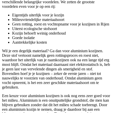
verschillende belangrijke voordelen. We zetten de grootste
voordelen even voor je op een rij:
Eigentijds uiterlijk voor je kozijn
Milieuvriendelijke materiaalsoort
Geen rotting, roest en vochtopname voor je kozijnen in Rijen
Uiterst ecologische stofsoort
Kozijn behoeft weinig onderhoud
Goede isolatie
Aantrekkelijke kosten
Wil je een degelijk materiaal? Ga dan voor aluminium kozijnen.
Deze stof vertoont namelijk geen rottingsproces en roest niet,
waardoor het uiterlijk van je raamkozijnen ook na een lange tijd erg
mooi blijft. Omdat het materiaal daarnaast niet elektrostatisch is, heb
je geen last van vervelende dingen als smerigheid en stof.
Bovendien hoef je je kozijnen – zeker de eerste jaren – niet tot
nauwelijks te voorzien van onderhoud. Omdat aluminium geen
vocht opneemt, is het een zeer geschikte materiaalsoort om te
gebruiken.
Een keuze voor aluminium kozijnen is ook nog eens zeer goed voor
het milieu. Aluminium is een onuitputtelijke grondstof, die men kan
blijven gebruiken zonder dat dit het milieu schade toebrengt. Door
een aluminium kozijn te nemen, draag je daardoor bij aan een