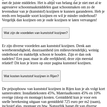
met de juiste middelen. Het is altijd van belang dat je niet met al te
agressieve schoonmaakmiddelen gaat schoonmaken om zo de
levensduur van je (kunststof) kozijnen te kunnen garanderen. Heb je
reeds een bepaalde soort kozijnen en wil je minder onderhoud?
Vergelijk dan kozijnen om je oude kozijnen te laten vervangen!
Wat zijn de voordelen van kunststof kozijnen?
Er zijn diverse voordelen aan kunststof kozijnen. Denk aan
weerbestendigheid, duurzaamheid (en milieuvriendelijk), weinig
onderhoud en makkelijk schoon te houden. Zijn er dan ook
nadelen? Een paar, maar in alle eerlijkheid, deze zijn meestal
relatief! Dit kun je lezen op onze pagina kunststof kozijnen.
Wat kosten kunststof kozijnen in Rijen?
De prijsopbouw van kunststof kozijnen in Rijen kun je als volgt kort
samenvatten: Installatiekosten 45%, Materiaalkosten 45% en 10%
overige (sloop en montage) kosten. Gemiddeld kun je voor een
snelle berekening uitgaan van gemiddeld 725 euro per m2 (raam),
inclusief glas, montage en btw. Natuurlijk hangt dit van diverse