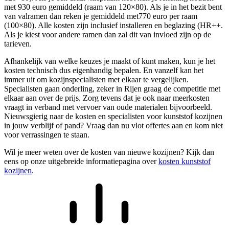
met 930 euro gemiddeld (raam van 120×80). Als je in het bezit bent
van valramen dan reken je gemiddeld met770 euro per raam
(100×80). Alle kosten zijn inclusief installeren en beglazing (HR++.
Als je kiest voor andere ramen dan zal dit van invloed zijn op de
tarieven.
Afhankelijk van welke keuzes je maakt of kunt maken, kun je het
kosten technisch dus eigenhandig bepalen. En vanzelf kan het
immer uit om kozijnspecialisten met elkaar te vergelijken.
Specialisten gaan onderling, zeker in Rijen graag de competitie met
elkaar aan over de prijs. Zorg tevens dat je ook naar meerkosten
vraagt in verband met vervoer van oude materialen bijvoorbeeld.
Nieuwsgierig naar de kosten en specialisten voor kunststof kozijnen
in jouw verblijf of pand? Vraag dan nu vlot offertes aan en kom niet
voor verrassingen te staan.
Wil je meer weten over de kosten van nieuwe kozijnen? Kijk dan
eens op onze uitgebreide informatiepagina over
kosten kunststof
kozijnen
.