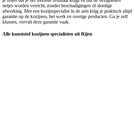
je zeker dat je het mooiste resultaat krijgt en dat de bezigheden
netjes worden verricht, zonder beschadigingen of slordige
afwerking. Met een kozijnspecialist in de arm krijg je praktisch altijd
garantie op de kozijnen, het werk en overige producten. Ga je zelf
klussen, vervalt deze garantie vaak.
Alle kunststof kozijnen specialisten uit Rijen