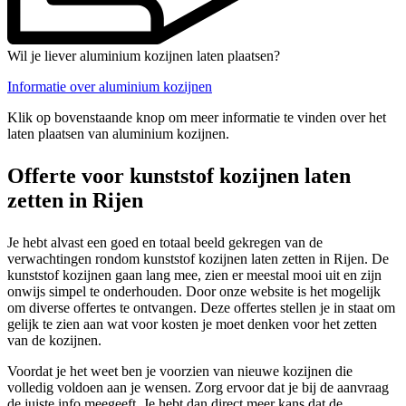
Wil je liever aluminium kozijnen laten plaatsen?
Informatie over aluminium kozijnen
Klik op bovenstaande knop om meer informatie te vinden over het
laten plaatsen van aluminium kozijnen.
Offerte voor kunststof kozijnen laten
zetten in Rijen
Je hebt alvast een goed en totaal beeld gekregen van de
verwachtingen rondom kunststof kozijnen laten zetten in Rijen. De
kunststof kozijnen gaan lang mee, zien er meestal mooi uit en zijn
onwijs simpel te onderhouden. Door onze website is het mogelijk
om diverse offertes te ontvangen. Deze offertes stellen je in staat om
gelijk te zien aan wat voor kosten je moet denken voor het zetten
van de kozijnen.
Voordat je het weet ben je voorzien van nieuwe kozijnen die
volledig voldoen aan je wensen. Zorg ervoor dat je bij de aanvraag
de juiste info meegeeft. Je hebt dan direct meer kans dat de