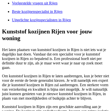
Veelgestelde vragen uit Rijen
Beste kozijnenspecialist in Rijen
Uitgelichte kozijnspecialisten in Rijen
Kunststof kozijnen Rijen voor jouw
woning
Het laten plaatsen van kunststof kozijnen in Rijen is niet iets wat je
dagelijks laat doen. Vandaar dat een specialist voor je kunststof
kozijnen in Rijen zo bepalend is. Een professional hoeft niet per
definitie duur te zijn, als je maar weet waar je naar op zoek moet
gaan.
Om kunststof kozijnen in Rijen te laten aanbrengen, kun je beter niet
voor de eerste de beste generalist kiezen. Je wilt namelijk een expert
die je kunststof kozijnen in Rijen zal aanbrengen. Een sterkere vorm
van verzekering en kwaliteit is bijna niet mogelijk. Je wilt natuurlijk
juist kunnen genieten van je nieuwe kunststof kozijnen in Rijen, in
plaats van met moeilijkheden of buikpijn achter te blijven.
Kunststof kozijnen in Rijen zijn een geschikte aanvulling aan je