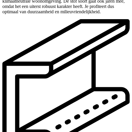
klimaatneutrale woonomgeving. De stof soort gaat ook jaren mee,
omdat het een uiterst robuust karakter heeft. Je profiteert dus
optimaal van duurzaamheid en milieuvriendelijkheid.