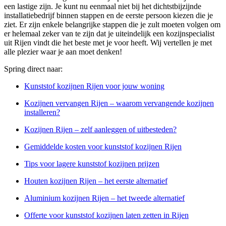
een lastige zijn. Je kunt nu eenmaal niet bij het dichtstbijzijnde
installatiebedrijf binnen stappen en de eerste persoon kiezen die je
ziet. Er zijn enkele belangrijke stappen die je zult moeten volgen om
er helemaal zeker van te zijn dat je uiteindelijk een kozijnspecialist
uit Rijen vindt die het beste met je voor heeft. Wij vertellen je met
alle plezier waar je aan moet denken!
Spring direct naar:
Kunststof kozijnen Rijen voor jouw woning
Kozijnen vervangen Rijen – waarom vervangende kozijnen
installeren?
Kozijnen Rijen – zelf aanleggen of uitbesteden?
Gemiddelde kosten voor kunststof kozijnen Rijen
Tips voor lagere kunststof kozijnen prijzen
Houten kozijnen Rijen – het eerste alternatief
Aluminium kozijnen Rijen – het tweede alternatief
Offerte voor kunststof kozijnen laten zetten in Rijen