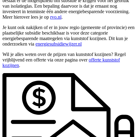
bestaat er de mogelijkheid om subsidie te krijgen voor het gebruik
van isolatieglas. Een bepaling daarvoor is dat je ernaast nog
investeert in tenminste één andere energiebesparende voorziening.
Meer hierover lees je op
rvo.nl
.
Je kunt ook nakijken of er in jouw regio (gemeente of provincie) een
plaatselijke subsidie beschikbaar is voor deze categorie
energiebesparende maatregelen via kunststof kozijnen. Dit kun je
onderzoeken via
energiesubsidiewijzer.nl
Wil je alles weten over de prijzen van kunststof kozijnen? Regel
vrijblijvend een offerte via onze pagina over
offerte kunststof
kozijnen
.