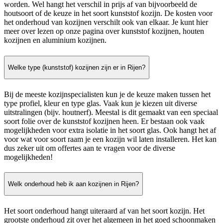
worden. Wel hangt het verschil in prijs af van bijvoorbeeld de
houtsoort of de keuze in het soort kunststof kozijn. De kosten voor
het onderhoud van kozijnen verschilt ook van elkaar. Je kunt hier
meer over lezen op onze pagina over kunststof kozijnen, houten
kozijnen en aluminium kozijnen.
Welke type (kunststof) kozijnen zijn er in Rijen?
Bij de meeste kozijnspecialisten kun je de keuze maken tussen het
type profiel, kleur en type glas. Vaak kun je kiezen uit diverse
uitstralingen (bijv. houtnerf). Meestal is dit gemaakt van een speciaal
soort folie over de kunststof kozijnen heen. Er bestaan ook vaak
mogelijkheden voor extra isolatie in het soort glas. Ook hangt het af
voor wat voor soort raam je een kozijn wil laten installeren. Het kan
dus zeker uit om offertes aan te vragen voor de diverse
mogelijkheden!
Welk onderhoud heb ik aan kozijnen in Rijen?
Het soort onderhoud hangt uiteraard af van het soort kozijn. Het
grootste onderhoud zit over het algemeen in het goed schoonmaken