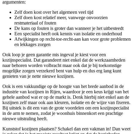
argumenten:
Zelf doen kost over het algemeen veel tijd
Zelf doen kost relatief meer, vanwege onvoorzien
restmateriaal of fouten
De kans op fouten is groter dan wanneer je het uitbesteedt
Een specialist heeft ook kennis van isolatie en onderhoud
Afwijkingen op recht-toe-recht-aan kan voor grote problemen
en lekkages zorgen
Ook loop je geen garantie mis ingeval je kiest voor een
kozijnspecialist. Dat garandeert niet enkel dat de werkzaamheden
naar behoren worden volbracht maar ook dat je bij toekomstige
mogelijke zorgen verzekerd bent van hulp en dus erg lang kunt
genieten van je nette nieuwe kozijnen.
Ook is een vakkundige op de hoogte van het brede aanbod in de
industrie van kozijnen in Rijen, waardoor je een keus krijgt van het
gehele aanbod wat er op de markt is. Denk hierbij niet enkel aan de
kozijnen zelf maar ook aan kleuren, isolatie en de wijze van fixeren.
Bij uitstek is dit een van de grote voordelen om een kozijnspecialist
in de arm te nemen, zodat je woonhuis binnenkort een prachtige
nieuwe uitstraling heeft.
Kunststof kozijnen plaatsen? Schakel dan een vakman in! Dan weet