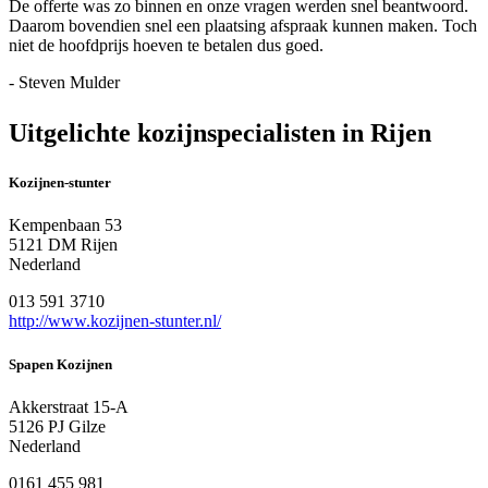
De offerte was zo binnen en onze vragen werden snel beantwoord.
Daarom bovendien snel een plaatsing afspraak kunnen maken. Toch
niet de hoofdprijs hoeven te betalen dus goed.
- Steven Mulder
Uitgelichte kozijnspecialisten in Rijen
Kozijnen-stunter
Kempenbaan 53
5121 DM Rijen
Nederland
013 591 3710
http://www.kozijnen-stunter.nl/
Spapen Kozijnen
Akkerstraat 15-A
5126 PJ Gilze
Nederland
0161 455 981