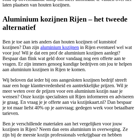
laten plaatsen van houten kozijnen.
Aluminium kozijnen Rijen – het tweede
alternatief
Ben je toe aan iets anders dan houten kozijnen of kunststof
kozijnen? Dan zijn
aluminium kozijnen
in Rijen eventueel wel wat
voor jou! Wil je dat een prof de aluminium kozijnen aanlegt?
Bespaar dan flink wat geld door vandaag nog een offerte aan te
vragen. Er zijn immers genoeg kundige bedrijven om jou te helpen
aan aluminium kozijnen in Rijen te komen.
Wij beloven dat ieder bij ons aangesloten kozijnen bedrijf streeft
naar een hoge klanttevredenheid en aantrekkelijke prijzen. Wil je
meer weten over de prijzen voor een aluminium kozijn naar je
wensen? Onze kozijn specialisten uit Rijen informeren en adviseren
je graag. En vraag je je offerte aan via kozijnkaart.nl? Dan bespaar
je tot maar liefst 40% op je aanvraag; gedegen werk voor betaalbare
tarieven.
Ben je verschillende materialen aan het vergelijken voor jouw
kozijnen in Rijen? Neem dan eens aluminium in overweging. Ze
zijn bij de meeste kozijn professionals verkrijgbaar en hebben