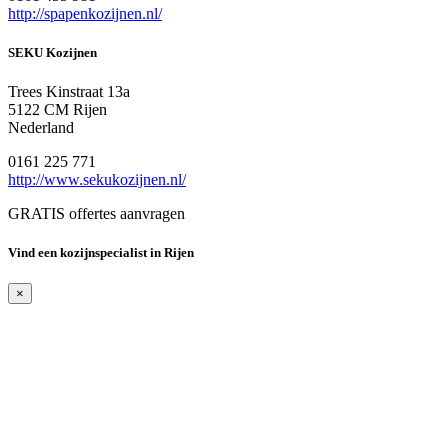
http://spapenkozijnen.nl/
SEKU Kozijnen
Trees Kinstraat 13a
5122 CM Rijen
Nederland
0161 225 771
http://www.sekukozijnen.nl/
GRATIS offertes aanvragen
Vind een kozijnspecialist in Rijen
×