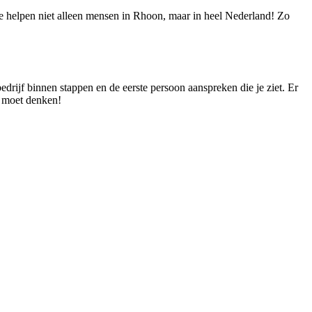
 We helpen niet alleen mensen in Rhoon, maar in heel Nederland! Zo
bedrijf binnen stappen en de eerste persoon aanspreken die je ziet. Er
n moet denken!