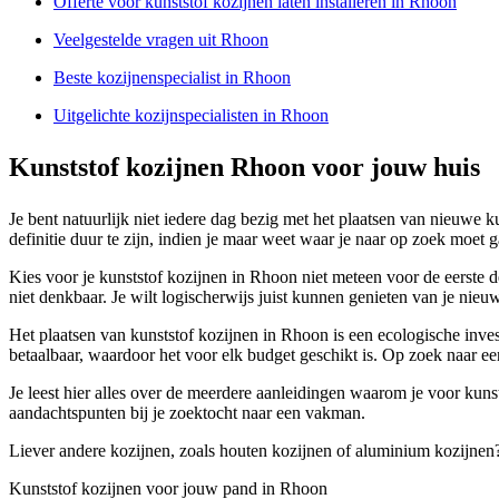
Offerte voor kunststof kozijnen laten installeren in Rhoon
Veelgestelde vragen uit Rhoon
Beste kozijnenspecialist in Rhoon
Uitgelichte kozijnspecialisten in Rhoon
Kunststof kozijnen Rhoon voor jouw huis
Je bent natuurlijk niet iedere dag bezig met het plaatsen van nieuwe 
definitie duur te zijn, indien je maar weet waar je naar op zoek moet 
Kies voor je kunststof kozijnen in Rhoon niet meteen voor de eerste de
niet denkbaar. Je wilt logischerwijs juist kunnen genieten van je nieu
Het plaatsen van kunststof kozijnen in Rhoon is een ecologische inves
betaalbaar, waardoor het voor elk budget geschikt is. Op zoek naar een
Je leest hier alles over de meerdere aanleidingen waarom je voor kunst
aandachtspunten bij je zoektocht naar een vakman.
Liever andere kozijnen, zoals houten kozijnen of aluminium kozijnen
Kunststof kozijnen voor jouw pand in Rhoon