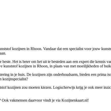
kunststof kozijnen in Rhoon. Vandaar dat een specialist voor jouw kunst
gaan.
 beste. Het is beter om het uit te besteden aan een expert die kennis va
we kunststof kozijnen in Rhoon, in plaats van met moeilijkheden of buikp
tering in je huis. De kozijnen zijn onderhoudsarm, bieden een prima is
 kozijnspecialist?
stof kozijnen zou moeten kiezen. Logischerwijs krijg je ook meer inzich
? Ook vakmensen daarvoor vindt je via Kozijnenkaart.nl!