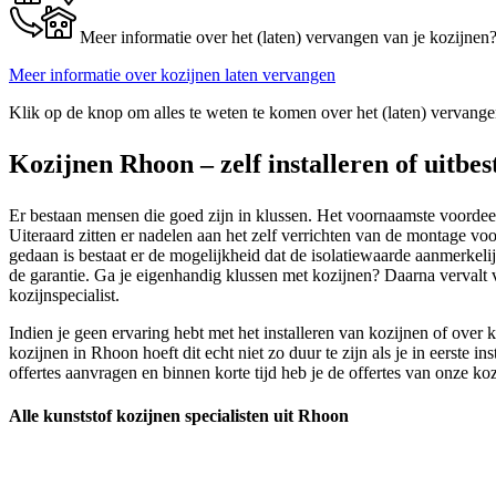
Meer informatie over het (laten) vervangen van je kozijnen
Meer informatie over kozijnen laten vervangen
Klik op de knop om alles te weten te komen over het (laten) vervange
Kozijnen Rhoon – zelf installeren of uitbe
Er bestaan mensen die goed zijn in klussen. Het voornaamste voordeel i
Uiteraard zitten er nadelen aan het zelf verrichten van de montage voor
gedaan is bestaat er de mogelijkheid dat de isolatiewaarde aanmerkeli
de garantie. Ga je eigenhandig klussen met kozijnen? Daarna vervalt 
kozijnspecialist.
Indien je geen ervaring hebt met het installeren van kozijnen of over 
kozijnen in Rhoon hoeft dit echt niet zo duur te zijn als je in eerste 
offertes aanvragen en binnen korte tijd heb je de offertes van onze koz
Alle kunststof kozijnen specialisten uit Rhoon