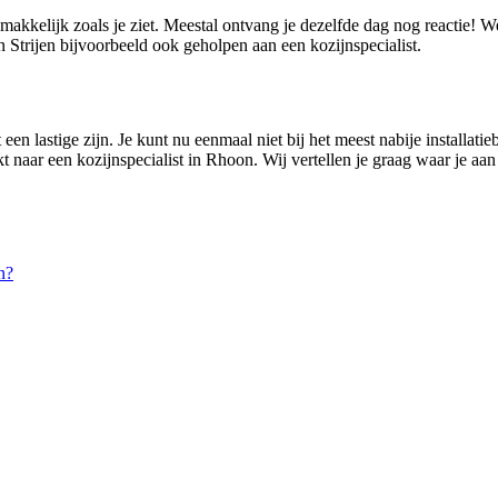
emakkelijk zoals je ziet. Meestal ontvang je dezelfde dag nog reactie!
 Strijen bijvoorbeeld ook geholpen aan een kozijnspecialist.
en lastige zijn. Je kunt nu eenmaal niet bij het meest nabije installatie
t naar een kozijnspecialist in Rhoon. Wij vertellen je graag waar je aa
n?