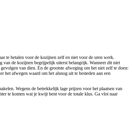
ar te betalen voor de kozijnen zelf en niet voor de uren werk.
 van de kozijnen begrijpelijk uiterst belangrijk. Wanneer dit niet
e gevolgen van dien. En de grootste afweging om het niet zelf te doen:
ker het afwegen waard om het alsnog uit te besteden aan een
chakelen. Wegens de betrekkelijk lage prijzen voor het plaatsen van
chter te komen wat je kwijt bent voor de totale klus. Ga vlot naar