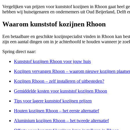
Vergelijken van prijzen voor kunststof kozijnen in Rhoon gaat heel g
hebben wij huiseigenaren en ondernemers uit Oud Beijerland, Delft en
Waarom kunststof kozijnen Rhoon
Een betaalbare en geschikte kozijnspecialist vinden in Rhoon kan best e
zijn een aantal dingen om in je achterhoofd te houden wanneer je zoek
Spring direct naar:
Kunststof kozijnen Rhoon voor jouw huis
Kozijnen vervangen Rhoon – waarom nieuwe kozijnen plaatse
Kozijnen Rhoon – zelf installeren of uitbesteden?
Gemiddelde kosten voor kunststof kozijnen Rhoon
Tips voor lagere kunststof kozijnen prijzen
Houten kozijnen Rhoon – het eerste alternatief
Aluminium kozijnen Rhoon – het tweede alternatief