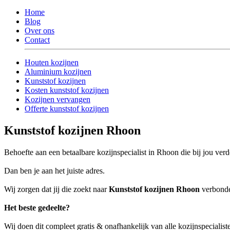
Home
Blog
Over ons
Contact
Houten kozijnen
Aluminium kozijnen
Kunststof kozijnen
Kosten kunststof kozijnen
Kozijnen vervangen
Offerte kunststof kozijnen
Kunststof kozijnen Rhoon
Behoefte aan een betaalbare kozijnspecialist in Rhoon die bij jou ver
Dan ben je aan het juiste adres.
Wij zorgen dat jij die zoekt naar
Kunststof kozijnen Rhoon
verbonden
Het beste gedeelte?
Wij doen dit compleet gratis & onafhankelijk van alle kozijnspecialis