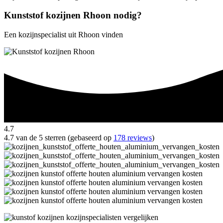
Kunststof kozijnen Rhoon nodig?
Een kozijnspecialist uit Rhoon vinden
4.7
4.7 van de 5 sterren (gebaseerd op
178 reviews
)