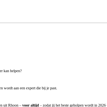
der kan helpen?
 wordt aan een expert die bij je past.
ten uit Rhoon –
voor altijd
– zodat jij het beste geholpen wordt in 2026 