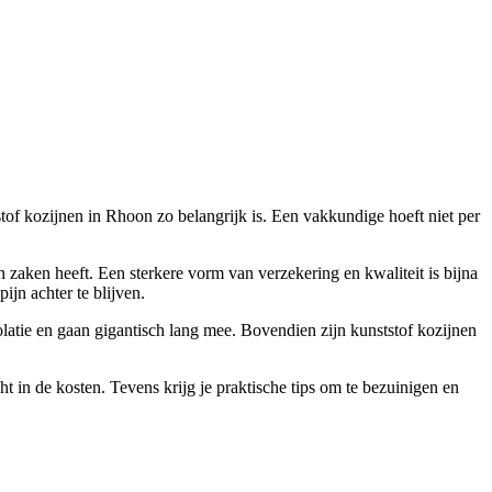
stof kozijnen in Rhoon zo belangrijk is. Een vakkundige hoeft niet per
n zaken heeft. Een sterkere vorm van verzekering en kwaliteit is bijna
ijn achter te blijven.
olatie en gaan gigantisch lang mee. Bovendien zijn kunststof kozijnen
t in de kosten. Tevens krijg je praktische tips om te bezuinigen en