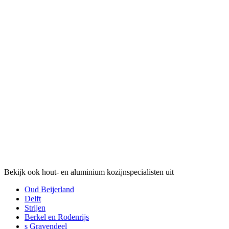
Bekijk ook hout- en aluminium kozijnspecialisten uit
Oud Beijerland
Delft
Strijen
Berkel en Rodenrijs
s Gravendeel