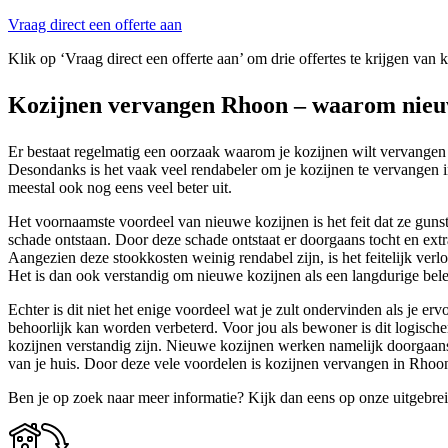
Vraag direct een offerte aan
Klik op ‘Vraag direct een offerte aan’ om drie offertes te krijgen van
Kozijnen vervangen Rhoon – waarom nieuw
Er bestaat regelmatig een oorzaak waarom je kozijnen wilt vervangen
Desondanks is het vaak veel rendabeler om je kozijnen te vervangen in 
meestal ook nog eens veel beter uit.
Het voornaamste voordeel van nieuwe kozijnen is het feit dat ze gunst
schade ontstaan. Door deze schade ontstaat er doorgaans tocht en ext
Aangezien deze stookkosten weinig rendabel zijn, is het feitelijk verl
Het is dan ook verstandig om nieuwe kozijnen als een langdurige bele
Echter is dit niet het enige voordeel wat je zult ondervinden als je 
behoorlijk kan worden verbeterd. Voor jou als bewoner is dit logisc
kozijnen verstandig zijn. Nieuwe kozijnen werken namelijk doorgaans 
van je huis. Door deze vele voordelen is kozijnen vervangen in Rho
Ben je op zoek naar meer informatie? Kijk dan eens op onze uitgebre