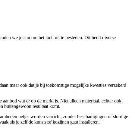
raden we je aan om het toch uit te besteden. Dit heeft diverse
edaan maar ook dat je bij toekomstige mogelijke kwesties verzekerd
le aanbod wat er op de markt is. Niet alleen materiaal, echter ook
een buitengewoon resultaat komt.
kzaamheden netjes worden verricht, zonder beschadigingen of slordige
ak als je zelf de kunststof kozijnen gaat installeren.