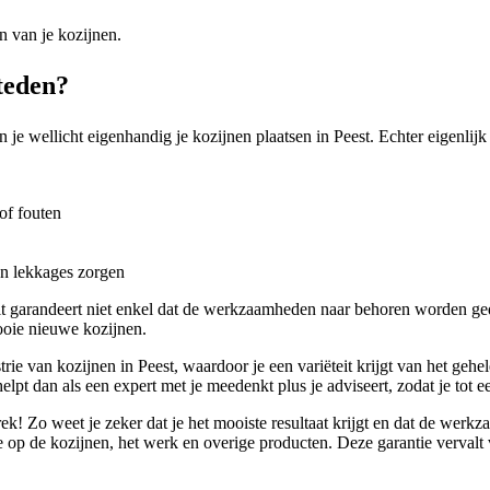
n van je kozijnen.
steden?
je wellicht eigenhandig je kozijnen plaatsen in Peest. Echter eigenlijk 
of fouten
en lekkages zorgen
. Dit garandeert niet enkel dat de werkzaamheden naar behoren worden g
ooie nieuwe kozijnen.
rie van kozijnen in Peest, waardoor je een variëteit krijgt van het gehe
elpt dan als een expert met je meedenkt plus je adviseert, zodat je tot 
ek! Zo weet je zeker dat je het mooiste resultaat krijgt en dat de wer
 op de kozijnen, het werk en overige producten. Deze garantie vervalt va