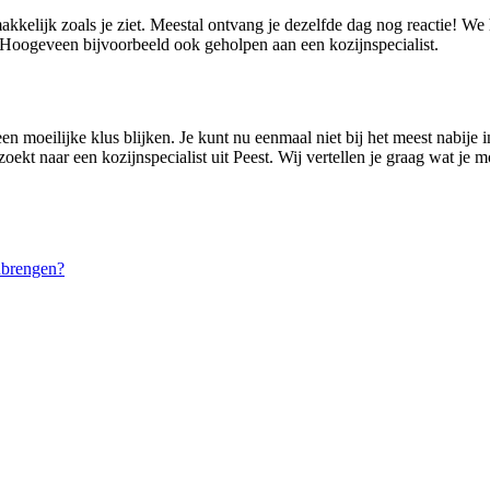
makkelijk zoals je ziet. Meestal ontvang je dezelfde dag nog reactie! We
oogeveen bijvoorbeeld ook geholpen aan een kozijnspecialist.
n moeilijke klus blijken. Je kunt nu eenmaal niet bij het meest nabije in
oekt naar een kozijnspecialist uit Peest. Wij vertellen je graag wat je 
nbrengen?