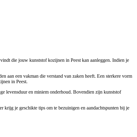
l vindt die jouw kunststof kozijnen in Peest kan aanleggen. Indien je
esteden aan een vakman die verstand van zaken heeft. Een sterkere vorm
ijnen in Peest.
n lange levensduur en miniem onderhoud. Bovendien zijn kunststof
 krijg je geschikte tips om te bezuinigen en aandachtspunten bij je