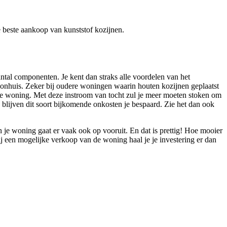
de beste aankoop van kunststof kozijnen.
ntal componenten. Je kent dan straks alle voordelen van het
woonhuis. Zeker bij oudere woningen waarin houten kozijnen geplaatst
n je woning. Met deze instroom van tocht zul je meer moeten stoken om
n blijven dit soort bijkomende onkosten je bespaard. Zie het dan ook
van je woning gaat er vaak ook op vooruit. En dat is prettig! Hoe mooier
 een mogelijke verkoop van de woning haal je je investering er dan