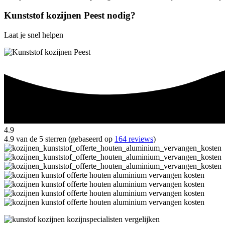
Kunststof kozijnen Peest nodig?
Laat je snel helpen
4.9
4.9 van de 5 sterren (gebaseerd op
164 reviews
)