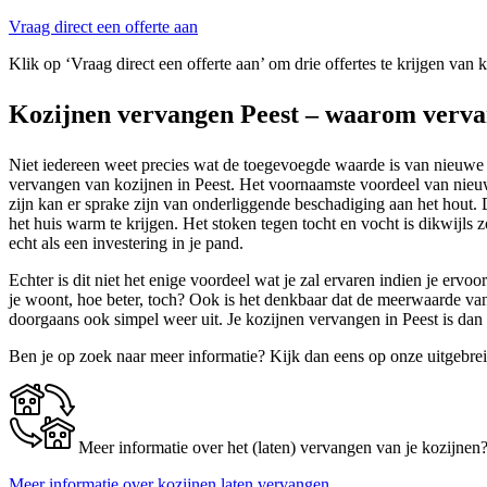
Vraag direct een offerte aan
Klik op ‘Vraag direct een offerte aan’ om drie offertes te krijgen van 
Kozijnen vervangen Peest – waarom verv
Niet iedereen weet precies wat de toegevoegde waarde is van nieuwe k
vervangen van kozijnen in Peest. Het voornaamste voordeel van nieuwe 
zijn kan er sprake zijn van onderliggende beschadiging aan het hout.
het huis warm te krijgen. Het stoken tegen tocht en vocht is dikwijls 
echt als een investering in je pand.
Echter is dit niet het enige voordeel wat je zal ervaren indien je ervo
je woont, hoe beter, toch? Ook is het denkbaar dat de meerwaarde va
doorgaans ook simpel weer uit. Je kozijnen vervangen in Peest is dan
Ben je op zoek naar meer informatie? Kijk dan eens op onze uitgebre
Meer informatie over het (laten) vervangen van je kozijnen
Meer informatie over kozijnen laten vervangen