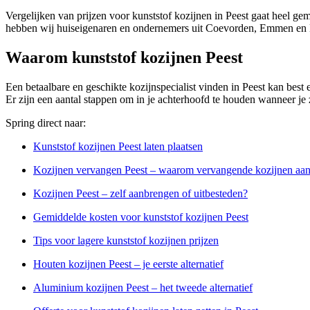
Vergelijken van prijzen voor kunststof kozijnen in Peest gaat heel ge
hebben wij huiseigenaren en ondernemers uit Coevorden, Emmen en H
Waarom kunststof kozijnen Peest
Een betaalbare en geschikte kozijnspecialist vinden in Peest kan best ee
Er zijn een aantal stappen om in je achterhoofd te houden wanneer je z
Spring direct naar:
Kunststof kozijnen Peest laten plaatsen
Kozijnen vervangen Peest – waarom vervangende kozijnen aa
Kozijnen Peest – zelf aanbrengen of uitbesteden?
Gemiddelde kosten voor kunststof kozijnen Peest
Tips voor lagere kunststof kozijnen prijzen
Houten kozijnen Peest – je eerste alternatief
Aluminium kozijnen Peest – het tweede alternatief