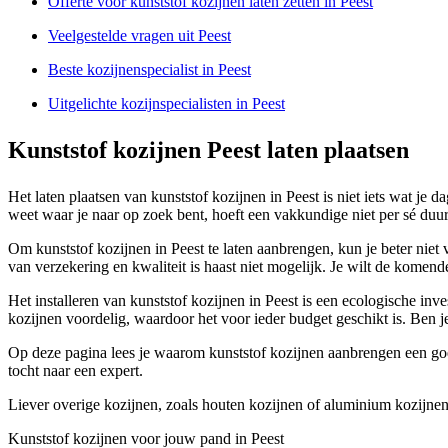
Offerte voor kunststof kozijnen laten zetten in Peest
Veelgestelde vragen uit Peest
Beste kozijnenspecialist in Peest
Uitgelichte kozijnspecialisten in Peest
Kunststof kozijnen Peest laten plaatsen
Het laten plaatsen van kunststof kozijnen in Peest is niet iets wat je 
weet waar je naar op zoek bent, hoeft een vakkundige niet per sé duur 
Om kunststof kozijnen in Peest te laten aanbrengen, kun je beter niet 
van verzekering en kwaliteit is haast niet mogelijk. Je wilt de komen
Het installeren van kunststof kozijnen in Peest is een ecologische inv
kozijnen voordelig, waardoor het voor ieder budget geschikt is. Ben j
Op deze pagina lees je waarom kunststof kozijnen aanbrengen een goed 
tocht naar een expert.
Liever overige kozijnen, zoals houten kozijnen of aluminium kozijnen
Kunststof kozijnen voor jouw pand in Peest