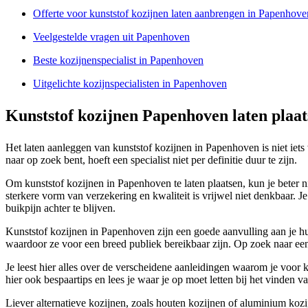
Offerte voor kunststof kozijnen laten aanbrengen in Papenhove
Veelgestelde vragen uit Papenhoven
Beste kozijnenspecialist in Papenhoven
Uitgelichte kozijnspecialisten in Papenhoven
Kunststof kozijnen Papenhoven laten plaat
Het laten aanleggen van kunststof kozijnen in Papenhoven is niet iets
naar op zoek bent, hoeft een specialist niet per definitie duur te zijn.
Om kunststof kozijnen in Papenhoven te laten plaatsen, kun je beter ni
sterkere vorm van verzekering en kwaliteit is vrijwel niet denkbaar. 
buikpijn achter te blijven.
Kunststof kozijnen in Papenhoven zijn een goede aanvulling aan je hui
waardoor ze voor een breed publiek bereikbaar zijn. Op zoek naar een
Je leest hier alles over de verscheidene aanleidingen waarom je voor k
hier ook bespaartips en lees je waar je op moet letten bij het vinden va
Liever alternatieve kozijnen, zoals houten kozijnen of aluminium kozij