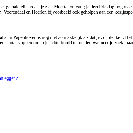
eel gemakkelijk zoals je ziet. Meestal ontvang je dezelfde dag nog reac
, Voerendaal en Heerlen bijvoorbeeld ook geholpen aan een kozijnspeci
alist in Papenhoven is nog niet zo makkelijk als dat je zou denken. Het
 een aantal stappen om in je achterhoofd te houden wanneer je zoekt naar
anleggen?