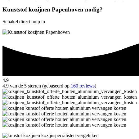
Kunststof kozijnen Papenhoven nodig?
Schakel direct hulp in
4.9
4.9 van de 5 sterren (gebaseerd op
160 reviews
)