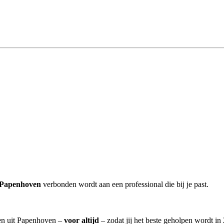
n Papenhoven
verbonden wordt aan een professional die bij je past.
sten uit Papenhoven –
voor altijd
– zodat jij het beste geholpen wordt in