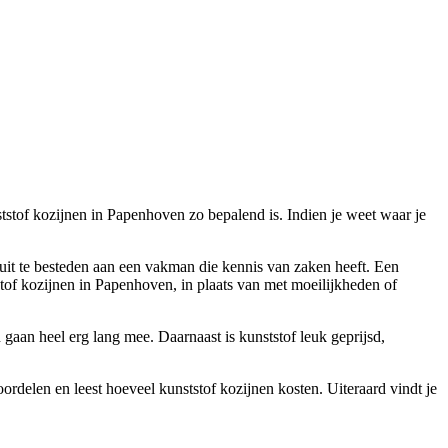
ststof kozijnen in Papenhoven zo bepalend is. Indien je weet waar je
t uit te besteden aan een vakman die kennis van zaken heeft. Een
stof kozijnen in Papenhoven, in plaats van met moeilijkheden of
gaan heel erg lang mee. Daarnaast is kunststof leuk geprijsd,
ordelen en leest hoeveel kunststof kozijnen kosten. Uiteraard vindt je