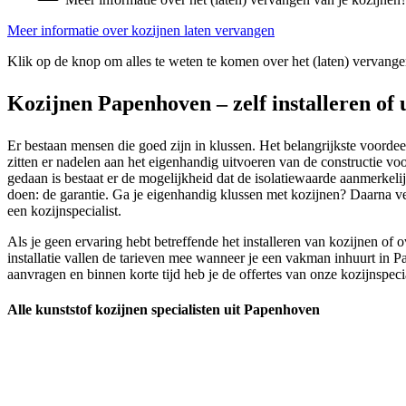
Meer informatie over kozijnen laten vervangen
Klik op de knop om alles te weten te komen over het (laten) vervange
Kozijnen Papenhoven – zelf installeren of 
Er bestaan mensen die goed zijn in klussen. Het belangrijkste voordeel 
zitten er nadelen aan het eigenhandig uitvoeren van de constructie voor
gedaan is bestaat er de mogelijkheid dat de isolatiewaarde aanmerkeli
doen: de garantie. Ga je eigenhandig klussen met kozijnen? Daarna ve
een kozijnspecialist.
Als je geen ervaring hebt betreffende het installeren van kozijnen of
installatie vallen de tarieven mee wanneer je een vakman inhuurt in Pa
aanvragen en binnen korte tijd heb je de offertes van onze kozijnspecia
Alle kunststof kozijnen specialisten uit Papenhoven