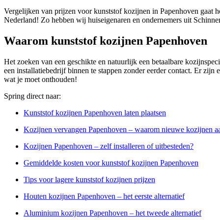
Vergelijken van prijzen voor kunststof kozijnen in Papenhoven gaat h
Nederland! Zo hebben wij huiseigenaren en ondernemers uit Schinnen
Waarom kunststof kozijnen Papenhoven
Het zoeken van een geschikte en natuurlijk een betaalbare kozijnspeci
een installatiebedrijf binnen te stappen zonder eerder contact. Er zijn
wat je moet onthouden!
Spring direct naar:
Kunststof kozijnen Papenhoven laten plaatsen
Kozijnen vervangen Papenhoven – waarom nieuwe kozijnen a
Kozijnen Papenhoven – zelf installeren of uitbesteden?
Gemiddelde kosten voor kunststof kozijnen Papenhoven
Tips voor lagere kunststof kozijnen prijzen
Houten kozijnen Papenhoven – het eerste alternatief
Aluminium kozijnen Papenhoven – het tweede alternatief