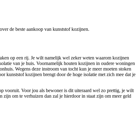
n over de beste aankoop van kunststof kozijnen.
zaken op een rij. Je wilt namelijk wel zeker weten waarom kozijnen
isolatie van je huis. Voornamelijk houten kozijnen in oudere woningen
woonhuis. Wegens deze instroom van tocht kun je meer moeten stoken
r kunststof kozijnen brengt door de hoge isolatie met zich mee dat je
vooruit. Voor jou als bewoner is dit uiteraard wel zo prettig, je wilt
ijn om te verhuizen dan zal je hierdoor in staat zijn om meer geld