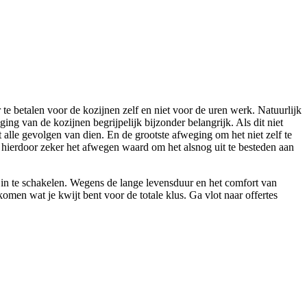
r te betalen voor de kozijnen zelf en niet voor de uren werk. Natuurlijk
ing van de kozijnen begrijpelijk bijzonder belangrijk. Als dit niet
 alle gevolgen van dien. En de grootste afweging om het niet zelf te
 hierdoor zeker het afwegen waard om het alsnog uit te besteden aan
or in te schakelen. Wegens de lange levensduur en het comfort van
omen wat je kwijt bent voor de totale klus. Ga vlot naar offertes