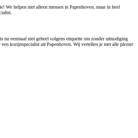
tie! We helpen niet alleen mensen in Papenhoven, maar in heel
alist.
 is nu eenmaal niet geheel volgens etiquette om zonder uitnodiging
 een kozijnspecialist uit Papenhoven. Wij vertellen je met alle plezier