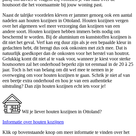
houtsoort die het voornaamste bij jouw woning past.
Naast de talrijke voordelen kleven er jammer genoeg ook een aantal
nadelen aan houten kozijnen in Ottoland. Houten kozijnen vergen
over het algemeen wel meer verzorging dan kozijnen van een
andere soort. Houten kozijnen hebben immers beits nodig om
beschermd te worden. Bij de aluminium en kunststoffen kozijnen is
dit niet het geval. Verf kan erg duur zijn als je een bepaalde kleur in
gedachten hebt, dit brengt dus ook onkosten met zich mee. Dat is
natuurlijk goedkoper dan de onkosten voor het herstel van houtrot.
Gelukkig komt dit niet al te vaak voor, wanneer je kiest voor sterke
houtsoorten zal het onderhoud beperkt zijn tot eenmaal in de 20 à 25
jaar. Toch is het van belang om dit wel mee te nemen in je
overweging om voor houten kozijnen te gaan. Schrik je niet af van
een beetje extra onderhoud en hou je van een authentieke
uitstraling? Dan zijn houten kozijnen echt iets voor je!
Wil je liever houten kozijnen in Ottoland?
Informatie over houten kozijnen
Klik op bovenstaande knop om meer informatie te vinden over het