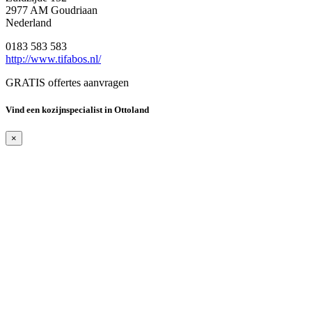
2977 AM Goudriaan
Nederland
0183 583 583
http://www.tifabos.nl/
GRATIS offertes aanvragen
Vind een kozijnspecialist in Ottoland
×