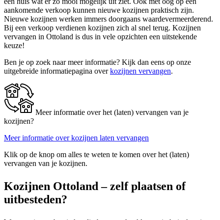
een huis wat er zo mooi mogelijk uit ziet. Ook met oog op een
aankomende verkoop kunnen nieuwe kozijnen praktisch zijn.
Nieuwe kozijnen werken immers doorgaans waardevermeerderend.
Bij een verkoop verdienen kozijnen zich al snel terug. Kozijnen
vervangen in Ottoland is dus in vele opzichten een uitstekende
keuze!
Ben je op zoek naar meer informatie? Kijk dan eens op onze
uitgebreide informatiepagina over
kozijnen vervangen
.
Meer informatie over het (laten) vervangen van je
kozijnen?
Meer informatie over kozijnen laten vervangen
Klik op de knop om alles te weten te komen over het (laten)
vervangen van je kozijnen.
Kozijnen Ottoland – zelf plaatsen of
uitbesteden?