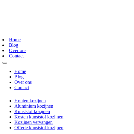
Home
Blog
Over ons
Contact
Home
Blog
Over ons
Contact
Houten kozijnen
Aluminium kozijnen
Kunststof kozijnen
Kosten kunststof kozijnen
Kozijnen vervangen
Offerte kunststof kozijnen