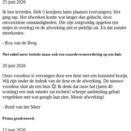
25 juni 2026
Ik ben tevreden. Heb 5 kozijnen laten plaatsen (vervangen). Het
ging rap. Het afwerken kostte wat langer dan gedacht, door
onvoorziene omstandigheden. Die zijn zorgvuldig opgelost (en
netjes in overleg) en de afwerking ziet er piekfijn uit. En dat zonder
meerkosten.
- Roy van de Berg
Niet enkel meer isolatie maar ook een waardevermeerdering op ons huis
20 juni 2026
Onze voordeur is vervangen door een deur met een kunststof kozijn.
Wij zijn onder de indruk van de deur en de afwerking. De nieuwe
voordeur sluit als een huis 😉 Ik denk dat onze hal (jaren 40
woning) een stuk minder zal tochten! scherpe aanbieding gehad
vergeleken met wat google laat zien. Mooie afwerking!
- René van der Meer
Prima geadviseerd.
12 juni 2026