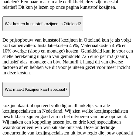
nadelen? Een paar, maar in alle eerlijkheid, deze zijn meestal
relatief! Dit kun je lezen op onze pagina kunststof kozijnen.
Wat kosten kunststof kozijnen in Ottoland?
De prijsopbouw van kunststof kozijnen in Ottoland kun je als volgt
kort samenvatten: Installatiekosten 45%, Materiaalkosten 45% en
10% overige (sloop en montage) kosten. Gemiddeld kun je voor een
snelle berekening uitgaan van gemiddeld 725 euro per m2 (raam),
inclusief glas, montage en btw. Natuurlijk hangt dit van diverse
factoren af en hebben we dit voor je uiteen gezet voor meer inzicht
in deze kosten.
Wat maakt Kozijnenkaart speciaal?
kozijnenkaart.nl opereert volledig onafhankelijk van alle
kozijnspecialisten in Nederland. Wij zien welke kozijnspecialisten
beschikbaar zijn en goed zijn in het uitvoeren van jouw opdracht.
Wij maken een koppeling tussen jou en drie kozijnspecialisten
waardoor er een win-win situatie ontstaat. Deze onderlinge
concurrentie van kozijnspecialisten uit jouw regio die jouw opdracht