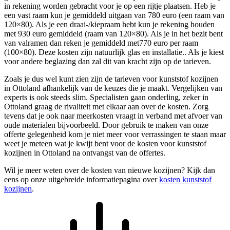
in rekening worden gebracht voor je op een rijtje plaatsen. Heb je
een vast raam kun je gemiddeld uitgaan van 780 euro (een raam van
120×80). Als je een draai-/kiepraam hebt kun je rekening houden
met 930 euro gemiddeld (raam van 120×80). Als je in het bezit bent
van valramen dan reken je gemiddeld met770 euro per raam
(100×80). Deze kosten zijn natuurlijk glas en installatie.. Als je kiest
voor andere beglazing dan zal dit van kracht zijn op de tarieven.
Zoals je dus wel kunt zien zijn de tarieven voor kunststof kozijnen
in Ottoland afhankelijk van de keuzes die je maakt. Vergelijken van
experts is ook steeds slim. Specialisten gaan onderling, zeker in
Ottoland graag de rivaliteit met elkaar aan over de kosten. Zorg
tevens dat je ook naar meerkosten vraagt in verband met afvoer van
oude materialen bijvoorbeeld. Door gebruik te maken van onze
offerte gelegenheid kom je niet meer voor verrassingen te staan maar
weet je meteen wat je kwijt bent voor de kosten voor kunststof
kozijnen in Ottoland na ontvangst van de offertes.
Wil je meer weten over de kosten van nieuwe kozijnen? Kijk dan
eens op onze uitgebreide informatiepagina over
kosten kunststof
kozijnen
.