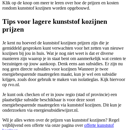
Klik op de knop om meer te leren over hoe de prijzen en kosten
rondom kunststof kozijnen worden opgebouwd.
Tips voor lagere kunststof kozijnen
prijzen
Je kent nu hoeveel de kunststof kozijnen prijzen zijn die je
gemiddeld gesproken kunt verwachten voor het zetten van nieuwe
kozijnen bij jou in huis. Wat je nog niet weet is dat er diverse
manieren zijn waarop je in staat bent om aanmerkelijk wat centen te
bezuinigen op jouw aankoop. Denk eens aan subsidies. Er zijn nu
nog geen directe subsidies voor kozijnen Wanneer je twee
energiebesparende maatregelen maakt, kun je wel een subsidie
krijgen, zoals door gebruik te maken van isolatieglas. Kijk hiervoor
op rvo.nl.
Je kunt ook checken of er in jouw regio (stad of provincie) een
plaatselijke subsidie beschikbaar is voor deze soort
energiebesparende maatregelen via kunststof kozijnen. Dit kun je
onderzoeken via energiesubsidiewijzer.nl.
Wil je alles weten over de prijzen van kunststof kozijnen? Regel
vrijblijvend een offerte via onze pagina over
offerte kunststof