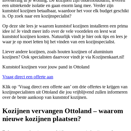
investering in je woning. De kozijnen zijn onderhoudsarm, leveren
een uitstekende isolatie en gaan enorm lang mee. Verder zijn
kunststof kozijnen betaalbaar, waardoor het voor elk budget geschikt
is. Op zoek naar een kozijnspecialist?
Op deze site lees je waarom kunststof kozijnen installeren een prima
idee is! Je vindt meer info over de vele voordelen en leest wat
kunststof kozijnen kosten. Natuurlijk vindt je hier ook tips en lees je
waar je op moet letten bij het vinden van een kozijnspecialist.
Liever andere kozijnen, zoals houten kozijnen of aluminium
kozijnen? Ook specialisten daarvoor vindt je via Kozijnenkaart.nl!
Kunststof kozijnen voor jouw pand in Ottoland
Vraag direct een offerte aan
Klik op ‘Vraag direct een offerte aan’ om drie offertes te krijgen van
kozijnspecialisten uit Ottoland die jou vrijblijvend zullen informeren
over de beste aankoop van kunststof kozijnen.
Kozijnen vervangen Ottoland – waarom
nieuwe kozijnen plaatsen?