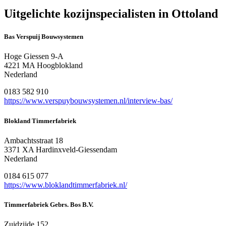
Uitgelichte kozijnspecialisten in Ottoland
Bas Verspuij Bouwsystemen
Hoge Giessen 9-A
4221 MA Hoogblokland
Nederland
0183 582 910
https://www.verspuybouwsystemen.nl/interview-bas/
Blokland Timmerfabriek
Ambachtsstraat 18
3371 XA Hardinxveld-Giessendam
Nederland
0184 615 077
https://www.bloklandtimmerfabriek.nl/
Timmerfabriek Gebrs. Bos B.V.
Zuidzijde 152