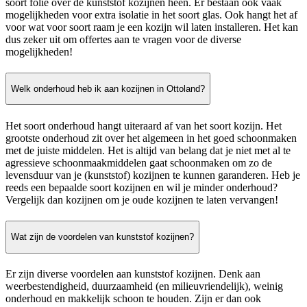
soort folie over de kunststof kozijnen heen. Er bestaan ook vaak
mogelijkheden voor extra isolatie in het soort glas. Ook hangt het af
voor wat voor soort raam je een kozijn wil laten installeren. Het kan
dus zeker uit om offertes aan te vragen voor de diverse
mogelijkheden!
Welk onderhoud heb ik aan kozijnen in Ottoland?
Het soort onderhoud hangt uiteraard af van het soort kozijn. Het
grootste onderhoud zit over het algemeen in het goed schoonmaken
met de juiste middelen. Het is altijd van belang dat je niet met al te
agressieve schoonmaakmiddelen gaat schoonmaken om zo de
levensduur van je (kunststof) kozijnen te kunnen garanderen. Heb je
reeds een bepaalde soort kozijnen en wil je minder onderhoud?
Vergelijk dan kozijnen om je oude kozijnen te laten vervangen!
Wat zijn de voordelen van kunststof kozijnen?
Er zijn diverse voordelen aan kunststof kozijnen. Denk aan
weerbestendigheid, duurzaamheid (en milieuvriendelijk), weinig
onderhoud en makkelijk schoon te houden. Zijn er dan ook