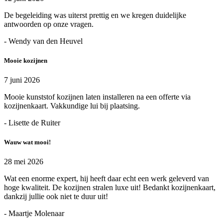
De begeleiding was uiterst prettig en we kregen duidelijke
antwoorden op onze vragen.
- Wendy van den Heuvel
Mooie kozijnen
7 juni 2026
Mooie kunststof kozijnen laten installeren na een offerte via
kozijnenkaart. Vakkundige lui bij plaatsing.
- Lisette de Ruiter
Wauw wat mooi!
28 mei 2026
Wat een enorme expert, hij heeft daar echt een werk geleverd van
hoge kwaliteit. De kozijnen stralen luxe uit! Bedankt kozijnenkaart,
dankzij jullie ook niet te duur uit!
- Maartje Molenaar