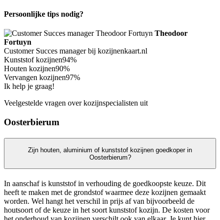
Persoonlijke tips nodig?
Theodoor
Fortuyn
Customer Succes manager bij kozijnenkaart.nl
Kunststof kozijnen
94%
Houten kozijnen
90%
Vervangen kozijnen
97%
Ik help je graag!
Veelgestelde vragen over kozijnspecialisten uit
Oosterbierum
Zijn houten, aluminium of kunststof kozijnen goedkoper in
Oosterbierum?
In aanschaf is kunststof in verhouding de goedkoopste keuze. Dit
heeft te maken met de grondstof waarmee deze kozijnen gemaakt
worden. Wel hangt het verschil in prijs af van bijvoorbeeld de
houtsoort of de keuze in het soort kunststof kozijn. De kosten voor
het onderhoud van kozijnen verschilt ook van elkaar. Je kunt hier