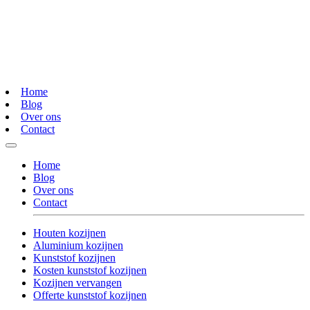
Home
Blog
Over ons
Contact
Home
Blog
Over ons
Contact
Houten kozijnen
Aluminium kozijnen
Kunststof kozijnen
Kosten kunststof kozijnen
Kozijnen vervangen
Offerte kunststof kozijnen