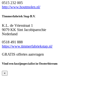
0515 232 005
http://www.houtmolen.nl/
Timmerfabriek Stap B.V.
K.L. de Vriesstraat 1
9079 KK Sint Jacobiparochie
Nederland
0518 491 888
https://www.timmerfabriekstap.nl/
GRATIS offertes aanvragen
Vind een kozijnspecialist in Oosterbierum
×