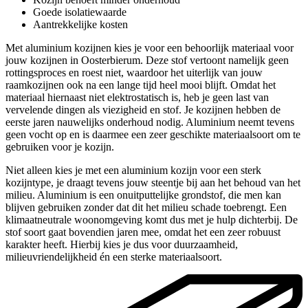
Goede isolatiewaarde
Aantrekkelijke kosten
Met aluminium kozijnen kies je voor een behoorlijk materiaal voor
jouw kozijnen in Oosterbierum. Deze stof vertoont namelijk geen
rottingsproces en roest niet, waardoor het uiterlijk van jouw
raamkozijnen ook na een lange tijd heel mooi blijft. Omdat het
materiaal hiernaast niet elektrostatisch is, heb je geen last van
vervelende dingen als viezigheid en stof. Je kozijnen hebben de
eerste jaren nauwelijks onderhoud nodig. Aluminium neemt tevens
geen vocht op en is daarmee een zeer geschikte materiaalsoort om te
gebruiken voor je kozijn.
Niet alleen kies je met een aluminium kozijn voor een sterk
kozijntype, je draagt tevens jouw steentje bij aan het behoud van het
milieu. Aluminium is een onuitputtelijke grondstof, die men kan
blijven gebruiken zonder dat dit het milieu schade toebrengt. Een
klimaatneutrale woonomgeving komt dus met je hulp dichterbij. De
stof soort gaat bovendien jaren mee, omdat het een zeer robuust
karakter heeft. Hierbij kies je dus voor duurzaamheid,
milieuvriendelijkheid én een sterke materiaalsoort.