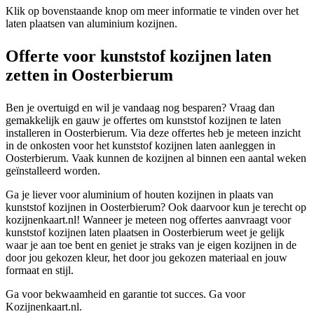
Klik op bovenstaande knop om meer informatie te vinden over het
laten plaatsen van aluminium kozijnen.
Offerte voor kunststof kozijnen laten
zetten in Oosterbierum
Ben je overtuigd en wil je vandaag nog besparen? Vraag dan
gemakkelijk en gauw je offertes om kunststof kozijnen te laten
installeren in Oosterbierum. Via deze offertes heb je meteen inzicht
in de onkosten voor het kunststof kozijnen laten aanleggen in
Oosterbierum. Vaak kunnen de kozijnen al binnen een aantal weken
geïnstalleerd worden.
Ga je liever voor aluminium of houten kozijnen in plaats van
kunststof kozijnen in Oosterbierum? Ook daarvoor kun je terecht op
kozijnenkaart.nl! Wanneer je meteen nog offertes aanvraagt voor
kunststof kozijnen laten plaatsen in Oosterbierum weet je gelijk
waar je aan toe bent en geniet je straks van je eigen kozijnen in de
door jou gekozen kleur, het door jou gekozen materiaal en jouw
formaat en stijl.
Ga voor bekwaamheid en garantie tot succes. Ga voor
Kozijnenkaart.nl.