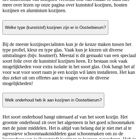
meer over lezen op onze pagina over kunststof kozijnen, houten
kozijnen en aluminium kozijnen.
Welke type (kunststof) kozijnen zijn er in Oosterbierum?
Bij de meeste kozijnspecialisten kun je de keuze maken tussen het
type profiel, kleur en type glas. Vaak kun je kiezen uit diverse
uitstralingen (bijv. houtnerf). Meestal is dit gemaakt van een speciaal
soort folie over de kunststof kozijnen heen. Er bestaan ook vaak
mogelijkheden voor extra isolatie in het soort glas. Ook hangt het af
voor wat voor soort raam je een kozijn wil laten installeren. Het kan
dus zeker uit om offertes aan te vragen voor de diverse
mogelijkheden!
Welk onderhoud heb ik aan kozijnen in Oosterbierum?
Het soort onderhoud hangt uiteraard af van het soort kozijn. Het
grootste onderhoud zit over het algemeen in het goed schoonmaken
met de juiste middelen. Het is altijd van belang dat je niet met al te
agressieve schoonmaakmiddelen gaat schoonmaken om zo de