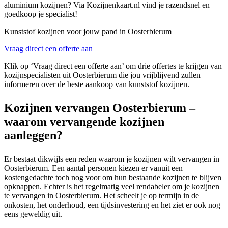
aluminium kozijnen? Via Kozijnenkaart.nl vind je razendsnel en
goedkoop je specialist!
Kunststof kozijnen voor jouw pand in Oosterbierum
Vraag direct een offerte aan
Klik op ‘Vraag direct een offerte aan’ om drie offertes te krijgen van
kozijnspecialisten uit Oosterbierum die jou vrijblijvend zullen
informeren over de beste aankoop van kunststof kozijnen.
Kozijnen vervangen Oosterbierum –
waarom vervangende kozijnen
aanleggen?
Er bestaat dikwijls een reden waarom je kozijnen wilt vervangen in
Oosterbierum. Een aantal personen kiezen er vanuit een
kostengedachte toch nog voor om hun bestaande kozijnen te blijven
opknappen. Echter is het regelmatig veel rendabeler om je kozijnen
te vervangen in Oosterbierum. Het scheelt je op termijn in de
onkosten, het onderhoud, een tijdsinvestering en het ziet er ook nog
eens geweldig uit.