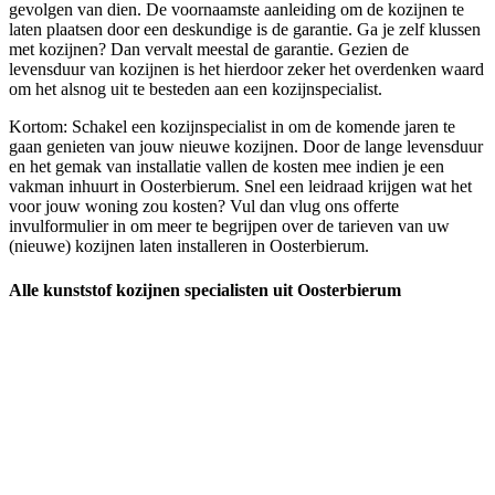
gevolgen van dien. De voornaamste aanleiding om de kozijnen te
laten plaatsen door een deskundige is de garantie. Ga je zelf klussen
met kozijnen? Dan vervalt meestal de garantie. Gezien de
levensduur van kozijnen is het hierdoor zeker het overdenken waard
om het alsnog uit te besteden aan een kozijnspecialist.
Kortom: Schakel een kozijnspecialist in om de komende jaren te
gaan genieten van jouw nieuwe kozijnen. Door de lange levensduur
en het gemak van installatie vallen de kosten mee indien je een
vakman inhuurt in Oosterbierum. Snel een leidraad krijgen wat het
voor jouw woning zou kosten? Vul dan vlug ons offerte
invulformulier in om meer te begrijpen over de tarieven van uw
(nieuwe) kozijnen laten installeren in Oosterbierum.
Alle kunststof kozijnen specialisten uit Oosterbierum