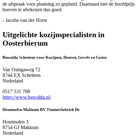
de afspraak voor plaatsing zo gepland. Daarnaast niet de hoofdprijs
hoeven te afrekenen dus goed.
- Jacoba van der Horst
Uitgelichte kozijnspecialisten in
Oosterbierum
Buwalda Schettens voor Kozijnen, Deuren, Gevels en Goten
Van Osingaweg 72
8744 EX Schettens
Nederland
0517 531 788
https://www.buwalda.nl/
Houtmolen Makkum BV Timmerfabriek De
Houtmolen 3
8754 GJ Makkum
Nederland