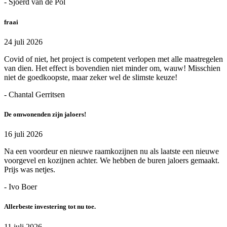
- Sjoerd van de Pol
fraai
24 juli 2026
Covid of niet, het project is competent verlopen met alle maatregelen
van dien. Het effect is bovendien niet minder om, wauw! Misschien
niet de goedkoopste, maar zeker wel de slimste keuze!
- Chantal Gerritsen
De omwonenden zijn jaloers!
16 juli 2026
Na een voordeur en nieuwe raamkozijnen nu als laatste een nieuwe
voorgevel en kozijnen achter. We hebben de buren jaloers gemaakt.
Prijs was netjes.
- Ivo Boer
Allerbeste investering tot nu toe.
11 juli 2026