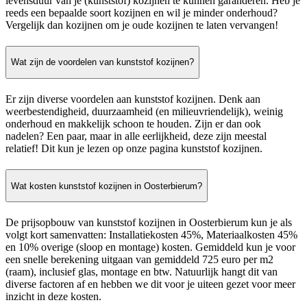
levensduur van je (kunststof) kozijnen te kunnen garanderen. Heb je
reeds een bepaalde soort kozijnen en wil je minder onderhoud?
Vergelijk dan kozijnen om je oude kozijnen te laten vervangen!
Wat zijn de voordelen van kunststof kozijnen?
Er zijn diverse voordelen aan kunststof kozijnen. Denk aan
weerbestendigheid, duurzaamheid (en milieuvriendelijk), weinig
onderhoud en makkelijk schoon te houden. Zijn er dan ook
nadelen? Een paar, maar in alle eerlijkheid, deze zijn meestal
relatief! Dit kun je lezen op onze pagina kunststof kozijnen.
Wat kosten kunststof kozijnen in Oosterbierum?
De prijsopbouw van kunststof kozijnen in Oosterbierum kun je als
volgt kort samenvatten: Installatiekosten 45%, Materiaalkosten 45%
en 10% overige (sloop en montage) kosten. Gemiddeld kun je voor
een snelle berekening uitgaan van gemiddeld 725 euro per m2
(raam), inclusief glas, montage en btw. Natuurlijk hangt dit van
diverse factoren af en hebben we dit voor je uiteen gezet voor meer
inzicht in deze kosten.