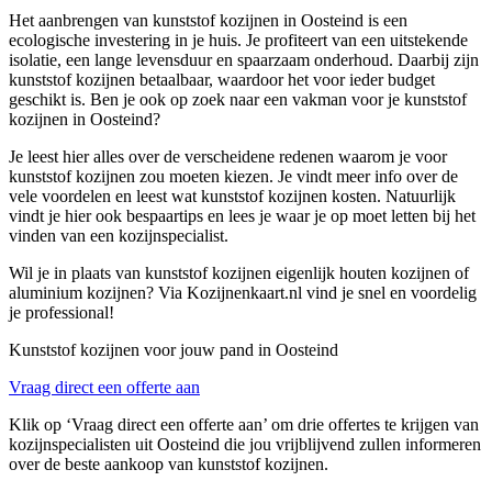
Het aanbrengen van kunststof kozijnen in Oosteind is een
ecologische investering in je huis. Je profiteert van een uitstekende
isolatie, een lange levensduur en spaarzaam onderhoud. Daarbij zijn
kunststof kozijnen betaalbaar, waardoor het voor ieder budget
geschikt is. Ben je ook op zoek naar een vakman voor je kunststof
kozijnen in Oosteind?
Je leest hier alles over de verscheidene redenen waarom je voor
kunststof kozijnen zou moeten kiezen. Je vindt meer info over de
vele voordelen en leest wat kunststof kozijnen kosten. Natuurlijk
vindt je hier ook bespaartips en lees je waar je op moet letten bij het
vinden van een kozijnspecialist.
Wil je in plaats van kunststof kozijnen eigenlijk houten kozijnen of
aluminium kozijnen? Via Kozijnenkaart.nl vind je snel en voordelig
je professional!
Kunststof kozijnen voor jouw pand in Oosteind
Vraag direct een offerte aan
Klik op ‘Vraag direct een offerte aan’ om drie offertes te krijgen van
kozijnspecialisten uit Oosteind die jou vrijblijvend zullen informeren
over de beste aankoop van kunststof kozijnen.