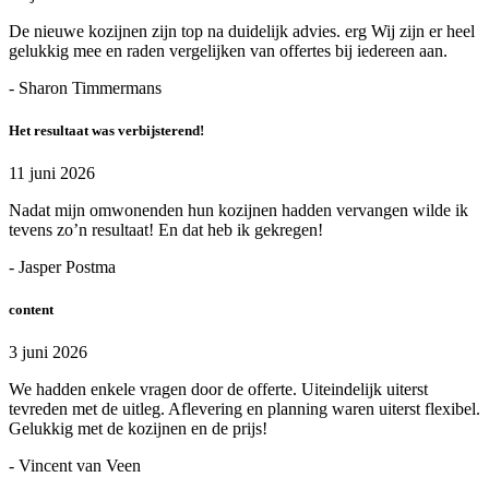
De nieuwe kozijnen zijn top na duidelijk advies. erg Wij zijn er heel
gelukkig mee en raden vergelijken van offertes bij iedereen aan.
- Sharon Timmermans
Het resultaat was verbijsterend!
11 juni 2026
Nadat mijn omwonenden hun kozijnen hadden vervangen wilde ik
tevens zo’n resultaat! En dat heb ik gekregen!
- Jasper Postma
content
3 juni 2026
We hadden enkele vragen door de offerte. Uiteindelijk uiterst
tevreden met de uitleg. Aflevering en planning waren uiterst flexibel.
Gelukkig met de kozijnen en de prijs!
- Vincent van Veen