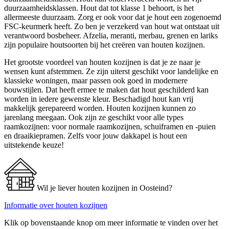
duurzaamheidsklassen. Hout dat tot klasse 1 behoort, is het
allermeeste duurzaam. Zorg er ook voor dat je hout een zogenoemd
FSC-keurmerk heeft. Zo ben je verzekerd van hout wat ontstaat uit
verantwoord bosbeheer. Afzelia, meranti, merbau, grenen en lariks
zijn populaire houtsoorten bij het creëren van houten kozijnen.
Het grootste voordeel van houten kozijnen is dat je ze naar je
wensen kunt afstemmen. Ze zijn uiterst geschikt voor landelijke en
klassieke woningen, maar passen ook goed in modernere
bouwstijlen. Dat heeft ermee te maken dat hout geschilderd kan
worden in iedere gewenste kleur. Beschadigd hout kan vrij
makkelijk gerepareerd worden. Houten kozijnen kunnen zo
jarenlang meegaan. Ook zijn ze geschikt voor alle types
raamkozijnen: voor normale raamkozijnen, schuiframen en -puien
en draaikiepramen. Zelfs voor jouw dakkapel is hout een
uitstekende keuze!
Wil je liever houten kozijnen in Oosteind?
Informatie over houten kozijnen
Klik op bovenstaande knop om meer informatie te vinden over het