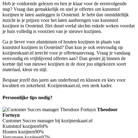
Heb je voldoende gelezen en ben je klaar voor de eerstvolgende
stap? Vraag dan gemakkelijk en snel je offertes om kunststof
kozijnen te laten aanleggen in Oosteind. Je hebt dan onmiddellijk
inzicht in je prijzen voor het laten aanbrengen van kunststof
kozijnen in Oosteind. Het duurt veelal slechts enkele weken voordat
je huis volledig is voorzien van je nieuwe kozijnen.
Ga je liever voor aluminium of houten kozijnen in plaats van
kunststof kozijnen in Oosteind? Dan kun je ook eenvoudig op
kozijnenkaart.nl terecht voor je offerteaanvraag. Vraag je vandaag
eenvoudig en vrijblijvend offertes aan? Dan geniet jij binnen de
kortste tijd van nieuwe kozijnen in de door jou uitgekozen soort
materiaal, kleur en stijl.
Bespaar jezelf dus jaren aan onderhoud en klussen en kies voor
kwaliteit en zekerheid. Kozijnenkaart.nl, een sterk kader.
Persoonlijke tips nodig?
Theodoor
Fortuyn
Customer Succes manager bij kozijnenkaart.nl
Kunststof kozijnen
94%
Houten kozijnen
90%
Vervangen kozijnen
97%