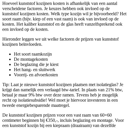
Hoeveel kunststof kozijnen kosten is afhankelijk van een aantal
verscheidene factoren. Je keuzes hebben ook invloed op de
kunststof kozijnen kosten. Welk type kozijn wil je bijvoorbeeld? Het
soort raam (bijv. kiep of een vast raam) is ook van invloed op de
kosten. Het kaliber kunststof en de glas heeft vanzelfsprekend ook
een invloed op de kosten.
Hieronder leggen we uit welke factoren de prijzen van kunststof
kozijnen beïnvloeden.
Het soort raamkozijn
De montagekosten
De beglazing die je kiest
Het hang- en sluitwerk
Voorrij- en afvoerkosten
Tip: Laat je nieuwe kunststof kozijnen plaatsen met isolatieglas? Je
krijgt dan namelijk een verlaagd btw-tarief. In plaats van 21% btw,
betaal je maar 9% btw over deze ramen. Tevens heb je mogelijk
recht op isolatiesubsidie! Wel moet je hiervoor investeren in een
tweede energiebesparende maatregel.
De kunststof kozijnen prijzen voor een vast raam van 60×60
centimeter beginnen bij €350,-, incluis beglazing en montage. Voor
een kunststof kozijn bij een kiepraam (draairaam) van dezelfde