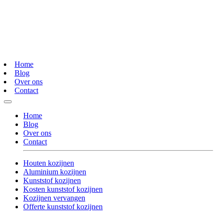
Home
Blog
Over ons
Contact
Home
Blog
Over ons
Contact
Houten kozijnen
Aluminium kozijnen
Kunststof kozijnen
Kosten kunststof kozijnen
Kozijnen vervangen
Offerte kunststof kozijnen