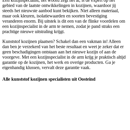
Een kozijnspecialist, het woord zegt het al, is de expert op het
gebied van de laatste ontwikkelingen in kozijnen, waardoor jij
steeds het nieuwste aanbod kunt bekijken. Niet alleen materiaal,
maar ook kleuren, isolatiewaarden en soorten bevestiging
veranderen enorm. Bij uitstek is dit een van de flinke voordelen om
een kozijnspecialist in de arm te nemen, zodat je pand straks een
prachtige nieuwe uitstraling krijgt.
Kunststof kozijnen plaatsen? Schakel dan een vakman in! Alleen
dan ben je verzekerd van het beste resultaat en weet je zeker dat er
geen beschadigingen ontstaan aan het nieuwe kozijn of aan de
voorgeve. Met een kozijnspecialist in de arm krijg je praktisch altijd
garantie op de kozijnen, het werk en overige producten. Ga je
eigenhandig klussen, vervalt deze garantie vaak.
Alle kunststof kozijnen specialisten uit Oosteind