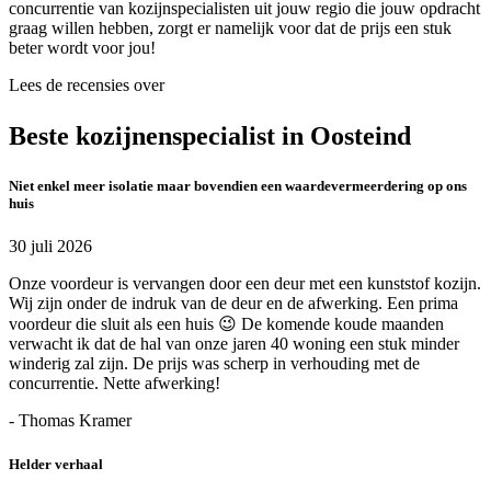
concurrentie van kozijnspecialisten uit jouw regio die jouw opdracht
graag willen hebben, zorgt er namelijk voor dat de prijs een stuk
beter wordt voor jou!
Lees de recensies over
Beste kozijnenspecialist in Oosteind
Niet enkel meer isolatie maar bovendien een waardevermeerdering op ons
huis
30 juli 2026
Onze voordeur is vervangen door een deur met een kunststof kozijn.
Wij zijn onder de indruk van de deur en de afwerking. Een prima
voordeur die sluit als een huis 😉 De komende koude maanden
verwacht ik dat de hal van onze jaren 40 woning een stuk minder
winderig zal zijn. De prijs was scherp in verhouding met de
concurrentie. Nette afwerking!
- Thomas Kramer
Helder verhaal