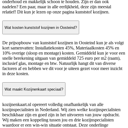
onderhoud en makkelijk schoon te houden. Zijn er dan ook
nadelen? Een paar, maar in alle eerlijkheid, deze zijn meestal
relatief! Dit kun je lezen op onze pagina kunststof kozijnen.
Wat kosten kunststof kozijnen in Oosteind?
De prijsopbouw van kunststof kozijnen in Oosteind kun je als volgt
kort samenvatten: Installatiekosten 45%, Materiaalkosten 45% en
10% overige (sloop en montage) kosten. Gemiddeld kun je voor een
snelle berekening uitgaan van gemiddeld 725 euro per m2 (raam),
inclusief glas, montage en btw. Natuurlijk hangt dit van diverse
factoren af en hebben we dit voor je uiteen gezet voor meer inzicht
in deze kosten.
Wat maakt Kozijnenkaart speciaal?
kozijnenkaart.nl opereert volledig onafhankelijk van alle
kozijnspecialisten in Nederland. Wij zien welke kozijnspecialisten
beschikbaar zijn en goed zijn in het uitvoeren van jouw opdracht.
Wij maken een koppeling tussen jou en drie kozijnspecialisten
waardoor er een win-win situatie ontstaat. Deze onderlinge