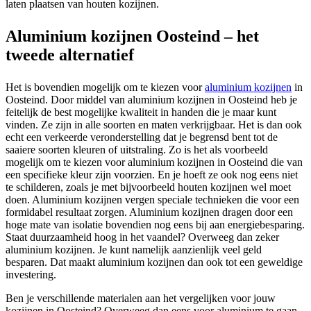
laten plaatsen van houten kozijnen.
Aluminium kozijnen Oosteind – het
tweede alternatief
Het is bovendien mogelijk om te kiezen voor
aluminium kozijnen
in
Oosteind. Door middel van aluminium kozijnen in Oosteind heb je
feitelijk de best mogelijke kwaliteit in handen die je maar kunt
vinden. Ze zijn in alle soorten en maten verkrijgbaar. Het is dan ook
echt een verkeerde veronderstelling dat je begrensd bent tot de
saaiere soorten kleuren of uitstraling. Zo is het als voorbeeld
mogelijk om te kiezen voor aluminium kozijnen in Oosteind die van
een specifieke kleur zijn voorzien. En je hoeft ze ook nog eens niet
te schilderen, zoals je met bijvoorbeeld houten kozijnen wel moet
doen. Aluminium kozijnen vergen speciale technieken die voor een
formidabel resultaat zorgen. Aluminium kozijnen dragen door een
hoge mate van isolatie bovendien nog eens bij aan energiebesparing.
Staat duurzaamheid hoog in het vaandel? Overweeg dan zeker
aluminium kozijnen. Je kunt namelijk aanzienlijk veel geld
besparen. Dat maakt aluminium kozijnen dan ook tot een geweldige
investering.
Ben je verschillende materialen aan het vergelijken voor jouw
kozijnen in Oosteind? Overweeg dan eens voor aluminium te gaan.