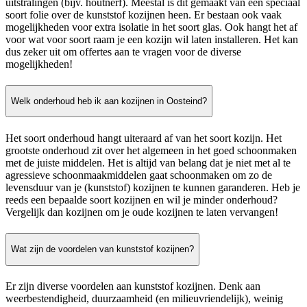
uitstralingen (bijv. houtnerf). Meestal is dit gemaakt van een speciaal
soort folie over de kunststof kozijnen heen. Er bestaan ook vaak
mogelijkheden voor extra isolatie in het soort glas. Ook hangt het af
voor wat voor soort raam je een kozijn wil laten installeren. Het kan
dus zeker uit om offertes aan te vragen voor de diverse
mogelijkheden!
Welk onderhoud heb ik aan kozijnen in Oosteind?
Het soort onderhoud hangt uiteraard af van het soort kozijn. Het
grootste onderhoud zit over het algemeen in het goed schoonmaken
met de juiste middelen. Het is altijd van belang dat je niet met al te
agressieve schoonmaakmiddelen gaat schoonmaken om zo de
levensduur van je (kunststof) kozijnen te kunnen garanderen. Heb je
reeds een bepaalde soort kozijnen en wil je minder onderhoud?
Vergelijk dan kozijnen om je oude kozijnen te laten vervangen!
Wat zijn de voordelen van kunststof kozijnen?
Er zijn diverse voordelen aan kunststof kozijnen. Denk aan
weerbestendigheid, duurzaamheid (en milieuvriendelijk), weinig