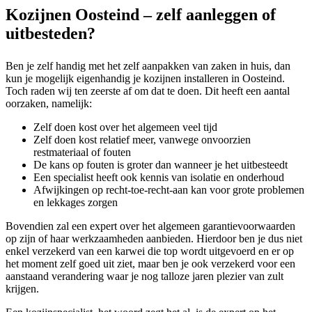
Kozijnen Oosteind – zelf aanleggen of
uitbesteden?
Ben je zelf handig met het zelf aanpakken van zaken in huis, dan
kun je mogelijk eigenhandig je kozijnen installeren in Oosteind.
Toch raden wij ten zeerste af om dat te doen. Dit heeft een aantal
oorzaken, namelijk:
Zelf doen kost over het algemeen veel tijd
Zelf doen kost relatief meer, vanwege onvoorzien
restmateriaal of fouten
De kans op fouten is groter dan wanneer je het uitbesteedt
Een specialist heeft ook kennis van isolatie en onderhoud
Afwijkingen op recht-toe-recht-aan kan voor grote problemen
en lekkages zorgen
Bovendien zal een expert over het algemeen garantievoorwaarden
op zijn of haar werkzaamheden aanbieden. Hierdoor ben je dus niet
enkel verzekerd van een karwei die top wordt uitgevoerd en er op
het moment zelf goed uit ziet, maar ben je ook verzekerd voor een
aanstaand verandering waar je nog talloze jaren plezier van zult
krijgen.