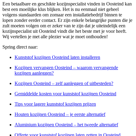
Een betaalbare en geschikte kozijnspecialist vinden in Oosteind kan
best een moeilijke klus blijken. Het is nu eenmaal niet geheel
volgens standaarden om zomaar een installatiebedrijf binnen te
lopen zonder eerder contact. Er zijn enkele belangrijke punten die je
zult moeten volgen om er zeker van te zijn dat je uiteindelijk een
kozijnspecialist uit Oosteind vindt die het beste met je voor heeft.
Wij vertellen je met alle plezier wat je moet onthouden!
Spring direct naar:
Kunststof kozijnen Oosteind laten installeren
Kozijnen vervangen Oosteind – waarom vervangende
kozijnen aanleggen?
Kozijnen Oosteind – zelf aanleggen of uitbesteden?
Gemiddelde kosten voor kunststof kozijnen Oosteind
Tips voor lagere kunststof kozijnen prijzen
Houten kozijnen Oosteind – je eerste alternatief
Aluminium kozijnen Oosteind – het tweede alternatief
Offerte voor kunststof kozijnen laten zetten in Oosteind