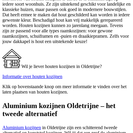
iedere soort woonhuis. Ze zijn uitstekend geschikt voor landelijke en
klassieke huizen, maar passen ook goed in modernere bouwstijlen.
Dat heeft ermee te maken dat hout geschilderd kan worden in iedere
gewenste kleur. Beschadigd hout kan vrij makkelijk gerepareerd
worden. Houten kozijnen kunnen zo jarenlang meegaan. Tevens
zijn ze passend voor alle types raamkozijnen: voor gewone
raamkozijnen, schuiframen en -puien en draaikiepramen. Zelfs voor
jouw dakkapel is hout een uitstekende keuze!
Wil je liever houten kozijnen in Oldetrijne?
Informatie over houten kozijnen
Klik op bovenstaande knop om meer informatie te vinden over het
laten plaatsen van houten kozijnen.
Aluminium kozijnen Oldetrijne – het
tweede alternatief
Aluminium kozijnen
in Oldetrijne zijn een schitterend tweede
alternatief op kunststof kozijnen. Wil jij dat een prof de aluminium