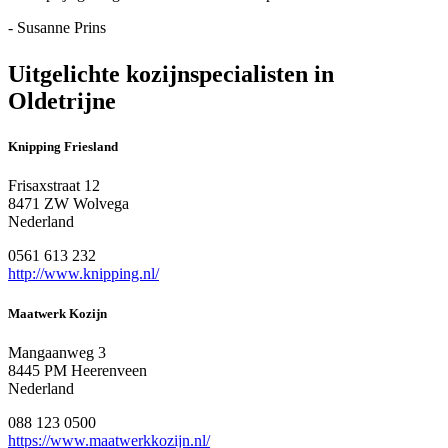
- Susanne Prins
Uitgelichte kozijnspecialisten in
Oldetrijne
Knipping Friesland
Frisaxstraat 12
8471 ZW Wolvega
Nederland
0561 613 232
http://www.knipping.nl/
Maatwerk Kozijn
Mangaanweg 3
8445 PM Heerenveen
Nederland
088 123 0500
https://www.maatwerkkozijn.nl/