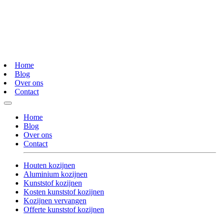
Home
Blog
Over ons
Contact
Home
Blog
Over ons
Contact
Houten kozijnen
Aluminium kozijnen
Kunststof kozijnen
Kosten kunststof kozijnen
Kozijnen vervangen
Offerte kunststof kozijnen