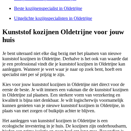
Beste kozijnenspecialist in Oldetrijne
Uitgelichte kozijnspecialisten in Oldetrijne
Kunststof kozijnen Oldetrijne voor jouw
huis
Je bent uiteraard niet elke dag bezig met het plaatsen van nieuwe
kunststof kozijnen in Oldetrijne. Derhalve is het ook van waarde dat
je een professional vindt die je kunststof kozijnen in Oldetrijne kan
aanleggen. Wanneer je weet waar je naar op zoek bent, hoeft een
specialist niet per sé prijzig te zijn.
Kies voor jouw kunststof kozijnen in Oldetrijne niet direct voor de
eerste de beste. Je wilt immers een vakman die de kunststof kozijnen
in Oldetrijne zal plaatsen. Een sterkere vorm van verzekering en
kwaliteit is bijna niet denkbaar. Je wilt logischerwijs voornamelijk
kunnen genieten van je nieuwe kunststof kozijnen in Oldetrijne, in
plaats van met zorgen of buikpijn achter te blijven.
Het aanleggen van kunststof kozijnen in Oldetrijne is een
ecologische investering in je huis. De kozijnen zijn onderhoudsarm,