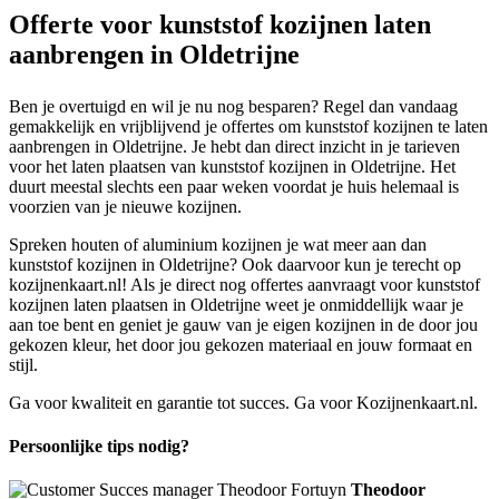
Offerte voor kunststof kozijnen laten
aanbrengen in Oldetrijne
Ben je overtuigd en wil je nu nog besparen? Regel dan vandaag
gemakkelijk en vrijblijvend je offertes om kunststof kozijnen te laten
aanbrengen in Oldetrijne. Je hebt dan direct inzicht in je tarieven
voor het laten plaatsen van kunststof kozijnen in Oldetrijne. Het
duurt meestal slechts een paar weken voordat je huis helemaal is
voorzien van je nieuwe kozijnen.
Spreken houten of aluminium kozijnen je wat meer aan dan
kunststof kozijnen in Oldetrijne? Ook daarvoor kun je terecht op
kozijnenkaart.nl! Als je direct nog offertes aanvraagt voor kunststof
kozijnen laten plaatsen in Oldetrijne weet je onmiddellijk waar je
aan toe bent en geniet je gauw van je eigen kozijnen in de door jou
gekozen kleur, het door jou gekozen materiaal en jouw formaat en
stijl.
Ga voor kwaliteit en garantie tot succes. Ga voor Kozijnenkaart.nl.
Persoonlijke tips nodig?
Theodoor