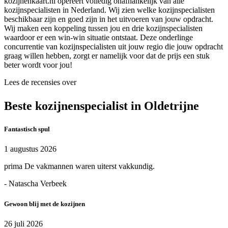
kozijnenkaart.nl opereert volledig onafhankelijk van alle
kozijnspecialisten in Nederland. Wij zien welke kozijnspecialisten
beschikbaar zijn en goed zijn in het uitvoeren van jouw opdracht.
Wij maken een koppeling tussen jou en drie kozijnspecialisten
waardoor er een win-win situatie ontstaat. Deze onderlinge
concurrentie van kozijnspecialisten uit jouw regio die jouw opdracht
graag willen hebben, zorgt er namelijk voor dat de prijs een stuk
beter wordt voor jou!
Lees de recensies over
Beste kozijnenspecialist in Oldetrijne
Fantastisch spul
1 augustus 2026
prima De vakmannen waren uiterst vakkundig.
- Natascha Verbeek
Gewoon blij met de kozijnen
26 juli 2026