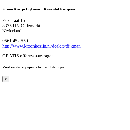
Kroon Kozijn Dijkman – Kunststof Kozijnen
Eekstraat 15
8375 HN Oldemarkt
Nederland
0561 452 550
http://www.kroonkozijn.nl/dealers/dijkman
GRATIS offertes aanvragen
Vind een kozijnspecialist in Oldetrijne
×