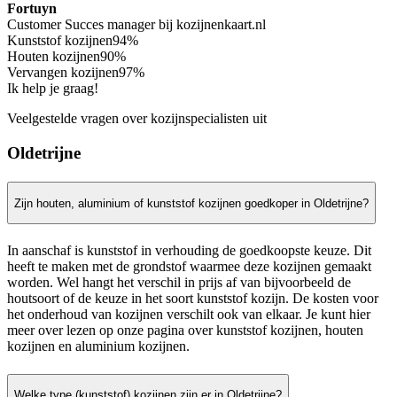
Fortuyn
Customer Succes manager bij kozijnenkaart.nl
Kunststof kozijnen
94%
Houten kozijnen
90%
Vervangen kozijnen
97%
Ik help je graag!
Veelgestelde vragen over kozijnspecialisten uit
Oldetrijne
Zijn houten, aluminium of kunststof kozijnen goedkoper in Oldetrijne?
In aanschaf is kunststof in verhouding de goedkoopste keuze. Dit
heeft te maken met de grondstof waarmee deze kozijnen gemaakt
worden. Wel hangt het verschil in prijs af van bijvoorbeeld de
houtsoort of de keuze in het soort kunststof kozijn. De kosten voor
het onderhoud van kozijnen verschilt ook van elkaar. Je kunt hier
meer over lezen op onze pagina over kunststof kozijnen, houten
kozijnen en aluminium kozijnen.
Welke type (kunststof) kozijnen zijn er in Oldetrijne?