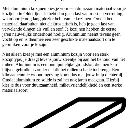
Met aluminium kozijnen kies je voor een duurzaam materiaal voor je
kozijnen in Oldetrijne. Je hebt dan geen last van roest en verrotting,
waardoor je nog lang plezier hebt van je kozijnen. Omdat het
materiaal daarbuiten niet elektrostatisch is, heb je geen last van
vervelende dingen als vuil en stof. Je kozijnen hebben de eerste
jaren nauwelijks onderhoud nodig. Aluminium neemt tevens geen
vocht op en is daarmee een zeer geschikte materiaalsoort om te
gebruiken voor je kozijn.
Niet alleen kies je met een aluminium kozijn voor een sterk
kozijntype, je draagt tevens jouw steentje bij aan het behoud van het
milieu. Aluminium is een onuitputtelijke grondstof, die men kan
blijven gebruiken zonder dat dit het milieu schade toebrengt. Een
klimaatneutrale woonomgeving komt dus met jouw hulp dichterbij.
Omdat aluminium zo solide is zal het nog jaren meegaan. Hierbij
kies je dus voor duurzaamheid, milieuvriendelijkheid én een sterke
materiaalsoort.