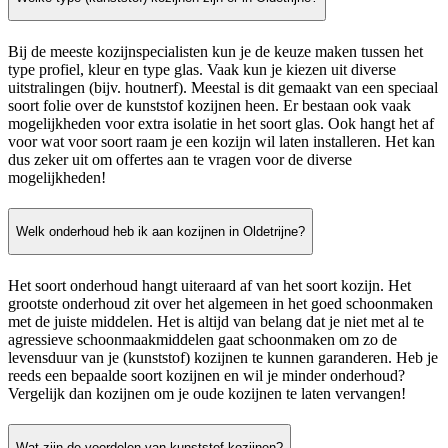
Bij de meeste kozijnspecialisten kun je de keuze maken tussen het
type profiel, kleur en type glas. Vaak kun je kiezen uit diverse
uitstralingen (bijv. houtnerf). Meestal is dit gemaakt van een speciaal
soort folie over de kunststof kozijnen heen. Er bestaan ook vaak
mogelijkheden voor extra isolatie in het soort glas. Ook hangt het af
voor wat voor soort raam je een kozijn wil laten installeren. Het kan
dus zeker uit om offertes aan te vragen voor de diverse
mogelijkheden!
Welk onderhoud heb ik aan kozijnen in Oldetrijne?
Het soort onderhoud hangt uiteraard af van het soort kozijn. Het
grootste onderhoud zit over het algemeen in het goed schoonmaken
met de juiste middelen. Het is altijd van belang dat je niet met al te
agressieve schoonmaakmiddelen gaat schoonmaken om zo de
levensduur van je (kunststof) kozijnen te kunnen garanderen. Heb je
reeds een bepaalde soort kozijnen en wil je minder onderhoud?
Vergelijk dan kozijnen om je oude kozijnen te laten vervangen!
Wat zijn de voordelen van kunststof kozijnen?