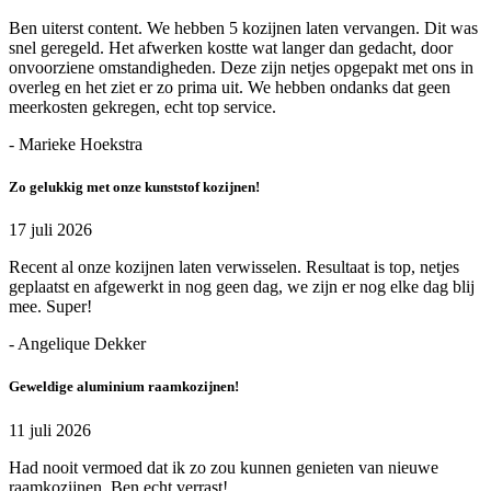
Ben uiterst content. We hebben 5 kozijnen laten vervangen. Dit was
snel geregeld. Het afwerken kostte wat langer dan gedacht, door
onvoorziene omstandigheden. Deze zijn netjes opgepakt met ons in
overleg en het ziet er zo prima uit. We hebben ondanks dat geen
meerkosten gekregen, echt top service.
- Marieke Hoekstra
Zo gelukkig met onze kunststof kozijnen!
17 juli 2026
Recent al onze kozijnen laten verwisselen. Resultaat is top, netjes
geplaatst en afgewerkt in nog geen dag, we zijn er nog elke dag blij
mee. Super!
- Angelique Dekker
Geweldige aluminium raamkozijnen!
11 juli 2026
Had nooit vermoed dat ik zo zou kunnen genieten van nieuwe
raamkozijnen. Ben echt verrast!