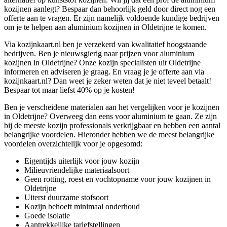
kozijnen aanlegt? Bespaar dan behoorlijk geld door direct nog een
offerte aan te vragen. Er zijn namelijk voldoende kundige bedrijven
om je te helpen aan aluminium kozijnen in Oldetrijne te komen.
Via kozijnkaart.nl ben je verzekerd van kwalitatief hoogstaande
bedrijven. Ben je nieuwsgierig naar prijzen voor aluminium
kozijnen in Oldetrijne? Onze kozijn specialisten uit Oldetrijne
informeren en adviseren je graag. En vraag je je offerte aan via
kozijnkaart.nl? Dan weet je zeker weten dat je niet teveel betaalt!
Bespaar tot maar liefst 40% op je kosten!
Ben je verscheidene materialen aan het vergelijken voor je kozijnen
in Oldetrijne? Overweeg dan eens voor aluminium te gaan. Ze zijn
bij de meeste kozijn professionals verkrijgbaar en hebben een aantal
belangrijke voordelen. Hieronder hebben we de meest belangrijke
voordelen overzichtelijk voor je opgesomd:
Eigentijds uiterlijk voor jouw kozijn
Milieuvriendelijke materiaalsoort
Geen rotting, roest en vochtopname voor jouw kozijnen in
Oldetrijne
Uiterst duurzame stofsoort
Kozijn behoeft minimaal onderhoud
Goede isolatie
Aantrekkelijke tariefstellingen