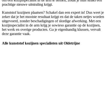
om een kozijnspecialist in de arm te nemen, zodat je huis straks een
prachtige nieuwe uitstraling krijgt.
Kunststof kozijnen plaatsen? Schakel dan een expert in! Dus weet je
zeker dat je het mooiste resultaat krijgt en dat de taken netjes worden
uitgevoerd, zonder beschadigingen of slordige afwerking. Met een
kozijnspecialist in de arm krijg je sowieso garantie op de kozijnen,
het werk en overige producten. Ga je eigenhandig klussen, vervalt
deze garantie vaak.
Alle kunststof kozijnen specialisten uit Oldetrijne