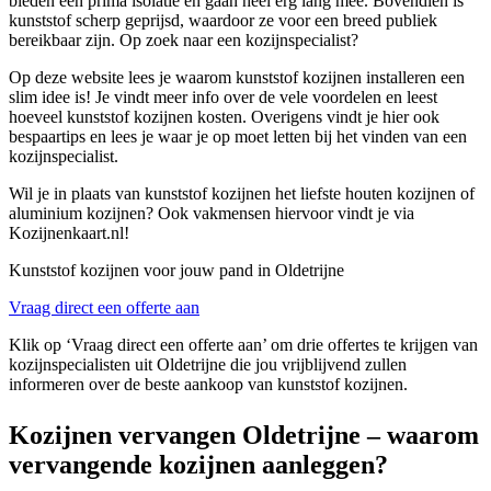
bieden een prima isolatie en gaan heel erg lang mee. Bovendien is
kunststof scherp geprijsd, waardoor ze voor een breed publiek
bereikbaar zijn. Op zoek naar een kozijnspecialist?
Op deze website lees je waarom kunststof kozijnen installeren een
slim idee is! Je vindt meer info over de vele voordelen en leest
hoeveel kunststof kozijnen kosten. Overigens vindt je hier ook
bespaartips en lees je waar je op moet letten bij het vinden van een
kozijnspecialist.
Wil je in plaats van kunststof kozijnen het liefste houten kozijnen of
aluminium kozijnen? Ook vakmensen hiervoor vindt je via
Kozijnenkaart.nl!
Kunststof kozijnen voor jouw pand in Oldetrijne
Vraag direct een offerte aan
Klik op ‘Vraag direct een offerte aan’ om drie offertes te krijgen van
kozijnspecialisten uit Oldetrijne die jou vrijblijvend zullen
informeren over de beste aankoop van kunststof kozijnen.
Kozijnen vervangen Oldetrijne – waarom
vervangende kozijnen aanleggen?