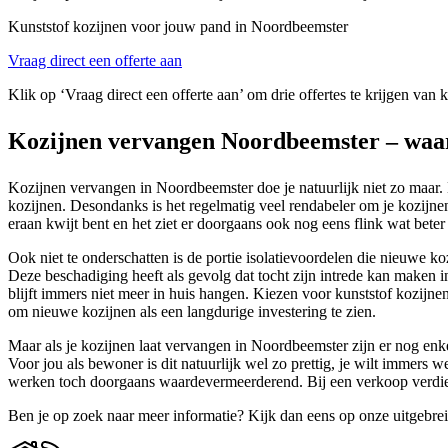
Kunststof kozijnen voor jouw pand in Noordbeemster
Vraag direct een offerte aan
Klik op ‘Vraag direct een offerte aan’ om drie offertes te krijgen van
Kozijnen vervangen Noordbeemster – waa
Kozijnen vervangen in Noordbeemster doe je natuurlijk niet zo maar. 
kozijnen. Desondanks is het regelmatig veel rendabeler om je kozijnen
eraan kwijt bent en het ziet er doorgaans ook nog eens flink wat beter 
Ook niet te onderschatten is de portie isolatievoordelen die nieuwe k
Deze beschadiging heeft als gevolg dat tocht zijn intrede kan maken 
blijft immers niet meer in huis hangen. Kiezen voor kunststof kozijnen
om nieuwe kozijnen als een langdurige investering te zien.
Maar als je kozijnen laat vervangen in Noordbeemster zijn er nog en
Voor jou als bewoner is dit natuurlijk wel zo prettig, je wilt imme
werken toch doorgaans waardevermeerderend. Bij een verkoop verdiene
Ben je op zoek naar meer informatie? Kijk dan eens op onze uitgebre