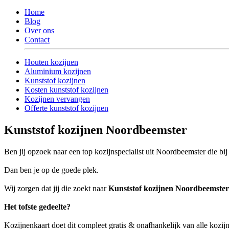
Home
Blog
Over ons
Contact
Houten kozijnen
Aluminium kozijnen
Kunststof kozijnen
Kosten kunststof kozijnen
Kozijnen vervangen
Offerte kunststof kozijnen
Kunststof kozijnen Noordbeemster
Ben jij opzoek naar een top kozijnspecialist uit Noordbeemster die bi
Dan ben je op de goede plek.
Wij zorgen dat jij die zoekt naar
Kunststof kozijnen Noordbeemster
Het tofste gedeelte?
Kozijnenkaart doet dit compleet gratis & onafhankelijk van alle kozij