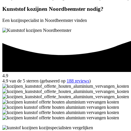
Kunststof kozijnen Noordbeemster nodig?
Een kozijnspecialist in Noordbeemster vinden
4.9
4.9 van de 5 sterren (gebaseerd op
188 reviews
)