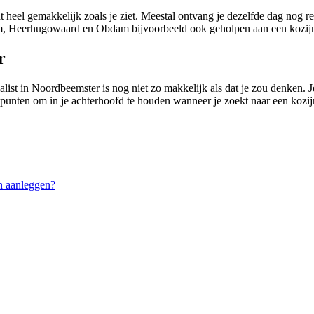
t heel gemakkelijk zoals je ziet. Meestal ontvang je dezelfde dag nog r
, Heerhugowaard en Obdam bijvoorbeeld ook geholpen aan een kozijns
r
ist in Noordbeemster is nog niet zo makkelijk als dat je zou denken. Je 
l punten om in je achterhoofd te houden wanneer je zoekt naar een kozijn
n aanleggen?