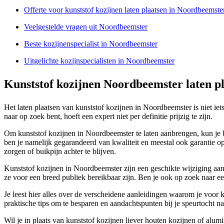
Offerte voor kunststof kozijnen laten plaatsen in Noordbeemste
Veelgestelde vragen uit Noordbeemster
Beste kozijnenspecialist in Noordbeemster
Uitgelichte kozijnspecialisten in Noordbeemster
Kunststof kozijnen Noordbeemster laten p
Het laten plaatsen van kunststof kozijnen in Noordbeemster is niet iet
naar op zoek bent, hoeft een expert niet per definitie prijzig te zijn.
Om kunststof kozijnen in Noordbeemster te laten aanbrengen, kun je bet
ben je namelijk gegarandeerd van kwaliteit en meestal ook garantie o
zorgen of buikpijn achter te blijven.
Kunststof kozijnen in Noordbeemster zijn een geschikte wijziging aan 
ze voor een breed publiek bereikbaar zijn. Ben je ook op zoek naar e
Je leest hier alles over de verscheidene aanleidingen waarom je voor 
praktische tips om te besparen en aandachtspunten bij je speurtocht na
Wil je in plaats van kunststof kozijnen liever houten kozijnen of alum