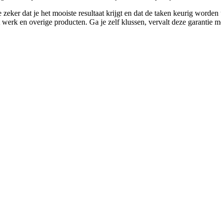
zeker dat je het mooiste resultaat krijgt en dat de taken keurig worde
t werk en overige producten. Ga je zelf klussen, vervalt deze garantie m