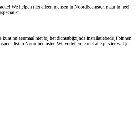
eactie! We helpen niet alleen mensen in Noordbeemster, maar in heel
pecialist.
kunt nu eenmaal niet bij het dichtstbijzijnde installatiebedrijf binnen
specialist in Noordbeemster. Wij vertellen je met alle plezier wat je