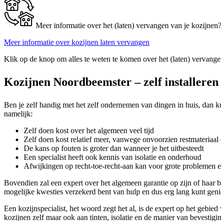
Meer informatie over het (laten) vervangen van je kozijnen
Meer informatie over kozijnen laten vervangen
Klik op de knop om alles te weten te komen over het (laten) vervange
Kozijnen Noordbeemster – zelf installeren 
Ben je zelf handig met het zelf ondernemen van dingen in huis, dan ku
namelijk:
Zelf doen kost over het algemeen veel tijd
Zelf doen kost relatief meer, vanwege onvoorzien restmateriaal 
De kans op fouten is groter dan wanneer je het uitbesteedt
Een specialist heeft ook kennis van isolatie en onderhoud
Afwijkingen op recht-toe-recht-aan kan voor grote problemen 
Bovendien zal een expert over het algemeen garantie op zijn of haar
mogelijke kwesties verzekerd bent van hulp en dus erg lang kunt gen
Een kozijnspecialist, het woord zegt het al, is de expert op het gebie
kozijnen zelf maar ook aan tinten, isolatie en de manier van bevestigin