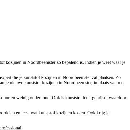
tstof kozijnen in Noordbeemster zo bepalend is. Indien je weet waar je
 expert die je kunststof kozijnen in Noordbeemster zal plaatsen. Zo
an je nieuwe kunststof kozijnen in Noordbeemster, in plaats van met
ensduur en weinig onderhoud. Ook is kunststof leuk geprijsd, waardoor
ordelen en leest wat kunststof kozijnen kosten. Ook krijg je
professional!