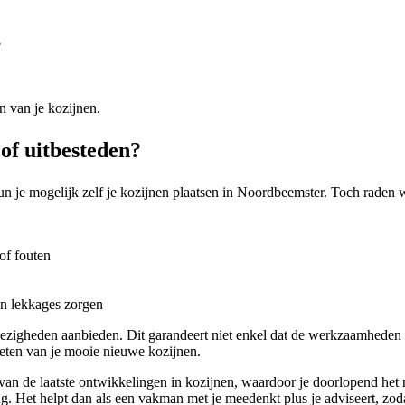
?
n van je kozijnen.
of uitbesteden?
n je mogelijk zelf je kozijnen plaatsen in Noordbeemster. Toch raden wij
of fouten
en lekkages zorgen
 bezigheden aanbieden. Dit garandeert niet enkel dat de werkzaamheden
ieten van je mooie nieuwe kozijnen.
d van de laatste ontwikkelingen in kozijnen, waardoor je doorlopend het
g. Het helpt dan als een vakman met je meedenkt plus je adviseert, zodat