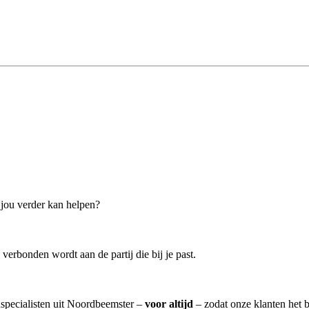
j jou verder kan helpen?
verbonden wordt aan de partij die bij je past.
nspecialisten uit Noordbeemster –
voor altijd
– zodat onze klanten het 