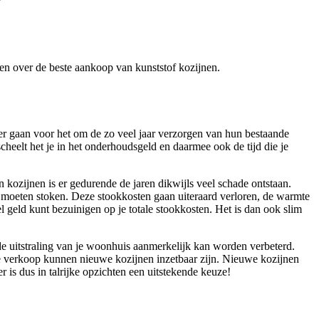
eren over de beste aankoop van kunststof kozijnen.
ver gaan voor het om de zo veel jaar verzorgen van hun bestaande
heelt het je in het onderhoudsgeld en daarmee ook de tijd die je
 kozijnen is er gedurende de jaren dikwijls veel schade ontstaan.
ra moeten stoken. Deze stookkosten gaan uiteraard verloren, de warmte
l geld kunt bezuinigen op je totale stookkosten. Het is dan ook slim
e uitstraling van je woonhuis aanmerkelijk kan worden verbeterd.
ge verkoop kunnen nieuwe kozijnen inzetbaar zijn. Nieuwe kozijnen
s dus in talrijke opzichten een uitstekende keuze!