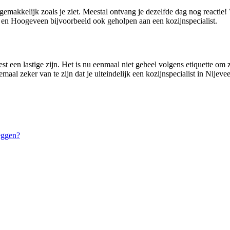
 gemakkelijk zoals je ziet. Meestal ontvang je dezelfde dag nog reactie
n Hoogeveen bijvoorbeeld ook geholpen aan een kozijnspecialist.
st een lastige zijn. Het is nu eenmaal niet geheel volgens etiquette om z
maal zeker van te zijn dat je uiteindelijk een kozijnspecialist in Nijevee
eggen?