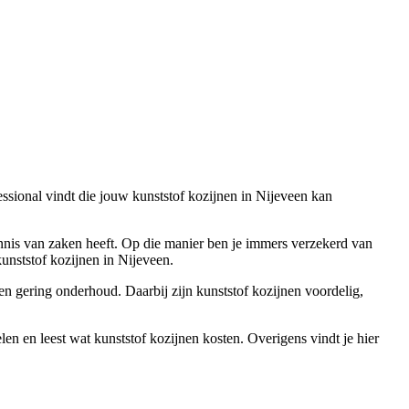
fessional vindt die jouw kunststof kozijnen in Nijeveen kan
ennis van zaken heeft. Op die manier ben je immers verzekerd van
nststof kozijnen in Nijeveen.
 en gering onderhoud. Daarbij zijn kunststof kozijnen voordelig,
en en leest wat kunststof kozijnen kosten. Overigens vindt je hier