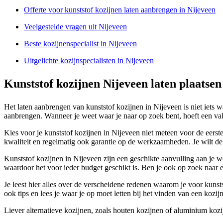
Offerte voor kunststof kozijnen laten aanbrengen in Nijeveen
Veelgestelde vragen uit Nijeveen
Beste kozijnenspecialist in Nijeveen
Uitgelichte kozijnspecialisten in Nijeveen
Kunststof kozijnen Nijeveen laten plaatsen
Het laten aanbrengen van kunststof kozijnen in Nijeveen is niet iets w
aanbrengen. Wanneer je weet waar je naar op zoek bent, hoeft een vakk
Kies voor je kunststof kozijnen in Nijeveen niet meteen voor de eers
kwaliteit en regelmatig ook garantie op de werkzaamheden. Je wilt 
Kunststof kozijnen in Nijeveen zijn een geschikte aanvulling aan je w
waardoor het voor ieder budget geschikt is. Ben je ook op zoek naar 
Je leest hier alles over de verscheidene redenen waarom je voor kunst
ook tips en lees je waar je op moet letten bij het vinden van een kozijn
Liever alternatieve kozijnen, zoals houten kozijnen of aluminium kozij