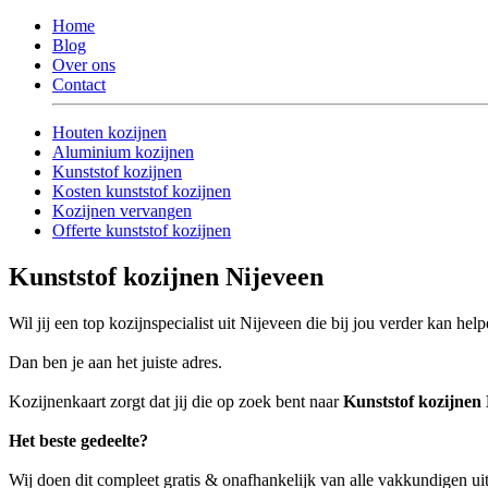
Home
Blog
Over ons
Contact
Houten kozijnen
Aluminium kozijnen
Kunststof kozijnen
Kosten kunststof kozijnen
Kozijnen vervangen
Offerte kunststof kozijnen
Kunststof kozijnen Nijeveen
Wil jij een top kozijnspecialist uit Nijeveen die bij jou verder kan hel
Dan ben je aan het juiste adres.
Kozijnenkaart zorgt dat jij die op zoek bent naar
Kunststof kozijnen
Het beste gedeelte?
Wij doen dit compleet gratis & onafhankelijk van alle vakkundigen u