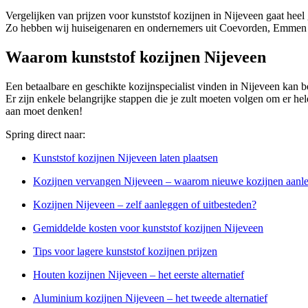
Vergelijken van prijzen voor kunststof kozijnen in Nijeveen gaat heel
Zo hebben wij huiseigenaren en ondernemers uit Coevorden, Emmen e
Waarom kunststof kozijnen Nijeveen
Een betaalbare en geschikte kozijnspecialist vinden in Nijeveen kan be
Er zijn enkele belangrijke stappen die je zult moeten volgen om er hele
aan moet denken!
Spring direct naar:
Kunststof kozijnen Nijeveen laten plaatsen
Kozijnen vervangen Nijeveen – waarom nieuwe kozijnen aanl
Kozijnen Nijeveen – zelf aanleggen of uitbesteden?
Gemiddelde kosten voor kunststof kozijnen Nijeveen
Tips voor lagere kunststof kozijnen prijzen
Houten kozijnen Nijeveen – het eerste alternatief
Aluminium kozijnen Nijeveen – het tweede alternatief