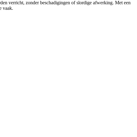
orden verricht, zonder beschadigingen of slordige afwerking. Met een
e vaak.