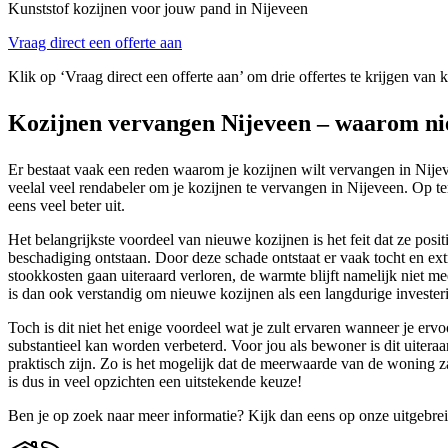
Kunststof kozijnen voor jouw pand in Nijeveen
Vraag direct een offerte aan
Klik op ‘Vraag direct een offerte aan’ om drie offertes te krijgen van 
Kozijnen vervangen Nijeveen – waarom ni
Er bestaat vaak een reden waarom je kozijnen wilt vervangen in Nije
veelal veel rendabeler om je kozijnen te vervangen in Nijeveen. Op ter
eens veel beter uit.
Het belangrijkste voordeel van nieuwe kozijnen is het feit dat ze posi
beschadiging ontstaan. Door deze schade ontstaat er vaak tocht en ex
stookkosten gaan uiteraard verloren, de warmte blijft namelijk niet me
is dan ook verstandig om nieuwe kozijnen als een langdurige investeri
Toch is dit niet het enige voordeel wat je zult ervaren wanneer je erv
substantieel kan worden verbeterd. Voor jou als bewoner is dit uite
praktisch zijn. Zo is het mogelijk dat de meerwaarde van de woning z
is dus in veel opzichten een uitstekende keuze!
Ben je op zoek naar meer informatie? Kijk dan eens op onze uitgebre