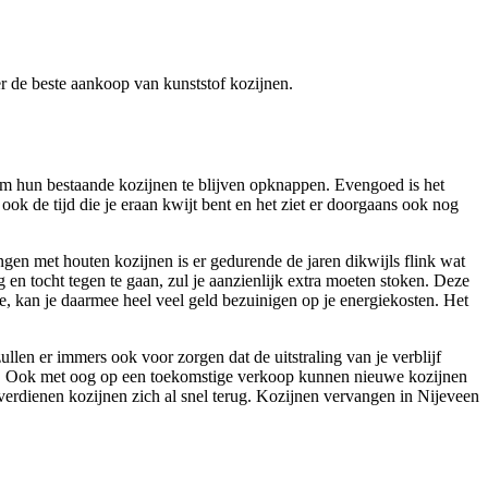
ver de beste aankoop van kunststof kozijnen.
om hun bestaande kozijnen te blijven opknappen. Evengoed is het
ook de tijd die je eraan kwijt bent en het ziet er doorgaans ook nog
ingen met houten kozijnen is er gedurende de jaren dikwijls flink wat
n tocht tegen te gaan, zul je aanzienlijk extra moeten stoken. Deze
ie, kan je daarmee heel veel geld bezuinigen op je energiekosten. Het
llen er immers ook voor zorgen dat de uitstraling van je verblijf
onen. Ook met oog op een toekomstige verkoop kunnen nieuwe kozijnen
verdienen kozijnen zich al snel terug. Kozijnen vervangen in Nijeveen