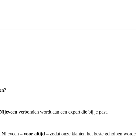
pen?
 Nijeveen
verbonden wordt aan een expert die bij je past.
it Nijeveen –
voor altijd
– zodat onze klanten het beste geholpen worde