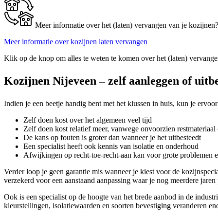
Meer informatie over het (laten) vervangen van je kozijnen
Meer informatie over kozijnen laten vervangen
Klik op de knop om alles te weten te komen over het (laten) vervange
Kozijnen Nijeveen – zelf aanleggen of uitb
Indien je een beetje handig bent met het klussen in huis, kun je ervoor
Zelf doen kost over het algemeen veel tijd
Zelf doen kost relatief meer, vanwege onvoorzien restmateriaal 
De kans op fouten is groter dan wanneer je het uitbesteedt
Een specialist heeft ook kennis van isolatie en onderhoud
Afwijkingen op recht-toe-recht-aan kan voor grote problemen 
Verder loop je geen garantie mis wanneer je kiest voor de kozijnspeci
verzekerd voor een aanstaand aanpassing waar je nog meerdere jaren p
Ook is een specialist op de hoogte van het brede aanbod in de industri
kleurstellingen, isolatiewaarden en soorten bevestiging veranderen eno