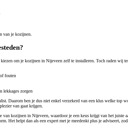
?
n van je kozijnen.
esteden?
 kiezen om je kozijnen in Nijeveen zelf te installeren. Toch raden wij te
of fouten
en lekkages zorgen
alist. Daarom ben je dus niet enkel verzekerd van een klus welke top wo
lezier van gaat krijgen.
e van kozijnen in Nijeveen, waardoor je een keus krijgt van het juiste a
rm. Het helpt dan als een expert met je meedenkt plus je adviseert, zoda