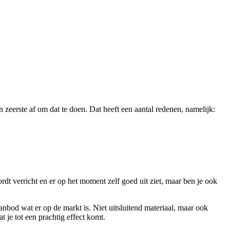
n zeerste af om dat te doen. Dat heeft een aantal redenen, namelijk:
rdt verricht en er op het moment zelf goed uit ziet, maar ben je ook
anbod wat er op de markt is. Niet uitsluitend materiaal, maar ook
t je tot een prachtig effect komt.