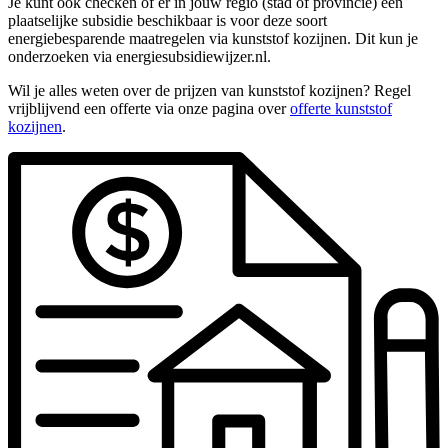
Je kunt ook checken of er in jouw regio (stad of provincie) een
plaatselijke subsidie beschikbaar is voor deze soort
energiebesparende maatregelen via kunststof kozijnen. Dit kun je
onderzoeken via energiesubsidiewijzer.nl.
Wil je alles weten over de prijzen van kunststof kozijnen? Regel
vrijblijvend een offerte via onze pagina over
offerte kunststof
kozijnen
.