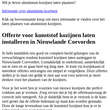
Wil je liever aluminium kozijnen laten plaatsen?
Informatie over aluminium kozijnen
Klik op bovenstaande knop om meer informatie te vinden over het
laten plaatsen van aluminium kozijnen.
Offerte voor kunststof kozijnen laten
installeren in Nieuwlande Coevorden
Je hebt inmiddels een goed en compleet beeld gekregen van de
verwachtingen rondom kunststof kozijnen laten aanleggen in
Nieuwlande Coevorden. Gemakkelijk in onderhoud, aantrekkelijk
om te zien en ze gaan heel erg lang mee. Je kunt via kozijnkaart.nl
meerdere offertes ontvangen om simpel te vergelijken. Deze offertes
stellen je in staat om gelijk te zien aan wat voor tarieven je moet
denken voor het plaatsen van de kozijnen.
Voor je het weet ben je voorzien van nieuwe kozijnen die perfect
voldoen aan je wensen. Zorg ervoor dat je bij de offerteaanvraag de
correcte info meegeeft. Als je duidelijk bent in je verzoek is de kans
veel groter dat de offerte helemaal op maat kan worden gemaakt.
Door de lange levensduur van de kunststof kozijnen kun je er in