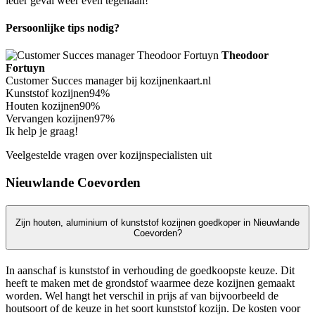
ieder geval weer even tegenaan!
Persoonlijke tips nodig?
Theodoor
Fortuyn
Customer Succes manager bij kozijnenkaart.nl
Kunststof kozijnen
94%
Houten kozijnen
90%
Vervangen kozijnen
97%
Ik help je graag!
Veelgestelde vragen over kozijnspecialisten uit
Nieuwlande Coevorden
Zijn houten, aluminium of kunststof kozijnen goedkoper in Nieuwlande
Coevorden?
In aanschaf is kunststof in verhouding de goedkoopste keuze. Dit
heeft te maken met de grondstof waarmee deze kozijnen gemaakt
worden. Wel hangt het verschil in prijs af van bijvoorbeeld de
houtsoort of de keuze in het soort kunststof kozijn. De kosten voor