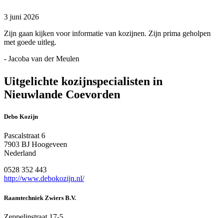
3 juni 2026
Zijn gaan kijken voor informatie van kozijnen. Zijn prima geholpen
met goede uitleg.
- Jacoba van der Meulen
Uitgelichte kozijnspecialisten in
Nieuwlande Coevorden
Debo Kozijn
Pascalstraat 6
7903 BJ Hoogeveen
Nederland
0528 352 443
http://www.debokozijn.nl/
Raamtechniek Zwiers B.V.
Zeppelinstraat 17-5