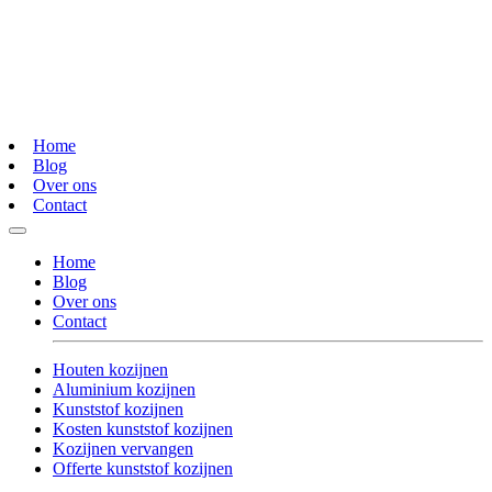
Home
Blog
Over ons
Contact
Home
Blog
Over ons
Contact
Houten kozijnen
Aluminium kozijnen
Kunststof kozijnen
Kosten kunststof kozijnen
Kozijnen vervangen
Offerte kunststof kozijnen