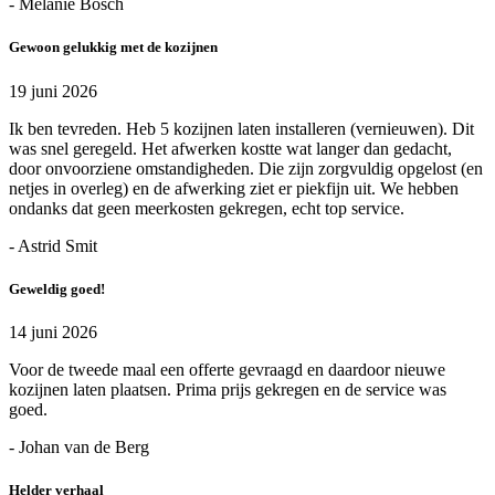
- Melanie Bosch
Gewoon gelukkig met de kozijnen
19 juni 2026
Ik ben tevreden. Heb 5 kozijnen laten installeren (vernieuwen). Dit
was snel geregeld. Het afwerken kostte wat langer dan gedacht,
door onvoorziene omstandigheden. Die zijn zorgvuldig opgelost (en
netjes in overleg) en de afwerking ziet er piekfijn uit. We hebben
ondanks dat geen meerkosten gekregen, echt top service.
- Astrid Smit
Geweldig goed!
14 juni 2026
Voor de tweede maal een offerte gevraagd en daardoor nieuwe
kozijnen laten plaatsen. Prima prijs gekregen en de service was
goed.
- Johan van de Berg
Helder verhaal