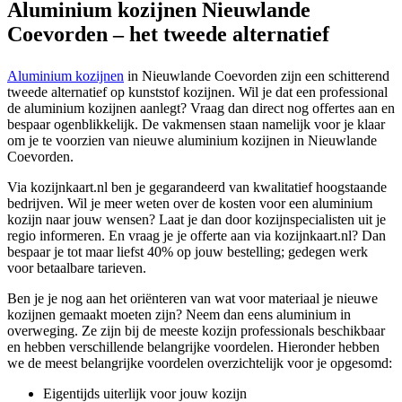
Aluminium kozijnen Nieuwlande
Coevorden – het tweede alternatief
Aluminium kozijnen
in Nieuwlande Coevorden zijn een schitterend
tweede alternatief op kunststof kozijnen. Wil je dat een professional
de aluminium kozijnen aanlegt? Vraag dan direct nog offertes aan en
bespaar ogenblikkelijk. De vakmensen staan namelijk voor je klaar
om je te voorzien van nieuwe aluminium kozijnen in Nieuwlande
Coevorden.
Via kozijnkaart.nl ben je gegarandeerd van kwalitatief hoogstaande
bedrijven. Wil je meer weten over de kosten voor een aluminium
kozijn naar jouw wensen? Laat je dan door kozijnspecialisten uit je
regio informeren. En vraag je je offerte aan via kozijnkaart.nl? Dan
bespaar je tot maar liefst 40% op jouw bestelling; gedegen werk
voor betaalbare tarieven.
Ben je je nog aan het oriënteren van wat voor materiaal je nieuwe
kozijnen gemaakt moeten zijn? Neem dan eens aluminium in
overweging. Ze zijn bij de meeste kozijn professionals beschikbaar
en hebben verschillende belangrijke voordelen. Hieronder hebben
we de meest belangrijke voordelen overzichtelijk voor je opgesomd:
Eigentijds uiterlijk voor jouw kozijn