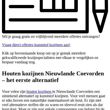
Wil je graag gratis en vrijblijvend meerdere offertes ontvangen?
Vraag direct offertes kunststof kozijnen aan!
Klik op bovenstaande knop om op je gemak meerdere
gekwalificeerde kozijnspecialisten met elkaar te vergelijken en
bespaar vandaag nog.
Houten kozijnen Nieuwlande Coevorden
– het eerste alternatief
Voor velen zijn
houten kozijnen
in Nieuwlande Coevorden een
uitstekend alternatief op kunststof kozijnen. Voor veel mensen gaat
er niks boven een natuurlijke materiaalsoort als hout. Er zijn niet
veel alternatieve stoffen die zo warm en sfeervol eruit zien als dat
hout doet. Maar er zijn nog enkele componenten van belang bij de