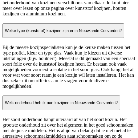
het onderhoud van kozijnen verschilt ook van elkaar. Je kunt hier
meer over lezen op onze pagina over kunststof kozijnen, houten
kozijnen en aluminium kozijnen.
Welke type (kunststof) kozijnen zijn er in Nieuwlande Coevorden?
Bij de meeste kozijnspecialisten kun je de keuze maken tussen het
type profiel, kleur en type glas. Vaak kun je kiezen uit diverse
uitstralingen (bijv. houtnerf). Meestal is dit gemaakt van een speciaal
soort folie over de kunststof kozijnen heen. Er bestaan ook vaak
mogelijkheden voor extra isolatie in het soort glas. Ook hangt het af
voor wat voor soort raam je een kozijn wil laten installeren. Het kan
dus zeker uit om offertes aan te vragen voor de diverse
mogelijkheden!
Welk onderhoud heb ik aan kozijnen in Nieuwlande Coevorden?
Het soort onderhoud hangt uiteraard af van het soort kozijn. Het
grootste onderhoud zit over het algemeen in het goed schoonmaken
met de juiste middelen. Het is altijd van belang dat je niet met al te
agressieve schoonmaakmiddelen gaat schoonmaken om zo de