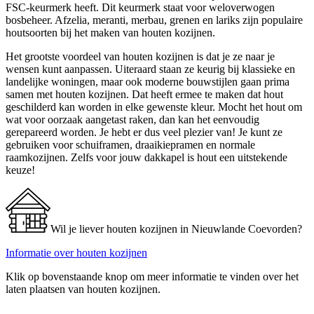
FSC-keurmerk heeft. Dit keurmerk staat voor weloverwogen
bosbeheer. Afzelia, meranti, merbau, grenen en lariks zijn populaire
houtsoorten bij het maken van houten kozijnen.
Het grootste voordeel van houten kozijnen is dat je ze naar je
wensen kunt aanpassen. Uiteraard staan ze keurig bij klassieke en
landelijke woningen, maar ook moderne bouwstijlen gaan prima
samen met houten kozijnen. Dat heeft ermee te maken dat hout
geschilderd kan worden in elke gewenste kleur. Mocht het hout om
wat voor oorzaak aangetast raken, dan kan het eenvoudig
gerepareerd worden. Je hebt er dus veel plezier van! Je kunt ze
gebruiken voor schuiframen, draaikiepramen en normale
raamkozijnen. Zelfs voor jouw dakkapel is hout een uitstekende
keuze!
Wil je liever houten kozijnen in Nieuwlande Coevorden?
Informatie over houten kozijnen
Klik op bovenstaande knop om meer informatie te vinden over het
laten plaatsen van houten kozijnen.