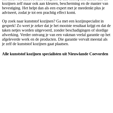
kozijnen zelf maar ook aan kleuren, bescherming en de manier van
bevestiging. Het helpt dan als een expert met je meedenkt plus je
adviseert, zodat je tot een prachtig effect komt.
Op zoek naar kunststof kozijnen? Ga met een kozijnspecialist in
gesprek! Zo weet je zeker dat je het mooiste resultaat krijgt en dat de
taken netjes worden uitgevoerd, zonder beschadigingen of slordige
afwerking. Verder ontvang je van een vakman veelal garantie op het
afgeleverde werk en de producten. Die garantie vervalt meestal als
je zelf de kunststof kozijnen gaat plaatsen.
Alle kunststof kozijnen specialisten uit Nieuwlande Coevorden