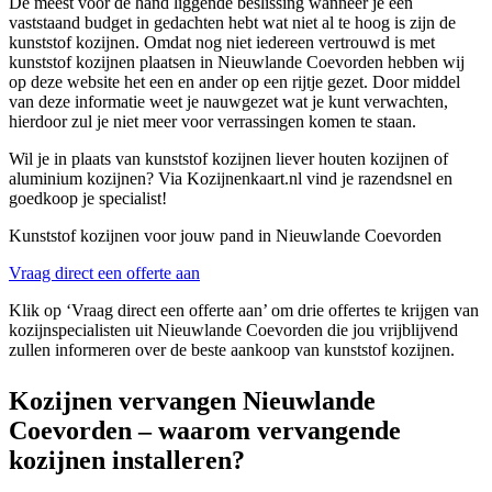
De meest voor de hand liggende beslissing wanneer je een
vaststaand budget in gedachten hebt wat niet al te hoog is zijn de
kunststof kozijnen. Omdat nog niet iedereen vertrouwd is met
kunststof kozijnen plaatsen in Nieuwlande Coevorden hebben wij
op deze website het een en ander op een rijtje gezet. Door middel
van deze informatie weet je nauwgezet wat je kunt verwachten,
hierdoor zul je niet meer voor verrassingen komen te staan.
Wil je in plaats van kunststof kozijnen liever houten kozijnen of
aluminium kozijnen? Via Kozijnenkaart.nl vind je razendsnel en
goedkoop je specialist!
Kunststof kozijnen voor jouw pand in Nieuwlande Coevorden
Vraag direct een offerte aan
Klik op ‘Vraag direct een offerte aan’ om drie offertes te krijgen van
kozijnspecialisten uit Nieuwlande Coevorden die jou vrijblijvend
zullen informeren over de beste aankoop van kunststof kozijnen.
Kozijnen vervangen Nieuwlande
Coevorden – waarom vervangende
kozijnen installeren?