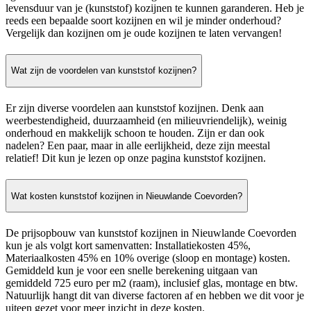
levensduur van je (kunststof) kozijnen te kunnen garanderen. Heb je
reeds een bepaalde soort kozijnen en wil je minder onderhoud?
Vergelijk dan kozijnen om je oude kozijnen te laten vervangen!
Wat zijn de voordelen van kunststof kozijnen?
Er zijn diverse voordelen aan kunststof kozijnen. Denk aan
weerbestendigheid, duurzaamheid (en milieuvriendelijk), weinig
onderhoud en makkelijk schoon te houden. Zijn er dan ook
nadelen? Een paar, maar in alle eerlijkheid, deze zijn meestal
relatief! Dit kun je lezen op onze pagina kunststof kozijnen.
Wat kosten kunststof kozijnen in Nieuwlande Coevorden?
De prijsopbouw van kunststof kozijnen in Nieuwlande Coevorden
kun je als volgt kort samenvatten: Installatiekosten 45%,
Materiaalkosten 45% en 10% overige (sloop en montage) kosten.
Gemiddeld kun je voor een snelle berekening uitgaan van
gemiddeld 725 euro per m2 (raam), inclusief glas, montage en btw.
Natuurlijk hangt dit van diverse factoren af en hebben we dit voor je
uiteen gezet voor meer inzicht in deze kosten.