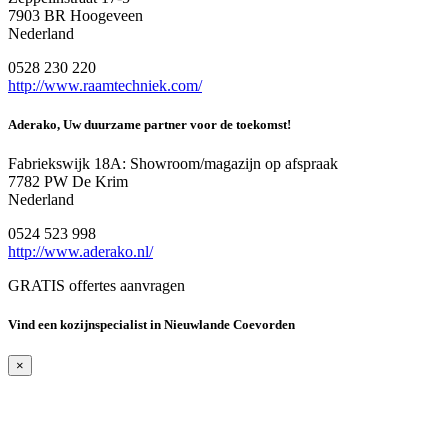
7903 BR Hoogeveen
Nederland
0528 230 220
http://www.raamtechniek.com/
Aderako, Uw duurzame partner voor de toekomst!
Fabriekswijk 18A: Showroom/magazijn op afspraak
7782 PW De Krim
Nederland
0524 523 998
http://www.aderako.nl/
GRATIS offertes aanvragen
Vind een kozijnspecialist in Nieuwlande Coevorden
×