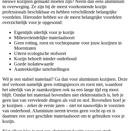
nieuwe kozijnen gemaakt moeten zijn? Neem dan eens aluminium
in overweging. Ze zijn bij de meest voorkomende kozijn
professionals beschikbaar en hebben verschillende belangrijke
voordelen. Hieronder hebben we de meest belangrijke voordelen
overzichtelijk voor je opgesomd:
Eigentijds uiterlijk voor je kozijn
Milieuvriendelijke materiaalsoort
Geen rotting, roest en vochtopname voor jouw kozijnen in
Moerstraten
Uiterst ecologische stofsoort
Kozijn behoeft minder onderhoud
Goede isolatiewaarde
Aantrekkelijke tariefstellingen
Wil je een stabiel materiaal? Ga dan voor aluminium kozijnen. Deze
stof vertoont namelijk geen rottingsproces en roest niet, waardoor
het uiterlijk van je raamkozijnen ook na een lange tijd erg mooi
blijft. Omdat het materiaal bovendien niet elektrostatisch is, heb je
geen last van vervelende dingen als vuil en stof. Bovendien hoef je
je kozijnen – zeker de eerste jaren – niet tot nauwelijks te voorzien
van onderhoud. Aluminium neemt tevens geen vocht op en is
daarmee een zeer geschikte materiaalsoort om te gebruiken voor je
kozijn.