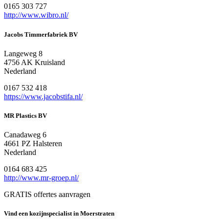
0165 303 727
http://www.wibro.nl/
Jacobs Timmerfabriek BV
Langeweg 8
4756 AK Kruisland
Nederland
0167 532 418
https://www.jacobstifa.nl/
MR Plastics BV
Canadaweg 6
4661 PZ Halsteren
Nederland
0164 683 425
http://www.mr-groep.nl/
GRATIS offertes aanvragen
Vind een kozijnspecialist in Moerstraten