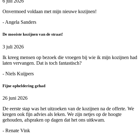
6 juli 2026
Onvermoed voldaan met mijn nieuwe kozijnen!
- Angela Sanders
De mooiste kozijnen van de straat!
3 juli 2026
Ik kreeg mensen op bezoek die vroegen bij wie ik mijn kozijnen had
laten vervangen. Dat is toch fantastisch?
- Niels Kuijpers
Fijne opheldering gehad
26 juni 2026
De eerste stap was het uitzoeken van de kozijnen na de offerte. We
kregen ook fijn advies als leken. We zijn netjes op de hoogte
gehouden, afspraken op dagen dat het ons uitkwam.
- Renate Vink