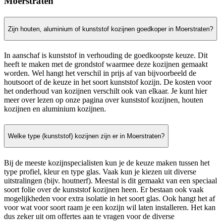
Moerstraten
Zijn houten, aluminium of kunststof kozijnen goedkoper in Moerstraten?
In aanschaf is kunststof in verhouding de goedkoopste keuze. Dit
heeft te maken met de grondstof waarmee deze kozijnen gemaakt
worden. Wel hangt het verschil in prijs af van bijvoorbeeld de
houtsoort of de keuze in het soort kunststof kozijn. De kosten voor
het onderhoud van kozijnen verschilt ook van elkaar. Je kunt hier
meer over lezen op onze pagina over kunststof kozijnen, houten
kozijnen en aluminium kozijnen.
Welke type (kunststof) kozijnen zijn er in Moerstraten?
Bij de meeste kozijnspecialisten kun je de keuze maken tussen het
type profiel, kleur en type glas. Vaak kun je kiezen uit diverse
uitstralingen (bijv. houtnerf). Meestal is dit gemaakt van een speciaal
soort folie over de kunststof kozijnen heen. Er bestaan ook vaak
mogelijkheden voor extra isolatie in het soort glas. Ook hangt het af
voor wat voor soort raam je een kozijn wil laten installeren. Het kan
dus zeker uit om offertes aan te vragen voor de diverse