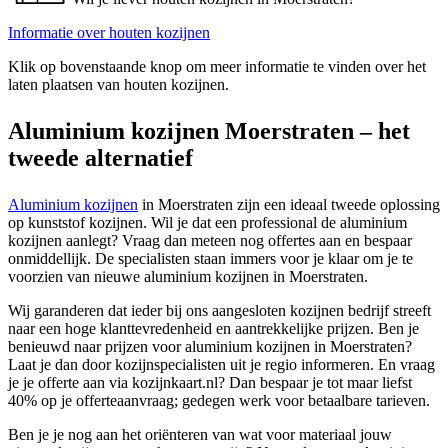
Informatie over houten kozijnen
Klik op bovenstaande knop om meer informatie te vinden over het
laten plaatsen van houten kozijnen.
Aluminium kozijnen Moerstraten – het
tweede alternatief
Aluminium kozijnen
in Moerstraten zijn een ideaal tweede oplossing
op kunststof kozijnen. Wil je dat een professional de aluminium
kozijnen aanlegt? Vraag dan meteen nog offertes aan en bespaar
onmiddellijk. De specialisten staan immers voor je klaar om je te
voorzien van nieuwe aluminium kozijnen in Moerstraten.
Wij garanderen dat ieder bij ons aangesloten kozijnen bedrijf streeft
naar een hoge klanttevredenheid en aantrekkelijke prijzen. Ben je
benieuwd naar prijzen voor aluminium kozijnen in Moerstraten?
Laat je dan door kozijnspecialisten uit je regio informeren. En vraag
je je offerte aan via kozijnkaart.nl? Dan bespaar je tot maar liefst
40% op je offerteaanvraag; gedegen werk voor betaalbare tarieven.
Ben je je nog aan het oriënteren van wat voor materiaal jouw