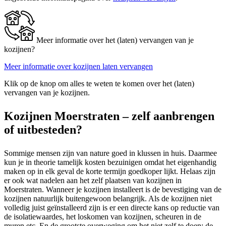
Meer informatie over het (laten) vervangen van je
kozijnen?
Meer informatie over kozijnen laten vervangen
Klik op de knop om alles te weten te komen over het (laten)
vervangen van je kozijnen.
Kozijnen Moerstraten – zelf aanbrengen
of uitbesteden?
Sommige mensen zijn van nature goed in klussen in huis. Daarmee
kun je in theorie tamelijk kosten bezuinigen omdat het eigenhandig
maken op in elk geval de korte termijn goedkoper lijkt. Helaas zijn
er ook wat nadelen aan het zelf plaatsen van kozijnen in
Moerstraten. Wanneer je kozijnen installeert is de bevestiging van de
kozijnen natuurlijk buitengewoon belangrijk. Als de kozijnen niet
volledig juist geïnstalleerd zijn is er een directe kans op reductie van
de isolatiewaardes, het loskomen van kozijnen, scheuren in de
muren etc. En de grootste overweging om het niet zelf te doen: de