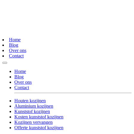
Home
Blog
Over ons
Contact
Home
Blog
Over ons
Contact
Houten kozijnen
Aluminium kozijnen
Kunststof kozijnen
Kosten kunststof kozijnen
Kozijnen vervangen
Offerte kunststof kozijnen