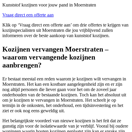
Kunststof kozijnen voor jouw pand in Moerstraten
Vraag direct een offerte aan
Klik op ‘Vraag direct een offerte aan’ om drie offertes te krijgen van
kozijnspecialisten uit Moerstraten die jou vrijblijvend zullen
informeren over de beste aankoop van kunststof kozijnen.
Kozijnen vervangen Moerstraten –
waarom vervangende kozijnen
aanbrengen?
Er bestaat meestal een reden waarom je kozijnen wilt vervangen in
Moerstraten. Het kan een kostbare aangelegenheid zijn en er zijn
nog altijd personen die liever gaan voor het om de zoveel jaar
onderhouden van de bestaande kozijnen. Toch kan het absoluut uit
om je kozijnen te vervangen in Moerstraten. Het scheelt je op
termijn in de onkosten, het onderhoud, een tijdsinvestering en het
ziet er ook nog eens geweldig uit.
Het belangrijkste voordeel van nieuwe kozijnen is het feit dat ze
gunstig zijn voor de isolatiewaarde van je verblijf. Vooral bij oudere
woningen waarin houten kozijnen geplaatst zijn kan er sprake zijn