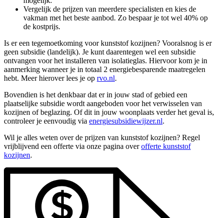
mogelijk.
Vergelijk de prijzen van meerdere specialisten en kies de
vakman met het beste aanbod. Zo bespaar je tot wel 40% op
de kostprijs.
Is er een tegemoetkoming voor kunststof kozijnen? Vooralsnog is er
geen subsidie (landelijk). Je kunt daarentegen wel een subsidie
ontvangen voor het installeren van isolatieglas. Hiervoor kom je in
aanmerking wanneer je in totaal 2 energiebesparende maatregelen
hebt. Meer hierover lees je op
rvo.nl
.
Bovendien is het denkbaar dat er in jouw stad of gebied een
plaatselijke subsidie wordt aangeboden voor het verwisselen van
kozijnen of beglazing. Of dit in jouw woonplaats verder het geval is,
controleer je eenvoudig via
energiesubsidiewijzer.nl
.
Wil je alles weten over de prijzen van kunststof kozijnen? Regel
vrijblijvend een offerte via onze pagina over
offerte kunststof
kozijnen
.