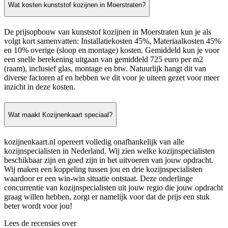
Wat kosten kunststof kozijnen in Moerstraten?
De prijsopbouw van kunststof kozijnen in Moerstraten kun je als
volgt kort samenvatten: Installatiekosten 45%, Materiaalkosten 45%
en 10% overige (sloop en montage) kosten. Gemiddeld kun je voor
een snelle berekening uitgaan van gemiddeld 725 euro per m2
(raam), inclusief glas, montage en btw. Natuurlijk hangt dit van
diverse factoren af en hebben we dit voor je uiteen gezet voor meer
inzicht in deze kosten.
Wat maakt Kozijnenkaart speciaal?
kozijnenkaart.nl opereert volledig onafhankelijk van alle
kozijnspecialisten in Nederland. Wij zien welke kozijnspecialisten
beschikbaar zijn en goed zijn in het uitvoeren van jouw opdracht.
Wij maken een koppeling tussen jou en drie kozijnspecialisten
waardoor er een win-win situatie ontstaat. Deze onderlinge
concurrentie van kozijnspecialisten uit jouw regio die jouw opdracht
graag willen hebben, zorgt er namelijk voor dat de prijs een stuk
beter wordt voor jou!
Lees de recensies over