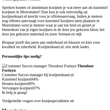
Spreken houten of aluminium kozijnen je wat meer aan als kunststof
kozijnen in Moerstraten? Dan kun je ook eenvoudig op
kozijnenkaart.nl terecht voor je offerteaanvraag. Indien je meteen
nog offertes aanvraagt voor kunststof kozijnen laten plaatsen in
Moerstraten weet je meteen waar je aan toe bent en geniet je
binnenkort van je eigen kozijnen in de door jou gekozen kleur, het
door jou gekozen materiaal en jouw formaat en stijl.
Bespaar jezelf dus jaren aan onderhoud en klussen en kies voor
kwaliteit en zekerheid. Kozijnenkaart.nl, een sterk kader.
Persoonlijke tips nodig?
Theodoor
Fortuyn
Customer Succes manager bij kozijnenkaart.nl
Kunststof kozijnen
94%
Houten kozijnen
90%
Vervangen kozijnen
97%
Ik help je graag!
Veelgestelde vragen over kozijnspecialisten uit