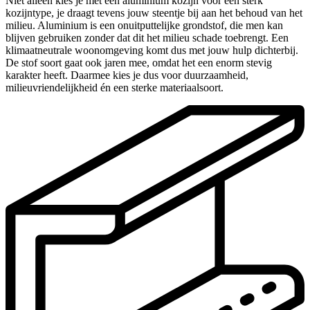
Niet alleen kies je met een aluminium kozijn voor een sterk
kozijntype, je draagt tevens jouw steentje bij aan het behoud van het
milieu. Aluminium is een onuitputtelijke grondstof, die men kan
blijven gebruiken zonder dat dit het milieu schade toebrengt. Een
klimaatneutrale woonomgeving komt dus met jouw hulp dichterbij.
De stof soort gaat ook jaren mee, omdat het een enorm stevig
karakter heeft. Daarmee kies je dus voor duurzaamheid,
milieuvriendelijkheid én een sterke materiaalsoort.