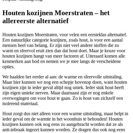
Houten kozijnen Moerstraten – het
allereerste alternatief
Houten kozijnen Moerstraten, voor velen een eersteklas alternatief.
Een natuurlijke categorie kozijnen, zoals hout, is voor een aantal
mensen heel van belang. Er zijn niet veel andere stoffen die zo
warm en sfeervol eruit zien dan dat hout doet. Maar je keuze voor
houten kozijnen hangt van meer factoren af. Uiteraard komen alle
kenmerken aan bod en nemen we je mee langs de verscheidene
opties.
We haalden het eerder al aan: de warme en sfeervolle uitstraling.
Maar hier kunnen we nog een schepje bovenop doen, want houten
kozijnen zijn in ieder geval altijd nog uniek. Ieder stuk hout heeft
zijn eigen unieke nerven. Maar daarnaast zijn er nog enkele
overwegingen om voor hout te gaan. Zo is hout van zichzelf een
isolerend materiaal.
Hout zorgt dus niet alleen voor een warme uitstraling, maar helpt in
ieder geval om de warmte in het woonhuis te behouden! Houten
kozijnen kunnen ook nog eens zo aangebracht worden dat ze als
anti-inbraak ingezet kunnen worden. Ze dragen dus ook nog eens