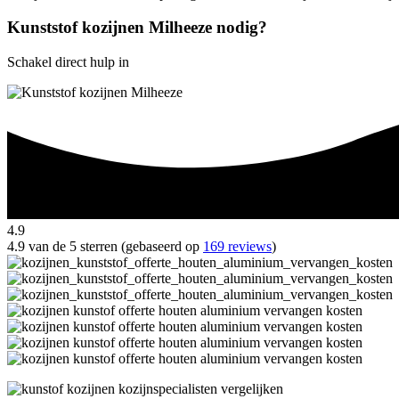
Kunststof kozijnen Milheeze nodig?
Schakel direct hulp in
4.9
4.9 van de 5 sterren (gebaseerd op
169 reviews
)