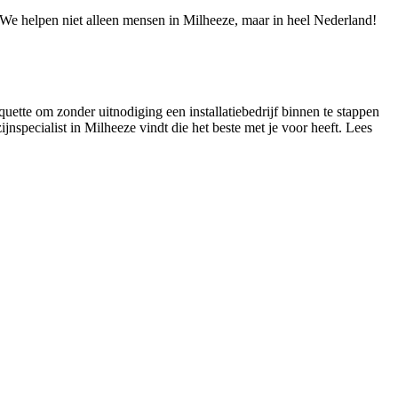
! We helpen niet alleen mensen in Milheeze, maar in heel Nederland!
quette om zonder uitnodiging een installatiebedrijf binnen te stappen
ijnspecialist in Milheeze vindt die het beste met je voor heeft. Lees