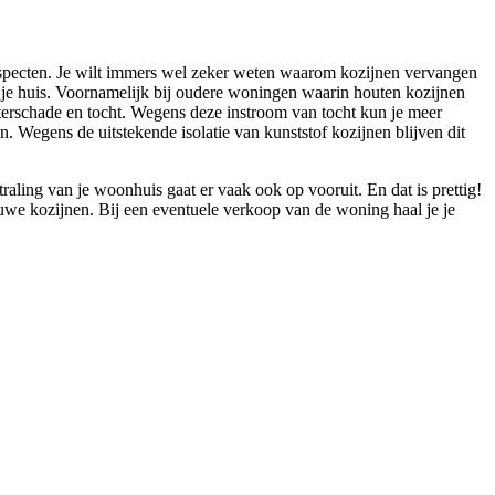
e aspecten. Je wilt immers wel zeker weten waarom kozijnen vervangen
an je huis. Voornamelijk bij oudere woningen waarin houten kozijnen
terschade en tocht. Wegens deze instroom van tocht kun je meer
 Wegens de uitstekende isolatie van kunststof kozijnen blijven dit
traling van je woonhuis gaat er vaak ook op vooruit. En dat is prettig!
uwe kozijnen. Bij een eventuele verkoop van de woning haal je je