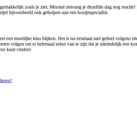
 gemakkelijk zoals je ziet. Meestal ontvang je dezelfde dag nog reactie
jel bijvoorbeeld ook geholpen aan een kozijnspecialist.
st een moeilijke klus blijken. Het is nu eenmaal niet geheel volgens eti
oeten volgen om er helemaal zeker van te zijn dat je uiteindelijk een koz
eeze kunt vinden!
leren?