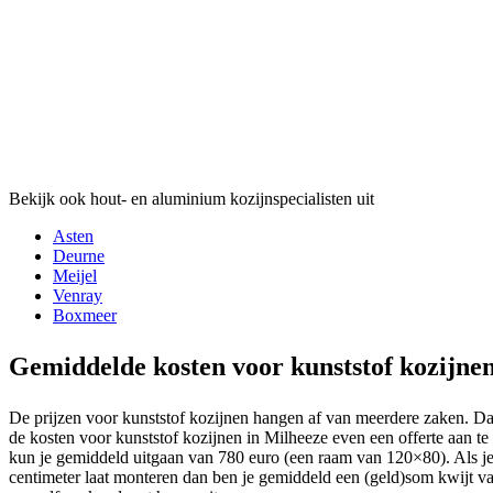
Bekijk ook hout- en aluminium kozijnspecialisten uit
Asten
Deurne
Meijel
Venray
Boxmeer
Gemiddelde kosten voor kunststof kozijne
De prijzen voor kunststof kozijnen hangen af van meerdere zaken. Daa
de kosten voor kunststof kozijnen in Milheeze even een offerte aan te
kun je gemiddeld uitgaan van 780 euro (een raam van 120×80). Als 
centimeter laat monteren dan ben je gemiddeld een (geld)som kwijt va