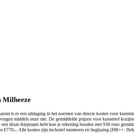
n Milheeze
rom is er een uitdaging in het noemen van directe kosten voor kunstst
 vragen middels onze site. De gemiddelde prijzen voor kunststof kozijn
je een draai-/kiepraam hebt kun je rekening houden met 930 euro gemi
n €770,-. Alle kosten zijn inclusief monteren en beglazing (HR++. Heb 