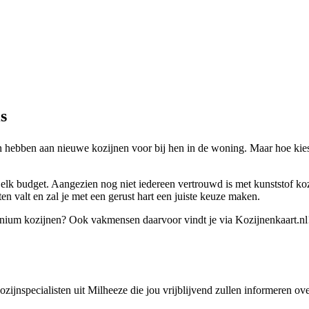
s
 hebben aan nieuwe kozijnen voor bij hen in de woning. Maar hoe kies j
j elk budget. Aangezien nog niet iedereen vertrouwd is met kunststof ko
eten valt en zal je met een gerust hart een juiste keuze maken.
uminium kozijnen? Ook vakmensen daarvoor vindt je via Kozijnenkaart.nl
kozijnspecialisten uit Milheeze die jou vrijblijvend zullen informeren o