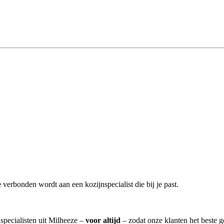
e
verbonden wordt aan een kozijnspecialist die bij je past.
nspecialisten uit Milheeze –
voor altijd
– zodat onze klanten het beste 