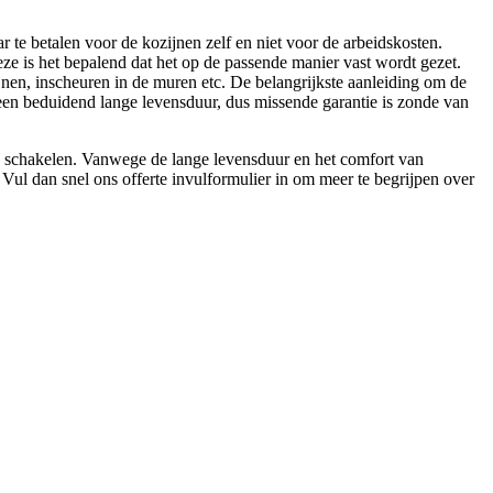
r te betalen voor de kozijnen zelf en niet voor de arbeidskosten.
ze is het bepalend dat het op de passende manier vast wordt gezet.
ijnen, inscheuren in de muren etc. De belangrijkste aanleiding om de
en een beduidend lange levensduur, dus missende garantie is zonde van
 te schakelen. Vanwege de lange levensduur en het comfort van
Vul dan snel ons offerte invulformulier in om meer te begrijpen over