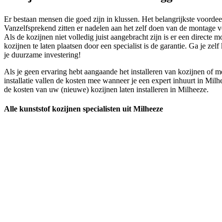
Er bestaan mensen die goed zijn in klussen. Het belangrijkste voordeel
Vanzelfsprekend zitten er nadelen aan het zelf doen van de montage v
Als de kozijnen niet volledig juist aangebracht zijn is er een directe
kozijnen te laten plaatsen door een specialist is de garantie. Ga je z
je duurzame investering!
Als je geen ervaring hebt aangaande het installeren van kozijnen of m
installatie vallen de kosten mee wanneer je een expert inhuurt in Mil
de kosten van uw (nieuwe) kozijnen laten installeren in Milheeze.
Alle kunststof kozijnen specialisten uit Milheeze