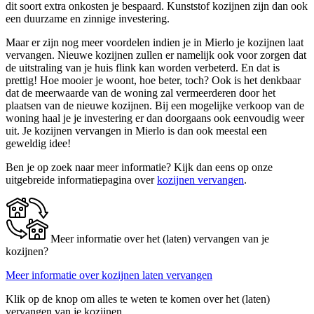
dit soort extra onkosten je bespaard. Kunststof kozijnen zijn dan ook
een duurzame en zinnige investering.
Maar er zijn nog meer voordelen indien je in Mierlo je kozijnen laat
vervangen. Nieuwe kozijnen zullen er namelijk ook voor zorgen dat
de uitstraling van je huis flink kan worden verbeterd. En dat is
prettig! Hoe mooier je woont, hoe beter, toch? Ook is het denkbaar
dat de meerwaarde van de woning zal vermeerderen door het
plaatsen van de nieuwe kozijnen. Bij een mogelijke verkoop van de
woning haal je je investering er dan doorgaans ook eenvoudig weer
uit. Je kozijnen vervangen in Mierlo is dan ook meestal een
geweldig idee!
Ben je op zoek naar meer informatie? Kijk dan eens op onze
uitgebreide informatiepagina over
kozijnen vervangen
.
Meer informatie over het (laten) vervangen van je
kozijnen?
Meer informatie over kozijnen laten vervangen
Klik op de knop om alles te weten te komen over het (laten)
vervangen van je kozijnen.