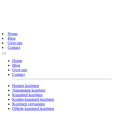
Home
Blog
Over ons
Contact
Home
Blog
Over ons
Contact
Houten kozijnen
Aluminium kozijnen
Kunststof kozijnen
Kosten kunststof kozijnen
Kozijnen vervangen
Offerte kunststof kozijnen