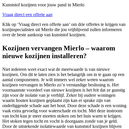
Kunststof kozijnen voor jouw pand in Mierlo
Vraag direct een offerte aan
Klik op ‘Vraag direct een offerte aan’ om drie offertes te krijgen van
kozijnspecialisten uit Mierlo die jou vrijblijvend zullen informeren
over de beste aankoop van kunststof kozijnen.
Kozijnen vervangen Mierlo – waarom
nieuwe kozijnen installeren?
Niet iedereen weet exact wat de meerwaarde is van nieuwe
kozijnen. Om dit te laten zien is het belangrijk om in te gaan op een
aantal componenten. Je wilt immers wel zeker weten waarom
kozijnen vervangen in Mierlo zo’n verstandige beslissing is. Het
voornaamste voordeel van nieuwe kozijnen is het feit dat ze gunstig
zijn voor de isolatie van je verblijf. Zeker bij oudere woningen
waarin houten kozijnen geplaatst zijn kan er sprake zijn van
onderliggende schade aan het hout. Door deze schade is een woning
vaak extra gevoelig voor waterschade en tocht. Met deze instroom
van tocht kun je meer moeten stoken om het huis warm te krijgen.
Het stoken tegen tocht en vocht is doorgaans zonde van je geld.
Door de uitstekende isolatiewaarde van kunststof kozijnen blijven