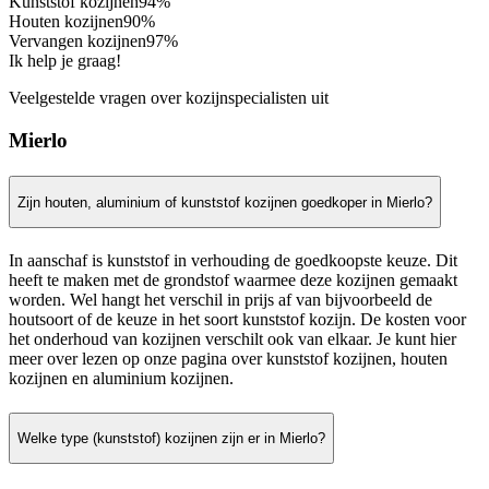
Kunststof kozijnen
94%
Houten kozijnen
90%
Vervangen kozijnen
97%
Ik help je graag!
Veelgestelde vragen over kozijnspecialisten uit
Mierlo
Zijn houten, aluminium of kunststof kozijnen goedkoper in Mierlo?
In aanschaf is kunststof in verhouding de goedkoopste keuze. Dit
heeft te maken met de grondstof waarmee deze kozijnen gemaakt
worden. Wel hangt het verschil in prijs af van bijvoorbeeld de
houtsoort of de keuze in het soort kunststof kozijn. De kosten voor
het onderhoud van kozijnen verschilt ook van elkaar. Je kunt hier
meer over lezen op onze pagina over kunststof kozijnen, houten
kozijnen en aluminium kozijnen.
Welke type (kunststof) kozijnen zijn er in Mierlo?