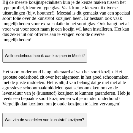
Bij de meeste kozijnspecialisten kun je de keuze maken tussen het
type profiel, kleur en type glas. Vaak kun je kiezen uit diverse
uitstralingen (bijv. houtnerf). Meestal is dit gemaakt van een speciaal
soort folie over de kunststof kozijnen heen. Er bestaan ook vaak
mogelijkheden voor extra isolatie in het soort glas. Ook hangt het af
voor wat voor soort raam je een kozijn wil laten installeren. Het kan
dus zeker uit om offertes aan te vragen voor de diverse
mogelijkheden!
Welk onderhoud heb ik aan kozijnen in Mierlo?
Het soort onderhoud hangt uiteraard af van het soort kozijn. Het
grootste onderhoud zit over het algemeen in het goed schoonmaken
met de juiste middelen. Het is altijd van belang dat je niet met al te
agressieve schoonmaakmiddelen gaat schoonmaken om zo de
levensduur van je (kunststof) kozijnen te kunnen garanderen. Heb je
reeds een bepaalde soort kozijnen en wil je minder onderhoud?
Vergelijk dan kozijnen om je oude kozijnen te laten vervangen!
Wat zijn de voordelen van kunststof kozijnen?