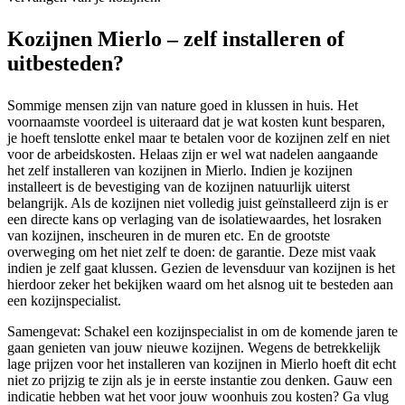
Kozijnen Mierlo – zelf installeren of
uitbesteden?
Sommige mensen zijn van nature goed in klussen in huis. Het
voornaamste voordeel is uiteraard dat je wat kosten kunt besparen,
je hoeft tenslotte enkel maar te betalen voor de kozijnen zelf en niet
voor de arbeidskosten. Helaas zijn er wel wat nadelen aangaande
het zelf installeren van kozijnen in Mierlo. Indien je kozijnen
installeert is de bevestiging van de kozijnen natuurlijk uiterst
belangrijk. Als de kozijnen niet volledig juist geïnstalleerd zijn is er
een directe kans op verlaging van de isolatiewaardes, het losraken
van kozijnen, inscheuren in de muren etc. En de grootste
overweging om het niet zelf te doen: de garantie. Deze mist vaak
indien je zelf gaat klussen. Gezien de levensduur van kozijnen is het
hierdoor zeker het bekijken waard om het alsnog uit te besteden aan
een kozijnspecialist.
Samengevat: Schakel een kozijnspecialist in om de komende jaren te
gaan genieten van jouw nieuwe kozijnen. Wegens de betrekkelijk
lage prijzen voor het installeren van kozijnen in Mierlo hoeft dit echt
niet zo prijzig te zijn als je in eerste instantie zou denken. Gauw een
indicatie hebben wat het voor jouw woonhuis zou kosten? Ga vlug