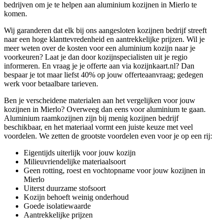
bedrijven om je te helpen aan aluminium kozijnen in Mierlo te
komen.
Wij garanderen dat elk bij ons aangesloten kozijnen bedrijf streeft
naar een hoge klanttevredenheid en aantrekkelijke prijzen. Wil je
meer weten over de kosten voor een aluminium kozijn naar je
voorkeuren? Laat je dan door kozijnspecialisten uit je regio
informeren. En vraag je je offerte aan via kozijnkaart.nl? Dan
bespaar je tot maar liefst 40% op jouw offerteaanvraag; gedegen
werk voor betaalbare tarieven.
Ben je verscheidene materialen aan het vergelijken voor jouw
kozijnen in Mierlo? Overweeg dan eens voor aluminium te gaan.
Aluminium raamkozijnen zijn bij menig kozijnen bedrijf
beschikbaar, en het materiaal vormt een juiste keuze met veel
voordelen. We zetten de grootste voordelen even voor je op een rij:
Eigentijds uiterlijk voor jouw kozijn
Milieuvriendelijke materiaalsoort
Geen rotting, roest en vochtopname voor jouw kozijnen in
Mierlo
Uiterst duurzame stofsoort
Kozijn behoeft weinig onderhoud
Goede isolatiewaarde
Aantrekkelijke prijzen