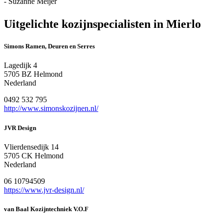
- Suzanne Meijer
Uitgelichte kozijnspecialisten in Mierlo
Simons Ramen, Deuren en Serres
Lagedijk 4
5705 BZ Helmond
Nederland
0492 532 795
http://www.simonskozijnen.nl/
JVR Design
Vlierdensedijk 14
5705 CK Helmond
Nederland
06 10794509
https://www.jvr-design.nl/
van Baal Kozijntechniek V.O.F