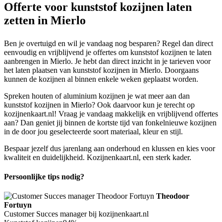
Offerte voor kunststof kozijnen laten
zetten in Mierlo
Ben je overtuigd en wil je vandaag nog besparen? Regel dan direct
eenvoudig en vrijblijvend je offertes om kunststof kozijnen te laten
aanbrengen in Mierlo. Je hebt dan direct inzicht in je tarieven voor
het laten plaatsen van kunststof kozijnen in Mierlo. Doorgaans
kunnen de kozijnen al binnen enkele weken geplaatst worden.
Spreken houten of aluminium kozijnen je wat meer aan dan
kunststof kozijnen in Mierlo? Ook daarvoor kun je terecht op
kozijnenkaart.nl! Vraag je vandaag makkelijk en vrijblijvend offertes
aan? Dan geniet jij binnen de kortste tijd van fonkelnieuwe kozijnen
in de door jou geselecteerde soort materiaal, kleur en stijl.
Bespaar jezelf dus jarenlang aan onderhoud en klussen en kies voor
kwaliteit en duidelijkheid. Kozijnenkaart.nl, een sterk kader.
Persoonlijke tips nodig?
Theodoor
Fortuyn
Customer Succes manager bij kozijnenkaart.nl