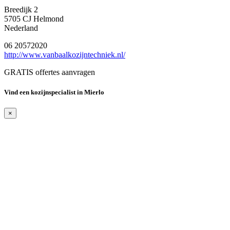
Breedijk 2
5705 CJ Helmond
Nederland
06 20572020
http://www.vanbaalkozijntechniek.nl/
GRATIS offertes aanvragen
Vind een kozijnspecialist in Mierlo
×