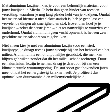
Met aluminium kozijnen kies je voor een behoorlijk materiaal voor
jouw kozijnen in Mierlo. Je hebt dan geen hinder van roest en
verrotting, waardoor je nog lang plezier hebt van je kozijnen. Omdat
het materiaal hiernaast niet elektrostatisch is, heb je geen last van
vervelende dingen als smerigheid en stof. Bovendien hoef je je
kozijnen – zeker de eerste jaren – niet tot nauwelijks te voorzien van
onderhoud. Omdat aluminium geen vocht opneemt, is het een zeer
geschikte materiaalsoort om te gebruiken.
Niet alleen kies je met een aluminium kozijn voor een sterk
kozijntype, je draagt tevens jouw steentje bij aan het behoud van het
milieu. Aluminium is een onuitputtelijke grondstof, die men kan
blijven gebruiken zonder dat dit het milieu schade toebrengt. Door
een aluminium kozijn te nemen, draag je daardoor bij aan een
klimaatneutrale woonomgeving. De stof soort gaat bovendien jaren
mee, omdat het een erg stevig karakter heeft. Je profiteert dus
optimaal van duurzaamheid en milieuvriendelijkheid.