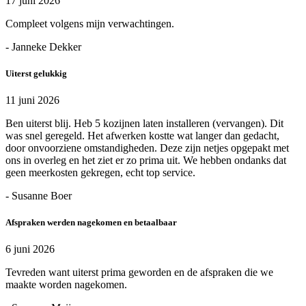
17 juni 2026
Compleet volgens mijn verwachtingen.
- Janneke Dekker
Uiterst gelukkig
11 juni 2026
Ben uiterst blij. Heb 5 kozijnen laten installeren (vervangen). Dit
was snel geregeld. Het afwerken kostte wat langer dan gedacht,
door onvoorziene omstandigheden. Deze zijn netjes opgepakt met
ons in overleg en het ziet er zo prima uit. We hebben ondanks dat
geen meerkosten gekregen, echt top service.
- Susanne Boer
Afspraken werden nagekomen en betaalbaar
6 juni 2026
Tevreden want uiterst prima geworden en de afspraken die we
maakte worden nagekomen.