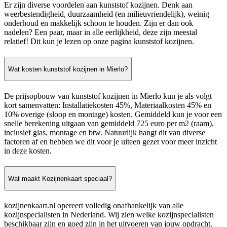
Er zijn diverse voordelen aan kunststof kozijnen. Denk aan
weerbestendigheid, duurzaamheid (en milieuvriendelijk), weinig
onderhoud en makkelijk schoon te houden. Zijn er dan ook
nadelen? Een paar, maar in alle eerlijkheid, deze zijn meestal
relatief! Dit kun je lezen op onze pagina kunststof kozijnen.
Wat kosten kunststof kozijnen in Mierlo?
De prijsopbouw van kunststof kozijnen in Mierlo kun je als volgt
kort samenvatten: Installatiekosten 45%, Materiaalkosten 45% en
10% overige (sloop en montage) kosten. Gemiddeld kun je voor een
snelle berekening uitgaan van gemiddeld 725 euro per m2 (raam),
inclusief glas, montage en btw. Natuurlijk hangt dit van diverse
factoren af en hebben we dit voor je uiteen gezet voor meer inzicht
in deze kosten.
Wat maakt Kozijnenkaart speciaal?
kozijnenkaart.nl opereert volledig onafhankelijk van alle
kozijnspecialisten in Nederland. Wij zien welke kozijnspecialisten
beschikbaar zijn en goed zijn in het uitvoeren van jouw opdracht.