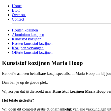
Home
Blog
Over ons
Contact
Houten kozijnen
Aluminium kozijnen
Kunststof kozijnen
Kosten kunststof kozijnen
Kozijnen vervangen
Offerte kunststof kozijnen
Kunststof kozijnen Maria Hoop
Behoefte aan een betaalbare kozijnspecialist in Maria Hoop die bij jo
Dan ben je op de goede plek.
Wij zorgen dat jij die zoekt naar
Kunststof kozijnen Maria Hoop
ver
Het tofste gedeelte?
Wij doen dit compleet gratis & onafhankelijk van alle vakkundigen u