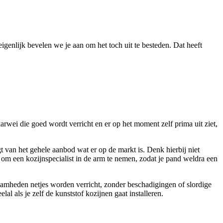
igenlijk bevelen we je aan om het toch uit te besteden. Dat heeft
rwei die goed wordt verricht en er op het moment zelf prima uit ziet,
 van het gehele aanbod wat er op de markt is. Denk hierbij niet
n om een kozijnspecialist in de arm te nemen, zodat je pand weldra een
kzaamheden netjes worden verricht, zonder beschadigingen of slordige
al als je zelf de kunststof kozijnen gaat installeren.