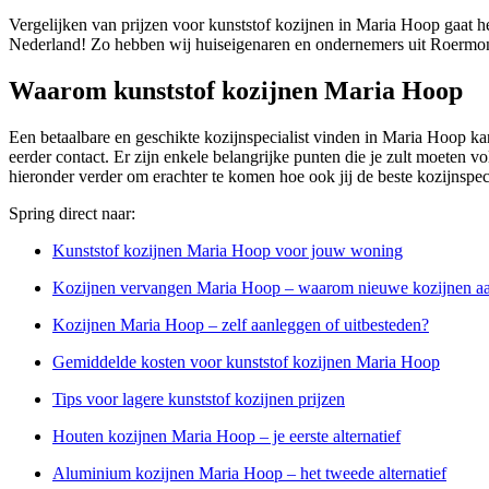
Vergelijken van prijzen voor kunststof kozijnen in Maria Hoop gaat he
Nederland! Zo hebben wij huiseigenaren en ondernemers uit Roermon
Waarom kunststof kozijnen Maria Hoop
Een betaalbare en geschikte kozijnspecialist vinden in Maria Hoop kan 
eerder contact. Er zijn enkele belangrijke punten die je zult moeten vo
hieronder verder om erachter te komen hoe ook jij de beste kozijnspe
Spring direct naar:
Kunststof kozijnen Maria Hoop voor jouw woning
Kozijnen vervangen Maria Hoop – waarom nieuwe kozijnen a
Kozijnen Maria Hoop – zelf aanleggen of uitbesteden?
Gemiddelde kosten voor kunststof kozijnen Maria Hoop
Tips voor lagere kunststof kozijnen prijzen
Houten kozijnen Maria Hoop – je eerste alternatief
Aluminium kozijnen Maria Hoop – het tweede alternatief