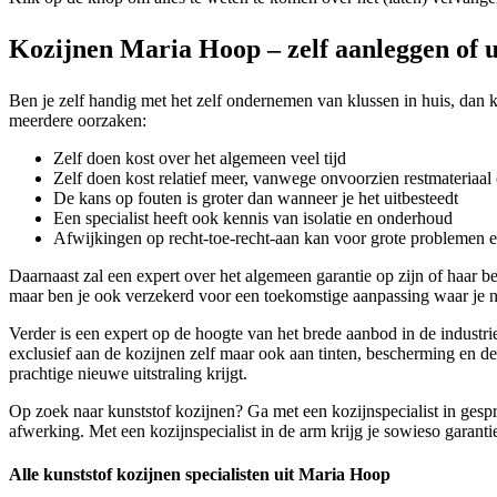
Kozijnen Maria Hoop – zelf aanleggen of u
Ben je zelf handig met het zelf ondernemen van klussen in huis, dan k
meerdere oorzaken:
Zelf doen kost over het algemeen veel tijd
Zelf doen kost relatief meer, vanwege onvoorzien restmateriaal 
De kans op fouten is groter dan wanneer je het uitbesteedt
Een specialist heeft ook kennis van isolatie en onderhoud
Afwijkingen op recht-toe-recht-aan kan voor grote problemen 
Daarnaast zal een expert over het algemeen garantie op zijn of haar b
maar ben je ook verzekerd voor een toekomstige aanpassing waar je n
Verder is een expert op de hoogte van het brede aanbod in de industr
exclusief aan de kozijnen zelf maar ook aan tinten, bescherming en de
prachtige nieuwe uitstraling krijgt.
Op zoek naar kunststof kozijnen? Ga met een kozijnspecialist in gespr
afwerking. Met een kozijnspecialist in de arm krijg je sowieso garantie
Alle kunststof kozijnen specialisten uit Maria Hoop