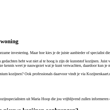
 woning
zame investering. Maar hoe kies je de juiste aanbieder of specialist d
gedachten hebt wat niet al te hoog is zijn de kunststof kozijnen. Juist
ze kennis weet je nauwgezet wat je kunt verwachten, daardoor kun je n
minium kozijnen? Ook professionals daarvoor vindt je via Kozijnenkaart.
 kozijnspecialisten uit Maria Hoop die jou vrijblijvend zullen informere