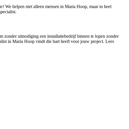
tie! We helpen niet alleen mensen in Maria Hoop, maar in heel
ecialist.
m zonder uitnodiging een installatiebedrijf binnen te lopen zonder
ialist in Maria Hoop vindt die hart heeft voor jouw project. Lees