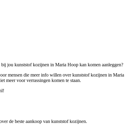
ie bij jou kunststof kozijnen in Maria Hoop kan komen aanleggen?
 voor mensen die meer info willen over kunststof kozijnen in Maria
iet meer voor verrassingen komen te staan.
nl!
n over de beste aankoop van kunststof kozijnen.