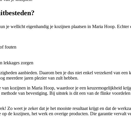
itbesteden?
un je wellicht eigenhandig je kozijnen plaatsen in Maria Hoop. Echter e
of fouten
en lekkages zorgen
ezigheden aanbieden. Daarom ben je dus niet enkel verzekerd van een ka
og meerdere jaren plezier van zult hebben.
ie van kozijnen in Maria Hoop, waardoor je een keuzemogelijkheid krijgt
 methode van bevestiging. Bij uitstek is dit een van de flinke voordele
ek! Zo weet je zeker dat je het mooiste resultaat krijgt en dat de wer
 op de kozijnen, het werk en overige producten. Die garantie vervalt veel