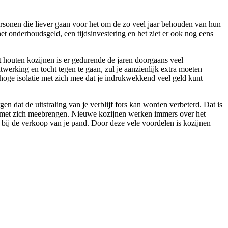
personen die liever gaan voor het om de zo veel jaar behouden van hun
et onderhoudsgeld, een tijdsinvestering en het ziet er ook nog eens
t houten kozijnen is er gedurende de jaren doorgaans veel
erking en tocht tegen te gaan, zul je aanzienlijk extra moeten
e hoge isolatie met zich mee dat je indrukwekkend veel geld kunt
 dat de uitstraling van je verblijf fors kan worden verbeterd. Dat is
len met zich meebrengen. Nieuwe kozijnen werken immers over het
 bij de verkoop van je pand. Door deze vele voordelen is kozijnen