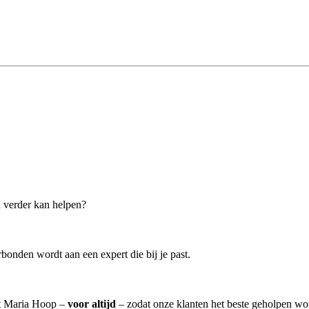
u verder kan helpen?
bonden wordt aan een expert die bij je past.
it Maria Hoop –
voor altijd
– zodat onze klanten het beste geholpen wo