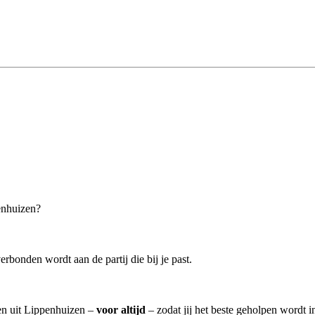
enhuizen?
erbonden wordt aan de partij die bij je past.
ten uit Lippenhuizen –
voor altijd
– zodat jij het beste geholpen wordt i