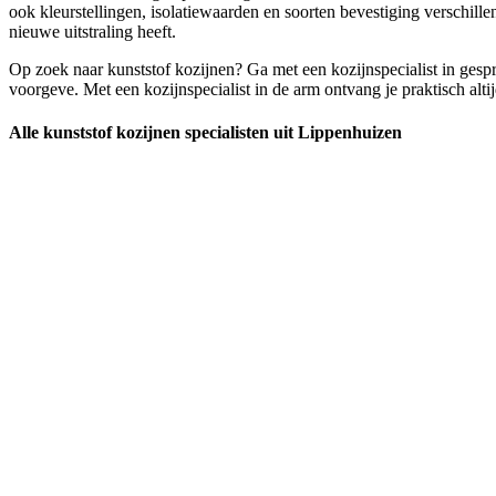
ook kleurstellingen, isolatiewaarden en soorten bevestiging verschille
nieuwe uitstraling heeft.
Op zoek naar kunststof kozijnen? Ga met een kozijnspecialist in gespr
voorgeve. Met een kozijnspecialist in de arm ontvang je praktisch altij
Alle kunststof kozijnen specialisten uit Lippenhuizen