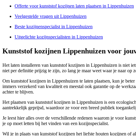
Offerte voor kunststof kozijnen laten plaatsen in Lippenhuizen
Veelgestelde vragen uit Lippenhuizen
Beste kozijnenspecialist in Lippenhuizen
Uitgelichte kozijnspecialisten in Lippenhuizen
Kunststof kozijnen Lippenhuizen voor jou
Het laten installeren van kunststof kozijnen in Lippenhuizen is niet ie
niet per definitie prijzig te zijn, zo lang je maar weet waar je naar op
Om kunststof kozijnen in Lippenhuizen te laten plaatsen, kun je beter 
immers verzekerd van kwaliteit en meestal ook garantie op de werkzaa
achter te blijven.
Het plaatsen van kunststof kozijnen in Lippenhuizen is een ecologisch
aantrekkelijk geprijsd, waardoor ze voor een breed publiek toegankel
Je leest hier alles over de verschillende redenen waarom je voor kunst
je op moet letten bij het vinden van een kozijnspecialist.
Wil je in plaats van kunststof kozijnen het liefste houten kozijnen of