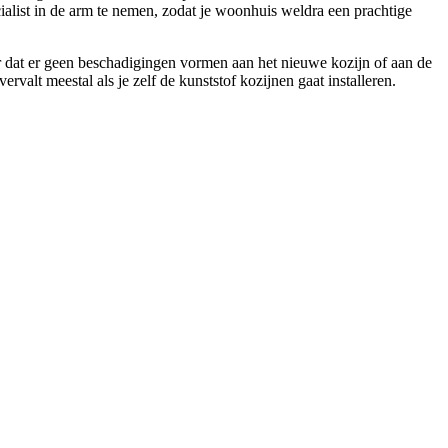
cialist in de arm te nemen, zodat je woonhuis weldra een prachtige
er dat er geen beschadigingen vormen aan het nieuwe kozijn of aan de
rvalt meestal als je zelf de kunststof kozijnen gaat installeren.