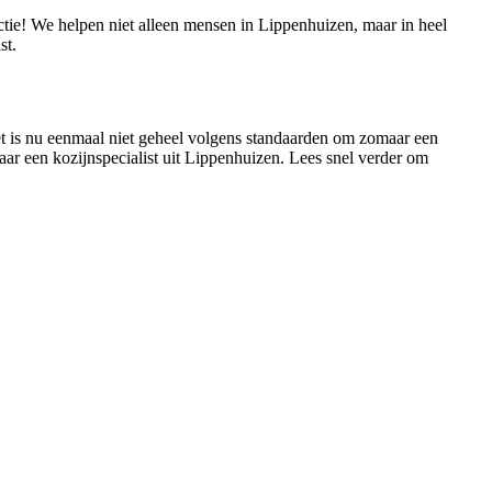
actie! We helpen niet alleen mensen in Lippenhuizen, maar in heel
st.
Het is nu eenmaal niet geheel volgens standaarden om zomaar een
naar een kozijnspecialist uit Lippenhuizen. Lees snel verder om