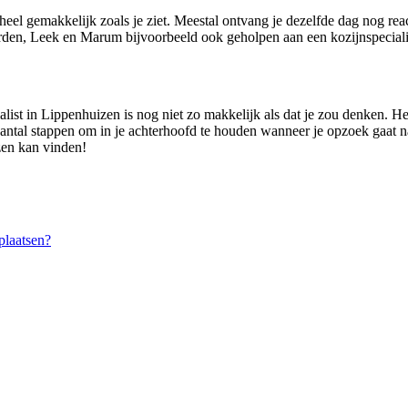
heel gemakkelijk zoals je ziet. Meestal ontvang je dezelfde dag nog re
den, Leek en Marum bijvoorbeeld ook geholpen aan een kozijnspeciali
alist in Lippenhuizen is nog niet zo makkelijk als dat je zou denken. 
n aantal stappen om in je achterhoofd te houden wanneer je opzoek gaat 
zen kan vinden!
plaatsen?