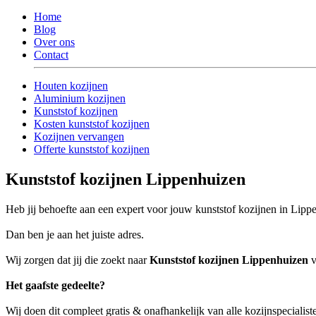
Home
Blog
Over ons
Contact
Houten kozijnen
Aluminium kozijnen
Kunststof kozijnen
Kosten kunststof kozijnen
Kozijnen vervangen
Offerte kunststof kozijnen
Kunststof kozijnen Lippenhuizen
Heb jij behoefte aan een expert voor jouw kunststof kozijnen in Lipp
Dan ben je aan het juiste adres.
Wij zorgen dat jij die zoekt naar
Kunststof kozijnen Lippenhuizen
v
Het gaafste gedeelte?
Wij doen dit compleet gratis & onafhankelijk van alle kozijnspecialis