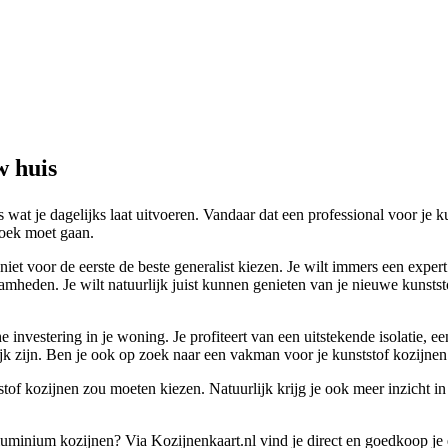
w huis
ts wat je dagelijks laat uitvoeren. Vandaar dat een professional voor je 
 zoek moet gaan.
niet voor de eerste de beste generalist kiezen. Je wilt immers een exper
mheden. Je wilt natuurlijk juist kunnen genieten van je nieuwe kunstst
e investering in je woning. Je profiteert van een uitstekende isolatie,
ijk zijn. Ben je ook op zoek naar een vakman voor je kunststof kozijne
stof kozijnen zou moeten kiezen. Natuurlijk krijg je ook meer inzicht in 
 aluminium kozijnen? Via Kozijnenkaart.nl vind je direct en goedkoop je 