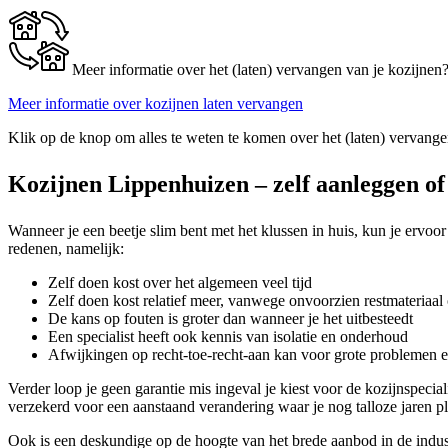
Meer informatie over het (laten) vervangen van je kozijnen
Meer informatie over kozijnen laten vervangen
Klik op de knop om alles te weten te komen over het (laten) vervange
Kozijnen Lippenhuizen – zelf aanleggen of
Wanneer je een beetje slim bent met het klussen in huis, kun je ervoor 
redenen, namelijk:
Zelf doen kost over het algemeen veel tijd
Zelf doen kost relatief meer, vanwege onvoorzien restmateriaal 
De kans op fouten is groter dan wanneer je het uitbesteedt
Een specialist heeft ook kennis van isolatie en onderhoud
Afwijkingen op recht-toe-recht-aan kan voor grote problemen 
Verder loop je geen garantie mis ingeval je kiest voor de kozijnspecial
verzekerd voor een aanstaand verandering waar je nog talloze jaren p
Ook is een deskundige op de hoogte van het brede aanbod in de industr