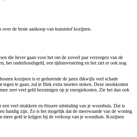
ren over de beste aankoop van kunststof kozijnen.
nsen die liever gaan voor het om de zoveel jaar verzorgen van de
n, het onderhoudsgeld, een tijdsinvestering en het ziet er ook nog
 houten kozijnen is er gedurende de jaren dikwijls veel schade
 tegen te gaan, zul je flink extra moeten stoken. Deze stookkosten
ermee zeer veel geld bezuinigen op je energiekosten. Zie het dan ook
n veel strakkere en frissere uitstraling van je woonhuis. Dat is
en handig zijn. Zo is het mogelijk dat de meerwaarde van de woning
 om meer geld te krijgen bij de verkoop van je woonhuis. Kozijnen