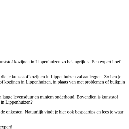
kunststof kozijnen in Lippenhuizen zo belangrijk is. Een expert hoeft
t die je kunststof kozijnen in Lippenhuizen zal aanleggen. Zo ben je
of kozijnen in Lippenhuizen, in plaats van met problemen of buikpijn
 een lange levensduur en miniem onderhoud. Bovendien is kunststof
n in Lippenhuizen?
de onkosten. Natuurlijk vindt je hier ook bespaartips en lees je waar
expert!