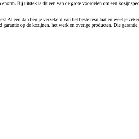
n enorm. Bij uitstek is dit een van de grote voordelen om een kozijnspe
ek! Alleen dan ben je verzekerd van het beste resultaat en weet je zek
d garantie op de kozijnen, het werk en overige producten. Die garantie ve