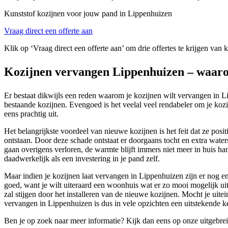
Kunststof kozijnen voor jouw pand in Lippenhuizen
Vraag direct een offerte aan
Klik op ‘Vraag direct een offerte aan’ om drie offertes te krijgen van
Kozijnen vervangen Lippenhuizen – waaro
Er bestaat dikwijls een reden waarom je kozijnen wilt vervangen in Li
bestaande kozijnen. Evengoed is het veelal veel rendabeler om je kozij
eens prachtig uit.
Het belangrijkste voordeel van nieuwe kozijnen is het feit dat ze posi
ontstaan. Door deze schade ontstaat er doorgaans tocht en extra wate
gaan overigens verloren, de warmte blijft immers niet meer in huis ha
daadwerkelijk als een investering in je pand zelf.
Maar indien je kozijnen laat vervangen in Lippenhuizen zijn er nog e
goed, want je wilt uiteraard een woonhuis wat er zo mooi mogelijk 
zal stijgen door het installeren van de nieuwe kozijnen. Mocht je uite
vervangen in Lippenhuizen is dus in vele opzichten een uitstekende k
Ben je op zoek naar meer informatie? Kijk dan eens op onze uitgebre